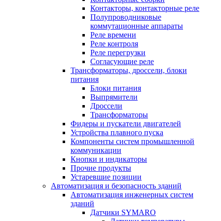
Контакторы, контакторные реле
Полупроводниковые
коммутационные аппараты
Реле времени
Реле контроля
Реле перегрузки
Согласующие реле
Трансформаторы, дроссели, блоки
питания
Блоки питания
Выпрямители
Дроссели
Трансформаторы
Фидеры и пускатели двигателей
Устройства плавного пуска
Компоненты систем промышленной
коммуникации
Кнопки и индикаторы
Прочие продукты
Устаревшие позиции
Автоматизация и безопасность зданий
Автоматизация инженерных систем
зданий
Датчики SYMARO