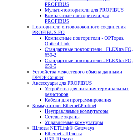
PROFIBUS
Мульти-повторители для PROFIBUS
Компактные повторители для
PROFIBUS
Повторители оптоволоконного соединения
PROFIBUS-FO
Компактные повторители - OPTopus,
Optical Link
Стандартные повторители - FLEXtra FO,
650-2
Стандартные повторители - FLEXtra FO,
650-5
Устройства межсетевого обмена данными
DP/DP Coupler
Аксессуары для PROFIBUS
Устройства для питания терминальных
резисторов
Кабели для программирования
Коммутаторы Ethernet\Profinet
Неуправляемые коммутаторы
Сетевые экраны
Управляемые коммутаторы
Шлюзы NETLink® Gateways
Ethernet - Шлюзы
USB-Шлюзы