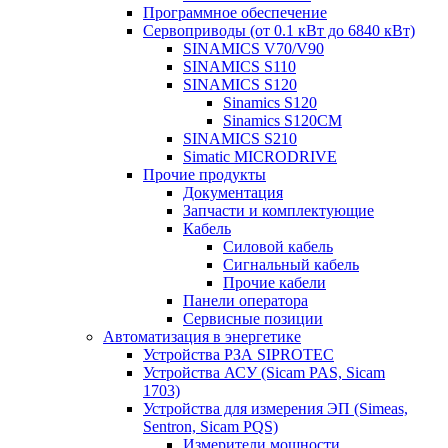
Программное обеспечение
Сервоприводы (от 0.1 кВт до 6840 кВт)
SINAMICS V70/V90
SINAMICS S110
SINAMICS S120
Sinamics S120
Sinamics S120CM
SINAMICS S210
Simatic MICRODRIVE
Прочие продукты
Документация
Запчасти и комплектующие
Кабель
Силовой кабель
Сигнальный кабель
Прочие кабели
Панели оператора
Сервисные позиции
Автоматизация в энергетике
Устройства РЗА SIPROTEC
Устройства АСУ (Sicam PAS, Sicam
1703)
Устройства для измерения ЭП (Simeas,
Sentron, Sicam PQS)
Измерители мощности