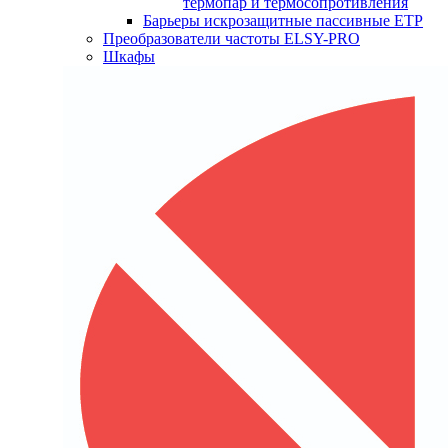
термопар и термосопротивления
Барьеры искрозащитные пассивные ЕТР
Преобразователи частоты ELSY-PRO
Шкафы