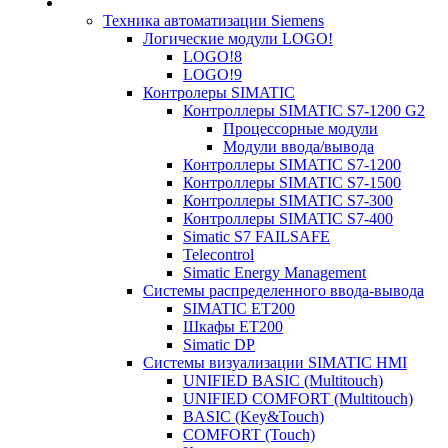
Техника автоматизации Siemens
Логические модули LOGO!
LOGO!8
LOGO!9
Контролеры SIMATIC
Контроллеры SIMATIC S7-1200 G2
Процессорные модули
Модули ввода/вывода
Контроллеры SIMATIC S7-1200
Контроллеры SIMATIC S7-1500
Контроллеры SIMATIC S7-300
Контроллеры SIMATIC S7-400
Simatic S7 FAILSAFE
Telecontrol
Simatic Energy Management
Системы распределенного ввода-вывода
SIMATIC ET200
Шкафы ET200
Simatic DP
Системы визуализации SIMATIC HMI
UNIFIED BASIC (Multitouch)
UNIFIED COMFORT (Multitouch)
BASIC (Key&Touch)
COMFORT (Touch)