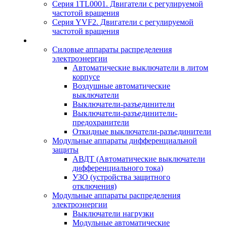
Серия 1TL0001. Двигатели с регулируемой
частотой вращения
Серия YVF2. Двигатели с регулируемой
частотой вращения
Силовые аппараты распределения
электроэнергии
Автоматические выключатели в литом
корпусе
Воздушные автоматические
выключатели
Выключатели-разъединители
Выключатели-разъединители-
предохранители
Откидные выключатели-разъединители
Модульные аппараты дифференциальной
защиты
АВДТ (Автоматические выключатели
дифференциального тока)
УЗО (устройства защитного
отключения)
Модульные аппараты распределения
электроэнергии
Выключатели нагрузки
Модульные автоматические