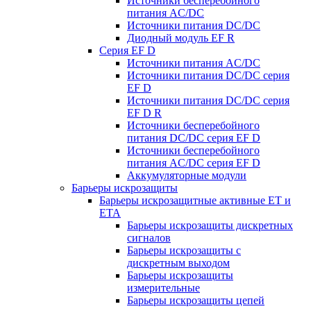
Источники бесперебойного
питания AC/DC
Источники питания DC/DC
Диодный модуль EF R
Серия EF D
Источники питания AC/DC
Источники питания DC/DC серия
EF D
Источники питания DC/DC серия
EF D R
Источники бесперебойного
питания DC/DC серия EF D
Источники бесперебойного
питания AC/DC серия EF D
Аккумуляторные модули
Барьеры искрозащиты
Барьеры искрозащитные активные ET и
ETA
Барьеры искрозащиты дискретных
сигналов
Барьеры искрозащиты с
дискретным выходом
Барьеры искрозащиты
измерительные
Барьеры искрозащиты цепей