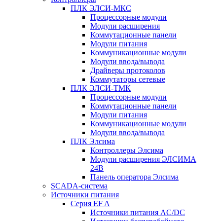
ПЛК ЭЛСИ-МКС
Процессорные модули
Модули расширения
Коммутационные панели
Модули питания
Коммуникационные модули
Модули ввода/вывода
Драйверы протоколов
Коммутаторы сетевые
ПЛК ЭЛСИ-ТМК
Процессорные модули
Коммутационные панели
Модули питания
Коммуникационные модули
Модули ввода/вывода
ПЛК Элсима
Контроллеры Элсима
Модули расширения ЭЛСИМА
24В
Панель оператора Элсима
SCADA-система
Источники питания
Серия EF A
Источники питания AC/DC