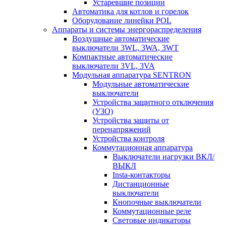
Устаревшие позиции
Автоматика для котлов и горелок
Оборудование линейки POL
Аппараты и системы энергораспределения
Воздушные автоматические
выключатели 3WL, 3WA, 3WT
Компактные автоматические
выключатели 3VL, 3VA
Модульная аппаратура SENTRON
Модульные автоматические
выключатели
Устройства защитного отключения
(УЗО)
Устройства защиты от
перенапряжений
Устройства контроля
Коммутационная аппаратура
Выключатели нагрузки ВКЛ/
ВЫКЛ
Insta-контакторы
Дистанционные
выключатели
Кнопочные выключатели
Коммутационные реле
Световые индикаторы