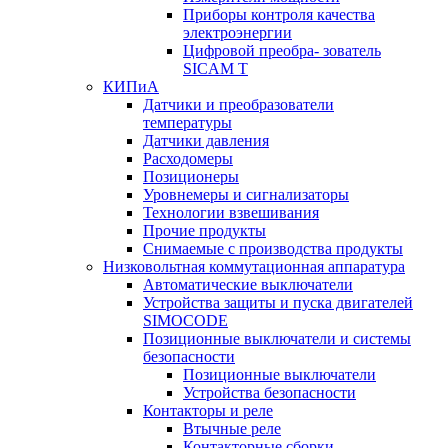
Приборы контроля качества
электроэнергии
Цифровой преобра- зователь
SICAM T
КИПиА
Датчики и преобразователи
температуры
Датчики давления
Расходомеры
Позиционеры
Уровнемеры и сигнализаторы
Технологии взвешивания
Прочие продукты
Снимаемые с производства продукты
Низковольтная коммутационная аппаратура
Автоматические выключатели
Устройства защиты и пуска двигателей
SIMOCODE
Позиционные выключатели и системы
безопасности
Позиционные выключатели
Устройства безопасности
Контакторы и реле
Втычные реле
Контакторные сборки