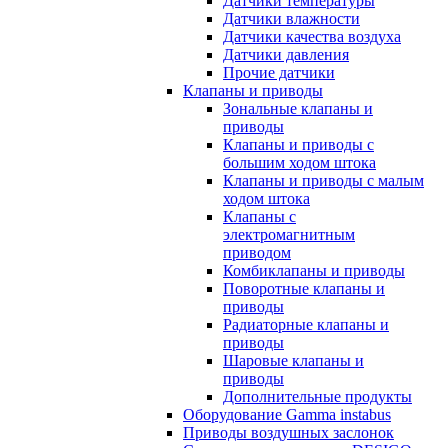
Датчики температуры
Датчики влажности
Датчики качества воздуха
Датчики давления
Прочие датчики
Клапаны и приводы
Зональные клапаны и
приводы
Клапаны и приводы с
большим ходом штока
Клапаны и приводы с малым
ходом штока
Клапаны с
электромагнитным
приводом
Комбиклапаны и приводы
Поворотные клапаны и
приводы
Радиаторные клапаны и
приводы
Шаровые клапаны и
приводы
Дополнительные продукты
Оборудование Gamma instabus
Приводы воздушных заслонок