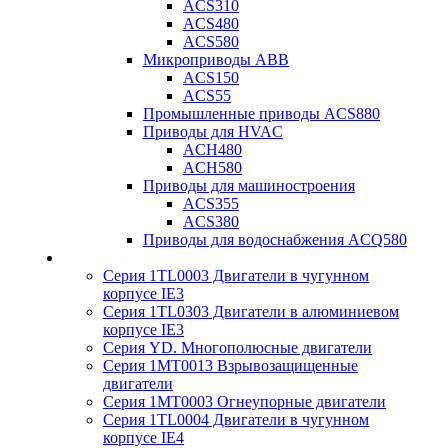
ACS310
ACS480
ACS580
Микроприводы ABB
ACS150
ACS55
Промышленные приводы ACS880
Приводы для HVAC
ACH480
ACH580
Приводы для машиностроения
ACS355
ACS380
Приводы для водоснабжения ACQ580
Серия 1TL0003 Двигатели в чугунном
корпусе IE3
Серия 1TL0303 Двигатели в алюминиевом
корпусе IE3
Серия YD. Многополюсные двигатели
Серия 1MT0013 Взрывозащищенные
двигатели
Серия 1MT0003 Огнеупорные двигатели
Серия 1TL0004 Двигатели в чугунном
корпусе IE4