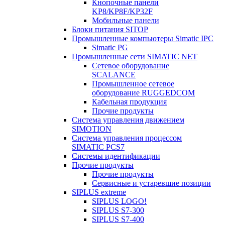
Кнопочные панели
KP8/KP8F/KP32F
Мобильные панели
Блоки питания SITOP
Промышленные компьютеры Simatic IPC
Simatic PG
Промышленные сети SIMATIC NET
Сетевое оборудование
SCALANCE
Промышленное сетевое
оборудование RUGGEDCOM
Кабельная продукция
Прочие продукты
Система управления движением
SIMOTION
Система управления процессом
SIMATIC PCS7
Системы идентификации
Прочие продукты
Прочие продукты
Сервисные и устаревшие позиции
SIPLUS extreme
SIPLUS LOGO!
SIPLUS S7-300
SIPLUS S7-400