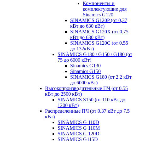
Компоненты и
комплектующие для
Sinamics G120
SINAMICS G120P (от 0,37
кВт до 630 кВт)
SINAMICS G120X (от 0,75
кВт до 630 кВт)
SINAMICS G120C (от 0,55
до 132кВт)
SINAMICS G130 / G150 / G180 (от
75 до 6000 кВт)
Sinamics G130
Sinamics G150
SINAMICS G180 (от 2,2 кВт
до 6000 кВт)
Высокопроизводительные ПЧ (от 0.55
кВт до 2500 кВт)
SINAMICS S150 (от 110 кВт до
1200 кВт)
Распределенные ПЧ (от 0.37 кВт до 7.5
кВт)
SINAMICS G 110D
SINAMICS G 110M
SINAMICS G 120D
SINAMICS G115D