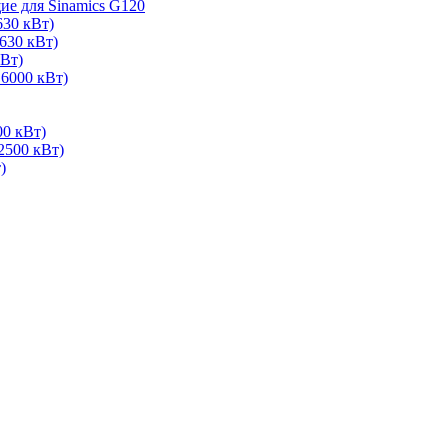
е для Sinamics G120
630 кВт)
630 кВт)
Вт)
 6000 кВт)
00 кВт)
2500 кВт)
)