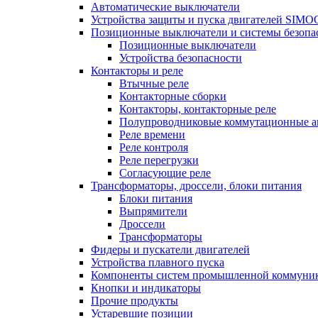
Автоматические выключатели
Устройства защиты и пуска двигателей SIM
Позиционные выключатели и системы безопа
Позиционные выключатели
Устройства безопасности
Контакторы и реле
Втычные реле
Контакторные сборки
Контакторы, контакторные реле
Полупроводниковые коммутационные а
Реле времени
Реле контроля
Реле перегрузки
Согласующие реле
Трансформаторы, дроссели, блоки питания
Блоки питания
Выпрямители
Дроссели
Трансформаторы
Фидеры и пускатели двигателей
Устройства плавного пуска
Компоненты систем промышленной коммуни
Кнопки и индикаторы
Прочие продукты
Устаревшие позиции