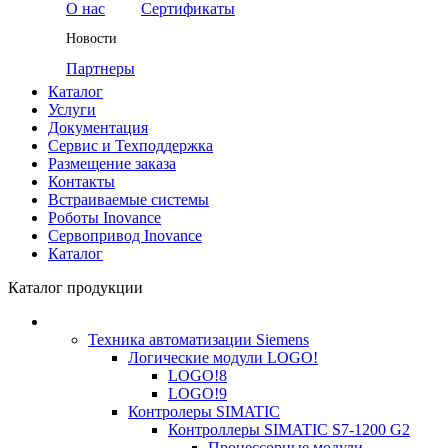
О нас
Сертификаты
Новости
Партнеры
Каталог
Услуги
Документация
Сервис и Техподдержка
Размещение заказа
Контакты
Встраиваемые системы
Роботы Inovance
Сервопривод Inovance
Каталог
Каталог продукции
Техника автоматизации Siemens
Логические модули LOGO!
LOGO!8
LOGO!9
Контролеры SIMATIC
Контроллеры SIMATIC S7-1200 G2
Процессорные модули