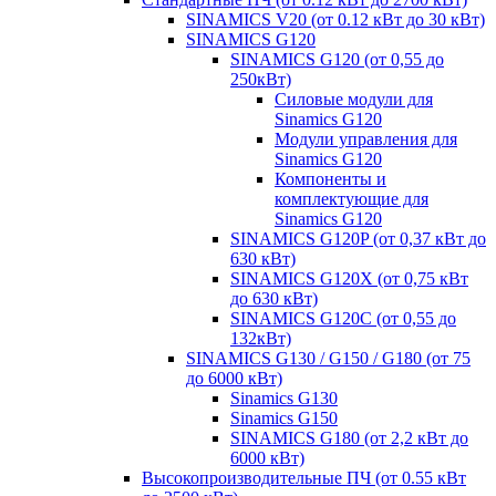
SINAMICS V20 (от 0.12 кВт до 30 кВт)
SINAMICS G120
SINAMICS G120 (от 0,55 до
250кВт)
Силовые модули для
Sinamics G120
Модули управления для
Sinamics G120
Компоненты и
комплектующие для
Sinamics G120
SINAMICS G120P (от 0,37 кВт до
630 кВт)
SINAMICS G120X (от 0,75 кВт
до 630 кВт)
SINAMICS G120C (от 0,55 до
132кВт)
SINAMICS G130 / G150 / G180 (от 75
до 6000 кВт)
Sinamics G130
Sinamics G150
SINAMICS G180 (от 2,2 кВт до
6000 кВт)
Высокопроизводительные ПЧ (от 0.55 кВт