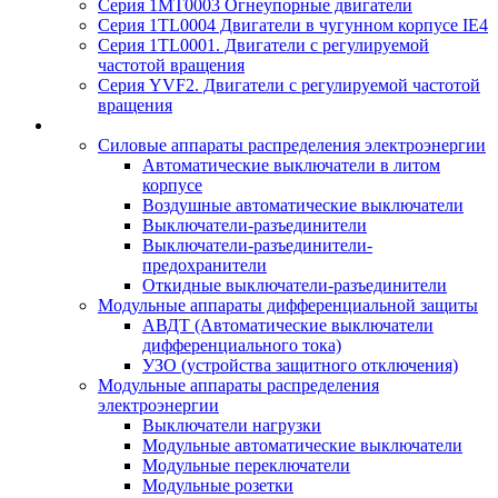
Серия 1MT0003 Огнеупорные двигатели
Серия 1TL0004 Двигатели в чугунном корпусе IE4
Серия 1TL0001. Двигатели с регулируемой
частотой вращения
Серия YVF2. Двигатели с регулируемой частотой
вращения
Силовые аппараты распределения электроэнергии
Автоматические выключатели в литом
корпусе
Воздушные автоматические выключатели
Выключатели-разъединители
Выключатели-разъединители-
предохранители
Откидные выключатели-разъединители
Модульные аппараты дифференциальной защиты
АВДТ (Автоматические выключатели
дифференциального тока)
УЗО (устройства защитного отключения)
Модульные аппараты распределения
электроэнергии
Выключатели нагрузки
Модульные автоматические выключатели
Модульные переключатели
Модульные розетки