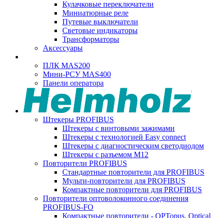
Кулачковые переключатели
Миниатюрные реле
Путевые выключатели
Световые индикаторы
Трансформаторы
Аксессуары
ПЛК MAS200
Мини-РСУ MAS400
Панели оператора
Штекеры PROFIBUS
Штекеры с винтовыми зажимами
Штекеры с технологией Easy connect
Штекеры с диагностическим светодиодом
Штекеры с разъемом М12
Повторители PROFIBUS
Стандартные повторители для PROFIBUS
Мульти-повторители для PROFIBUS
Компактные повторители для PROFIBUS
Повторители оптоволоконного соединения
PROFIBUS-FO
Компактные повторители - OPTopus, Optical