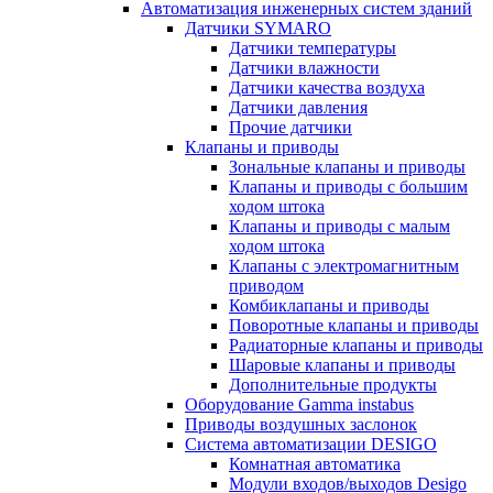
Автоматизация инженерных систем зданий
Датчики SYMARO
Датчики температуры
Датчики влажности
Датчики качества воздуха
Датчики давления
Прочие датчики
Клапаны и приводы
Зональные клапаны и приводы
Клапаны и приводы с большим
ходом штока
Клапаны и приводы с малым
ходом штока
Клапаны с электромагнитным
приводом
Комбиклапаны и приводы
Поворотные клапаны и приводы
Радиаторные клапаны и приводы
Шаровые клапаны и приводы
Дополнительные продукты
Оборудование Gamma instabus
Приводы воздушных заслонок
Система автоматизации DESIGO
Комнатная автоматика
Модули входов/выходов Desigo