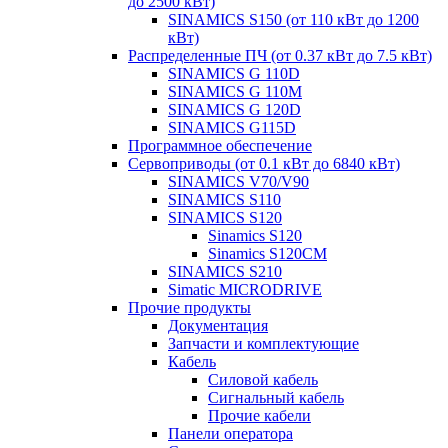
до 2500 кВт)
SINAMICS S150 (от 110 кВт до 1200
кВт)
Распределенные ПЧ (от 0.37 кВт до 7.5 кВт)
SINAMICS G 110D
SINAMICS G 110M
SINAMICS G 120D
SINAMICS G115D
Программное обеспечение
Сервоприводы (от 0.1 кВт до 6840 кВт)
SINAMICS V70/V90
SINAMICS S110
SINAMICS S120
Sinamics S120
Sinamics S120CM
SINAMICS S210
Simatic MICRODRIVE
Прочие продукты
Документация
Запчасти и комплектующие
Кабель
Силовой кабель
Сигнальный кабель
Прочие кабели
Панели оператора