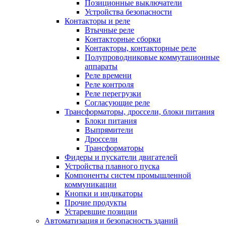
Позиционные выключатели
Устройства безопасности
Контакторы и реле
Втычные реле
Контакторные сборки
Контакторы, контакторные реле
Полупроводниковые коммутационные
аппараты
Реле времени
Реле контроля
Реле перегрузки
Согласующие реле
Трансформаторы, дроссели, блоки питания
Блоки питания
Выпрямители
Дроссели
Трансформаторы
Фидеры и пускатели двигателей
Устройства плавного пуска
Компоненты систем промышленной
коммуникации
Кнопки и индикаторы
Прочие продукты
Устаревшие позиции
Автоматизация и безопасность зданий