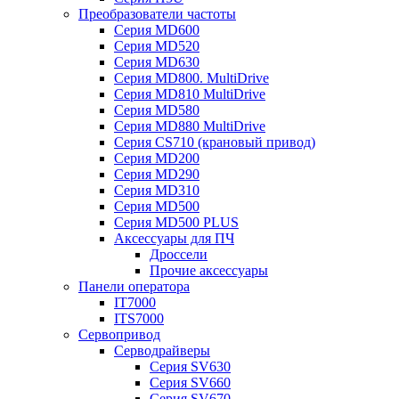
Преобразователи частоты
Серия MD600
Серия MD520
Серия MD630
Серия MD800. MultiDrive
Серия MD810 MultiDrive
Серия MD580
Серия MD880 MultiDrive
Серия CS710 (крановый привод)
Серия MD200
Серия MD290
Серия MD310
Серия MD500
Серия MD500 PLUS
Аксессуары для ПЧ
Дроссели
Прочие аксессуары
Панели оператора
IT7000
ITS7000
Сервопривод
Серводрайверы
Серия SV630
Серия SV660
Серия SV670