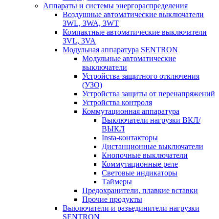
Аппараты и системы энергораспределения
Воздушные автоматические выключатели
3WL, 3WA, 3WT
Компактные автоматические выключатели
3VL, 3VA
Модульная аппаратура SENTRON
Модульные автоматические
выключатели
Устройства защитного отключения
(УЗО)
Устройства защиты от перенапряжений
Устройства контроля
Коммутационная аппаратура
Выключатели нагрузки ВКЛ/
ВЫКЛ
Insta-контакторы
Дистанционные выключатели
Кнопочные выключатели
Коммутационные реле
Световые индикаторы
Таймеры
Предохранители, плавкие вставки
Прочие продукты
Выключатели и разъединители нагрузки
SENTRON