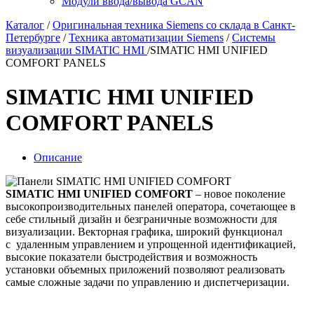
Модули ввода/вывода GCAN
Каталог
/
Оригинальная техника Siemens со склада в Санкт-
Петербурге
/
Техника автоматизации Siemens
/
Системы
визуализации SIMATIC HMI
/
SIMATIC HMI UNIFIED
COMFORT PANELS
SIMATIC HMI UNIFIED
COMFORT PANELS
Описание
SIMATIC HMI UNIFIED COMFORT
– новое поколение
высокопроизводительных панелей оператора, сочетающее в
себе стильный дизайн и безграничные возможности для
визуализации. Векторная графика, широкий функционал
с удаленным управлением и упрощенной идентификацией,
высокие показатели быстродействия и возможность
установки объемных приложений позволяют реализовать
самые сложные задачи по управлению и диспетчеризации.