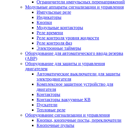
Ограничители импульсных перенапряжений
Модульные аппараты сигнализации и управления
Импульсные реле
Индикаторы
Кнопки
Модульные контакторы
Реле времени
Реле контроля уровня жидкости
Реле контроля фаз
Электронные таймеры
Оборудование для автоматического ввода резерва
(АВР)
Оборудование для защиты и управления
двигателем
Автоматические выключатели для защиты
электродвигателя
Комплексное защитное устройство для
двигателя
Контакторы
Контакторы вакуумные КВ
Пускатели
Тепловые реле
Оборудование сигнализации и управления
Кнопки, кнопочные посты, переключатели
Кнопочные пульты