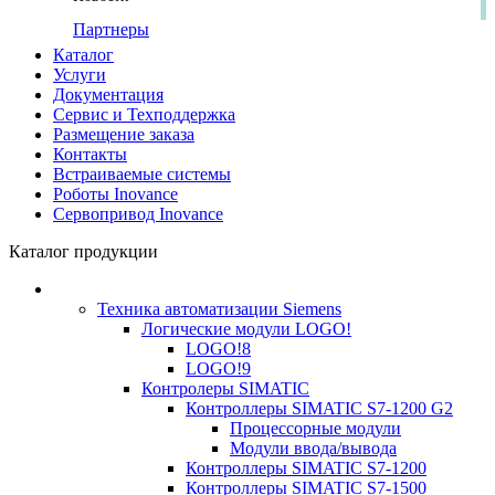
Партнеры
Каталог
Услуги
Документация
Сервис и Техподдержка
Размещение заказа
Контакты
Встраиваемые системы
Роботы Inovance
Сервопривод Inovance
Каталог продукции
Техника автоматизации Siemens
Логические модули LOGO!
LOGO!8
LOGO!9
Контролеры SIMATIC
Контроллеры SIMATIC S7-1200 G2
Процессорные модули
Модули ввода/вывода
Контроллеры SIMATIC S7-1200
Контроллеры SIMATIC S7-1500