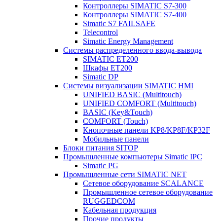
Контроллеры SIMATIC S7-300
Контроллеры SIMATIC S7-400
Simatic S7 FAILSAFE
Telecontrol
Simatic Energy Management
Системы распределенного ввода-вывода
SIMATIC ET200
Шкафы ET200
Simatic DP
Системы визуализации SIMATIC HMI
UNIFIED BASIC (Multitouch)
UNIFIED COMFORT (Multitouch)
BASIC (Key&Touch)
COMFORT (Touch)
Кнопочные панели KP8/KP8F/KP32F
Мобильные панели
Блоки питания SITOP
Промышленные компьютеры Simatic IPC
Simatic PG
Промышленные сети SIMATIC NET
Сетевое оборудование SCALANCE
Промышленное сетевое оборудование
RUGGEDCOM
Кабельная продукция
Прочие продукты