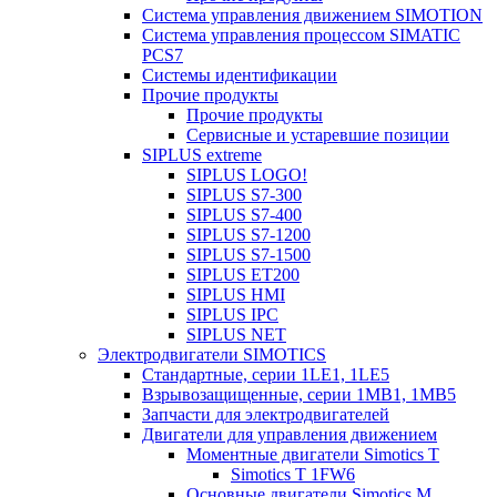
Система управления движением SIMOTION
Система управления процессом SIMATIC
PCS7
Системы идентификации
Прочие продукты
Прочие продукты
Сервисные и устаревшие позиции
SIPLUS extreme
SIPLUS LOGO!
SIPLUS S7-300
SIPLUS S7-400
SIPLUS S7-1200
SIPLUS S7-1500
SIPLUS ET200
SIPLUS HMI
SIPLUS IPC
SIPLUS NET
Электродвигатели SIMOTICS
Стандартные, серии 1LE1, 1LE5
Взрывозащищенные, серии 1MB1, 1MB5
Запчасти для электродвигателей
Двигатели для управления движением
Моментные двигатели Simotics T
Simotics T 1FW6
Основные двигатели Simotics M