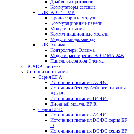
Драйверы протоколов
Коммутаторы сетевые
ПЛК ЭЛСИ-ТМК
Процессорные модули
Коммутационные панели
Модули питания
Коммуникационные модули
Модули ввода/вывода
ПЛК Элсима
Контроллеры Элсима
Модули расширения ЭЛСИМА 24В
Панель оператора Элсима
SCADA-система
Источники питания
Серия EF A
Источники питания AC/DC
Источники бесперебойного питания
AC/DC
Источники питания DC/DC
Диодный модуль EF R
Серия EF D
Источники питания AC/DC
Источники питания DC/DC серия EF
D
Источники питания DC/DC серия EF