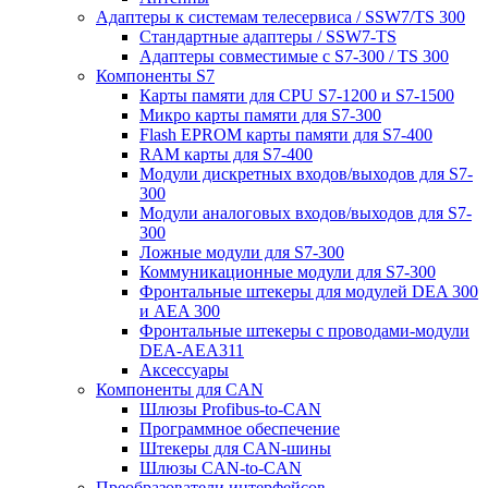
Адаптеры к системам телесервиса / SSW7/TS 300
Стандартные адаптеры / SSW7-TS
Адаптеры совместимые с S7-300 / TS 300
Компоненты S7
Карты памяти для CPU S7-1200 и S7-1500
Микро карты памяти для S7-300
Flash EPROM карты памяти для S7-400
RAM карты для S7-400
Модули дискретных входов/выходов для S7-
300
Модули аналоговых входов/выходов для S7-
300
Ложные модули для S7-300
Коммуникационные модули для S7-300
Фронтальные штекеры для модулей DEA 300
и AEA 300
Фронтальные штекеры с проводами-модули
DEA-AEA311
Аксессуары
Компоненты для CAN
Шлюзы Profibus-to-CAN
Программное обеспечение
Штекеры для CAN-шины
Шлюзы CAN-to-CAN
Преобразователи интерфейсов