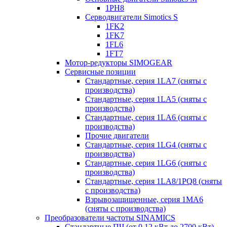
1PH8
Серводвигатели Simotics S
1FK2
1FK7
1FL6
1FT7
Мотор-редукторы SIMOGEAR
Сервисные позиции
Стандартные, серия 1LA7 (сняты с
производства)
Стандартные, серия 1LA5 (сняты с
производства)
Стандартные, серия 1LA6 (сняты с
производства)
Прочие двигатели
Стандартные, серия 1LG4 (сняты с
производства)
Стандартные, серия 1LG6 (сняты с
производства)
Стандартные, серия 1LA8/1PQ8 (сняты
с производства)
Взрывозащищенные, серия 1MA6
(сняты с производства)
Преобразователи частоты SINAMICS
Стандартные ПЧ (от 0.12 кВт до 2700 кВт)