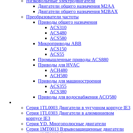
Низковольтные электродвигатели
Двигатели общего назначения M2AA
Двигатели общего назначения M2BAX
Преобразователи частоты
Приводы общего назначения
ACS310
ACS480
ACS580
Микроприводы ABB
ACS150
ACS55
Промышленные приводы ACS880
Приводы для HVAC
ACH480
ACH580
Приводы для машиностроения
ACS355
ACS380
Приводы для водоснабжения ACQ580
Серия 1TL0003 Двигатели в чугунном корпусе IE3
Серия 1TL0303 Двигатели в алюминиевом
корпусе IE3
Серия YD. Многополюсные двигатели
Серия 1MT0013 Взрывозащищенные двигатели