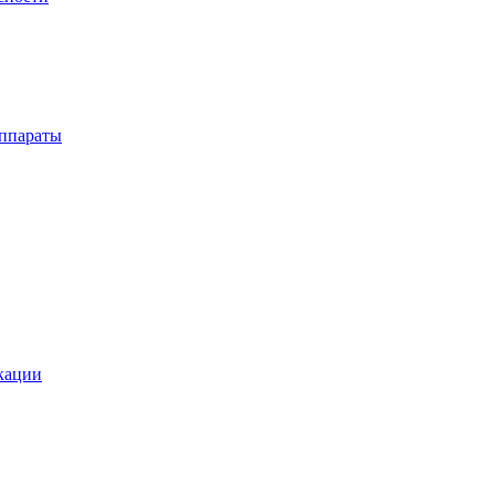
ппараты
кации