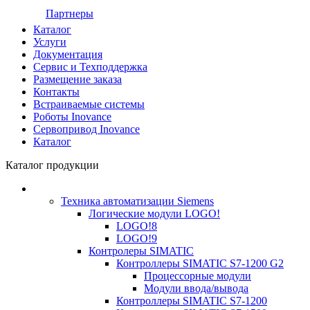
Партнеры
Каталог
Услуги
Документация
Сервис и Техподдержка
Размещение заказа
Контакты
Встраиваемые системы
Роботы Inovance
Сервопривод Inovance
Каталог
Каталог продукции
Техника автоматизации Siemens
Логические модули LOGO!
LOGO!8
LOGO!9
Контролеры SIMATIC
Контроллеры SIMATIC S7-1200 G2
Процессорные модули
Модули ввода/вывода
Контроллеры SIMATIC S7-1200