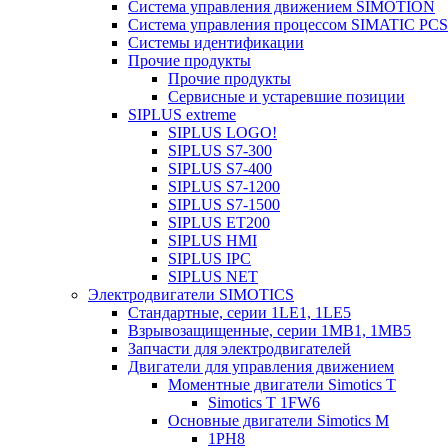
Система управления движением SIMOTION
Система управления процессом SIMATIC PCS
Системы идентификации
Прочие продукты
Прочие продукты
Сервисные и устаревшие позиции
SIPLUS extreme
SIPLUS LOGO!
SIPLUS S7-300
SIPLUS S7-400
SIPLUS S7-1200
SIPLUS S7-1500
SIPLUS ET200
SIPLUS HMI
SIPLUS IPC
SIPLUS NET
Электродвигатели SIMOTICS
Стандартные, серии 1LE1, 1LE5
Взрывозащищенные, серии 1MB1, 1MB5
Запчасти для электродвигателей
Двигатели для управления движением
Моментные двигатели Simotics T
Simotics T 1FW6
Основные двигатели Simotics M
1PH8