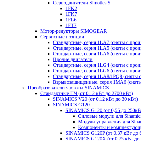
Серводвигатели Simotics S
1FK2
1FK7
1FL6
1FT7
Мотор-редукторы SIMOGEAR
Сервисные позиции
Стандартные, серия 1LA7 (сняты с прои
Стандартные, серия 1LA5 (сняты с прои
Стандартные, серия 1LA6 (сняты с прои
Прочие двигатели
Стандартные, серия 1LG4 (сняты с прои
Стандартные, серия 1LG6 (сняты с прои
Стандартные, серия 1LA8/1PQ8 (сняты с
Взрывозащищенные, серия 1MA6 (сняты 
Преобразователи частоты SINAMICS
Стандартные ПЧ (от 0.12 кВт до 2700 кВт)
SINAMICS V20 (от 0.12 кВт до 30 кВт)
SINAMICS G120
SINAMICS G120 (от 0,55 до 250кВ
Силовые модули для Sinamic
Модули управления для Sina
Компоненты и комплектующи
SINAMICS G120P (от 0,37 кВт до 
SINAMICS G120X (от 0,75 кВт до 