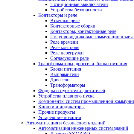
Позиционные выключатели
Устройства безопасности
Контакторы и реле
Втычные реле
Контакторные сборки
Контакторы, контакторные реле
Полупроводниковые коммутационные а
Реле времени
Реле контроля
Реле перегрузки
Согласующие реле
Трансформаторы, дроссели, блоки питания
Блоки питания
Выпрямители
Дроссели
Трансформаторы
Фидеры и пускатели двигателей
Устройства плавного пуска
Компоненты систем промышленной коммуни
Кнопки и индикаторы
Прочие продукты
Устаревшие позиции
Автоматизация и безопасность зданий
Автоматизация инженерных систем зданий
Датчики SYMARO