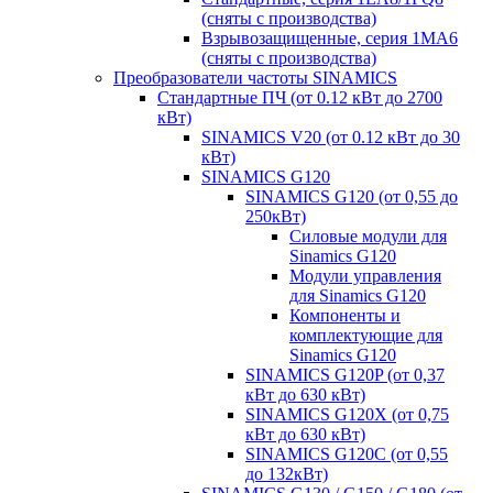
(сняты с производства)
Взрывозащищенные, серия 1MA6
(сняты с производства)
Преобразователи частоты SINAMICS
Стандартные ПЧ (от 0.12 кВт до 2700
кВт)
SINAMICS V20 (от 0.12 кВт до 30
кВт)
SINAMICS G120
SINAMICS G120 (от 0,55 до
250кВт)
Силовые модули для
Sinamics G120
Модули управления
для Sinamics G120
Компоненты и
комплектующие для
Sinamics G120
SINAMICS G120P (от 0,37
кВт до 630 кВт)
SINAMICS G120X (от 0,75
кВт до 630 кВт)
SINAMICS G120C (от 0,55
до 132кВт)