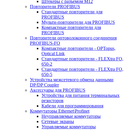
Штекеры с разъемом М12
Повторители PROFIBUS
Стандартные повторители для
PROFIBUS
Мульти-повторители для PROFIBUS
Компактные повторители для
PROFIBUS
Повторители оптоволоконного соединения
PROFIBUS-FO
Компактные повторители - OPTopus,
Optical Link
Стандартные повторители - FLEXtra FO,
650-2
Стандартные повторители - FLEXtra FO,
650-5
Устройства межсетевого обмена данными
DP/DP Coupler
Аксессуары для PROFIBUS
Устройства для питания терминальных
резисторов
Кабели для программирования
Коммутаторы Ethernet\Profinet
Неуправляемые коммутаторы
Сетевые экраны
Управляемые коммутаторы