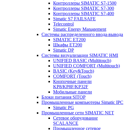
Контроллеры SIMATIC S7-1500
Контроллеры SIMATIC S7-300
Контроллеры SIMATIC S7-400
Simatic S7 FAILSAFE
Telecontrol
Simatic Energy Management
Системы распределенного ввода-вывода
SIMATIC ET200
Шкафы ET200
Simatic DP
Системы визуализации SIMATIC HMI
UNIFIED BASIC (Multitouch)
UNIFIED COMFORT (Multitouch)
BASIC (Key&Touch)
COMFORT (Touch)
Кнопочные панели
KP8/KP8F/KP32F
Мобильные панели
Блоки питания SITOP
Промышленные компьютеры Simatic IPC
Simatic PG
Промышленные сети SIMATIC NET
Сетевое оборудование
SCALANCE
Промышленное сетевое