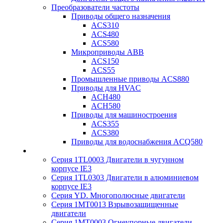
Преобразователи частоты
Приводы общего назначения
ACS310
ACS480
ACS580
Микроприводы ABB
ACS150
ACS55
Промышленные приводы ACS880
Приводы для HVAC
ACH480
ACH580
Приводы для машиностроения
ACS355
ACS380
Приводы для водоснабжения ACQ580
Серия 1TL0003 Двигатели в чугунном
корпусе IE3
Серия 1TL0303 Двигатели в алюминиевом
корпусе IE3
Серия YD. Многополюсные двигатели
Серия 1MT0013 Взрывозащищенные
двигатели
Серия 1MT0003 Огнеупорные двигатели