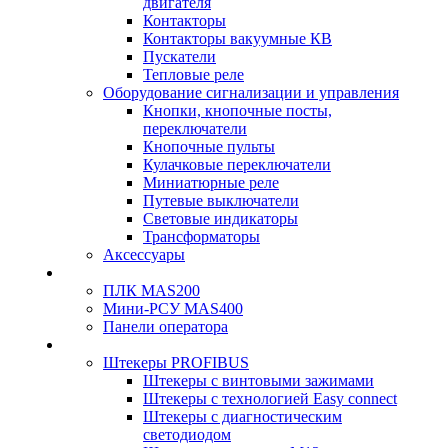
двигателя
Контакторы
Контакторы вакуумные КВ
Пускатели
Тепловые реле
Оборудование сигнализации и управления
Кнопки, кнопочные посты,
переключатели
Кнопочные пульты
Кулачковые переключатели
Миниатюрные реле
Путевые выключатели
Световые индикаторы
Трансформаторы
Аксессуары
ПЛК MAS200
Мини-РСУ MAS400
Панели оператора
Штекеры PROFIBUS
Штекеры с винтовыми зажимами
Штекеры с технологией Easy connect
Штекеры с диагностическим
светодиодом