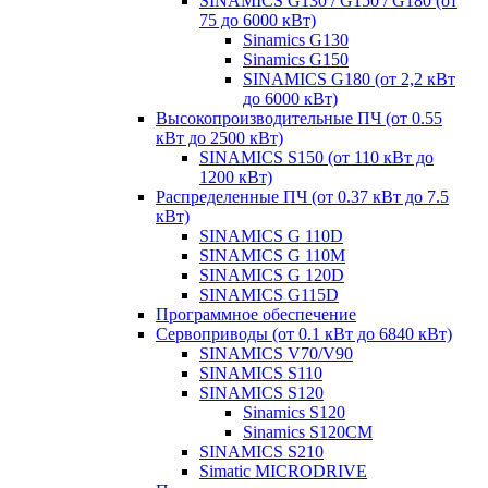
SINAMICS G130 / G150 / G180 (от
75 до 6000 кВт)
Sinamics G130
Sinamics G150
SINAMICS G180 (от 2,2 кВт
до 6000 кВт)
Высокопроизводительные ПЧ (от 0.55
кВт до 2500 кВт)
SINAMICS S150 (от 110 кВт до
1200 кВт)
Распределенные ПЧ (от 0.37 кВт до 7.5
кВт)
SINAMICS G 110D
SINAMICS G 110M
SINAMICS G 120D
SINAMICS G115D
Программное обеспечение
Сервоприводы (от 0.1 кВт до 6840 кВт)
SINAMICS V70/V90
SINAMICS S110
SINAMICS S120
Sinamics S120
Sinamics S120CM
SINAMICS S210
Simatic MICRODRIVE