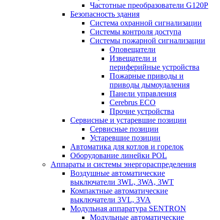
Частотные преобразователи G120P
Безопасность здания
Система охранной сигнализации
Системы контроля доступа
Системы пожарной сигнализации
Оповещатели
Извещатели и
периферийные устройства
Пожарные приводы и
приводы дымоудаления
Панели управления
Cerebrus ECO
Прочие устройства
Сервисные и устаревшие позиции
Сервисные позиции
Устаревшие позиции
Автоматика для котлов и горелок
Оборудование линейки POL
Аппараты и системы энергораспределения
Воздушные автоматические
выключатели 3WL, 3WA, 3WT
Компактные автоматические
выключатели 3VL, 3VA
Модульная аппаратура SENTRON
Модульные автоматические