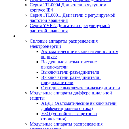
Серия 1TL0004 Двигатели в чугунном
корпусе IE4
Серия 1TL0001. Двигатели с регулируемой
частотой вращения
Серия YVF2. Двигатели с регулируемой
частотой вращения
Силовые аппараты распределения
электроэнергии
Автоматические выключатели в литом
корпусе
Воздушные автоматические
выключатели
Выключатели-разъединители
Выключатели-разъединители-
предохранители
Откидные выключатели-разъединители
Модульные аппараты дифференциальной
защиты
АВДТ (Автоматические выключатели
дифференциального тока)
УЗО (устройства защитного
отключения)
Модульные аппараты распределения