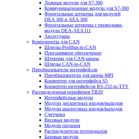
Ложные модули для S7-300
Коммуникационные модули для S7-300
Фронтальные штекеры для модулей
DEA 300 и AEA 300
Фронтальные штекеры с проводами-
модули DEA-AEA311
Аксессуары
Компоненты для CAN
Шлюзы Profibus-to-CAN
Программное обеспечение
Штекеры для CAN-шины
Шлюзы CAN-to-CAN
Преобразователи интерфейсов
Преобразователи для шины MPI
Конвертер для интерфейса S5
Конвертер интерфейсов RS-232-to-TTY
Распределенная периферия TB20
Интерфейсные модули
Модули дискретных входов/выходов
Модули аналоговых входов/выходов
Счетчики
Весовые модули
Модули питания
Распределители потенциалов
Базовые модули