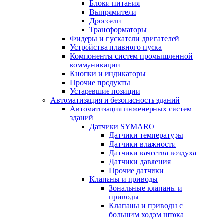
Блоки питания
Выпрямители
Дроссели
Трансформаторы
Фидеры и пускатели двигателей
Устройства плавного пуска
Компоненты систем промышленной
коммуникации
Кнопки и индикаторы
Прочие продукты
Устаревшие позиции
Автоматизация и безопасность зданий
Автоматизация инженерных систем
зданий
Датчики SYMARO
Датчики температуры
Датчики влажности
Датчики качества воздуха
Датчики давления
Прочие датчики
Клапаны и приводы
Зональные клапаны и
приводы
Клапаны и приводы с
большим ходом штока