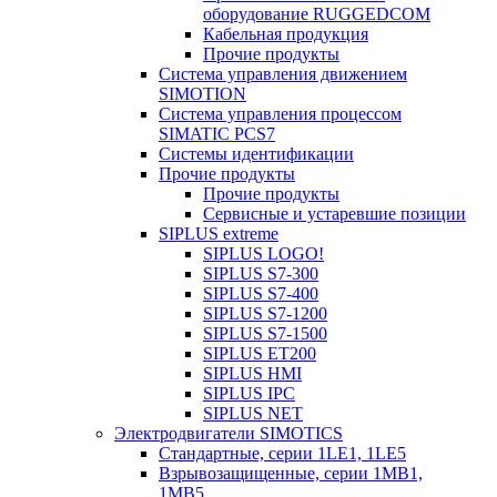
оборудование RUGGEDCOM
Кабельная продукция
Прочие продукты
Система управления движением
SIMOTION
Система управления процессом
SIMATIC PCS7
Системы идентификации
Прочие продукты
Прочие продукты
Сервисные и устаревшие позиции
SIPLUS extreme
SIPLUS LOGO!
SIPLUS S7-300
SIPLUS S7-400
SIPLUS S7-1200
SIPLUS S7-1500
SIPLUS ET200
SIPLUS HMI
SIPLUS IPC
SIPLUS NET
Электродвигатели SIMOTICS
Стандартные, серии 1LE1, 1LE5
Взрывозащищенные, серии 1MB1,
1MB5