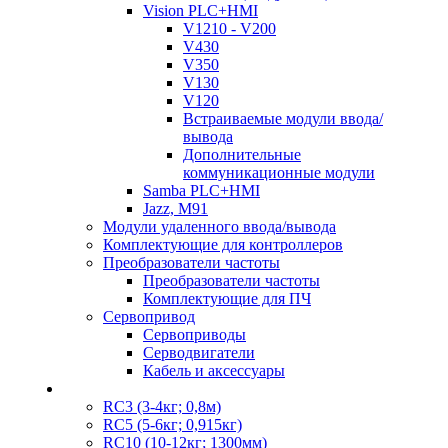
Vision PLC+HMI
V1210 - V200
V430
V350
V130
V120
Встраиваемые модули ввода/
вывода
Дополнительные
коммуникационные модули
Samba PLC+HMI
Jazz, M91
Модули удаленного ввода/вывода
Комплектующие для контроллеров
Преобразователи частоты
Преобразователи частоты
Комплектующие для ПЧ
Сервопривод
Сервоприводы
Серводвигатели
Кабель и аксессуары
RC3 (3-4кг; 0,8м)
RC5 (5-6кг; 0,915кг)
RC10 (10-12кг; 1300мм)