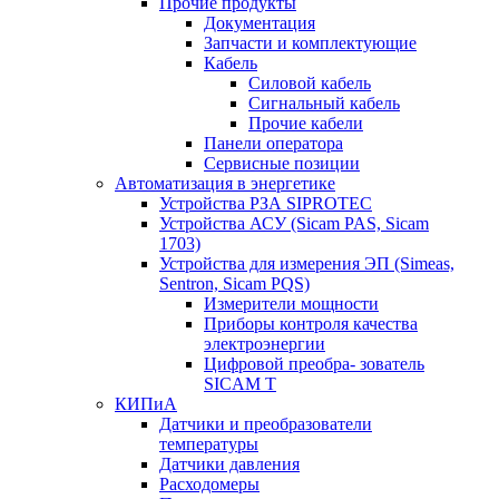
Прочие продукты
Документация
Запчасти и комплектующие
Кабель
Силовой кабель
Сигнальный кабель
Прочие кабели
Панели оператора
Сервисные позиции
Автоматизация в энергетике
Устройства РЗА SIPROTEC
Устройства АСУ (Sicam PAS, Sicam
1703)
Устройства для измерения ЭП (Simeas,
Sentron, Sicam PQS)
Измерители мощности
Приборы контроля качества
электроэнергии
Цифровой преобра- зователь
SICAM T
КИПиА
Датчики и преобразователи
температуры
Датчики давления
Расходомеры