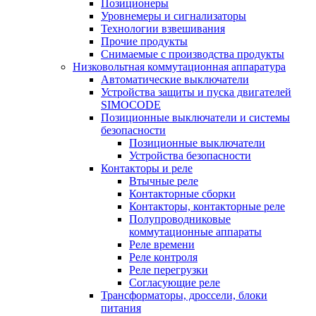
Позиционеры
Уровнемеры и сигнализаторы
Технологии взвешивания
Прочие продукты
Снимаемые с производства продукты
Низковольтная коммутационная аппаратура
Автоматические выключатели
Устройства защиты и пуска двигателей
SIMOCODE
Позиционные выключатели и системы
безопасности
Позиционные выключатели
Устройства безопасности
Контакторы и реле
Втычные реле
Контакторные сборки
Контакторы, контакторные реле
Полупроводниковые
коммутационные аппараты
Реле времени
Реле контроля
Реле перегрузки
Согласующие реле
Трансформаторы, дроссели, блоки
питания