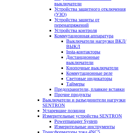
выключатели
Устройства защитного отключения
(УЗО)
Устройства защиты от
перенапряжений
Устройства контроля
Коммутационная аппаратура
Выключатели нагрузки ВКЛ/
ВЫКЛ
Insta-контакторы
Дистанционные
выключатели
Кнопочные выключатели
Коммутационные реле
Световые индикаторы
Таймеры
Предохранители, плавкие вставки
Прочие продукты
Выключатели и разъединители нагрузки
SENTRON
Устаревшие позиции
Измерительные устройства SENTRON
Powermanager System
Измерительные инструменты
Трансформаторы тока 4NC5