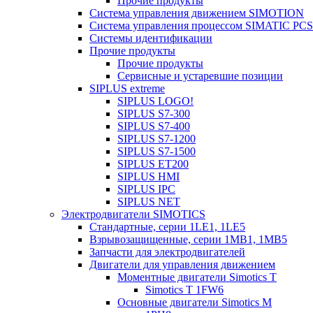
Прочие продукты
Система управления движением SIMOTION
Система управления процессом SIMATIC PCS
Системы идентификации
Прочие продукты
Прочие продукты
Сервисные и устаревшие позиции
SIPLUS extreme
SIPLUS LOGO!
SIPLUS S7-300
SIPLUS S7-400
SIPLUS S7-1200
SIPLUS S7-1500
SIPLUS ET200
SIPLUS HMI
SIPLUS IPC
SIPLUS NET
Электродвигатели SIMOTICS
Стандартные, серии 1LE1, 1LE5
Взрывозащищенные, серии 1MB1, 1MB5
Запчасти для электродвигателей
Двигатели для управления движением
Моментные двигатели Simotics T
Simotics T 1FW6
Основные двигатели Simotics M