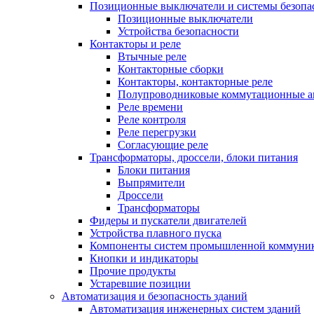
Позиционные выключатели и системы безопа
Позиционные выключатели
Устройства безопасности
Контакторы и реле
Втычные реле
Контакторные сборки
Контакторы, контакторные реле
Полупроводниковые коммутационные а
Реле времени
Реле контроля
Реле перегрузки
Согласующие реле
Трансформаторы, дроссели, блоки питания
Блоки питания
Выпрямители
Дроссели
Трансформаторы
Фидеры и пускатели двигателей
Устройства плавного пуска
Компоненты систем промышленной коммуни
Кнопки и индикаторы
Прочие продукты
Устаревшие позиции
Автоматизация и безопасность зданий
Автоматизация инженерных систем зданий