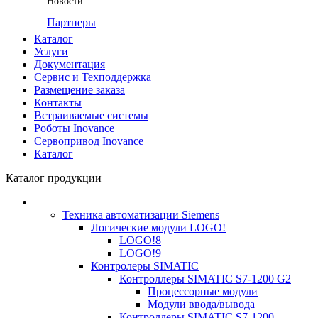
Новости
Партнеры
Каталог
Услуги
Документация
Сервис и Техподдержка
Размещение заказа
Контакты
Встраиваемые системы
Роботы Inovance
Сервопривод Inovance
Каталог
Каталог продукции
Техника автоматизации Siemens
Логические модули LOGO!
LOGO!8
LOGO!9
Контролеры SIMATIC
Контроллеры SIMATIC S7-1200 G2
Процессорные модули
Модули ввода/вывода
Контроллеры SIMATIC S7-1200