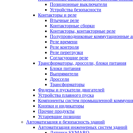
Позиционные выключатели
Устройства безопасности
Контакторы и реле
Втычные реле
Контакторные сборки
Контакторы, контакторные реле
Полупроводниковые коммутационные а
Реле времени
Реле контроля
Реле перегрузки
Согласующие реле
Трансформаторы, дроссели, блоки питания
Блоки питания
Выпрямители
Дроссели
Трансформаторы
Фидеры и пускатели двигателей
Устройства плавного пуска
Компоненты систем промышленной коммуни
Кнопки и индикаторы
Прочие продукты
Устаревшие позиции
Автоматизация и безопасность зданий
Автоматизация инженерных систем зданий
Датчики SYMARO