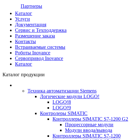
Партнеры
Каталог
Услуги
Документация
Сервис и Техподдержка
Размещение заказа
Контакты
Встраиваемые системы
Роботы Inovance
Сервопривод Inovance
Каталог
Каталог продукции
Техника автоматизации Siemens
Логические модули LOGO!
LOGO!8
LOGO!9
Контролеры SIMATIC
Контроллеры SIMATIC S7-1200 G2
Процессорные модули
Модули ввода/вывода
Контроллеры SIMATIC S7-1200