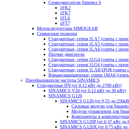
Серводвигатели Simotics S
1FK2
1FK7
1FL6
1FT7
Мотор-редукторы SIMOGEAR
Сервисные позиции
Стандартные, серия 1LA7 (сняты с прои
Стандартные, серия 1LA5 (сняты с прои
Стандартные, серия 1LA6 (сняты с прои
Прочие двигатели
Стандартные, серия 1LG4 (сняты с прои
Стандартные, серия 1LG6 (сняты с прои
Стандартные, серия 1LA8/1PQ8 (сняты с
Взрывозащищенные, серия 1MA6 (сняты 
Преобразователи частоты SINAMICS
Стандартные ПЧ (от 0.12 кВт до 2700 кВт)
SINAMICS V20 (от 0.12 кВт до 30 кВт)
SINAMICS G120
SINAMICS G120 (от 0,55 до 250кВ
Силовые модули для Sinamic
Модули управления для Sina
Компоненты и комплектующи
SINAMICS G120P (от 0,37 кВт до 
SINAMICS G120X (от 0,75 кВт до 