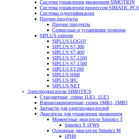
Система управления движением SIMOTION
Система управления процессом SIMATIC PCS
Системы идентификации
Прочие продукты
Прочие продукты
Сервисные и устаревшие позиции
SIPLUS extreme
SIPLUS LOGO!
SIPLUS S7-300
SIPLUS S7-400
SIPLUS S7-1200
SIPLUS S7-1500
SIPLUS ET200
SIPLUS HMI
SIPLUS IPC
SIPLUS NET
Электродвигатели SIMOTICS
Стандартные, серии 1LE1, 1LE5
Взрывозащищенные, серии 1MB1, 1MB5
Запчасти для электродвигателей
Двигатели для управления движением
Моментные двигатели Simotics T
Simotics T 1FW6
Основные двигатели Simotics M
1PH8