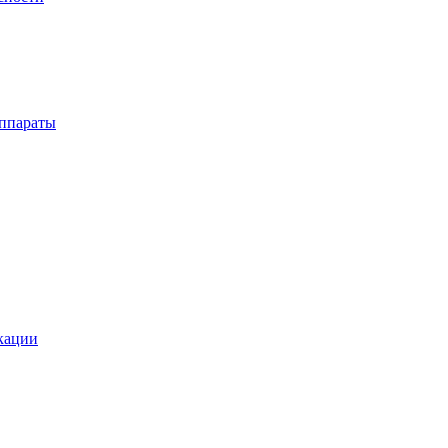
ппараты
кации