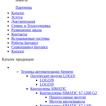
Новости
Партнеры
Каталог
Услуги
Документация
Сервис и Техподдержка
Размещение заказа
Контакты
Встраиваемые системы
Роботы Inovance
Сервопривод Inovance
Каталог
Каталог продукции
Техника автоматизации Siemens
Логические модули LOGO!
LOGO!8
LOGO!9
Контролеры SIMATIC
Контроллеры SIMATIC S7-1200 G2
Процессорные модули
Модули ввода/вывода
Контроллеры SIMATIC S7-1200