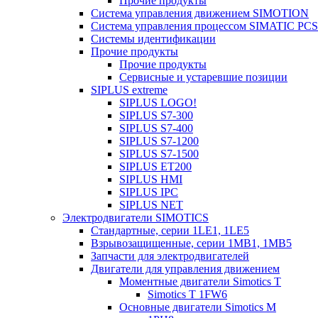
Прочие продукты
Система управления движением SIMOTION
Система управления процессом SIMATIC PCS
Системы идентификации
Прочие продукты
Прочие продукты
Сервисные и устаревшие позиции
SIPLUS extreme
SIPLUS LOGO!
SIPLUS S7-300
SIPLUS S7-400
SIPLUS S7-1200
SIPLUS S7-1500
SIPLUS ET200
SIPLUS HMI
SIPLUS IPC
SIPLUS NET
Электродвигатели SIMOTICS
Стандартные, серии 1LE1, 1LE5
Взрывозащищенные, серии 1MB1, 1MB5
Запчасти для электродвигателей
Двигатели для управления движением
Моментные двигатели Simotics T
Simotics T 1FW6
Основные двигатели Simotics M