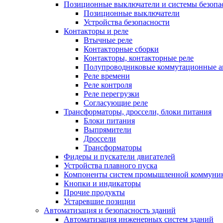
Позиционные выключатели и системы безопа
Позиционные выключатели
Устройства безопасности
Контакторы и реле
Втычные реле
Контакторные сборки
Контакторы, контакторные реле
Полупроводниковые коммутационные а
Реле времени
Реле контроля
Реле перегрузки
Согласующие реле
Трансформаторы, дроссели, блоки питания
Блоки питания
Выпрямители
Дроссели
Трансформаторы
Фидеры и пускатели двигателей
Устройства плавного пуска
Компоненты систем промышленной коммуни
Кнопки и индикаторы
Прочие продукты
Устаревшие позиции
Автоматизация и безопасность зданий
Автоматизация инженерных систем зданий