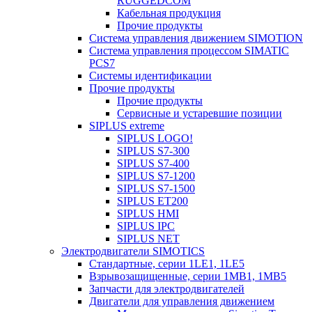
RUGGEDCOM
Кабельная продукция
Прочие продукты
Система управления движением SIMOTION
Система управления процессом SIMATIC
PCS7
Системы идентификации
Прочие продукты
Прочие продукты
Сервисные и устаревшие позиции
SIPLUS extreme
SIPLUS LOGO!
SIPLUS S7-300
SIPLUS S7-400
SIPLUS S7-1200
SIPLUS S7-1500
SIPLUS ET200
SIPLUS HMI
SIPLUS IPC
SIPLUS NET
Электродвигатели SIMOTICS
Стандартные, серии 1LE1, 1LE5
Взрывозащищенные, серии 1MB1, 1MB5
Запчасти для электродвигателей
Двигатели для управления движением