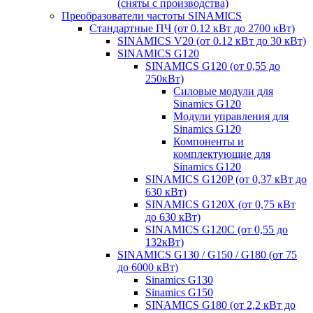
(сняты с производства)
Преобразователи частоты SINAMICS
Стандартные ПЧ (от 0.12 кВт до 2700 кВт)
SINAMICS V20 (от 0.12 кВт до 30 кВт)
SINAMICS G120
SINAMICS G120 (от 0,55 до
250кВт)
Силовые модули для
Sinamics G120
Модули управления для
Sinamics G120
Компоненты и
комплектующие для
Sinamics G120
SINAMICS G120P (от 0,37 кВт до
630 кВт)
SINAMICS G120X (от 0,75 кВт
до 630 кВт)
SINAMICS G120C (от 0,55 до
132кВт)
SINAMICS G130 / G150 / G180 (от 75
до 6000 кВт)
Sinamics G130
Sinamics G150
SINAMICS G180 (от 2,2 кВт до