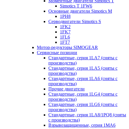
Моментные двигатели Simotics T
Simotics T 1FW6
Основные двигатели Simotics M
1PH8
Серводвигатели Simotics S
1FK2
1FK7
1FL6
1FT7
Мотор-редукторы SIMOGEAR
Сервисные позиции
Стандартные, серия 1LA7 (сняты с
производства)
Стандартные, серия 1LA5 (сняты с
производства)
Стандартные, серия 1LA6 (сняты с
производства)
Прочие двигатели
Стандартные, серия 1LG4 (сняты с
производства)
Стандартные, серия 1LG6 (сняты с
производства)
Стандартные, серия 1LA8/1PQ8 (сняты
с производства)
Взрывозащищенные, серия 1MA6