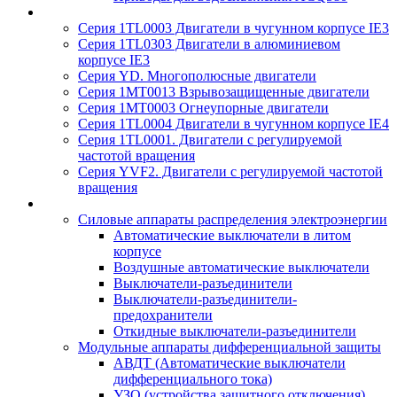
Серия 1TL0003 Двигатели в чугунном корпусе IE3
Серия 1TL0303 Двигатели в алюминиевом
корпусе IE3
Серия YD. Многополюсные двигатели
Серия 1MT0013 Взрывозащищенные двигатели
Серия 1MT0003 Огнеупорные двигатели
Серия 1TL0004 Двигатели в чугунном корпусе IE4
Серия 1TL0001. Двигатели с регулируемой
частотой вращения
Серия YVF2. Двигатели с регулируемой частотой
вращения
Силовые аппараты распределения электроэнергии
Автоматические выключатели в литом
корпусе
Воздушные автоматические выключатели
Выключатели-разъединители
Выключатели-разъединители-
предохранители
Откидные выключатели-разъединители
Модульные аппараты дифференциальной защиты
АВДТ (Автоматические выключатели
дифференциального тока)
УЗО (устройства защитного отключения)