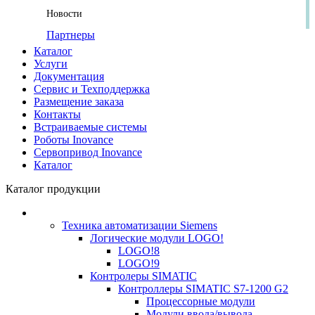
Новости
Партнеры
Каталог
Услуги
Документация
Сервис и Техподдержка
Размещение заказа
Контакты
Встраиваемые системы
Роботы Inovance
Сервопривод Inovance
Каталог
Каталог продукции
Техника автоматизации Siemens
Логические модули LOGO!
LOGO!8
LOGO!9
Контролеры SIMATIC
Контроллеры SIMATIC S7-1200 G2
Процессорные модули
Модули ввода/вывода