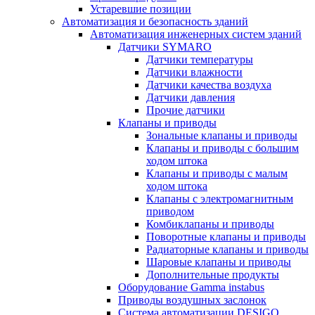
Устаревшие позиции
Автоматизация и безопасность зданий
Автоматизация инженерных систем зданий
Датчики SYMARO
Датчики температуры
Датчики влажности
Датчики качества воздуха
Датчики давления
Прочие датчики
Клапаны и приводы
Зональные клапаны и приводы
Клапаны и приводы с большим
ходом штока
Клапаны и приводы с малым
ходом штока
Клапаны с электромагнитным
приводом
Комбиклапаны и приводы
Поворотные клапаны и приводы
Радиаторные клапаны и приводы
Шаровые клапаны и приводы
Дополнительные продукты
Оборудование Gamma instabus
Приводы воздушных заслонок
Система автоматизации DESIGO