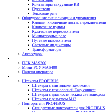
Контакторы вакуумные КВ
Пускатели
Тепловые реле
Оборудование сигнализации и управления
Кнопки, кнопочные посты, переключатели
Кнопочные пульты
Кулачковые переключатели
Миниатюрные реле
Путевые выключатели
Световые индикаторы
Трансформаторы
Аксессуары
ПЛК MAS200
Мини-РСУ MAS400
Панели оператора
Штекеры PROFIBUS
Штекеры с винтовыми зажимами
Штекеры с технологией Easy connect
Штекеры с диагностическим светодиодом
Штекеры с разъемом М12
Повторители PROFIBUS
Стандартные повторители для PROFIBUS