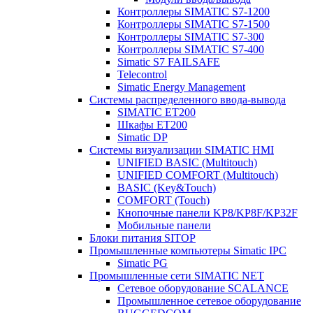
Контроллеры SIMATIC S7-1200
Контроллеры SIMATIC S7-1500
Контроллеры SIMATIC S7-300
Контроллеры SIMATIC S7-400
Simatic S7 FAILSAFE
Telecontrol
Simatic Energy Management
Системы распределенного ввода-вывода
SIMATIC ET200
Шкафы ET200
Simatic DP
Системы визуализации SIMATIC HMI
UNIFIED BASIC (Multitouch)
UNIFIED COMFORT (Multitouch)
BASIC (Key&Touch)
COMFORT (Touch)
Кнопочные панели KP8/KP8F/KP32F
Мобильные панели
Блоки питания SITOP
Промышленные компьютеры Simatic IPC
Simatic PG
Промышленные сети SIMATIC NET
Сетевое оборудование SCALANCE
Промышленное сетевое оборудование