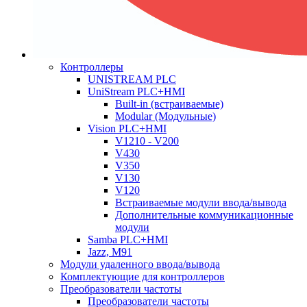
Контроллеры
UNISTREAM PLC
UniStream PLC+HMI
Built-in (встраиваемые)
Modular (Модульные)
Vision PLC+HMI
V1210 - V200
V430
V350
V130
V120
Встраиваемые модули ввода/вывода
Дополнительные коммуникационные
модули
Samba PLC+HMI
Jazz, M91
Модули удаленного ввода/вывода
Комплектующие для контроллеров
Преобразователи частоты
Преобразователи частоты