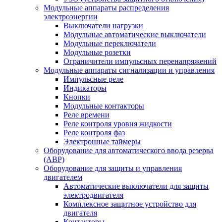
Модульные аппараты распределения
электроэнергии
Выключатели нагрузки
Модульные автоматические выключатели
Модульные переключатели
Модульные розетки
Ограничители импульсных перенапряжений
Модульные аппараты сигнализации и управления
Импульсные реле
Индикаторы
Кнопки
Модульные контакторы
Реле времени
Реле контроля уровня жидкости
Реле контроля фаз
Электронные таймеры
Оборудование для автоматического ввода резерва
(АВР)
Оборудование для защиты и управления
двигателем
Автоматические выключатели для защиты
электродвигателя
Комплексное защитное устройство для
двигателя
Контакторы