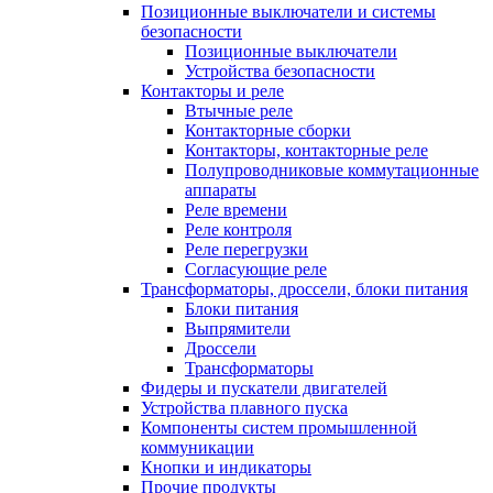
Позиционные выключатели и системы
безопасности
Позиционные выключатели
Устройства безопасности
Контакторы и реле
Втычные реле
Контакторные сборки
Контакторы, контакторные реле
Полупроводниковые коммутационные
аппараты
Реле времени
Реле контроля
Реле перегрузки
Согласующие реле
Трансформаторы, дроссели, блоки питания
Блоки питания
Выпрямители
Дроссели
Трансформаторы
Фидеры и пускатели двигателей
Устройства плавного пуска
Компоненты систем промышленной
коммуникации
Кнопки и индикаторы
Прочие продукты