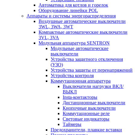
Автоматика для котлов и горелок
Оборудование линейки POL
Аппараты и системы энергораспределения
Воздушные автоматические выключатели
3WL, 3WA, 3WT
Компактные автоматические выключатели
3VL, 3VA
Модульная аппаратура SENTRON
Модульные автоматические
выключатели
Устройства защитного отключения
(УЗО)
Устройства защиты от перенапряжений
Устройства контроля
Коммутационная аппаратура
Выключатели нагрузки ВКЛ/
ВЫКЛ
Insta-контакторы
Дистанционные выключатели
Кнопочные выключатели
Коммутационные реле
Световые индикаторы
Таймеры
Предохранители, плавкие вставки