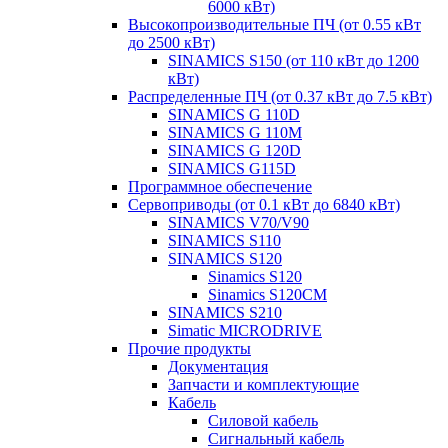
6000 кВт)
Высокопроизводительные ПЧ (от 0.55 кВт
до 2500 кВт)
SINAMICS S150 (от 110 кВт до 1200
кВт)
Распределенные ПЧ (от 0.37 кВт до 7.5 кВт)
SINAMICS G 110D
SINAMICS G 110M
SINAMICS G 120D
SINAMICS G115D
Программное обеспечение
Сервоприводы (от 0.1 кВт до 6840 кВт)
SINAMICS V70/V90
SINAMICS S110
SINAMICS S120
Sinamics S120
Sinamics S120CM
SINAMICS S210
Simatic MICRODRIVE
Прочие продукты
Документация
Запчасти и комплектующие
Кабель
Силовой кабель
Сигнальный кабель