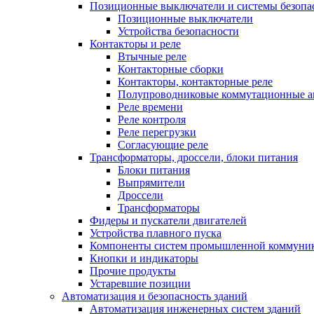
Позиционные выключатели и системы безопа
Позиционные выключатели
Устройства безопасности
Контакторы и реле
Втычные реле
Контакторные сборки
Контакторы, контакторные реле
Полупроводниковые коммутационные а
Реле времени
Реле контроля
Реле перегрузки
Согласующие реле
Трансформаторы, дроссели, блоки питания
Блоки питания
Выпрямители
Дроссели
Трансформаторы
Фидеры и пускатели двигателей
Устройства плавного пуска
Компоненты систем промышленной коммуни
Кнопки и индикаторы
Прочие продукты
Устаревшие позиции
Автоматизация и безопасность зданий
Автоматизация инженерных систем зданий