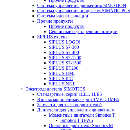
Прочие продукты
Система управления движением SIMOTION
Система управления процессом SIMATIC PCS
Системы идентификации
Прочие продукты
Прочие продукты
Сервисные и устаревшие позиции
SIPLUS extreme
SIPLUS LOGO!
SIPLUS S7-300
SIPLUS S7-400
SIPLUS S7-1200
SIPLUS S7-1500
SIPLUS ET200
SIPLUS HMI
SIPLUS IPC
SIPLUS NET
Электродвигатели SIMOTICS
Стандартные, серии 1LE1, 1LE5
Взрывозащищенные, серии 1MB1, 1MB5
Запчасти для электродвигателей
Двигатели для управления движением
Моментные двигатели Simotics T
Simotics T 1FW6
Основные двигатели Simotics M