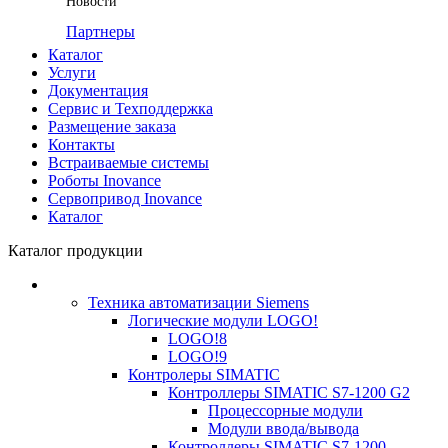
Новости
Партнеры
Каталог
Услуги
Документация
Сервис и Техподдержка
Размещение заказа
Контакты
Встраиваемые системы
Роботы Inovance
Сервопривод Inovance
Каталог
Каталог продукции
Техника автоматизации Siemens
Логические модули LOGO!
LOGO!8
LOGO!9
Контролеры SIMATIC
Контроллеры SIMATIC S7-1200 G2
Процессорные модули
Модули ввода/вывода
Контроллеры SIMATIC S7-1200