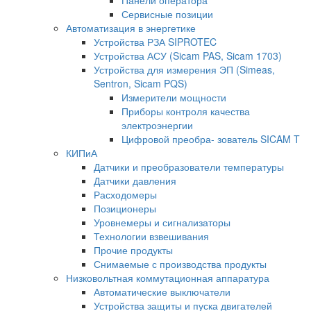
Панели оператора
Сервисные позиции
Автоматизация в энергетике
Устройства РЗА SIPROTEC
Устройства АСУ (Sicam PAS, Sicam 1703)
Устройства для измерения ЭП (Simeas,
Sentron, Sicam PQS)
Измерители мощности
Приборы контроля качества
электроэнергии
Цифровой преобра- зователь SICAM T
КИПиА
Датчики и преобразователи температуры
Датчики давления
Расходомеры
Позиционеры
Уровнемеры и сигнализаторы
Технологии взвешивания
Прочие продукты
Снимаемые с производства продукты
Низковольтная коммутационная аппаратура
Автоматические выключатели
Устройства защиты и пуска двигателей