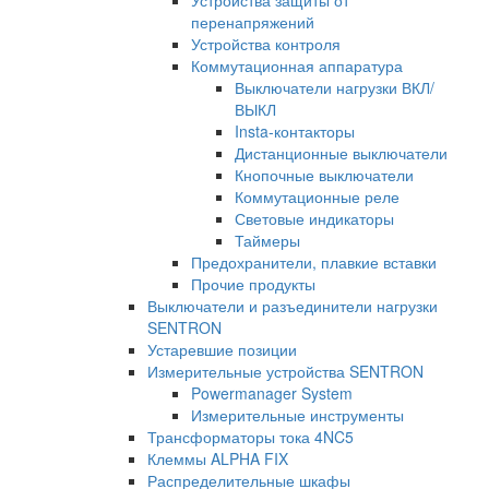
Устройства защиты от
перенапряжений
Устройства контроля
Коммутационная аппаратура
Выключатели нагрузки ВКЛ/
ВЫКЛ
Insta-контакторы
Дистанционные выключатели
Кнопочные выключатели
Коммутационные реле
Световые индикаторы
Таймеры
Предохранители, плавкие вставки
Прочие продукты
Выключатели и разъединители нагрузки
SENTRON
Устаревшие позиции
Измерительные устройства SENTRON
Powermanager System
Измерительные инструменты
Трансформаторы тока 4NC5
Клеммы ALPHA FIX
Распределительные шкафы