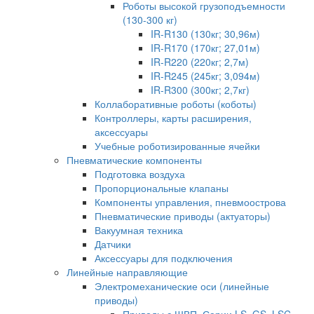
Роботы высокой грузоподъемности
(130-300 кг)
IR-R130 (130кг; 30,96м)
IR-R170 (170кг; 27,01м)
IR-R220 (220кг; 2,7м)
IR-R245 (245кг; 3,094м)
IR-R300 (300кг; 2,7кг)
Коллаборативные роботы (коботы)
Контроллеры, карты расширения,
аксессуары
Учебные роботизированные ячейки
Пневматические компоненты
Подготовка воздуха
Пропорциональные клапаны
Компоненты управления, пневмоострова
Пневматические приводы (актуаторы)
Вакуумная техника
Датчики
Аксессуары для подключения
Линейные направляющие
Электромеханические оси (линейные
приводы)