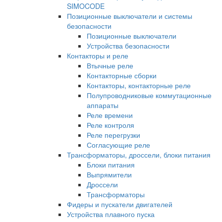
SIMOCODE
Позиционные выключатели и системы
безопасности
Позиционные выключатели
Устройства безопасности
Контакторы и реле
Втычные реле
Контакторные сборки
Контакторы, контакторные реле
Полупроводниковые коммутационные
аппараты
Реле времени
Реле контроля
Реле перегрузки
Согласующие реле
Трансформаторы, дроссели, блоки питания
Блоки питания
Выпрямители
Дроссели
Трансформаторы
Фидеры и пускатели двигателей
Устройства плавного пуска