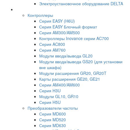
Электроустановочное оборудование DELTA
Контроллеры
Серия EASY (H6U)
Серия EASY Блочный формат
Серия AM300/AM500
Контроллеры Inovance серии AC700
Серия AC800
Серия AM760
Модули ввода/вывода GL20
Модули ввода/вывода GS20 (для установки
вне шкафа)
Модули расширения GR20, GR20T
Карты расширения GE20, GE21
Серии AM400/AM600
Серия H3U
Модули GL10, GR10
Серия H5U
Преобразователи частоты
Серия MD600
Серия MD520
Серия MD630