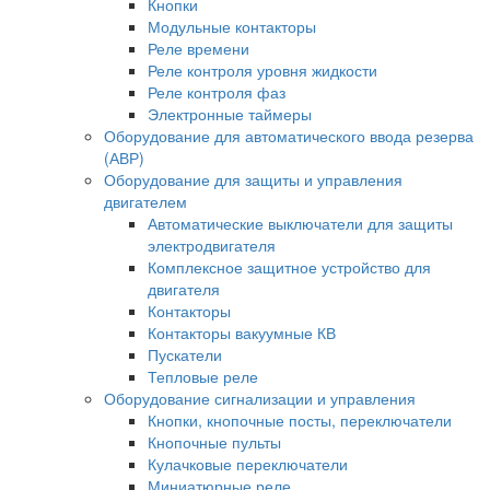
Кнопки
Модульные контакторы
Реле времени
Реле контроля уровня жидкости
Реле контроля фаз
Электронные таймеры
Оборудование для автоматического ввода резерва
(АВР)
Оборудование для защиты и управления
двигателем
Автоматические выключатели для защиты
электродвигателя
Комплексное защитное устройство для
двигателя
Контакторы
Контакторы вакуумные КВ
Пускатели
Тепловые реле
Оборудование сигнализации и управления
Кнопки, кнопочные посты, переключатели
Кнопочные пульты
Кулачковые переключатели
Миниатюрные реле