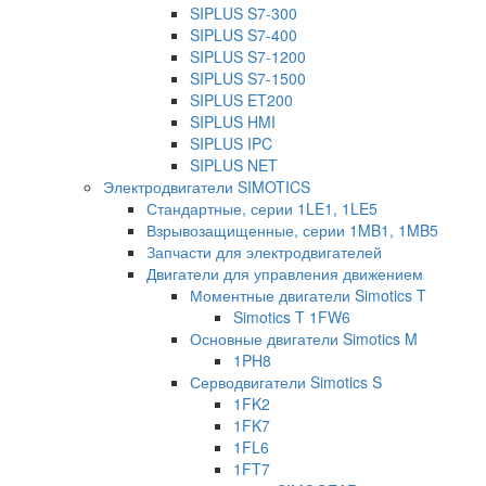
SIPLUS S7-300
SIPLUS S7-400
SIPLUS S7-1200
SIPLUS S7-1500
SIPLUS ET200
SIPLUS HMI
SIPLUS IPC
SIPLUS NET
Электродвигатели SIMOTICS
Стандартные, серии 1LE1, 1LE5
Взрывозащищенные, серии 1MB1, 1MB5
Запчасти для электродвигателей
Двигатели для управления движением
Моментные двигатели Simotics T
Simotics T 1FW6
Основные двигатели Simotics M
1PH8
Серводвигатели Simotics S
1FK2
1FK7
1FL6
1FT7