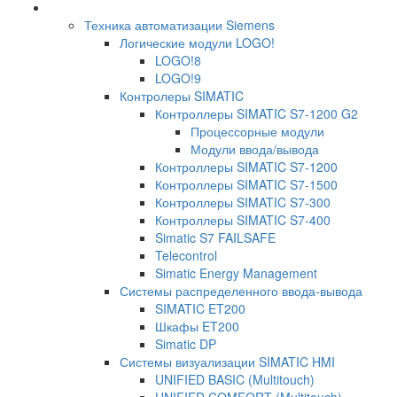
Техника автоматизации Siemens
Логические модули LOGO!
LOGO!8
LOGO!9
Контролеры SIMATIC
Контроллеры SIMATIC S7-1200 G2
Процессорные модули
Модули ввода/вывода
Контроллеры SIMATIC S7-1200
Контроллеры SIMATIC S7-1500
Контроллеры SIMATIC S7-300
Контроллеры SIMATIC S7-400
Simatic S7 FAILSAFE
Telecontrol
Simatic Energy Management
Системы распределенного ввода-вывода
SIMATIC ET200
Шкафы ET200
Simatic DP
Системы визуализации SIMATIC HMI
UNIFIED BASIC (Multitouch)