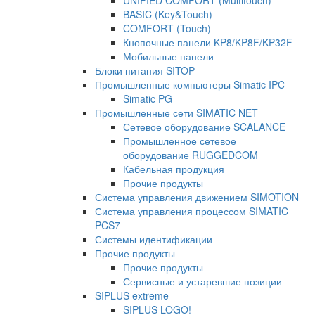
UNIFIED COMFORT (Multitouch)
BASIC (Key&Touch)
COMFORT (Touch)
Кнопочные панели KP8/KP8F/KP32F
Мобильные панели
Блоки питания SITOP
Промышленные компьютеры Simatic IPC
Simatic PG
Промышленные сети SIMATIC NET
Сетевое оборудование SCALANCE
Промышленное сетевое
оборудование RUGGEDCOM
Кабельная продукция
Прочие продукты
Система управления движением SIMOTION
Система управления процессом SIMATIC
PCS7
Системы идентификации
Прочие продукты
Прочие продукты
Сервисные и устаревшие позиции
SIPLUS extreme
SIPLUS LOGO!