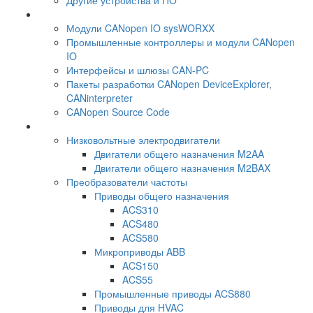
Другие устройства и ПО
Модули CANopen IO sysWORXX
Промышленные контроллеры и модули CANopen
IO
Интерфейсы и шлюзы CAN-PC
Пакеты разработки CANopen DeviceExplorer,
CANinterpreter
CANopen Source Code
Низковольтные электродвигатели
Двигатели общего назначения M2AA
Двигатели общего назначения M2BAX
Преобразователи частоты
Приводы общего назначения
ACS310
ACS480
ACS580
Микроприводы ABB
ACS150
ACS55
Промышленные приводы ACS880
Приводы для HVAC