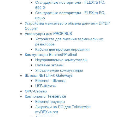
Стандартные повторители - FLEXtra FO,
650-2
Стандартные повторители - FLEXtra FO,
650-5
Устройства межсетевого обмена данными DP/DP
Coupler
Аксессуары для PROFIBUS
Устройства для питания терминальных
резисторов
Кабели для программирования
Коммутаторы Ethernet\Profinet
Неуправляемые коммутаторы
Сетевые экраны
Управляемые коммутаторы
Шлюзы NETLink® Gateways
Ethernet - Шлюзы
USB-Шлюзы
ОРС-Сервер
Компоненты Teleservice
Ethernet-роутеры
Лицензии на ПО для Teleservice
myREX24.net