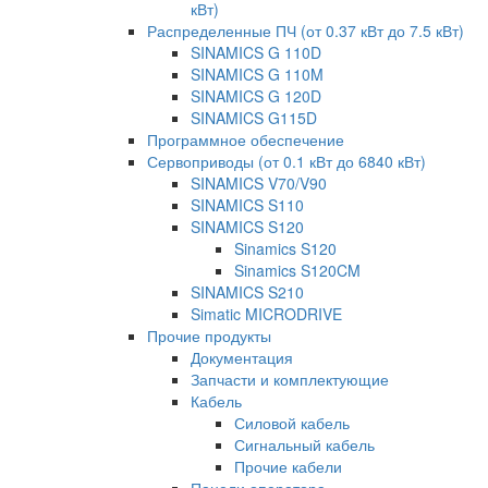
кВт)
Распределенные ПЧ (от 0.37 кВт до 7.5 кВт)
SINAMICS G 110D
SINAMICS G 110M
SINAMICS G 120D
SINAMICS G115D
Программное обеспечение
Сервоприводы (от 0.1 кВт до 6840 кВт)
SINAMICS V70/V90
SINAMICS S110
SINAMICS S120
Sinamics S120
Sinamics S120CM
SINAMICS S210
Simatic MICRODRIVE
Прочие продукты
Документация
Запчасти и комплектующие
Кабель
Силовой кабель
Сигнальный кабель
Прочие кабели