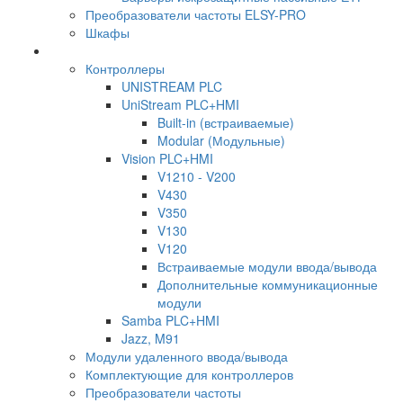
Преобразователи частоты ELSY-PRO
Шкафы
Контроллеры
UNISTREAM PLC
UniStream PLC+HMI
Built-in (встраиваемые)
Modular (Модульные)
Vision PLC+HMI
V1210 - V200
V430
V350
V130
V120
Встраиваемые модули ввода/вывода
Дополнительные коммуникационные
модули
Samba PLC+HMI
Jazz, M91
Модули удаленного ввода/вывода
Комплектующие для контроллеров
Преобразователи частоты