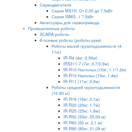
Серводвигатели
Серия MS1H. От 0,05 до 7,5кВт
Серия ISMG. ≥ 7,5кВт
Аксессуары для сервопривода
Промышленные роботы
SCARA-роботы
6-осевые роботы (роботы-руки)
Роботы малой грузоподъемности (4-
11кг)
IR-R4 (4кг; 0,56м)
IRS311-7 (7кг; 0,7/0,9м)
IR-R10 Настольн.(10кг; 1,1/1,2м)
IR-R10 Напольн.(10кг; 1,4м)
IR-R11 (11кг; 0,9м)
Роботы средней грузоподъемности
(16-80 кг)
IR-R16 (16кг; 2,1м)
IR-R20 (20кг; 1,7м)
IR-R25 (25кг; 1,8м)
IR-R50 (50кг; 25,09 м)
IR-R60 (60 кг; 2,1 м)
IR-R80 (80кг; 21,09 м)