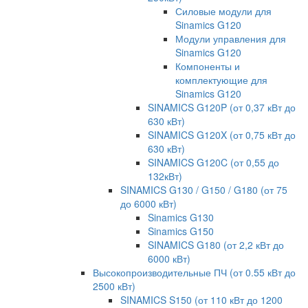
Силовые модули для
Sinamics G120
Модули управления для
Sinamics G120
Компоненты и
комплектующие для
Sinamics G120
SINAMICS G120P (от 0,37 кВт до
630 кВт)
SINAMICS G120X (от 0,75 кВт до
630 кВт)
SINAMICS G120C (от 0,55 до
132кВт)
SINAMICS G130 / G150 / G180 (от 75
до 6000 кВт)
Sinamics G130
Sinamics G150
SINAMICS G180 (от 2,2 кВт до
6000 кВт)
Высокопроизводительные ПЧ (от 0.55 кВт до
2500 кВт)
SINAMICS S150 (от 110 кВт до 1200