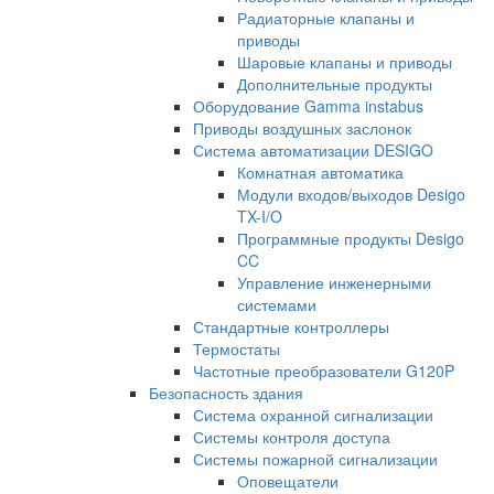
Радиаторные клапаны и
приводы
Шаровые клапаны и приводы
Дополнительные продукты
Оборудование Gamma instabus
Приводы воздушных заслонок
Система автоматизации DESIGO
Комнатная автоматика
Модули входов/выходов Desigo
TX-I/O
Программные продукты Desigo
CC
Управление инженерными
системами
Стандартные контроллеры
Термостаты
Частотные преобразователи G120P
Безопасность здания
Система охранной сигнализации
Системы контроля доступа
Системы пожарной сигнализации
Оповещатели