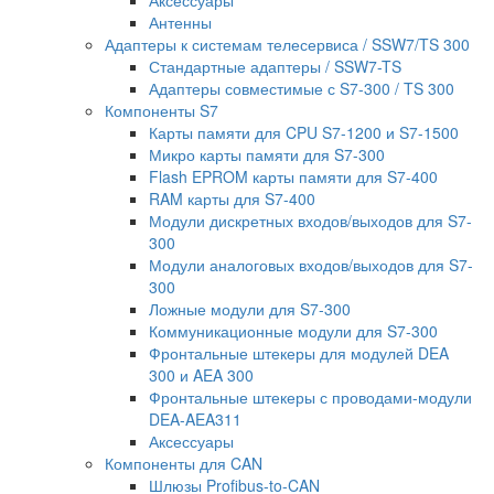
Аксессуары
Антенны
Адаптеры к системам телесервиса / SSW7/TS 300
Стандартные адаптеры / SSW7-TS
Адаптеры совместимые с S7-300 / TS 300
Компоненты S7
Карты памяти для CPU S7-1200 и S7-1500
Микро карты памяти для S7-300
Flash EPROM карты памяти для S7-400
RAM карты для S7-400
Модули дискретных входов/выходов для S7-
300
Модули аналоговых входов/выходов для S7-
300
Ложные модули для S7-300
Коммуникационные модули для S7-300
Фронтальные штекеры для модулей DEA
300 и AEA 300
Фронтальные штекеры с проводами-модули
DEA-AEA311
Аксессуары
Компоненты для CAN
Шлюзы Profibus-to-CAN