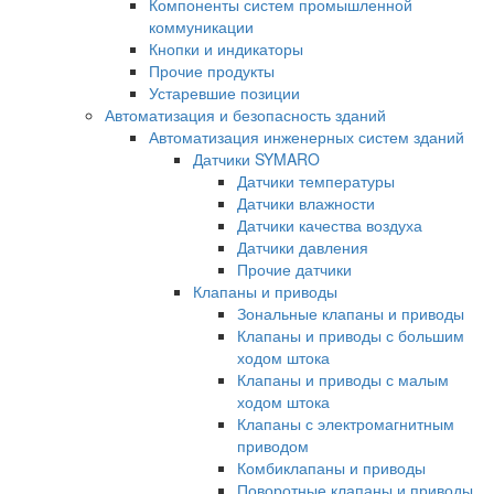
Компоненты систем промышленной
коммуникации
Кнопки и индикаторы
Прочие продукты
Устаревшие позиции
Автоматизация и безопасность зданий
Автоматизация инженерных систем зданий
Датчики SYMARO
Датчики температуры
Датчики влажности
Датчики качества воздуха
Датчики давления
Прочие датчики
Клапаны и приводы
Зональные клапаны и приводы
Клапаны и приводы с большим
ходом штока
Клапаны и приводы с малым
ходом штока
Клапаны с электромагнитным
приводом
Комбиклапаны и приводы
Поворотные клапаны и приводы