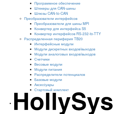
Программное обеспечение
Штекеры для CAN-шины
Шлюзы CAN-to-CAN
Преобразователи интерфейсов
Преобразователи для шины MPI
Конвертер для интерфейса S5
Конвертер интерфейсов RS-232-to-TTY
Распределенная периферия TB20
Интерфейсные модули
Модули дискретных входов/выходов
Модули аналоговых входов/выходов
Счетчики
Весовые модули
Модули питания
Распределители потенциалов
Базовые модули
Аксесcуары
Стартовый комплект