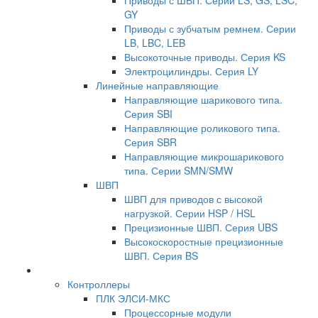
Приводы с ШВП. Серии LS, GS, LSC,
GY
Приводы с зубчатым ремнем. Серии
LB, LBC, LEB
Высокоточные приводы. Серия KS
Электроцилиндры. Серия LY
Линейные направляющие
Направляющие шарикового типа.
Серия SBI
Направляющие роликового типа.
Серия SBR
Направляющие микрошарикового
типа. Серии SMN/SMW
ШВП
ШВП для приводов с высокой
нагрузкой. Серии HSP / HSL
Прецизионные ШВП. Серия UBS
Высокоскоростные прецизионные
ШВП. Серия BS
Контроллеры
ПЛК ЭЛСИ-МКС
Процессорные модули