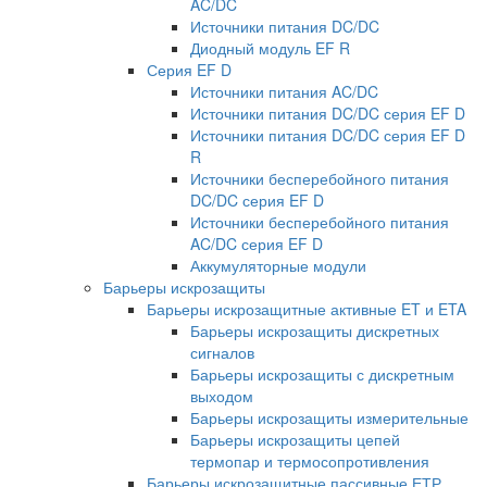
AC/DC
Источники питания DC/DC
Диодный модуль EF R
Серия EF D
Источники питания AC/DC
Источники питания DC/DC серия EF D
Источники питания DC/DC серия EF D
R
Источники бесперебойного питания
DC/DC серия EF D
Источники бесперебойного питания
AC/DC серия EF D
Аккумуляторные модули
Барьеры искрозащиты
Барьеры искрозащитные активные ET и ETA
Барьеры искрозащиты дискретных
сигналов
Барьеры искрозащиты с дискретным
выходом
Барьеры искрозащиты измерительные
Барьеры искрозащиты цепей
термопар и термосопротивления
Барьеры искрозащитные пассивные ЕТР