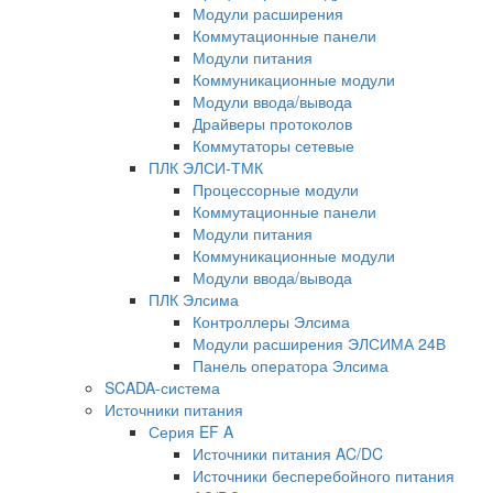
Модули расширения
Коммутационные панели
Модули питания
Коммуникационные модули
Модули ввода/вывода
Драйверы протоколов
Коммутаторы сетевые
ПЛК ЭЛСИ-ТМК
Процессорные модули
Коммутационные панели
Модули питания
Коммуникационные модули
Модули ввода/вывода
ПЛК Элсима
Контроллеры Элсима
Модули расширения ЭЛСИМА 24В
Панель оператора Элсима
SCADA-система
Источники питания
Серия EF A
Источники питания AC/DC
Источники бесперебойного питания