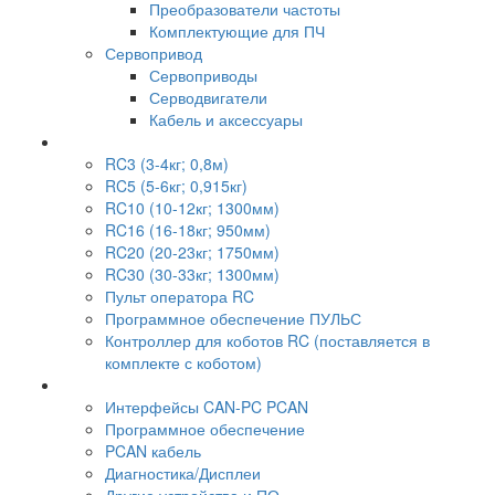
Преобразователи частоты
Комплектующие для ПЧ
Сервопривод
Сервоприводы
Серводвигатели
Кабель и аксессуары
RC3 (3-4кг; 0,8м)
RC5 (5-6кг; 0,915кг)
RC10 (10-12кг; 1300мм)
RC16 (16-18кг; 950мм)
RC20 (20-23кг; 1750мм)
RC30 (30-33кг; 1300мм)
Пульт оператора RC
Программное обеспечение ПУЛЬС
Контроллер для коботов RC (поставляется в
комплекте с коботом)
Интерфейсы CAN-PC PCAN
Программное обеспечение
PCAN кабель
Диагностика/Дисплеи