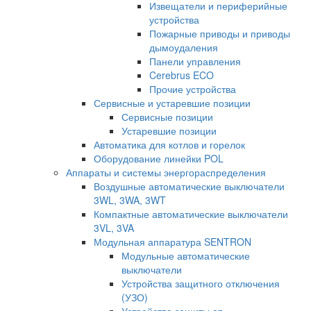
Извещатели и периферийные
устройства
Пожарные приводы и приводы
дымоудаления
Панели управления
Cerebrus ECO
Прочие устройства
Сервисные и устаревшие позиции
Сервисные позиции
Устаревшие позиции
Автоматика для котлов и горелок
Оборудование линейки POL
Аппараты и системы энергораспределения
Воздушные автоматические выключатели
3WL, 3WA, 3WT
Компактные автоматические выключатели
3VL, 3VA
Модульная аппаратура SENTRON
Модульные автоматические
выключатели
Устройства защитного отключения
(УЗО)