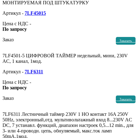
МОНТИРУЕМАЯ ПОД ШТУКАТУРКУ
Артикул -
7LF45015
Цена с НДС -
По запросу
Заказ
Заказать
7LF4501-5 ЦИФРОВОЙ ТАЙМЕР недельный, мини, 230V
AC, 1 канал, 1мод.
Артикул -
7LF6311
Цена с НДС -
По запросу
Заказ
Заказать
7LF6311 Лестничный таймер 230V 1 НО контакт 16A 250V
50Hz, электронный,отд. мультивольтажный вход 8...230V AC
DC, 7 устанавл. функций, диапазон настроек 0,5...12 min., для
3- или 4-проводн. цепь, обнуляемый, макс.ток ламп
50mA,1мод.