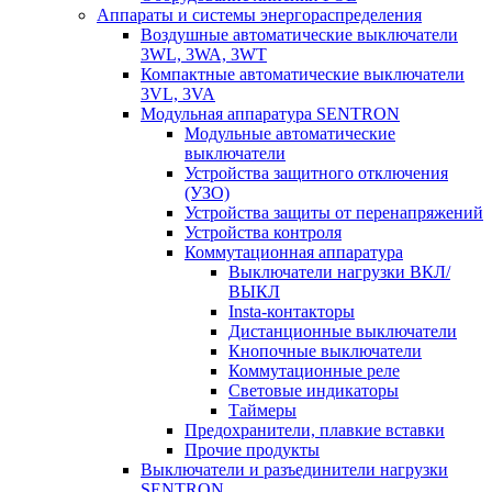
Аппараты и системы энергораспределения
Воздушные автоматические выключатели
3WL, 3WA, 3WT
Компактные автоматические выключатели
3VL, 3VA
Модульная аппаратура SENTRON
Модульные автоматические
выключатели
Устройства защитного отключения
(УЗО)
Устройства защиты от перенапряжений
Устройства контроля
Коммутационная аппаратура
Выключатели нагрузки ВКЛ/
ВЫКЛ
Insta-контакторы
Дистанционные выключатели
Кнопочные выключатели
Коммутационные реле
Световые индикаторы
Таймеры
Предохранители, плавкие вставки
Прочие продукты
Выключатели и разъединители нагрузки
SENTRON