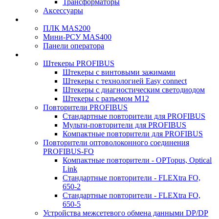
Трансформаторы
Аксессуары
ПЛК MAS200
Мини-РСУ MAS400
Панели оператора
Штекеры PROFIBUS
Штекеры с винтовыми зажимами
Штекеры с технологией Easy connect
Штекеры с диагностическим светодиодом
Штекеры с разъемом М12
Повторители PROFIBUS
Стандартные повторители для PROFIBUS
Мульти-повторители для PROFIBUS
Компактные повторители для PROFIBUS
Повторители оптоволоконного соединения
PROFIBUS-FO
Компактные повторители - OPTopus, Optical
Link
Стандартные повторители - FLEXtra FO,
650-2
Стандартные повторители - FLEXtra FO,
650-5
Устройства межсетевого обмена данными DP/DP