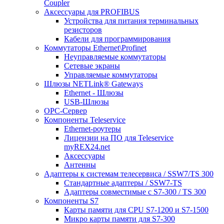
Coupler
Аксессуары для PROFIBUS
Устройства для питания терминальных
резисторов
Кабели для программирования
Коммутаторы Ethernet\Profinet
Неуправляемые коммутаторы
Сетевые экраны
Управляемые коммутаторы
Шлюзы NETLink® Gateways
Ethernet - Шлюзы
USB-Шлюзы
ОРС-Сервер
Компоненты Teleservice
Ethernet-роутеры
Лицензии на ПО для Teleservice
myREX24.net
Аксессуары
Антенны
Адаптеры к системам телесервиса / SSW7/TS 300
Стандартные адаптеры / SSW7-TS
Адаптеры совместимые с S7-300 / TS 300
Компоненты S7
Карты памяти для CPU S7-1200 и S7-1500
Микро карты памяти для S7-300