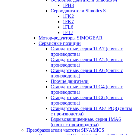
1PH8
Серводвигатели Simotics S
1FK2
1FK7
1FL6
1FT7
Мотор-редукторы SIMOGEAR
Сервисные позиции
Стандартные, серия 1LA7 (сняты с
производства)
Стандартные, серия 1LA5 (сняты с
производства)
Стандартные, серия 1LA6 (сняты с
производства)
Прочие двигатели
Стандартные, серия 1LG4 (сняты с
производства)
Стандартные, серия 1LG6 (сняты с
производства)
Стандартные, серия 1LA8/1PQ8 (сняты
с производства)
Взрывозащищенные, серия 1MA6
(сняты с производства)
Преобразователи частоты SINAMICS