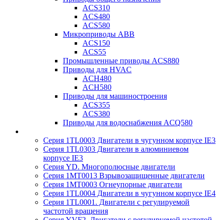
ACS310
ACS480
ACS580
Микроприводы ABB
ACS150
ACS55
Промышленные приводы ACS880
Приводы для HVAC
ACH480
ACH580
Приводы для машиностроения
ACS355
ACS380
Приводы для водоснабжения ACQ580
Серия 1TL0003 Двигатели в чугунном корпусе IE3
Серия 1TL0303 Двигатели в алюминиевом
корпусе IE3
Серия YD. Многополюсные двигатели
Серия 1MT0013 Взрывозащищенные двигатели
Серия 1MT0003 Огнеупорные двигатели
Серия 1TL0004 Двигатели в чугунном корпусе IE4
Серия 1TL0001. Двигатели с регулируемой
частотой вращения
Серия YVF2. Двигатели с регулируемой частотой