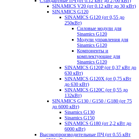
Стандартные ПЧ (от 0.12 кВт до 2700 кВт)
SINAMICS V20 (от 0.12 кВт до 30 кВт)
SINAMICS G120
SINAMICS G120 (от 0,55 до
250кВт)
Силовые модули для
Sinamics G120
Модули управления для
Sinamics G120
Компоненты и
комплектующие для
Sinamics G120
SINAMICS G120P (от 0,37 кВт до
630 кВт)
SINAMICS G120X (от 0,75 кВт
до 630 кВт)
SINAMICS G120C (от 0,55 до
132кВт)
SINAMICS G130 / G150 / G180 (от 75
до 6000 кВт)
Sinamics G130
Sinamics G150
SINAMICS G180 (от 2,2 кВт до
6000 кВт)
Высокопроизводительные ПЧ (от 0.55 кВт