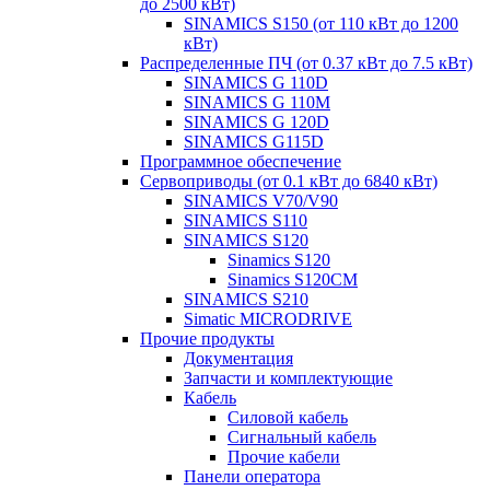
до 2500 кВт)
SINAMICS S150 (от 110 кВт до 1200
кВт)
Распределенные ПЧ (от 0.37 кВт до 7.5 кВт)
SINAMICS G 110D
SINAMICS G 110M
SINAMICS G 120D
SINAMICS G115D
Программное обеспечение
Сервоприводы (от 0.1 кВт до 6840 кВт)
SINAMICS V70/V90
SINAMICS S110
SINAMICS S120
Sinamics S120
Sinamics S120CM
SINAMICS S210
Simatic MICRODRIVE
Прочие продукты
Документация
Запчасти и комплектующие
Кабель
Силовой кабель
Сигнальный кабель
Прочие кабели
Панели оператора