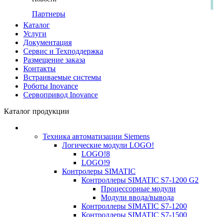
Партнеры
Каталог
Услуги
Документация
Сервис и Техподдержка
Размещение заказа
Контакты
Встраиваемые системы
Роботы Inovance
Сервопривод Inovance
Каталог продукции
Техника автоматизации Siemens
Логические модули LOGO!
LOGO!8
LOGO!9
Контролеры SIMATIC
Контроллеры SIMATIC S7-1200 G2
Процессорные модули
Модули ввода/вывода
Контроллеры SIMATIC S7-1200
Контроллеры SIMATIC S7-1500