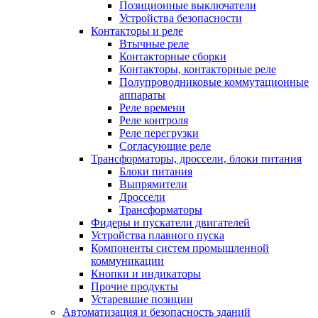
Позиционные выключатели
Устройства безопасности
Контакторы и реле
Втычные реле
Контакторные сборки
Контакторы, контакторные реле
Полупроводниковые коммутационные
аппараты
Реле времени
Реле контроля
Реле перегрузки
Согласующие реле
Трансформаторы, дроссели, блоки питания
Блоки питания
Выпрямители
Дроссели
Трансформаторы
Фидеры и пускатели двигателей
Устройства плавного пуска
Компоненты систем промышленной
коммуникации
Кнопки и индикаторы
Прочие продукты
Устаревшие позиции
Автоматизация и безопасность зданий