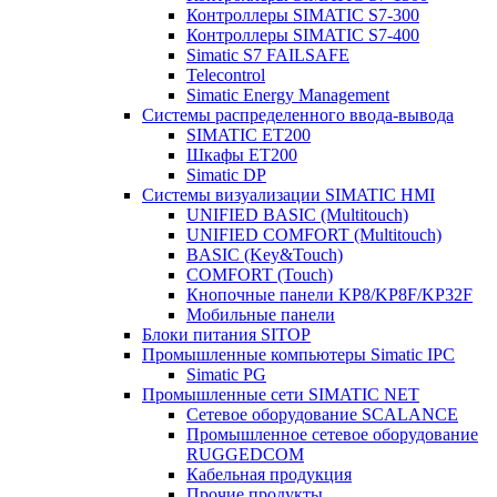
Контроллеры SIMATIC S7-300
Контроллеры SIMATIC S7-400
Simatic S7 FAILSAFE
Telecontrol
Simatic Energy Management
Системы распределенного ввода-вывода
SIMATIC ET200
Шкафы ET200
Simatic DP
Системы визуализации SIMATIC HMI
UNIFIED BASIC (Multitouch)
UNIFIED COMFORT (Multitouch)
BASIC (Key&Touch)
COMFORT (Touch)
Кнопочные панели KP8/KP8F/KP32F
Мобильные панели
Блоки питания SITOP
Промышленные компьютеры Simatic IPC
Simatic PG
Промышленные сети SIMATIC NET
Сетевое оборудование SCALANCE
Промышленное сетевое оборудование
RUGGEDCOM
Кабельная продукция
Прочие продукты