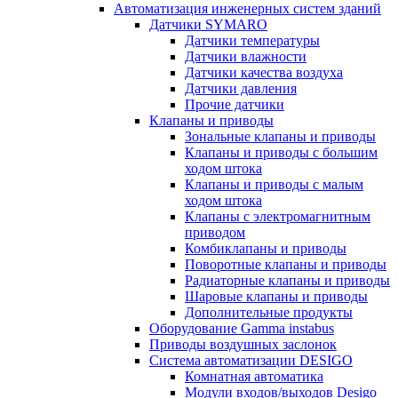
Автоматизация инженерных систем зданий
Датчики SYMARO
Датчики температуры
Датчики влажности
Датчики качества воздуха
Датчики давления
Прочие датчики
Клапаны и приводы
Зональные клапаны и приводы
Клапаны и приводы с большим
ходом штока
Клапаны и приводы с малым
ходом штока
Клапаны с электромагнитным
приводом
Комбиклапаны и приводы
Поворотные клапаны и приводы
Радиаторные клапаны и приводы
Шаровые клапаны и приводы
Дополнительные продукты
Оборудование Gamma instabus
Приводы воздушных заслонок
Система автоматизации DESIGO
Комнатная автоматика
Модули входов/выходов Desigo