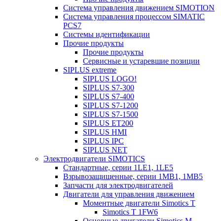
Система управления движением SIMOTION
Система управления процессом SIMATIC
PCS7
Системы идентификации
Прочие продукты
Прочие продукты
Сервисные и устаревшие позиции
SIPLUS extreme
SIPLUS LOGO!
SIPLUS S7-300
SIPLUS S7-400
SIPLUS S7-1200
SIPLUS S7-1500
SIPLUS ET200
SIPLUS HMI
SIPLUS IPC
SIPLUS NET
Электродвигатели SIMOTICS
Стандартные, серии 1LE1, 1LE5
Взрывозащищенные, серии 1MB1, 1MB5
Запчасти для электродвигателей
Двигатели для управления движением
Моментные двигатели Simotics T
Simotics T 1FW6
Основные двигатели Simotics M