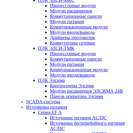
ПЛК ЭЛСИ-МКС
Процессорные модули
Модули расширения
Коммутационные панели
Модули питания
Коммуникационные модули
Модули ввода/вывода
Драйверы протоколов
Коммутаторы сетевые
ПЛК ЭЛСИ-ТМК
Процессорные модули
Коммутационные панели
Модули питания
Коммуникационные модули
Модули ввода/вывода
ПЛК Элсима
Контроллеры Элсима
Модули расширения ЭЛСИМА 24В
Панель оператора Элсима
SCADA-система
Источники питания
Серия EF A
Источники питания AC/DC
Источники бесперебойного питания
AC/DC