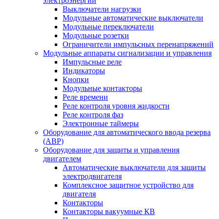
электроэнергии
Выключатели нагрузки
Модульные автоматические выключатели
Модульные переключатели
Модульные розетки
Ограничители импульсных перенапряжений
Модульные аппараты сигнализации и управления
Импульсные реле
Индикаторы
Кнопки
Модульные контакторы
Реле времени
Реле контроля уровня жидкости
Реле контроля фаз
Электронные таймеры
Оборудование для автоматического ввода резерва
(АВР)
Оборудование для защиты и управления
двигателем
Автоматические выключатели для защиты
электродвигателя
Комплексное защитное устройство для
двигателя
Контакторы
Контакторы вакуумные КВ