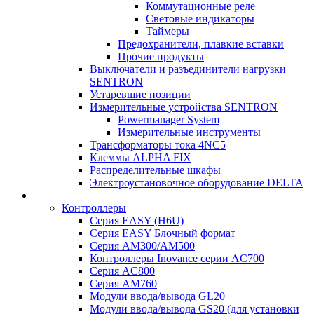
Коммутационные реле
Световые индикаторы
Таймеры
Предохранители, плавкие вставки
Прочие продукты
Выключатели и разъединители нагрузки
SENTRON
Устаревшие позиции
Измерительные устройства SENTRON
Powermanager System
Измерительные инструменты
Трансформаторы тока 4NC5
Клеммы ALPHA FIX
Распределительные шкафы
Электроустановочное оборудование DELTA
Контроллеры
Серия EASY (H6U)
Серия EASY Блочный формат
Серия AM300/AM500
Контроллеры Inovance серии AC700
Серия AC800
Серия AM760
Модули ввода/вывода GL20
Модули ввода/вывода GS20 (для установки