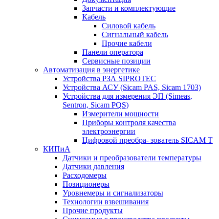
Запчасти и комплектующие
Кабель
Силовой кабель
Сигнальный кабель
Прочие кабели
Панели оператора
Сервисные позиции
Автоматизация в энергетике
Устройства РЗА SIPROTEC
Устройства АСУ (Sicam PAS, Sicam 1703)
Устройства для измерения ЭП (Simeas,
Sentron, Sicam PQS)
Измерители мощности
Приборы контроля качества
электроэнергии
Цифровой преобра- зователь SICAM T
КИПиА
Датчики и преобразователи температуры
Датчики давления
Расходомеры
Позиционеры
Уровнемеры и сигнализаторы
Технологии взвешивания
Прочие продукты