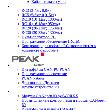
Кабель и аксессуары
RC3 (3-4кг; 0,8м)
RC5 (5-6кг; 0,915кг)
RC10 (10-12кг; 1300мм)
RC16 (16-18кг; 950мм)
RC20 (20-23кг; 1750мм)
RC30 (30-33кг; 1300мм)
Пульт оператора RC
Программное обеспечение ПУЛЬС
Контроллер для коботов RC (поставляется в
комплекте с коботом)
Интерфейсы CAN-PC PCAN
Программное обеспечение
PCAN кабель
Диагностика/Дисплеи
Другие устройства и ПО
Модули CANopen IO sysWORXX
Промышленные контроллеры и модули CANopen
IO
Интерфейсы и шлюзы CAN-PC