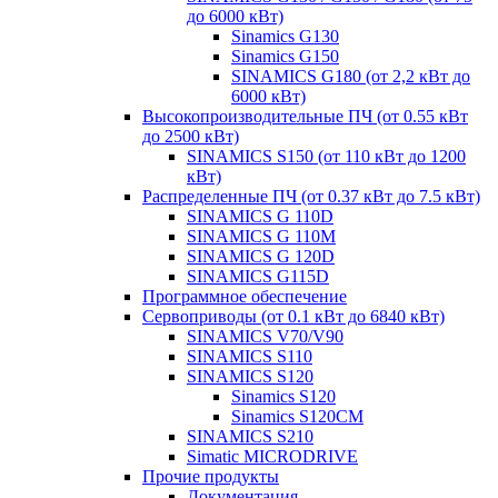
до 6000 кВт)
Sinamics G130
Sinamics G150
SINAMICS G180 (от 2,2 кВт до
6000 кВт)
Высокопроизводительные ПЧ (от 0.55 кВт
до 2500 кВт)
SINAMICS S150 (от 110 кВт до 1200
кВт)
Распределенные ПЧ (от 0.37 кВт до 7.5 кВт)
SINAMICS G 110D
SINAMICS G 110M
SINAMICS G 120D
SINAMICS G115D
Программное обеспечение
Сервоприводы (от 0.1 кВт до 6840 кВт)
SINAMICS V70/V90
SINAMICS S110
SINAMICS S120
Sinamics S120
Sinamics S120CM
SINAMICS S210
Simatic MICRODRIVE
Прочие продукты
Документация