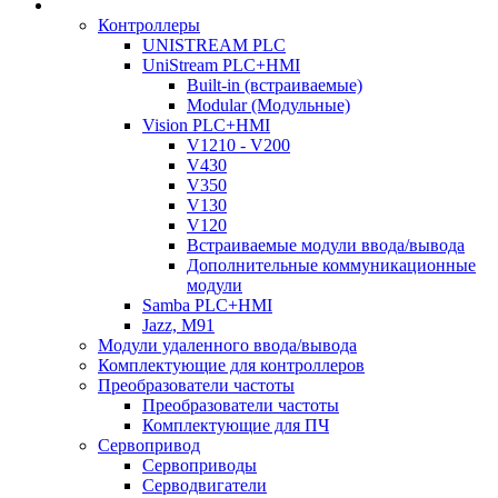
Контроллеры
UNISTREAM PLC
UniStream PLC+HMI
Built-in (встраиваемые)
Modular (Модульные)
Vision PLC+HMI
V1210 - V200
V430
V350
V130
V120
Встраиваемые модули ввода/вывода
Дополнительные коммуникационные
модули
Samba PLC+HMI
Jazz, M91
Модули удаленного ввода/вывода
Комплектующие для контроллеров
Преобразователи частоты
Преобразователи частоты
Комплектующие для ПЧ
Сервопривод
Сервоприводы
Серводвигатели