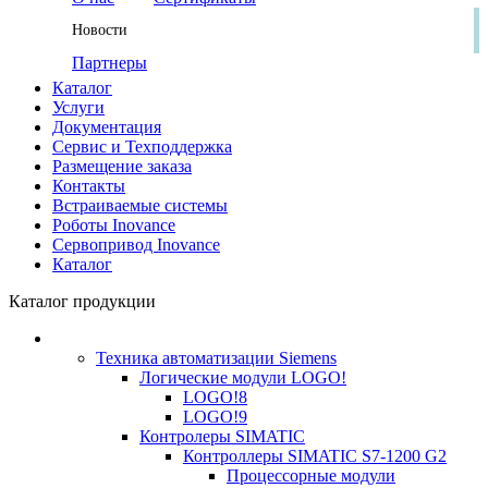
Новости
Партнеры
Каталог
Услуги
Документация
Сервис и Техподдержка
Размещение заказа
Контакты
Встраиваемые системы
Роботы Inovance
Сервопривод Inovance
Каталог
Каталог продукции
Техника автоматизации Siemens
Логические модули LOGO!
LOGO!8
LOGO!9
Контролеры SIMATIC
Контроллеры SIMATIC S7-1200 G2
Процессорные модули