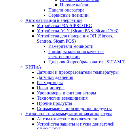
Прочие кабели
Панели оператора
Сервисные позиции
Автоматизация в энергетике
Устройства РЗА SIPROTEC
Устройства АСУ (Sicam PAS, Sicam 1703)
Устройства для измерения ЭП (Simeas,
Sentron, Sicam PQS)
Измерители мощности
Приборы контроля качества
электроэнергии
Цифровой преобра- зователь SICAM T
КИПиА
Датчики и преобразователи температуры
Датчики давления
Расходомеры
Позиционеры
Уровнемеры и сигнализаторы
Технологии взвешивания
Прочие продукты
Снимаемые с производства продукты
Низковольтная коммутационная аппаратура
Автоматические выключатели
Устройства защиты и пуска двигателей