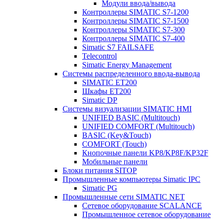
Модули ввода/вывода
Контроллеры SIMATIC S7-1200
Контроллеры SIMATIC S7-1500
Контроллеры SIMATIC S7-300
Контроллеры SIMATIC S7-400
Simatic S7 FAILSAFE
Telecontrol
Simatic Energy Management
Системы распределенного ввода-вывода
SIMATIC ET200
Шкафы ET200
Simatic DP
Системы визуализации SIMATIC HMI
UNIFIED BASIC (Multitouch)
UNIFIED COMFORT (Multitouch)
BASIC (Key&Touch)
COMFORT (Touch)
Кнопочные панели KP8/KP8F/KP32F
Мобильные панели
Блоки питания SITOP
Промышленные компьютеры Simatic IPC
Simatic PG
Промышленные сети SIMATIC NET
Сетевое оборудование SCALANCE
Промышленное сетевое оборудование