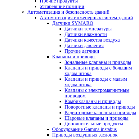
Прочие продукты
Устаревшие позиции
Автоматизация и безопасность зданий
Автоматизация инженерных систем зданий
Датчики SYMARO
Датчики температуры
Датчики влажности
Датчики качества воздуха
Датчики давления
Прочие датчики
Клапаны и приводы
Зональные клапаны и приводы
Клапаны и приводы с большим
ходом штока
Клапаны и приводы с малым
ходом штока
Клапаны с электромагнитным
приводом
Комбиклапаны и приводы
Поворотные клапаны и приводы
Радиаторные клапаны и приводы
Шаровые клапаны и приводы
Дополнительные продукты
Оборудование Gamma instabus
Приводы воздушных заслонок