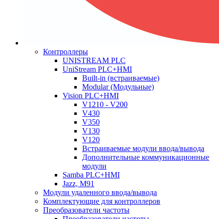
Контроллеры
UNISTREAM PLC
UniStream PLC+HMI
Built-in (встраиваемые)
Modular (Модульные)
Vision PLC+HMI
V1210 - V200
V430
V350
V130
V120
Встраиваемые модули ввода/вывода
Дополнительные коммуникационные
модули
Samba PLC+HMI
Jazz, M91
Модули удаленного ввода/вывода
Комплектующие для контроллеров
Преобразователи частоты
Преобразователи частоты