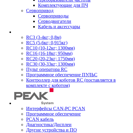
Комплектующие для ПЧ
Сервопривод
Сервоприводы
Серводвигатели
Кабель и аксессуары
RC3 (3-4кг; 0,8м)
RC5 (5-6кг; 0,915кг)
RC10 (10-12кг; 1300мм)
RC16 (16-18кг; 950мм)
RC20 (20-23кг; 1750мм)
RC30 (30-33кг; 1300мм)
Пульт оператора RC
Программное обеспечение ПУЛЬС
Контроллер для коботов RC (поставляется в
комплекте с коботом)
Интерфейсы CAN-PC PCAN
Программное обеспечение
PCAN кабель
Диагностика/Дисплеи
Другие устройства и ПО