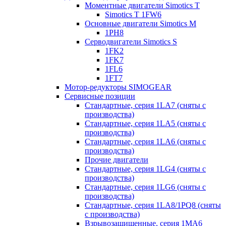
Моментные двигатели Simotics T
Simotics T 1FW6
Основные двигатели Simotics M
1PH8
Серводвигатели Simotics S
1FK2
1FK7
1FL6
1FT7
Мотор-редукторы SIMOGEAR
Сервисные позиции
Стандартные, серия 1LA7 (сняты с
производства)
Стандартные, серия 1LA5 (сняты с
производства)
Стандартные, серия 1LA6 (сняты с
производства)
Прочие двигатели
Стандартные, серия 1LG4 (сняты с
производства)
Стандартные, серия 1LG6 (сняты с
производства)
Стандартные, серия 1LA8/1PQ8 (сняты
с производства)
Взрывозащищенные, серия 1MA6