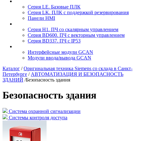
Серия LE. Базовые ПЛК
Серия LK. ПЛК с поддержкой резервирования
Панели HMI
Серия H1. ПЧ со скалярным управлением
Серия BD600. ПЧ с векторным управлением
Серия BD337. ПЧ с IP53
Интерфейсные модули GCAN
Модули ввода/вывода GCAN
Каталог
/
Оригинальная техника Siemens со склада в Санкт-
Петербурге
/
АВТОМАТИЗАЦИЯ И БЕЗОПАСНОСТЬ
ЗДАНИЙ
/
Безопасность здания
Безопасность здания
Система охранной сигнализации
Системы контроля доступа