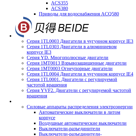
ACS355
ACS380
Приводы для водоснабжения ACQ580
Серия 1TL0003 Двигатели в чугунном корпусе IE3
Серия 1TL0303 Двигатели в алюминиевом
корпусе IE3
Серия YD. Многополюсные двигатели
Серия 1MT0013 Взрывозащищенные двигатели
Серия 1MT0003 Огнеупорные двигатели
Серия 1TL0004 Двигатели в чугунном корпусе IE4
Серия 1TL0001. Двигатели с регулируемой
частотой вращения
Серия YVF2. Двигатели с регулируемой частотой
вращения
Силовые аппараты распределения электроэнергии
Автоматические выключатели в литом
корпусе
Воздушные автоматические выключатели
Выключатели-разъединители
Выключатели-разъединители-