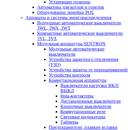
Устаревшие позиции
Автоматика для котлов и горелок
Оборудование линейки POL
Аппараты и системы энергораспределения
Воздушные автоматические выключатели
3WL, 3WA, 3WT
Компактные автоматические выключатели
3VL, 3VA
Модульная аппаратура SENTRON
Модульные автоматические
выключатели
Устройства защитного отключения
(УЗО)
Устройства защиты от перенапряжений
Устройства контроля
Коммутационная аппаратура
Выключатели нагрузки ВКЛ/
ВЫКЛ
Insta-контакторы
Дистанционные выключатели
Кнопочные выключатели
Коммутационные реле
Световые индикаторы
Таймеры
Предохранители, плавкие вставки