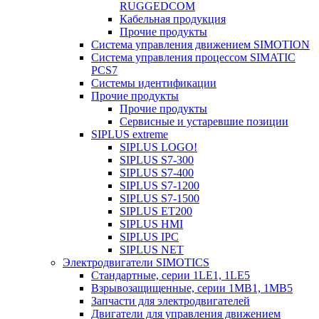
RUGGEDCOM
Кабельная продукция
Прочие продукты
Система управления движением SIMOTION
Система управления процессом SIMATIC
PCS7
Системы идентификации
Прочие продукты
Прочие продукты
Сервисные и устаревшие позиции
SIPLUS extreme
SIPLUS LOGO!
SIPLUS S7-300
SIPLUS S7-400
SIPLUS S7-1200
SIPLUS S7-1500
SIPLUS ET200
SIPLUS HMI
SIPLUS IPC
SIPLUS NET
Электродвигатели SIMOTICS
Стандартные, серии 1LE1, 1LE5
Взрывозащищенные, серии 1MB1, 1MB5
Запчасти для электродвигателей
Двигатели для управления движением