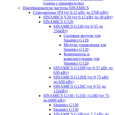
(сняты с производства)
Преобразователи частоты SINAMICS
Стандартные ПЧ (от 0.12 кВт до 2700 кВт)
SINAMICS V20 (от 0.12 кВт до 30 кВт)
SINAMICS G120
SINAMICS G120 (от 0,55 до
250кВт)
Силовые модули для
Sinamics G120
Модули управления для
Sinamics G120
Компоненты и
комплектующие для
Sinamics G120
SINAMICS G120P (от 0,37 кВт до
630 кВт)
SINAMICS G120X (от 0,75 кВт
до 630 кВт)
SINAMICS G120C (от 0,55 до
132кВт)
SINAMICS G130 / G150 / G180 (от 75
до 6000 кВт)
Sinamics G130
Sinamics G150
SINAMICS G180 (от 2,2 кВт до