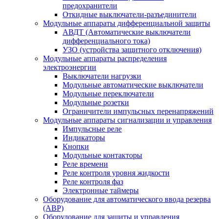
предохранители
Откидные выключатели-разъединители
Модульные аппараты дифференциальной защиты
АВДТ (Автоматические выключатели
дифференциального тока)
УЗО (устройства защитного отключения)
Модульные аппараты распределения
электроэнергии
Выключатели нагрузки
Модульные автоматические выключатели
Модульные переключатели
Модульные розетки
Ограничители импульсных перенапряжений
Модульные аппараты сигнализации и управления
Импульсные реле
Индикаторы
Кнопки
Модульные контакторы
Реле времени
Реле контроля уровня жидкости
Реле контроля фаз
Электронные таймеры
Оборудование для автоматического ввода резерва
(АВР)
Оборудование для защиты и управления