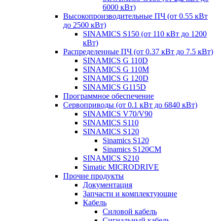
6000 кВт)
Высокопроизводительные ПЧ (от 0.55 кВт
до 2500 кВт)
SINAMICS S150 (от 110 кВт до 1200
кВт)
Распределенные ПЧ (от 0.37 кВт до 7.5 кВт)
SINAMICS G 110D
SINAMICS G 110M
SINAMICS G 120D
SINAMICS G115D
Программное обеспечение
Сервоприводы (от 0.1 кВт до 6840 кВт)
SINAMICS V70/V90
SINAMICS S110
SINAMICS S120
Sinamics S120
Sinamics S120CM
SINAMICS S210
Simatic MICRODRIVE
Прочие продукты
Документация
Запчасти и комплектующие
Кабель
Силовой кабель
Сигнальный кабель