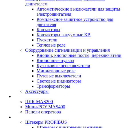
двигателем
Автоматические выключатели для защиты
электродвигателя
Комплексное защитное устройство для
двигателя
Контакторы
Контакторы вакуумные КВ
Пускатели
Тепловые реле
Оборудование сигнализации и управления
Кнопки, кнопочные посты, переключатели
Кнопочные пульты
Кулачковые переключатели
Миниатюрные реле
Путевые выключатели
Световые индикаторы
Трансформаторы
Аксессуары
ПЛК MAS200
Мини-РСУ MAS400
Панели оператора
Штекеры PROFIBUS
Штекеры с винтовыми зажимами