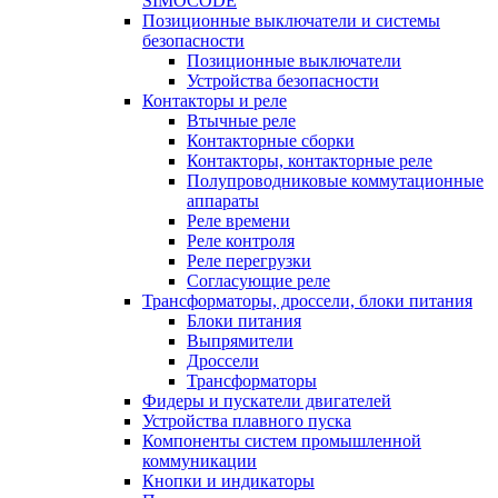
SIMOCODE
Позиционные выключатели и системы
безопасности
Позиционные выключатели
Устройства безопасности
Контакторы и реле
Втычные реле
Контакторные сборки
Контакторы, контакторные реле
Полупроводниковые коммутационные
аппараты
Реле времени
Реле контроля
Реле перегрузки
Согласующие реле
Трансформаторы, дроссели, блоки питания
Блоки питания
Выпрямители
Дроссели
Трансформаторы
Фидеры и пускатели двигателей
Устройства плавного пуска
Компоненты систем промышленной
коммуникации
Кнопки и индикаторы