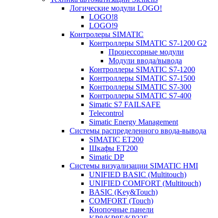
Логические модули LOGO!
LOGO!8
LOGO!9
Контролеры SIMATIC
Контроллеры SIMATIC S7-1200 G2
Процессорные модули
Модули ввода/вывода
Контроллеры SIMATIC S7-1200
Контроллеры SIMATIC S7-1500
Контроллеры SIMATIC S7-300
Контроллеры SIMATIC S7-400
Simatic S7 FAILSAFE
Telecontrol
Simatic Energy Management
Системы распределенного ввода-вывода
SIMATIC ET200
Шкафы ET200
Simatic DP
Системы визуализации SIMATIC HMI
UNIFIED BASIC (Multitouch)
UNIFIED COMFORT (Multitouch)
BASIC (Key&Touch)
COMFORT (Touch)
Кнопочные панели