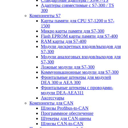
Стандартные адаптеры / SSW7-TS
Адаптеры совместимые с S7-300 / TS
300
Компоненты S7
Карты памяти для CPU S7-1200 и S7-
1500
Микро карты памяти для S7-300
Flash EPROM карты памяти для S7-400
RAM карты для S7-400
Модули дискретных входов/выходов для
S7-300
Модули аналоговых входов/выходов для
S7-300
Ложные модули для S7-300
Коммуникационные модули для S7-300
Фронтальные штекеры для модулей
DEA 300 и AEA 300
Фронтальные штекеры с проводами-
модули DEA-AEA311
Аксессуары
Компоненты для CAN
Шлюзы Profibus-to-CAN
Программное обеспечение
Штекеры для CAN-шины
Шлюзы CAN-to-CAN