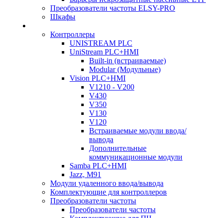
Преобразователи частоты ELSY-PRO
Шкафы
Контроллеры
UNISTREAM PLC
UniStream PLC+HMI
Built-in (встраиваемые)
Modular (Модульные)
Vision PLC+HMI
V1210 - V200
V430
V350
V130
V120
Встраиваемые модули ввода/
вывода
Дополнительные
коммуникационные модули
Samba PLC+HMI
Jazz, M91
Модули удаленного ввода/вывода
Комплектующие для контроллеров
Преобразователи частоты
Преобразователи частоты