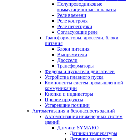
Полупроводниковые
коммутационные аппараты
Реле времени
Реле контроля
Реле перегрузки
Согласующие реле
Трансформаторы, дроссели, блоки
питания
Блоки питания
Выпрямители
Дроссели
Трансформаторы
Фидеры и пускатели двигателей
Устройства плавного пуска
Компоненты систем промышленной
коммуникации
Кнопки и индикаторы
Прочие продукты
Устаревшие позиции
Автоматизация и безопасность зданий
Автоматизация инженерных систем
зданий
Датчики SYMARO
Датчики температуры
Датчики влажности