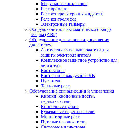
Модульные контакторы
Реле времени
Реле контроля уровня жидкости
Реле контроля фаз
Электронные таймеры
Оборудование для автоматического ввода
резерва (АВР)
Оборудование для защиты и управления
двигателем
Автоматические выключатели для
защиты электродвигателя
Комплексное защитное устройство для
двигателя
Контакторы
Контакторы вакуумные КВ
Пускатели
Тепловые реле
Оборудование сигнализации и управления
Кнопки, кнопочные посты,
переключатели
Кнопочные пульты
Кулачковые переключатели
Миниатюрные реле
Путевые выключатели
Световые индикаторы