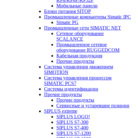
KP8/KP8F/KP32F
Мобильные панели
Блоки питания SITOP
Промышленные компьютеры Simatic IPC
Simatic PG
Промышленные сети SIMATIC NET
Сетевое оборудование
SCALANCE
Промышленное сетевое
оборудование RUGGEDCOM
Кабельная продукция
Прочие продукты
Система управления движением
SIMOTION
Система управления процессом
SIMATIC PCS7
Системы идентификации
Прочие продукты
Прочие продукты
Сервисные и устаревшие позиции
SIPLUS extreme
SIPLUS LOGO!
SIPLUS S7-300
SIPLUS S7-400
SIPLUS S7-1200