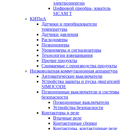
электроэнергии
Цифровой преобра- зователь
SICAM T
КИПиА
Датчики и преобразователи
температуры
Датчики давления
Расходомеры
Позиционеры
Уровнемеры и сигнализаторы
Технологии взвешивания
Прочие продукты
Снимаемые с производства продукты
Низковольтная коммутационная аппаратура
Автоматические выключатели
Устройства защиты и пуска двигателей
SIMOCODE
Позиционные выключатели и системы
безопасности
Позиционные выключатели
Устройства безопасности
Контакторы и реле
Втычные реле
Контакторные сборки
Контакторы, контакторные реле