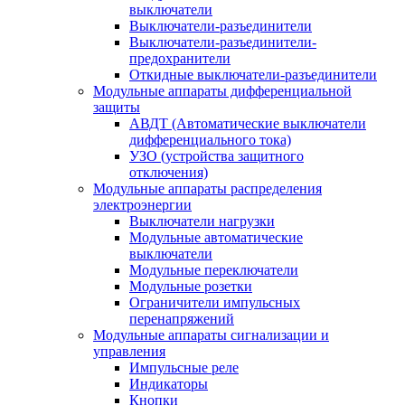
выключатели
Выключатели-разъединители
Выключатели-разъединители-
предохранители
Откидные выключатели-разъединители
Модульные аппараты дифференциальной
защиты
АВДТ (Автоматические выключатели
дифференциального тока)
УЗО (устройства защитного
отключения)
Модульные аппараты распределения
электроэнергии
Выключатели нагрузки
Модульные автоматические
выключатели
Модульные переключатели
Модульные розетки
Ограничители импульсных
перенапряжений
Модульные аппараты сигнализации и
управления
Импульсные реле
Индикаторы
Кнопки