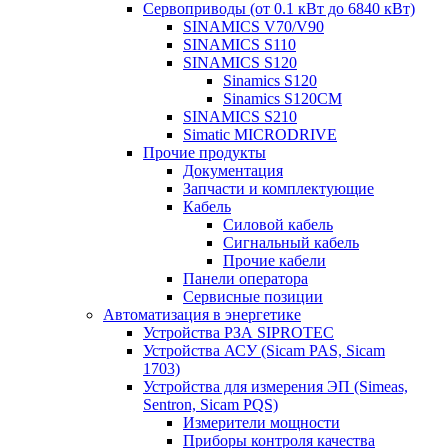
Сервоприводы (от 0.1 кВт до 6840 кВт)
SINAMICS V70/V90
SINAMICS S110
SINAMICS S120
Sinamics S120
Sinamics S120CM
SINAMICS S210
Simatic MICRODRIVE
Прочие продукты
Документация
Запчасти и комплектующие
Кабель
Силовой кабель
Сигнальный кабель
Прочие кабели
Панели оператора
Сервисные позиции
Автоматизация в энергетике
Устройства РЗА SIPROTEC
Устройства АСУ (Sicam PAS, Sicam
1703)
Устройства для измерения ЭП (Simeas,
Sentron, Sicam PQS)
Измерители мощности
Приборы контроля качества