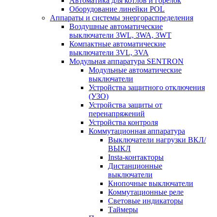
Автоматика для котлов и горелок
Оборудование линейки POL
Аппараты и системы энергораспределения
Воздушные автоматические
выключатели 3WL, 3WA, 3WT
Компактные автоматические
выключатели 3VL, 3VA
Модульная аппаратура SENTRON
Модульные автоматические
выключатели
Устройства защитного отключения
(УЗО)
Устройства защиты от
перенапряжений
Устройства контроля
Коммутационная аппаратура
Выключатели нагрузки ВКЛ/
ВЫКЛ
Insta-контакторы
Дистанционные
выключатели
Кнопочные выключатели
Коммутационные реле
Световые индикаторы
Таймеры