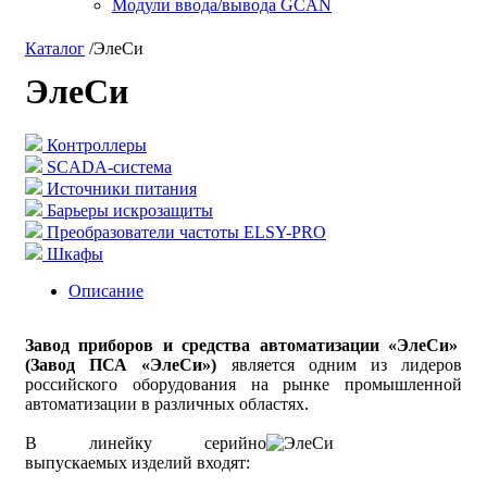
Модули ввода/вывода GCAN
Каталог
/
ЭлеСи
ЭлеСи
Контроллеры
SCADA-система
Источники питания
Барьеры искрозащиты
Преобразователи частоты ELSY-PRO
Шкафы
Описание
Завод приборов и средства автоматизации «ЭлеСи»
(Завод ПСА «ЭлеСи»)
является одним из лидеров
российского оборудования на рынке промышленной
автоматизации в различных областях.
В линейку серийно
выпускаемых изделий входят: