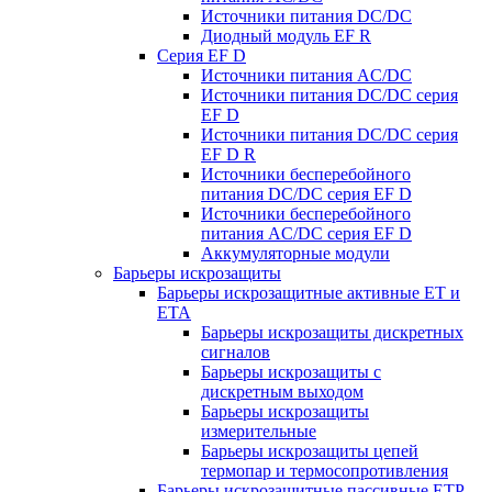
Источники питания DC/DC
Диодный модуль EF R
Серия EF D
Источники питания AC/DC
Источники питания DC/DC серия
EF D
Источники питания DC/DC серия
EF D R
Источники бесперебойного
питания DC/DC серия EF D
Источники бесперебойного
питания AC/DC серия EF D
Аккумуляторные модули
Барьеры искрозащиты
Барьеры искрозащитные активные ET и
ETA
Барьеры искрозащиты дискретных
сигналов
Барьеры искрозащиты с
дискретным выходом
Барьеры искрозащиты
измерительные
Барьеры искрозащиты цепей
термопар и термосопротивления
Барьеры искрозащитные пассивные ЕТР