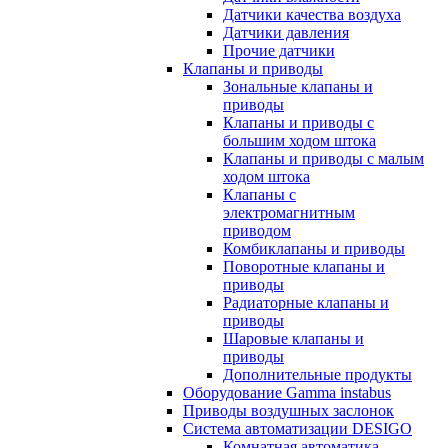
Датчики качества воздуха
Датчики давления
Прочие датчики
Клапаны и приводы
Зональные клапаны и
приводы
Клапаны и приводы с
большим ходом штока
Клапаны и приводы с малым
ходом штока
Клапаны с
электромагнитным
приводом
Комбиклапаны и приводы
Поворотные клапаны и
приводы
Радиаторные клапаны и
приводы
Шаровые клапаны и
приводы
Дополнительные продукты
Оборудование Gamma instabus
Приводы воздушных заслонок
Система автоматизации DESIGO
Комнатная автоматика