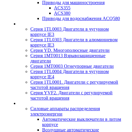
Приводы для машиностроения
ACS355
ACS380
Приводы для водоснабжения ACQ580
Серия 1TL0003 Двигатели в чугунном
корпусе IE3
Серия 1TL0303 Двигатели в алюминиевом
корпусе IE3
Серия YD. Многополюсные двигатели
Серия 1MT0013 Взрывозащищенные
двигатели
Серия 1MT0003 Огнеупорные двигатели
Серия 1TL0004 Двигатели в чугунном
корпусе IE4
Серия 1TL0001. Двигатели с регулируемой
частотой вращения
Серия YVF2. Двигатели с регулируемой
частотой вращения
Силовые аппараты распределения
электроэнергии
Автоматические выключатели в литом
корпусе
Воздушные автоматические