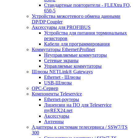
Стандартные повторители - FLEXtra FO,
650-5
Устройства межсетевого обмена данными
DP/DP Coupler
Аксессуары для PROFIBUS
Устройства для питания терминальных
резисторов
Кабели для программирования
Коммутаторы Ethernet\Profinet
Неуправляемые коммутаторы
Сетевые экраны
Управляемые коммутаторы
Шлюзы NETLink® Gateways
Ethernet - Шлюзы
USB-Шлюзы
ОРС-Сервер
Компоненты Teleservice
Ethernet-роутеры
Лицензии на ПО для Teleservice
myREX24.net
Аксессуары
Антенны
Адаптеры к системам телесервиса / SSW7/TS
300