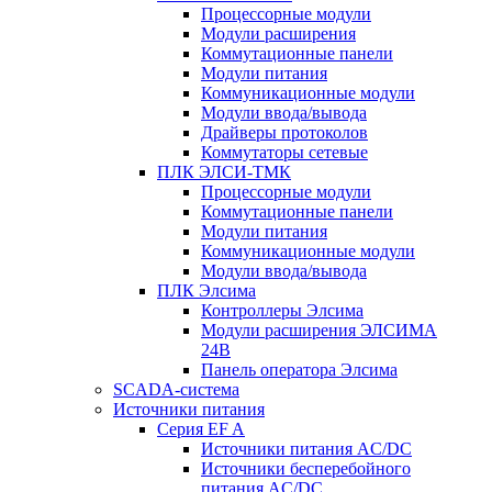
Процессорные модули
Модули расширения
Коммутационные панели
Модули питания
Коммуникационные модули
Модули ввода/вывода
Драйверы протоколов
Коммутаторы сетевые
ПЛК ЭЛСИ-ТМК
Процессорные модули
Коммутационные панели
Модули питания
Коммуникационные модули
Модули ввода/вывода
ПЛК Элсима
Контроллеры Элсима
Модули расширения ЭЛСИМА
24В
Панель оператора Элсима
SCADA-система
Источники питания
Серия EF A
Источники питания AC/DC
Источники бесперебойного
питания AC/DC