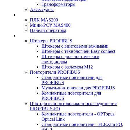
Трансформаторы
Аксессуары
ПЛК MAS200
Мини-РСУ MAS400
Панели оператора
Штекеры PROFIBUS
Штекеры с винтовыми зажимами
Штекеры с технологией Easy connect
Штекеры с диагностическим
светодиодом
Штекеры с разъемом М12
Повторители PROFIBUS
Стандартные повторители для
PROFIBUS
Мульти-повторители для PROFIBUS
Компактные повторители для
PROFIBUS
Повторители оптоволоконного соединения
PROFIBUS-FO
Компактные повторители - OPTopus,
Optical Link
Стандартные повторители - FLEXtra FO,
650-2