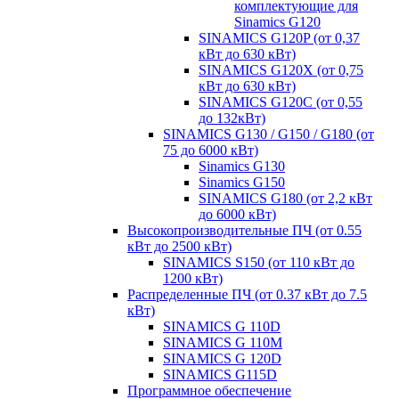
комплектующие для
Sinamics G120
SINAMICS G120P (от 0,37
кВт до 630 кВт)
SINAMICS G120X (от 0,75
кВт до 630 кВт)
SINAMICS G120C (от 0,55
до 132кВт)
SINAMICS G130 / G150 / G180 (от
75 до 6000 кВт)
Sinamics G130
Sinamics G150
SINAMICS G180 (от 2,2 кВт
до 6000 кВт)
Высокопроизводительные ПЧ (от 0.55
кВт до 2500 кВт)
SINAMICS S150 (от 110 кВт до
1200 кВт)
Распределенные ПЧ (от 0.37 кВт до 7.5
кВт)
SINAMICS G 110D
SINAMICS G 110M
SINAMICS G 120D
SINAMICS G115D
Программное обеспечение