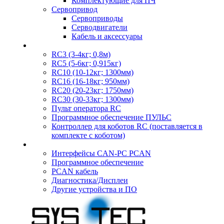
Комплектующие для ПЧ
Сервопривод
Сервоприводы
Серводвигатели
Кабель и аксессуары
RC3 (3-4кг; 0,8м)
RC5 (5-6кг; 0,915кг)
RC10 (10-12кг; 1300мм)
RC16 (16-18кг; 950мм)
RC20 (20-23кг; 1750мм)
RC30 (30-33кг; 1300мм)
Пульт оператора RC
Программное обеспечение ПУЛЬС
Контроллер для коботов RC (поставляется в
комплекте с коботом)
Интерфейсы CAN-PC PCAN
Программное обеспечение
PCAN кабель
Диагностика/Дисплеи
Другие устройства и ПО