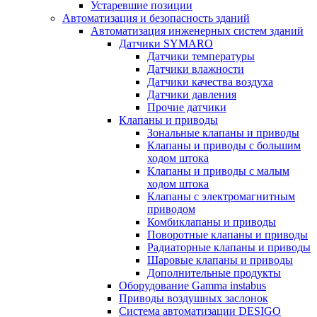
Устаревшие позиции
Автоматизация и безопасность зданий
Автоматизация инженерных систем зданий
Датчики SYMARO
Датчики температуры
Датчики влажности
Датчики качества воздуха
Датчики давления
Прочие датчики
Клапаны и приводы
Зональные клапаны и приводы
Клапаны и приводы с большим
ходом штока
Клапаны и приводы с малым
ходом штока
Клапаны с электромагнитным
приводом
Комбиклапаны и приводы
Поворотные клапаны и приводы
Радиаторные клапаны и приводы
Шаровые клапаны и приводы
Дополнительные продукты
Оборудование Gamma instabus
Приводы воздушных заслонок
Система автоматизации DESIGO