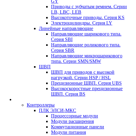
GY
Приводы с зубчатым ремнем. Серии
LB, LBC, LEB
Высокоточные приводы. Серия KS
Электроцилиндры. Серия LY
Линейные направляющие
Направляющие шарикового типа.
Серия SBI
Направляющие роликового типа.
Серия SBR
Направляющие микрошарикового
типа. Серии SMN/SMW
ШВП
ШВП для приводов с высокой
нагрузкой. Серии HSP / HSL
Прецизионные ШВП. Серия UBS
Высокоскоростные прецизионные
ШВП. Серия BS
Контроллеры
ПЛК ЭЛСИ-МКС
Процессорные модули
Модули расширения
Коммутационные панели
Модули питания