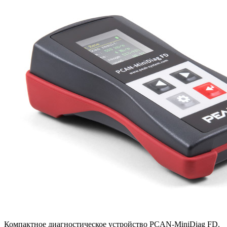
Компактное диагностическое устройство PCAN-MiniDiag FD.