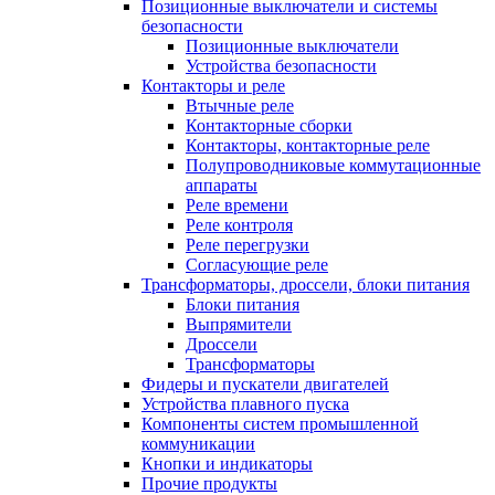
Позиционные выключатели и системы
безопасности
Позиционные выключатели
Устройства безопасности
Контакторы и реле
Втычные реле
Контакторные сборки
Контакторы, контакторные реле
Полупроводниковые коммутационные
аппараты
Реле времени
Реле контроля
Реле перегрузки
Согласующие реле
Трансформаторы, дроссели, блоки питания
Блоки питания
Выпрямители
Дроссели
Трансформаторы
Фидеры и пускатели двигателей
Устройства плавного пуска
Компоненты систем промышленной
коммуникации
Кнопки и индикаторы
Прочие продукты