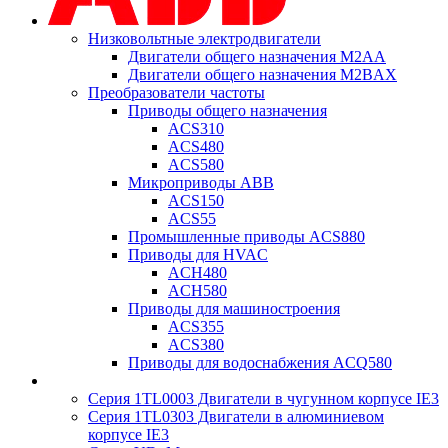
Низковольтные электродвигатели
Двигатели общего назначения M2AA
Двигатели общего назначения M2BAX
Преобразователи частоты
Приводы общего назначения
ACS310
ACS480
ACS580
Микроприводы ABB
ACS150
ACS55
Промышленные приводы ACS880
Приводы для HVAC
ACH480
ACH580
Приводы для машиностроения
ACS355
ACS380
Приводы для водоснабжения ACQ580
Серия 1TL0003 Двигатели в чугунном корпусе IE3
Серия 1TL0303 Двигатели в алюминиевом
корпусе IE3