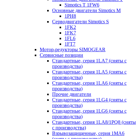
Simotics T 1FW6
Основные двигатели Simotics M
1PH8
Серводвигатели Simotics S
1FK2
1FK7
1FL6
1FT7
Мотор-редукторы SIMOGEAR
Сервисные позиции
Стандартные, серия 1LA7 (сняты с
производства)
Стандартные, серия 1LA5 (сняты с
производства)
Стандартные, серия 1LA6 (сняты с
производства)
Прочие двигатели
Стандартные, серия 1LG4 (сняты с
производства)
Стандартные, серия 1LG6 (сняты с
производства)
Стандартные, серия 1LA8/1PQ8 (сняты
с производства)
Взрывозащищенные, серия 1MA6
(сняты с производства)