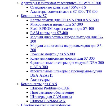
Адаптеры к системам телесервиса / SSW7/TS 300
Стандартные адаптеры / SSW7-TS
Адаптеры совместимые с S7-300 / TS 300
Компоненты S7
Карты памяти для CPU S7-1200 и S7-1500
Микро карты памяти для S7-300
Flash EPROM карты памяти для S7-400
RAM карты для S7-400
Модули дискретных входов/выходов для S7-
300
Модули аналоговых входов/выходов для S7-
300
Ложные модули для S7-300
Коммуникационные модули для S7-300
Фронтальные штекеры для модулей DEA 300
и AEA 300
Фронтальные штекеры с проводами-модули
DEA-AEA311
Аксессуары
Компоненты для CAN
Шлюзы Profibus-to-CAN
Программное обеспечение
Штекеры для CAN-шины
Шлюзы CAN-to-CAN
Преобразователи интерфейсов