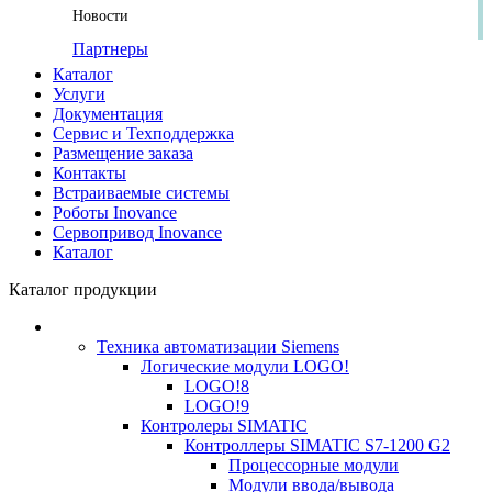
Новости
Партнеры
Каталог
Услуги
Документация
Сервис и Техподдержка
Размещение заказа
Контакты
Встраиваемые системы
Роботы Inovance
Сервопривод Inovance
Каталог
Каталог продукции
Техника автоматизации Siemens
Логические модули LOGO!
LOGO!8
LOGO!9
Контролеры SIMATIC
Контроллеры SIMATIC S7-1200 G2
Процессорные модули
Модули ввода/вывода