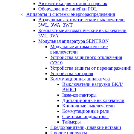
Автоматика для котлов и горелок
Оборудование линейки POL
Аппараты и системы энергораспределения
Воздушные автоматические выключатели
3WL, 3WA, 3WT
Компактные автоматические выключатели
3VL, 3VA
Модульная аппаратура SENTRON
Модульные автоматические
выключатели
Устройства защитного отключения
(УЗО)
Устройства защиты от перенапряжений
Устройства контроля
Коммутационная аппаратура
Выключатели нагрузки ВКЛ/
ВЫКЛ
Insta-контакторы
Дистанционные выключатели
Кнопочные выключатели
Коммутационные реле
Световые индикаторы
Таймеры
Предохранители, плавкие вставки
Прочие продукты