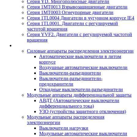
Серия YD. Многополюсные двигатели
Серия 1MT0013 Взрывозащищенные двигатели
Серия 1MT0003 Огнеупорные двигатели
Серия 1TL0004 Двигатели в чугунном корпусе IE4
Серия 1TL0001. Двигатели с регулируемой
частотой вращения
Серия YVF2. Двигатели с регулируемой частотой
вращения
Силовые аппараты распределения электроэнергии
Автоматические выключатели в литом
корпусе
Воздушные автоматические выключатели
Выключатели-разъединители
Выключатели-разъединители-
предохранители
Откидные выключатели-разъединители
Модульные аппараты дифференциальной защиты
АВДТ (Автоматические выключатели
дифференциального тока)
УЗО (устройства защитного отключения)
Модульные аппараты распределения
электроэнергии
Выключатели нагрузки
Модульные автоматические выключатели