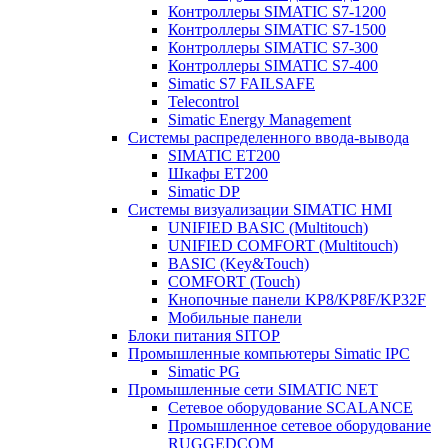
Контроллеры SIMATIC S7-1200
Контроллеры SIMATIC S7-1500
Контроллеры SIMATIC S7-300
Контроллеры SIMATIC S7-400
Simatic S7 FAILSAFE
Telecontrol
Simatic Energy Management
Системы распределенного ввода-вывода
SIMATIC ET200
Шкафы ET200
Simatic DP
Системы визуализации SIMATIC HMI
UNIFIED BASIC (Multitouch)
UNIFIED COMFORT (Multitouch)
BASIC (Key&Touch)
COMFORT (Touch)
Кнопочные панели KP8/KP8F/KP32F
Мобильные панели
Блоки питания SITOP
Промышленные компьютеры Simatic IPC
Simatic PG
Промышленные сети SIMATIC NET
Сетевое оборудование SCALANCE
Промышленное сетевое оборудование
RUGGEDCOM