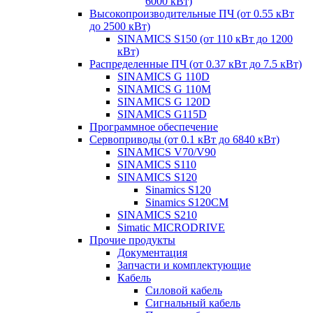
6000 кВт)
Высокопроизводительные ПЧ (от 0.55 кВт
до 2500 кВт)
SINAMICS S150 (от 110 кВт до 1200
кВт)
Распределенные ПЧ (от 0.37 кВт до 7.5 кВт)
SINAMICS G 110D
SINAMICS G 110M
SINAMICS G 120D
SINAMICS G115D
Программное обеспечение
Сервоприводы (от 0.1 кВт до 6840 кВт)
SINAMICS V70/V90
SINAMICS S110
SINAMICS S120
Sinamics S120
Sinamics S120CM
SINAMICS S210
Simatic MICRODRIVE
Прочие продукты
Документация
Запчасти и комплектующие
Кабель
Силовой кабель
Сигнальный кабель