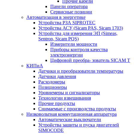
Прочие кабели
Панели оператора
Сервисные позиции
Автоматизация в энергетике
Устройства РЗА SIPROTEC
Устройства АСУ (Sicam PAS, Sicam 1703)
Устройства для измерения ЭП (Simeas,
Sentron, Sicam PQS)
Измерители мощности
Приборы контроля качества
электроэнергии
Цифровой преобра- зователь SICAM T
КИПиА
Датчики и преобразователи температуры
Датчики давления
Расходомеры
Позиционеры
Уровнемеры и сигнализаторы
Технологии взвешивания
Прочие продукты
Снимаемые с производства продукты
Низковольтная коммутационная аппаратура
Автоматические выключатели
Устройства защиты и пуска двигателей
SIMOCODE