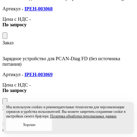
Артикул -
IPEH-003068
Цена с НДС -
По запросу
Заказ
Зарядное устройство для PCAN-Diag FD (без источника
питания)
Артикул -
IPEH-003069
Цена с НДС -
По запросу
Мы используем cookies и рекомендательные технологии для персонализации
Заказ
сервисов и удобства пользователей. Вы можете запретить сохранение cookie в
настройках своего браузера.
Политика обработки персональных данных
Портативное диагностическое устройство PCAN-Diag FD с
Хорошо
источником питания, ПО для W8.1/W10 (32/64Bit)