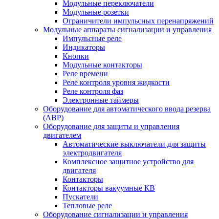
Модульные переключатели
Модульные розетки
Ограничители импульсных перенапряжений
Модульные аппараты сигнализации и управления
Импульсные реле
Индикаторы
Кнопки
Модульные контакторы
Реле времени
Реле контроля уровня жидкости
Реле контроля фаз
Электронные таймеры
Оборудование для автоматического ввода резерва
(АВР)
Оборудование для защиты и управления
двигателем
Автоматические выключатели для защиты
электродвигателя
Комплексное защитное устройство для
двигателя
Контакторы
Контакторы вакуумные КВ
Пускатели
Тепловые реле
Оборудование сигнализации и управления