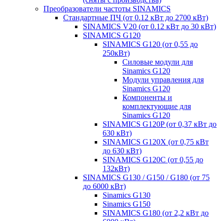
Преобразователи частоты SINAMICS
Стандартные ПЧ (от 0.12 кВт до 2700 кВт)
SINAMICS V20 (от 0.12 кВт до 30 кВт)
SINAMICS G120
SINAMICS G120 (от 0,55 до
250кВт)
Силовые модули для
Sinamics G120
Модули управления для
Sinamics G120
Компоненты и
комплектующие для
Sinamics G120
SINAMICS G120P (от 0,37 кВт до
630 кВт)
SINAMICS G120X (от 0,75 кВт
до 630 кВт)
SINAMICS G120C (от 0,55 до
132кВт)
SINAMICS G130 / G150 / G180 (от 75
до 6000 кВт)
Sinamics G130
Sinamics G150
SINAMICS G180 (от 2,2 кВт до