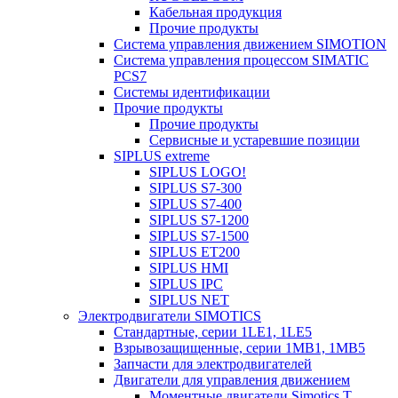
Кабельная продукция
Прочие продукты
Система управления движением SIMOTION
Система управления процессом SIMATIC
PCS7
Системы идентификации
Прочие продукты
Прочие продукты
Сервисные и устаревшие позиции
SIPLUS extreme
SIPLUS LOGO!
SIPLUS S7-300
SIPLUS S7-400
SIPLUS S7-1200
SIPLUS S7-1500
SIPLUS ET200
SIPLUS HMI
SIPLUS IPC
SIPLUS NET
Электродвигатели SIMOTICS
Стандартные, серии 1LE1, 1LE5
Взрывозащищенные, серии 1MB1, 1MB5
Запчасти для электродвигателей
Двигатели для управления движением
Моментные двигатели Simotics T