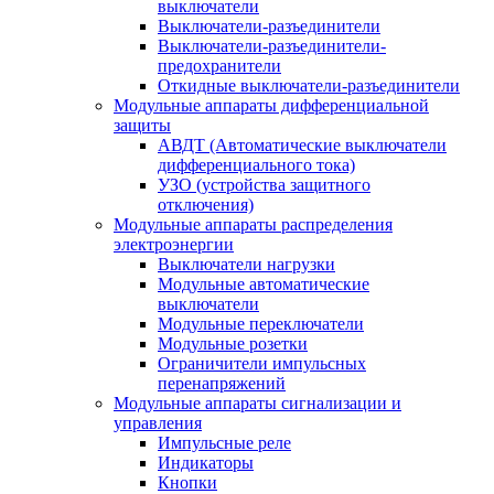
выключатели
Выключатели-разъединители
Выключатели-разъединители-
предохранители
Откидные выключатели-разъединители
Модульные аппараты дифференциальной
защиты
АВДТ (Автоматические выключатели
дифференциального тока)
УЗО (устройства защитного
отключения)
Модульные аппараты распределения
электроэнергии
Выключатели нагрузки
Модульные автоматические
выключатели
Модульные переключатели
Модульные розетки
Ограничители импульсных
перенапряжений
Модульные аппараты сигнализации и
управления
Импульсные реле
Индикаторы
Кнопки