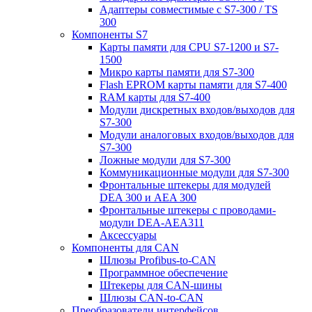
Адаптеры совместимые с S7-300 / TS
300
Компоненты S7
Карты памяти для CPU S7-1200 и S7-
1500
Микро карты памяти для S7-300
Flash EPROM карты памяти для S7-400
RAM карты для S7-400
Модули дискретных входов/выходов для
S7-300
Модули аналоговых входов/выходов для
S7-300
Ложные модули для S7-300
Коммуникационные модули для S7-300
Фронтальные штекеры для модулей
DEA 300 и AEA 300
Фронтальные штекеры с проводами-
модули DEA-AEA311
Аксессуары
Компоненты для CAN
Шлюзы Profibus-to-CAN
Программное обеспечение
Штекеры для CAN-шины
Шлюзы CAN-to-CAN
Преобразователи интерфейсов