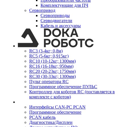
Преобразователи частоты
Комплектующие для ПЧ
Сервопривод
Сервоприводы
Серводвигатели
Кабель и аксессуары
RC3 (3-4кг; 0,8м)
RC5 (5-6кг; 0,915кг)
RC10 (10-12кг; 1300мм)
RC16 (16-18кг; 950мм)
RC20 (20-23кг; 1750мм)
RC30 (30-33кг; 1300мм)
Пульт оператора RC
Программное обеспечение ПУЛЬС
Контроллер для коботов RC (поставляется в
комплекте с коботом)
Интерфейсы CAN-PC PCAN
Программное обеспечение
PCAN кабель
Диагностика/Дисплеи