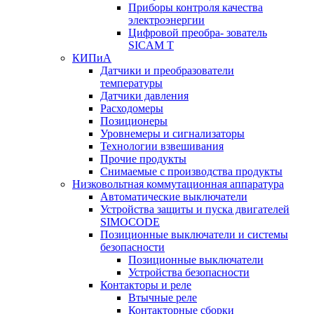
Приборы контроля качества
электроэнергии
Цифровой преобра- зователь
SICAM T
КИПиА
Датчики и преобразователи
температуры
Датчики давления
Расходомеры
Позиционеры
Уровнемеры и сигнализаторы
Технологии взвешивания
Прочие продукты
Снимаемые с производства продукты
Низковольтная коммутационная аппаратура
Автоматические выключатели
Устройства защиты и пуска двигателей
SIMOCODE
Позиционные выключатели и системы
безопасности
Позиционные выключатели
Устройства безопасности
Контакторы и реле
Втычные реле
Контакторные сборки