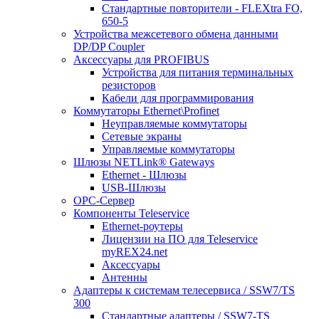
Стандартные повторители - FLEXtra FO,
650-5
Устройства межсетевого обмена данными
DP/DP Coupler
Аксессуары для PROFIBUS
Устройства для питания терминальных
резисторов
Кабели для программирования
Коммутаторы Ethernet\Profinet
Неуправляемые коммутаторы
Сетевые экраны
Управляемые коммутаторы
Шлюзы NETLink® Gateways
Ethernet - Шлюзы
USB-Шлюзы
ОРС-Сервер
Компоненты Teleservice
Ethernet-роутеры
Лицензии на ПО для Teleservice
myREX24.net
Аксессуары
Антенны
Адаптеры к системам телесервиса / SSW7/TS
300
Стандартные адаптеры / SSW7-TS