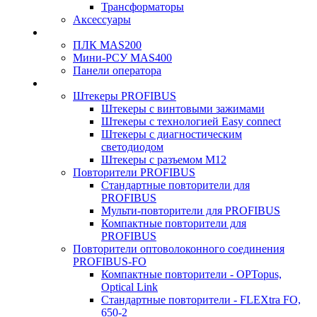
Трансформаторы
Аксессуары
ПЛК MAS200
Мини-РСУ MAS400
Панели оператора
Штекеры PROFIBUS
Штекеры с винтовыми зажимами
Штекеры с технологией Easy connect
Штекеры с диагностическим
светодиодом
Штекеры с разъемом М12
Повторители PROFIBUS
Стандартные повторители для
PROFIBUS
Мульти-повторители для PROFIBUS
Компактные повторители для
PROFIBUS
Повторители оптоволоконного соединения
PROFIBUS-FO
Компактные повторители - OPTopus,
Optical Link
Стандартные повторители - FLEXtra FO,
650-2