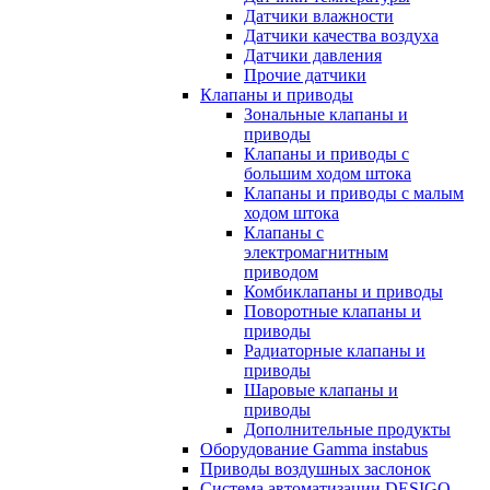
Датчики влажности
Датчики качества воздуха
Датчики давления
Прочие датчики
Клапаны и приводы
Зональные клапаны и
приводы
Клапаны и приводы с
большим ходом штока
Клапаны и приводы с малым
ходом штока
Клапаны с
электромагнитным
приводом
Комбиклапаны и приводы
Поворотные клапаны и
приводы
Радиаторные клапаны и
приводы
Шаровые клапаны и
приводы
Дополнительные продукты
Оборудование Gamma instabus
Приводы воздушных заслонок
Система автоматизации DESIGO