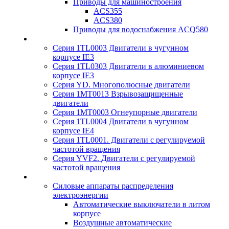
Приводы для машиностроения
ACS355
ACS380
Приводы для водоснабжения ACQ580
Серия 1TL0003 Двигатели в чугунном
корпусе IE3
Серия 1TL0303 Двигатели в алюминиевом
корпусе IE3
Серия YD. Многополюсные двигатели
Серия 1MT0013 Взрывозащищенные
двигатели
Серия 1MT0003 Огнеупорные двигатели
Серия 1TL0004 Двигатели в чугунном
корпусе IE4
Серия 1TL0001. Двигатели с регулируемой
частотой вращения
Серия YVF2. Двигатели с регулируемой
частотой вращения
Силовые аппараты распределения
электроэнергии
Автоматические выключатели в литом
корпусе
Воздушные автоматические