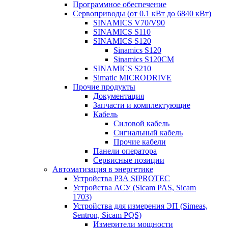
Программное обеспечение
Сервоприводы (от 0.1 кВт до 6840 кВт)
SINAMICS V70/V90
SINAMICS S110
SINAMICS S120
Sinamics S120
Sinamics S120CM
SINAMICS S210
Simatic MICRODRIVE
Прочие продукты
Документация
Запчасти и комплектующие
Кабель
Силовой кабель
Сигнальный кабель
Прочие кабели
Панели оператора
Сервисные позиции
Автоматизация в энергетике
Устройства РЗА SIPROTEC
Устройства АСУ (Sicam PAS, Sicam
1703)
Устройства для измерения ЭП (Simeas,
Sentron, Sicam PQS)
Измерители мощности