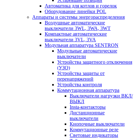
Устаревшие позиции
Автоматика для котлов и горелок
Оборудование линейки POL
Аппараты и системы энергораспределения
Воздушные автоматические
выключатели 3WL, 3WA, 3WT
Компактные автоматические
выключатели 3VL, 3VA
Модульная аппаратура SENTRON
Модульные автоматические
выключатели
Устройства защитного отключения
(УЗО)
Устройства защиты от
перенапряжений
Устройства контроля
Коммутационная аппаратура
Выключатели нагрузки ВКЛ/
ВЫКЛ
Insta-контакторы
Дистанционные
выключатели
Кнопочные выключатели
Коммутационные реле
Световые индикаторы