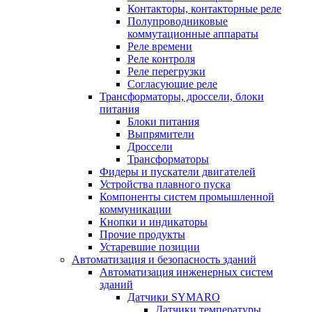
Контакторы, контакторные реле
Полупроводниковые
коммутационные аппараты
Реле времени
Реле контроля
Реле перегрузки
Согласующие реле
Трансформаторы, дроссели, блоки
питания
Блоки питания
Выпрямители
Дроссели
Трансформаторы
Фидеры и пускатели двигателей
Устройства плавного пуска
Компоненты систем промышленной
коммуникации
Кнопки и индикаторы
Прочие продукты
Устаревшие позиции
Автоматизация и безопасность зданий
Автоматизация инженерных систем
зданий
Датчики SYMARO
Датчики температуры