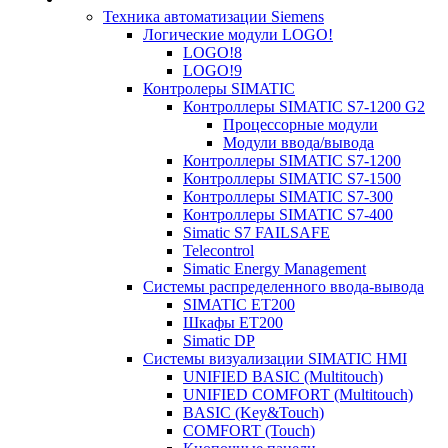
Техника автоматизации Siemens
Логические модули LOGO!
LOGO!8
LOGO!9
Контролеры SIMATIC
Контроллеры SIMATIC S7-1200 G2
Процессорные модули
Модули ввода/вывода
Контроллеры SIMATIC S7-1200
Контроллеры SIMATIC S7-1500
Контроллеры SIMATIC S7-300
Контроллеры SIMATIC S7-400
Simatic S7 FAILSAFE
Telecontrol
Simatic Energy Management
Системы распределенного ввода-вывода
SIMATIC ET200
Шкафы ET200
Simatic DP
Системы визуализации SIMATIC HMI
UNIFIED BASIC (Multitouch)
UNIFIED COMFORT (Multitouch)
BASIC (Key&Touch)
COMFORT (Touch)