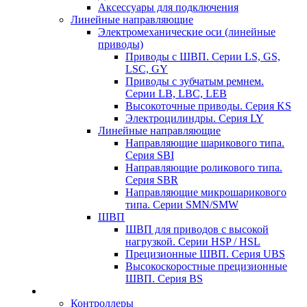
Аксессуары для подключения
Линейные направляющие
Электромеханические оси (линейные
приводы)
Приводы с ШВП. Серии LS, GS,
LSC, GY
Приводы с зубчатым ремнем.
Серии LB, LBC, LEB
Высокоточные приводы. Серия KS
Электроцилиндры. Серия LY
Линейные направляющие
Направляющие шарикового типа.
Серия SBI
Направляющие роликового типа.
Серия SBR
Направляющие микрошарикового
типа. Серии SMN/SMW
ШВП
ШВП для приводов с высокой
нагрузкой. Серии HSP / HSL
Прецизионные ШВП. Серия UBS
Высокоскоростные прецизионные
ШВП. Серия BS
Контроллеры