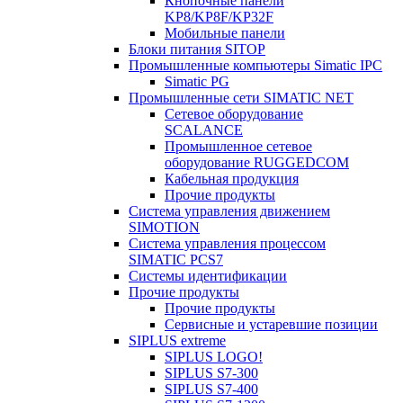
Кнопочные панели
KP8/KP8F/KP32F
Мобильные панели
Блоки питания SITOP
Промышленные компьютеры Simatic IPC
Simatic PG
Промышленные сети SIMATIC NET
Сетевое оборудование
SCALANCE
Промышленное сетевое
оборудование RUGGEDCOM
Кабельная продукция
Прочие продукты
Система управления движением
SIMOTION
Система управления процессом
SIMATIC PCS7
Системы идентификации
Прочие продукты
Прочие продукты
Сервисные и устаревшие позиции
SIPLUS extreme
SIPLUS LOGO!
SIPLUS S7-300
SIPLUS S7-400