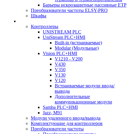
Барьеры искрозащитные пассивные ЕТР
Преобразователи частоты ELSY-PRO
Шкафы
Контроллеры
UNISTREAM PLC
UniStream PLC+HMI
Built-in (встраиваемые)
Modular (Модульные)
Vision PLC+HMI
V1210 - V200
V430
V350
V130
V120
Встраиваемые модули ввода/
вывода
Дополнительные
коммуникационные модули
Samba PLC+HMI
Jazz, M91
Модули удаленного ввода/вывода
Комплектующие для контроллеров
Преобразователи частоты