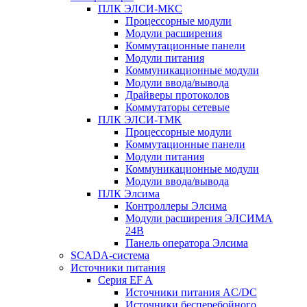
ПЛК ЭЛСИ-МКС
Процессорные модули
Модули расширения
Коммутационные панели
Модули питания
Коммуникационные модули
Модули ввода/вывода
Драйверы протоколов
Коммутаторы сетевые
ПЛК ЭЛСИ-ТМК
Процессорные модули
Коммутационные панели
Модули питания
Коммуникационные модули
Модули ввода/вывода
ПЛК Элсима
Контроллеры Элсима
Модули расширения ЭЛСИМА
24В
Панель оператора Элсима
SCADA-система
Источники питания
Серия EF A
Источники питания AC/DC
Источники бесперебойного