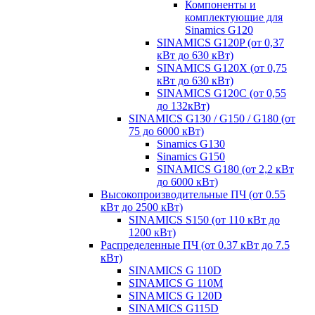
Компоненты и
комплектующие для
Sinamics G120
SINAMICS G120P (от 0,37
кВт до 630 кВт)
SINAMICS G120X (от 0,75
кВт до 630 кВт)
SINAMICS G120C (от 0,55
до 132кВт)
SINAMICS G130 / G150 / G180 (от
75 до 6000 кВт)
Sinamics G130
Sinamics G150
SINAMICS G180 (от 2,2 кВт
до 6000 кВт)
Высокопроизводительные ПЧ (от 0.55
кВт до 2500 кВт)
SINAMICS S150 (от 110 кВт до
1200 кВт)
Распределенные ПЧ (от 0.37 кВт до 7.5
кВт)
SINAMICS G 110D
SINAMICS G 110M
SINAMICS G 120D
SINAMICS G115D