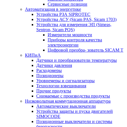
Сервисные позиции
Автоматизация в энергетике
Устройства РЗА SIPROTEC
Устройства АСУ (Sicam PAS, Sicam 1703)
Устройства для измерения ЭП (Simeas,
Sentron, Sicam PQS)
Измерители мощности
Приборы контроля качества
электроэнергии
Цифровой преобра- зователь SICAM T
КИПиА
Датчики и преобразователи температуры
Датчики давления
Расходомеры
Позиционеры
Уровнемеры и сигнализаторы
Технологии взвешивания
Прочие продукты
Снимаемые с производства продукты
Низковольтная коммутационная аппаратура
Автоматические выключатели
Устройства защиты и пуска двигателей
SIMOCODE
Позиционные выключатели и системы
безопасности