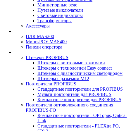
Миниатюрные реле
Путевые выключатели
Световые индикаторы
Трансформаторы
Аксессуары
ПЛК MAS200
Мини-РСУ MAS400
Панели оператора
Штекеры PROFIBUS
Штекеры с винтовыми зажимами
Штекеры с технологией Easy connect
Штекеры с диагностическим светодиодом
Штекеры с разъемом М12
Повторители PROFIBUS
Стандартные повторители для PROFIBUS
Мульти-повторители для PROFIBUS
Компактные повторители для PROFIBUS
Повторители оптоволоконного соединения
PROFIBUS-FO
Компактные повторители - OPTopus, Optical
Link
Стандартные повторители - FLEXtra FO,