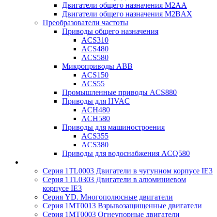
Двигатели общего назначения M2AA
Двигатели общего назначения M2BAX
Преобразователи частоты
Приводы общего назначения
ACS310
ACS480
ACS580
Микроприводы ABB
ACS150
ACS55
Промышленные приводы ACS880
Приводы для HVAC
ACH480
ACH580
Приводы для машиностроения
ACS355
ACS380
Приводы для водоснабжения ACQ580
Серия 1TL0003 Двигатели в чугунном корпусе IE3
Серия 1TL0303 Двигатели в алюминиевом
корпусе IE3
Серия YD. Многополюсные двигатели
Серия 1MT0013 Взрывозащищенные двигатели
Серия 1MT0003 Огнеупорные двигатели