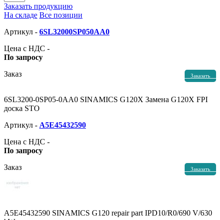
Заказать продукцию
На складе
Все позиции
Артикул -
6SL32000SP050AA0
Цена с НДС -
По запросу
Заказ
Заказать
6SL3200-0SP05-0AA0 SINAMICS G120X Замена G120X FPI
доска STO
Артикул -
A5E45432590
Цена с НДС -
По запросу
Заказ
Заказать
A5E45432590 SINAMICS G120 repair part IPD10/R0/690 V/630