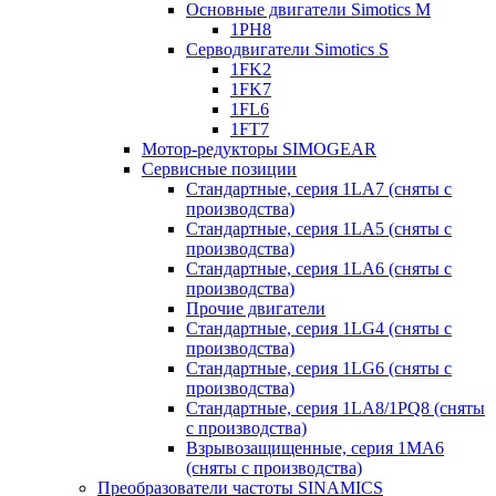
Основные двигатели Simotics M
1PH8
Серводвигатели Simotics S
1FK2
1FK7
1FL6
1FT7
Мотор-редукторы SIMOGEAR
Сервисные позиции
Стандартные, серия 1LA7 (сняты с
производства)
Стандартные, серия 1LA5 (сняты с
производства)
Стандартные, серия 1LA6 (сняты с
производства)
Прочие двигатели
Стандартные, серия 1LG4 (сняты с
производства)
Стандартные, серия 1LG6 (сняты с
производства)
Стандартные, серия 1LA8/1PQ8 (сняты
с производства)
Взрывозащищенные, серия 1MA6
(сняты с производства)
Преобразователи частоты SINAMICS