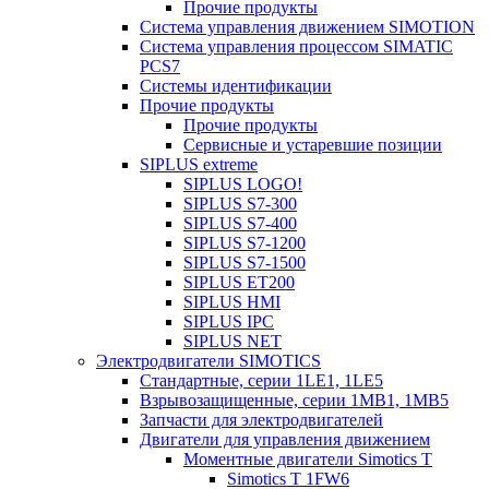
Прочие продукты
Система управления движением SIMOTION
Система управления процессом SIMATIC
PCS7
Системы идентификации
Прочие продукты
Прочие продукты
Сервисные и устаревшие позиции
SIPLUS extreme
SIPLUS LOGO!
SIPLUS S7-300
SIPLUS S7-400
SIPLUS S7-1200
SIPLUS S7-1500
SIPLUS ET200
SIPLUS HMI
SIPLUS IPC
SIPLUS NET
Электродвигатели SIMOTICS
Стандартные, серии 1LE1, 1LE5
Взрывозащищенные, серии 1MB1, 1MB5
Запчасти для электродвигателей
Двигатели для управления движением
Моментные двигатели Simotics T
Simotics T 1FW6