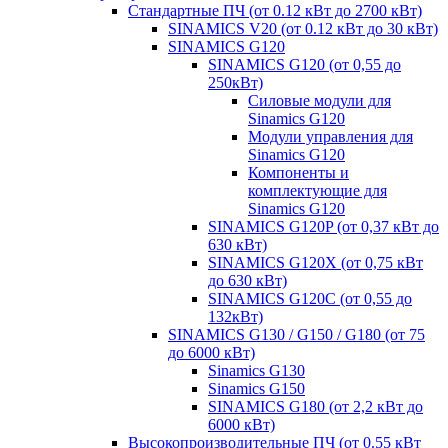
Стандартные ПЧ (от 0.12 кВт до 2700 кВт)
SINAMICS V20 (от 0.12 кВт до 30 кВт)
SINAMICS G120
SINAMICS G120 (от 0,55 до
250кВт)
Силовые модули для
Sinamics G120
Модули управления для
Sinamics G120
Компоненты и
комплектующие для
Sinamics G120
SINAMICS G120P (от 0,37 кВт до
630 кВт)
SINAMICS G120X (от 0,75 кВт
до 630 кВт)
SINAMICS G120C (от 0,55 до
132кВт)
SINAMICS G130 / G150 / G180 (от 75
до 6000 кВт)
Sinamics G130
Sinamics G150
SINAMICS G180 (от 2,2 кВт до
6000 кВт)
Высокопроизводительные ПЧ (от 0.55 кВт