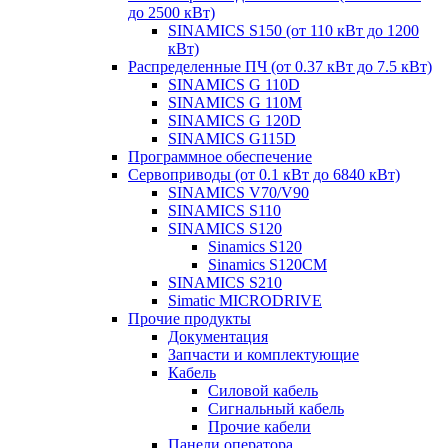
до 2500 кВт)
SINAMICS S150 (от 110 кВт до 1200
кВт)
Распределенные ПЧ (от 0.37 кВт до 7.5 кВт)
SINAMICS G 110D
SINAMICS G 110M
SINAMICS G 120D
SINAMICS G115D
Программное обеспечение
Сервоприводы (от 0.1 кВт до 6840 кВт)
SINAMICS V70/V90
SINAMICS S110
SINAMICS S120
Sinamics S120
Sinamics S120CM
SINAMICS S210
Simatic MICRODRIVE
Прочие продукты
Документация
Запчасти и комплектующие
Кабель
Силовой кабель
Сигнальный кабель
Прочие кабели
Панели оператора