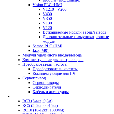
Modular (Модульные)
Vision PLC+HMI
V1210 - V200
V430
V350
V130
V120
Встраиваемые модули ввода/вывода
Дополнительные коммуникационные
модули
Samba PLC+HMI
Jazz, M91
Модули удаленного ввода/вывода
Комплектующие для контроллеров
Преобразователи частоты
Преобразователи частоты
Комплектующие для ПЧ
Сервопривод
Сервоприводы
Серводвигатели
Кабель и аксессуары
RC3 (3-4кг; 0,8м)
RC5 (5-6кг; 0,915кг)
RC10 (10-12кг; 1300мм)