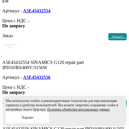
kW
Артикул -
A5E45432554
Цена с НДС -
По запросу
Заказ
Заказать
A5E45432554 SINAMICS G120 repair part
IPD10/R0/400V/315kW
Артикул -
A5E45432556
Цена с НДС -
По запросу
Мы используем cookies и рекомендательные технологии для персонализации
Заказ
Заказать
сервисов и удобства пользователей. Вы можете запретить сохранение cookie в
настройках своего браузера.
Политика обработки персональных данных
Хорошо
A5E45432556 SINAMICS G120 repair part IPD10/R0/400 V/355