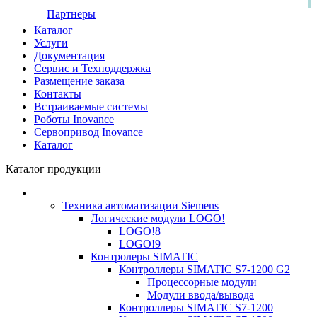
Партнеры
Каталог
Услуги
Документация
Сервис и Техподдержка
Размещение заказа
Контакты
Встраиваемые системы
Роботы Inovance
Сервопривод Inovance
Каталог
Каталог продукции
Техника автоматизации Siemens
Логические модули LOGO!
LOGO!8
LOGO!9
Контролеры SIMATIC
Контроллеры SIMATIC S7-1200 G2
Процессорные модули
Модули ввода/вывода
Контроллеры SIMATIC S7-1200