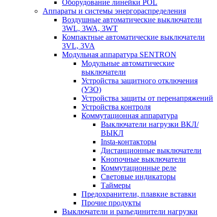
Оборудование линейки POL
Аппараты и системы энергораспределения
Воздушные автоматические выключатели
3WL, 3WA, 3WT
Компактные автоматические выключатели
3VL, 3VA
Модульная аппаратура SENTRON
Модульные автоматические
выключатели
Устройства защитного отключения
(УЗО)
Устройства защиты от перенапряжений
Устройства контроля
Коммутационная аппаратура
Выключатели нагрузки ВКЛ/
ВЫКЛ
Insta-контакторы
Дистанционные выключатели
Кнопочные выключатели
Коммутационные реле
Световые индикаторы
Таймеры
Предохранители, плавкие вставки
Прочие продукты
Выключатели и разъединители нагрузки