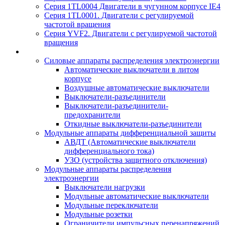
Серия 1TL0004 Двигатели в чугунном корпусе IE4
Серия 1TL0001. Двигатели с регулируемой
частотой вращения
Серия YVF2. Двигатели с регулируемой частотой
вращения
Силовые аппараты распределения электроэнергии
Автоматические выключатели в литом
корпусе
Воздушные автоматические выключатели
Выключатели-разъединители
Выключатели-разъединители-
предохранители
Откидные выключатели-разъединители
Модульные аппараты дифференциальной защиты
АВДТ (Автоматические выключатели
дифференциального тока)
УЗО (устройства защитного отключения)
Модульные аппараты распределения
электроэнергии
Выключатели нагрузки
Модульные автоматические выключатели
Модульные переключатели
Модульные розетки
Ограничители импульсных перенапряжений