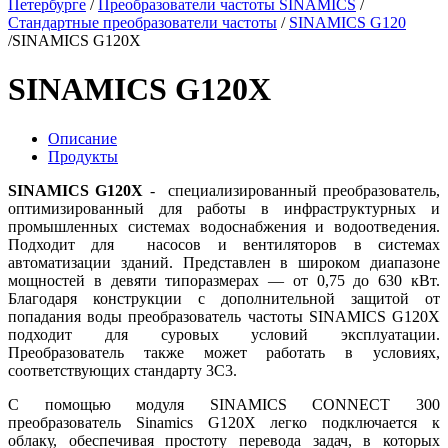
Петербурге
/
Преобразователи частоты SINAMICS
/
Стандартные преобразователи частоты
/
SINAMICS G120
/
SINAMICS G120X
SINAMICS G120X
Описание
Продукты
SINAMICS G120X
- специализированный преобразователь,
оптимизированный для работы в инфраструктурных и
промышленных системах водоснабжения и водоотведения.
Подходит для насосов и вентиляторов в системах
автоматизации зданий. Представлен в широком диапазоне
мощностей в девяти типоразмерах — от 0,75 до 630 кВт.
Благодаря конструкции с дополнительной защитой от
попадания воды преобразователь частоты SINAMICS G120X
подходит для суровых условий эксплуатации.
Преобразователь также может работать в условиях,
соответствующих стандарту 3C3.
С помощью модуля SINAMICS CONNECT 300
преобразователь Sinamics G120X легко подключается к
облаку, обеспечивая простоту перевода задач, в которых