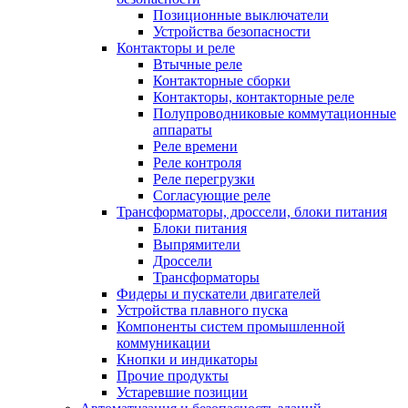
Позиционные выключатели
Устройства безопасности
Контакторы и реле
Втычные реле
Контакторные сборки
Контакторы, контакторные реле
Полупроводниковые коммутационные
аппараты
Реле времени
Реле контроля
Реле перегрузки
Согласующие реле
Трансформаторы, дроссели, блоки питания
Блоки питания
Выпрямители
Дроссели
Трансформаторы
Фидеры и пускатели двигателей
Устройства плавного пуска
Компоненты систем промышленной
коммуникации
Кнопки и индикаторы
Прочие продукты
Устаревшие позиции