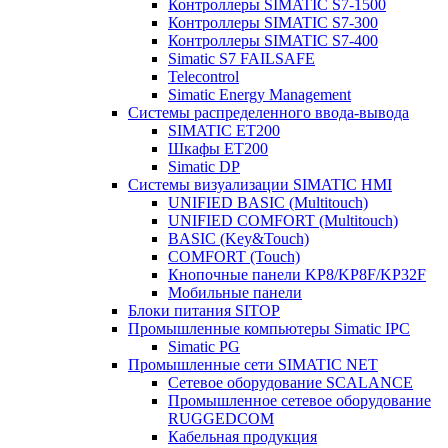
Контроллеры SIMATIC S7-1500
Контроллеры SIMATIC S7-300
Контроллеры SIMATIC S7-400
Simatic S7 FAILSAFE
Telecontrol
Simatic Energy Management
Системы распределенного ввода-вывода
SIMATIC ET200
Шкафы ET200
Simatic DP
Системы визуализации SIMATIC HMI
UNIFIED BASIC (Multitouch)
UNIFIED COMFORT (Multitouch)
BASIC (Key&Touch)
COMFORT (Touch)
Кнопочные панели KP8/KP8F/KP32F
Мобильные панели
Блоки питания SITOP
Промышленные компьютеры Simatic IPC
Simatic PG
Промышленные сети SIMATIC NET
Сетевое оборудование SCALANCE
Промышленное сетевое оборудование
RUGGEDCOM
Кабельная продукция