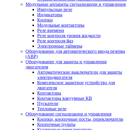
Модульные аппараты сигнализации и управления
Импульсные реле
Индикаторы
Кнопки
Модульные контакторы
Реле времени
Реле контроля уровня жидкости
Реле контроля фаз
Электронные таймеры
Оборудование для автоматического ввода резерва
(АВР)
Оборудование для защиты и управления
двигателем
Автоматические выключатели для защиты
электродвигателя
Комплексное защитное устройство для
двигателя
Контакторы
Контакторы вакуумные КВ
Пускатели
Тепловые реле
Оборудование сигнализации и управления
Кнопки, кнопочные посты, переключатели
Кнопочные пульты
Кулачковые переключатели