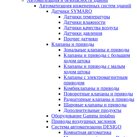
Автоматизация и безопасность зданий
Автоматизация инженерных систем зданий
Датчики SYMARO
Датчики температуры
Датчики влажности
Датчики качества воздуха
Датчики давления
Прочие датчики
Клапаны и приводы
Зональные клапаны и приводы
Клапаны и приводы с большим
ходом штока
Клапаны и приводы с малым
ходом штока
Клапаны с электромагнитным
приводом
Комбиклапаны и приводы
Поворотные клапаны и приводы
Радиаторные клапаны и приводы
Шаровые клапаны и приводы
Дополнительные продукты
Оборудование Gamma instabus
Приводы воздушных заслонок
Система автоматизации DESIGO
Комнатная автоматика