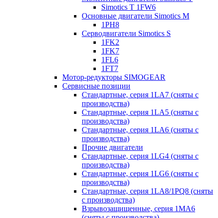
Simotics T 1FW6
Основные двигатели Simotics M
1PH8
Серводвигатели Simotics S
1FK2
1FK7
1FL6
1FT7
Мотор-редукторы SIMOGEAR
Сервисные позиции
Стандартные, серия 1LA7 (сняты с
производства)
Стандартные, серия 1LA5 (сняты с
производства)
Стандартные, серия 1LA6 (сняты с
производства)
Прочие двигатели
Стандартные, серия 1LG4 (сняты с
производства)
Стандартные, серия 1LG6 (сняты с
производства)
Стандартные, серия 1LA8/1PQ8 (сняты
с производства)
Взрывозащищенные, серия 1MA6
(сняты с производства)