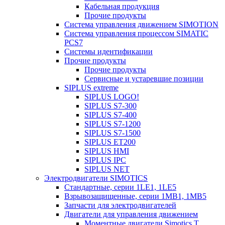
Кабельная продукция
Прочие продукты
Система управления движением SIMOTION
Система управления процессом SIMATIC
PCS7
Системы идентификации
Прочие продукты
Прочие продукты
Сервисные и устаревшие позиции
SIPLUS extreme
SIPLUS LOGO!
SIPLUS S7-300
SIPLUS S7-400
SIPLUS S7-1200
SIPLUS S7-1500
SIPLUS ET200
SIPLUS HMI
SIPLUS IPC
SIPLUS NET
Электродвигатели SIMOTICS
Стандартные, серии 1LE1, 1LE5
Взрывозащищенные, серии 1MB1, 1MB5
Запчасти для электродвигателей
Двигатели для управления движением
Моментные двигатели Simotics T