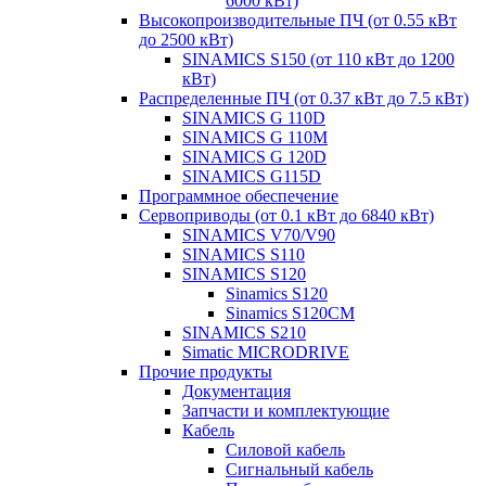
6000 кВт)
Высокопроизводительные ПЧ (от 0.55 кВт
до 2500 кВт)
SINAMICS S150 (от 110 кВт до 1200
кВт)
Распределенные ПЧ (от 0.37 кВт до 7.5 кВт)
SINAMICS G 110D
SINAMICS G 110M
SINAMICS G 120D
SINAMICS G115D
Программное обеспечение
Сервоприводы (от 0.1 кВт до 6840 кВт)
SINAMICS V70/V90
SINAMICS S110
SINAMICS S120
Sinamics S120
Sinamics S120CM
SINAMICS S210
Simatic MICRODRIVE
Прочие продукты
Документация
Запчасти и комплектующие
Кабель
Силовой кабель
Сигнальный кабель