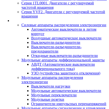
Серия 1TL0001. Двигатели с регулируемой
частотой вращения
Серия YVF2. Двигатели с регулируемой частотой
вращения
Силовые аппараты распределения электроэнергии
Автоматические выключатели в литом
корпусе
Воздушные автоматические выключатели
Выключатели-разъединители
Выключатели-разъединители-
предохранители
Откидные выключатели-разъединители
Модульные аппараты дифференциальной защиты
АВДТ (Автоматические выключатели
дифференциального тока)
УЗО (устройства защитного отключения)
Модульные аппараты распределения
электроэнергии
Выключатели нагрузки
Модульные автоматические выключатели
Модульные переключатели
Модульные розетки
Ограничители импульсных перенапряжений
Модульные аппараты сигнализации и управления