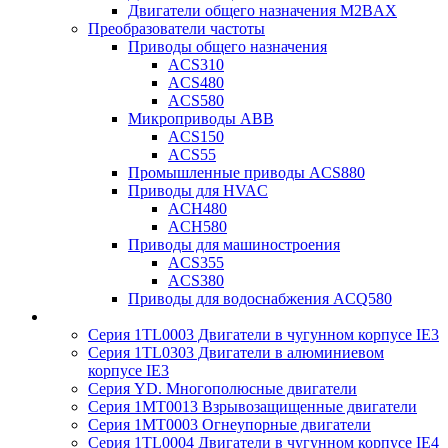
Двигатели общего назначения M2BAX
Преобразователи частоты
Приводы общего назначения
ACS310
ACS480
ACS580
Микроприводы ABB
ACS150
ACS55
Промышленные приводы ACS880
Приводы для HVAC
ACH480
ACH580
Приводы для машиностроения
ACS355
ACS380
Приводы для водоснабжения ACQ580
Серия 1TL0003 Двигатели в чугунном корпусе IE3
Серия 1TL0303 Двигатели в алюминиевом
корпусе IE3
Серия YD. Многополюсные двигатели
Серия 1MT0013 Взрывозащищенные двигатели
Серия 1MT0003 Огнеупорные двигатели
Серия 1TL0004 Двигатели в чугунном корпусе IE4