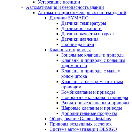
Устаревшие позиции
Автоматизация и безопасность зданий
Автоматизация инженерных систем зданий
Датчики SYMARO
Датчики температуры
Датчики влажности
Датчики качества воздуха
Датчики давления
Прочие датчики
Клапаны и приводы
Зональные клапаны и приводы
Клапаны и приводы с большим
ходом штока
Клапаны и приводы с малым
ходом штока
Клапаны с электромагнитным
приводом
Комбиклапаны и приводы
Поворотные клапаны и приводы
Радиаторные клапаны и приводы
Шаровые клапаны и приводы
Дополнительные продукты
Оборудование Gamma instabus
Приводы воздушных заслонок
Система автоматизации DESIGO