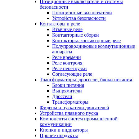
Позиционные выключатели и системы
безопасности
Позиционные выключатели
Устройства безопасности
Контакторы и реле
Втычные реле
Контакторные сборки
Контакторы, контакторные реле
Полупроводниковые коммутационные
аппараты
Реле времени
Реле контроля
Реле перегрузки
Согласующие реле
Трансформаторы, дроссели, блоки питания
Блоки питания
Выпрямители
Дроссели
Трансформаторы
Фидеры и пускатели двигателей
Устройства плавного пуска
Компоненты систем промышленной
коммуникации
Кнопки и индикаторы
Прочие продукты