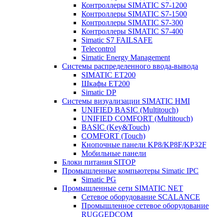
Контроллеры SIMATIC S7-1200
Контроллеры SIMATIC S7-1500
Контроллеры SIMATIC S7-300
Контроллеры SIMATIC S7-400
Simatic S7 FAILSAFE
Telecontrol
Simatic Energy Management
Системы распределенного ввода-вывода
SIMATIC ET200
Шкафы ET200
Simatic DP
Системы визуализации SIMATIC HMI
UNIFIED BASIC (Multitouch)
UNIFIED COMFORT (Multitouch)
BASIC (Key&Touch)
COMFORT (Touch)
Кнопочные панели KP8/KP8F/KP32F
Мобильные панели
Блоки питания SITOP
Промышленные компьютеры Simatic IPC
Simatic PG
Промышленные сети SIMATIC NET
Сетевое оборудование SCALANCE
Промышленное сетевое оборудование
RUGGEDCOM