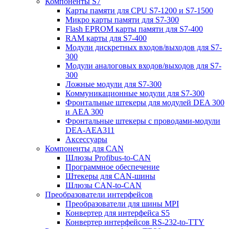
Компоненты S7
Карты памяти для CPU S7-1200 и S7-1500
Микро карты памяти для S7-300
Flash EPROM карты памяти для S7-400
RAM карты для S7-400
Модули дискретных входов/выходов для S7-
300
Модули аналоговых входов/выходов для S7-
300
Ложные модули для S7-300
Коммуникационные модули для S7-300
Фронтальные штекеры для модулей DEA 300
и AEA 300
Фронтальные штекеры с проводами-модули
DEA-AEA311
Аксессуары
Компоненты для CAN
Шлюзы Profibus-to-CAN
Программное обеспечение
Штекеры для CAN-шины
Шлюзы CAN-to-CAN
Преобразователи интерфейсов
Преобразователи для шины MPI
Конвертер для интерфейса S5
Конвертер интерфейсов RS-232-to-TTY