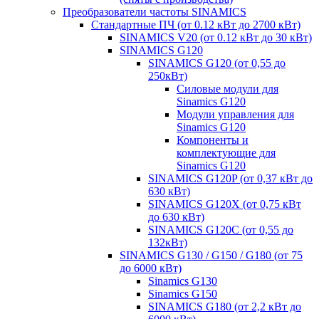
Преобразователи частоты SINAMICS
Стандартные ПЧ (от 0.12 кВт до 2700 кВт)
SINAMICS V20 (от 0.12 кВт до 30 кВт)
SINAMICS G120
SINAMICS G120 (от 0,55 до
250кВт)
Силовые модули для
Sinamics G120
Модули управления для
Sinamics G120
Компоненты и
комплектующие для
Sinamics G120
SINAMICS G120P (от 0,37 кВт до
630 кВт)
SINAMICS G120X (от 0,75 кВт
до 630 кВт)
SINAMICS G120C (от 0,55 до
132кВт)
SINAMICS G130 / G150 / G180 (от 75
до 6000 кВт)
Sinamics G130
Sinamics G150
SINAMICS G180 (от 2,2 кВт до