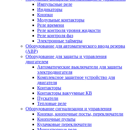
Импульсные реле
Индикаторы
Кнопки
Модульные контакторы
Реле времени
Реле контроля уровня жидкости
Реле контроля фаз
Электронные таймеры
Оборудование для автоматического ввода резерва
(АВР)
Оборудование для защиты и управления
двигателем
Автоматические выключатели для защиты
электродвигателя
Комплексное защитное устройство для
двигателя
Контакторы
Контакторы вакуумные КВ
Пускатели
Тепловые реле
Оборудование сигнализации и управления
Кнопки, кнопочные посты, переключатели
Кнопочные пульты
Кулачковые переключатели
Миниатюрные реле