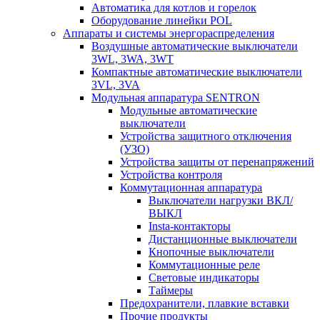
Автоматика для котлов и горелок
Оборудование линейки POL
Аппараты и системы энергораспределения
Воздушные автоматические выключатели
3WL, 3WA, 3WT
Компактные автоматические выключатели
3VL, 3VA
Модульная аппаратура SENTRON
Модульные автоматические
выключатели
Устройства защитного отключения
(УЗО)
Устройства защиты от перенапряжений
Устройства контроля
Коммутационная аппаратура
Выключатели нагрузки ВКЛ/
ВЫКЛ
Insta-контакторы
Дистанционные выключатели
Кнопочные выключатели
Коммутационные реле
Световые индикаторы
Таймеры
Предохранители, плавкие вставки
Прочие продукты