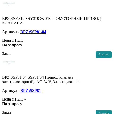
BPZ:SSY319 SSY319 ЭЛЕКТРОМОТОРНЫЙ ПРИВОД
КЛАПАНА
Артикул -
BPZ:SSP81.04
Цена с НДС -
По запросу
Заказ
Заказать
BPZ:SSP81.04 SSP81.04 Привод клапана
электромоторный, AC 24 V, 3-позиционный
Артикул -
BPZ:SSP81
Цена с НДС -
По запросу
Заказ
Заказать