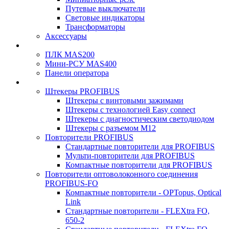
Путевые выключатели
Световые индикаторы
Трансформаторы
Аксессуары
ПЛК MAS200
Мини-РСУ MAS400
Панели оператора
Штекеры PROFIBUS
Штекеры с винтовыми зажимами
Штекеры с технологией Easy connect
Штекеры с диагностическим светодиодом
Штекеры с разъемом М12
Повторители PROFIBUS
Стандартные повторители для PROFIBUS
Мульти-повторители для PROFIBUS
Компактные повторители для PROFIBUS
Повторители оптоволоконного соединения
PROFIBUS-FO
Компактные повторители - OPTopus, Optical
Link
Стандартные повторители - FLEXtra FO,
650-2