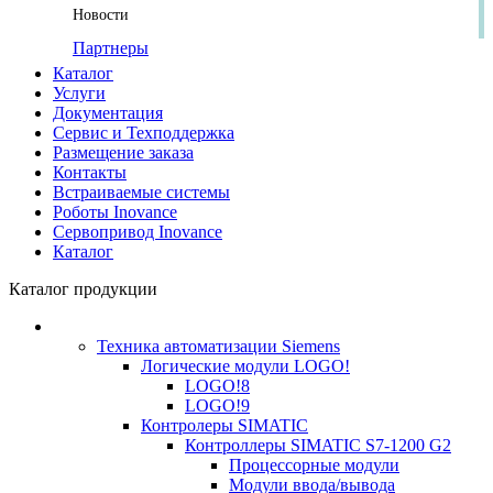
Новости
Партнеры
Каталог
Услуги
Документация
Сервис и Техподдержка
Размещение заказа
Контакты
Встраиваемые системы
Роботы Inovance
Сервопривод Inovance
Каталог
Каталог продукции
Техника автоматизации Siemens
Логические модули LOGO!
LOGO!8
LOGO!9
Контролеры SIMATIC
Контроллеры SIMATIC S7-1200 G2
Процессорные модули
Модули ввода/вывода