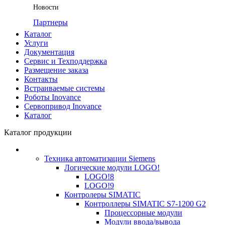
Новости
Партнеры
Каталог
Услуги
Документация
Сервис и Техподдержка
Размещение заказа
Контакты
Встраиваемые системы
Роботы Inovance
Сервопривод Inovance
Каталог
Каталог продукции
Техника автоматизации Siemens
Логические модули LOGO!
LOGO!8
LOGO!9
Контролеры SIMATIC
Контроллеры SIMATIC S7-1200 G2
Процессорные модули
Модули ввода/вывода