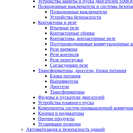
Устройства защиты и пуска двигателей SIM
Позиционные выключатели и системы безопа
Позиционные выключатели
Устройства безопасности
Контакторы и реле
Втычные реле
Контакторные сборки
Контакторы, контакторные реле
Полупроводниковые коммутационные а
Реле времени
Реле контроля
Реле перегрузки
Согласующие реле
Трансформаторы, дроссели, блоки питания
Блоки питания
Выпрямители
Дроссели
Трансформаторы
Фидеры и пускатели двигателей
Устройства плавного пуска
Компоненты систем промышленной коммуни
Кнопки и индикаторы
Прочие продукты
Устаревшие позиции
Автоматизация и безопасность зданий