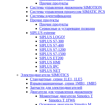
Прочие продукты
Система управления движением SIMOTION
Система управления процессом SIMATIC PCS
Системы идентификации
Прочие продукты
Прочие продукты
Сервисные и устаревшие позиции
SIPLUS extreme
SIPLUS LOGO!
SIPLUS S7-300
SIPLUS S7-400
SIPLUS S7-1200
SIPLUS S7-1500
SIPLUS ET200
SIPLUS HMI
SIPLUS IPC
SIPLUS NET
Электродвигатели SIMOTICS
Стандартные, серии 1LE1, 1LE5
Взрывозащищенные, серии 1MB1, 1MB5
Запчасти для электродвигателей
Двигатели для управления движением
Моментные двигатели Simotics T
Simotics T 1FW6
Основные двигатели Simotics M