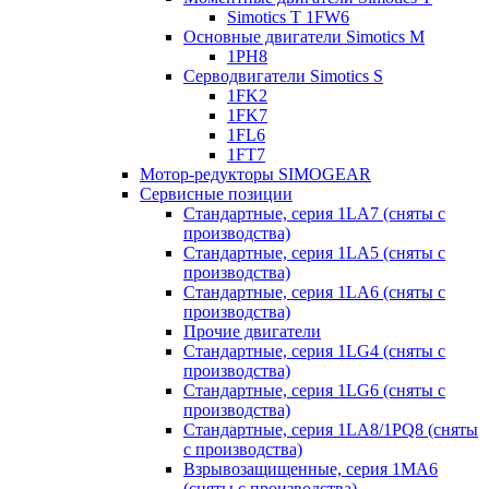
Simotics T 1FW6
Основные двигатели Simotics M
1PH8
Серводвигатели Simotics S
1FK2
1FK7
1FL6
1FT7
Мотор-редукторы SIMOGEAR
Сервисные позиции
Стандартные, серия 1LA7 (сняты с
производства)
Стандартные, серия 1LA5 (сняты с
производства)
Стандартные, серия 1LA6 (сняты с
производства)
Прочие двигатели
Стандартные, серия 1LG4 (сняты с
производства)
Стандартные, серия 1LG6 (сняты с
производства)
Стандартные, серия 1LA8/1PQ8 (сняты
с производства)
Взрывозащищенные, серия 1MA6
(сняты с производства)