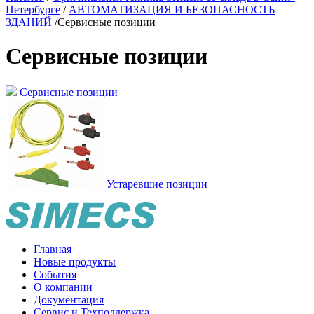
Петербурге
/
АВТОМАТИЗАЦИЯ И БЕЗОПАСНОСТЬ
ЗДАНИЙ
/
Сервисные позиции
Сервисные позиции
Сервисные позиции
Устаревшие позиции
Главная
Новые продукты
События
О компании
Документация
Сервис и Техподдержка