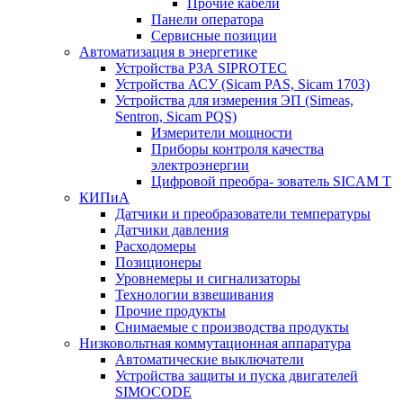
Прочие кабели
Панели оператора
Сервисные позиции
Автоматизация в энергетике
Устройства РЗА SIPROTEC
Устройства АСУ (Sicam PAS, Sicam 1703)
Устройства для измерения ЭП (Simeas,
Sentron, Sicam PQS)
Измерители мощности
Приборы контроля качества
электроэнергии
Цифровой преобра- зователь SICAM T
КИПиА
Датчики и преобразователи температуры
Датчики давления
Расходомеры
Позиционеры
Уровнемеры и сигнализаторы
Технологии взвешивания
Прочие продукты
Снимаемые с производства продукты
Низковольтная коммутационная аппаратура
Автоматические выключатели
Устройства защиты и пуска двигателей
SIMOCODE