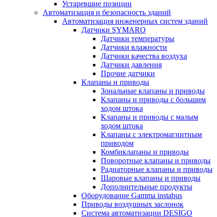
Устаревшие позиции
Автоматизация и безопасность зданий
Автоматизация инженерных систем зданий
Датчики SYMARO
Датчики температуры
Датчики влажности
Датчики качества воздуха
Датчики давления
Прочие датчики
Клапаны и приводы
Зональные клапаны и приводы
Клапаны и приводы с большим
ходом штока
Клапаны и приводы с малым
ходом штока
Клапаны с электромагнитным
приводом
Комбиклапаны и приводы
Поворотные клапаны и приводы
Радиаторные клапаны и приводы
Шаровые клапаны и приводы
Дополнительные продукты
Оборудование Gamma instabus
Приводы воздушных заслонок
Система автоматизации DESIGO