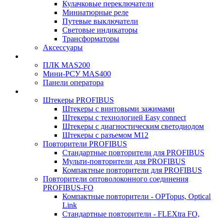
Кулачковые переключатели
Миниатюрные реле
Путевые выключатели
Световые индикаторы
Трансформаторы
Аксессуары
ПЛК MAS200
Мини-РСУ MAS400
Панели оператора
Штекеры PROFIBUS
Штекеры с винтовыми зажимами
Штекеры с технологией Easy connect
Штекеры с диагностическим светодиодом
Штекеры с разъемом М12
Повторители PROFIBUS
Стандартные повторители для PROFIBUS
Мульти-повторители для PROFIBUS
Компактные повторители для PROFIBUS
Повторители оптоволоконного соединения
PROFIBUS-FO
Компактные повторители - OPTopus, Optical
Link
Стандартные повторители - FLEXtra FO,