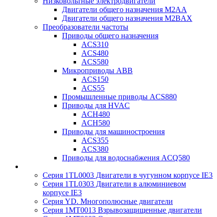
Низковольтные электродвигатели
Двигатели общего назначения M2AA
Двигатели общего назначения M2BAX
Преобразователи частоты
Приводы общего назначения
ACS310
ACS480
ACS580
Микроприводы ABB
ACS150
ACS55
Промышленные приводы ACS880
Приводы для HVAC
ACH480
ACH580
Приводы для машиностроения
ACS355
ACS380
Приводы для водоснабжения ACQ580
Серия 1TL0003 Двигатели в чугунном корпусе IE3
Серия 1TL0303 Двигатели в алюминиевом
корпусе IE3
Серия YD. Многополюсные двигатели
Серия 1MT0013 Взрывозащищенные двигатели