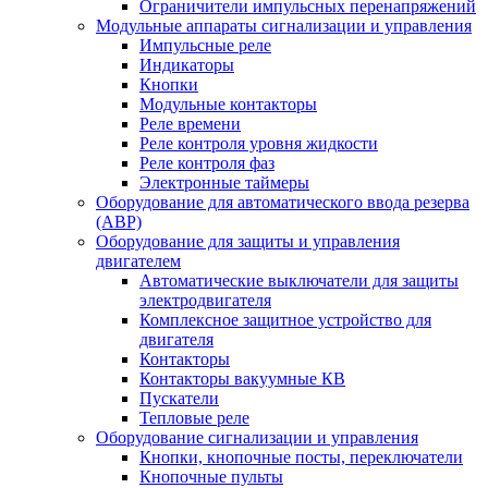
Ограничители импульсных перенапряжений
Модульные аппараты сигнализации и управления
Импульсные реле
Индикаторы
Кнопки
Модульные контакторы
Реле времени
Реле контроля уровня жидкости
Реле контроля фаз
Электронные таймеры
Оборудование для автоматического ввода резерва
(АВР)
Оборудование для защиты и управления
двигателем
Автоматические выключатели для защиты
электродвигателя
Комплексное защитное устройство для
двигателя
Контакторы
Контакторы вакуумные КВ
Пускатели
Тепловые реле
Оборудование сигнализации и управления
Кнопки, кнопочные посты, переключатели
Кнопочные пульты