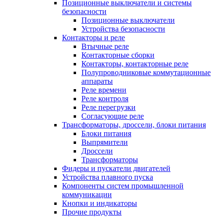
Позиционные выключатели и системы
безопасности
Позиционные выключатели
Устройства безопасности
Контакторы и реле
Втычные реле
Контакторные сборки
Контакторы, контакторные реле
Полупроводниковые коммутационные
аппараты
Реле времени
Реле контроля
Реле перегрузки
Согласующие реле
Трансформаторы, дроссели, блоки питания
Блоки питания
Выпрямители
Дроссели
Трансформаторы
Фидеры и пускатели двигателей
Устройства плавного пуска
Компоненты систем промышленной
коммуникации
Кнопки и индикаторы
Прочие продукты