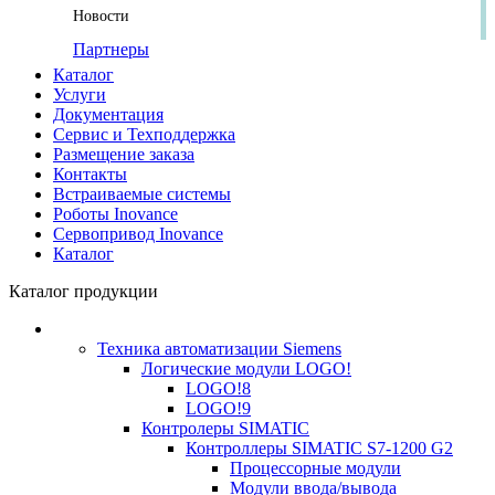
Новости
Партнеры
Каталог
Услуги
Документация
Сервис и Техподдержка
Размещение заказа
Контакты
Встраиваемые системы
Роботы Inovance
Сервопривод Inovance
Каталог
Каталог продукции
Техника автоматизации Siemens
Логические модули LOGO!
LOGO!8
LOGO!9
Контролеры SIMATIC
Контроллеры SIMATIC S7-1200 G2
Процессорные модули
Модули ввода/вывода