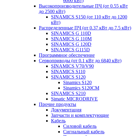
6000 кВт)
Высокопроизводительные ПЧ (от 0.55 кВт
до 2500 кВт)
SINAMICS S150 (от 110 кВт до 1200
кВт)
Распределенные ПЧ (от 0.37 кВт до 7.5 кВт)
SINAMICS G 110D
SINAMICS G 110M
SINAMICS G 120D
SINAMICS G115D
Программное обеспечение
Сервоприводы (от 0.1 кВт до 6840 кВт)
SINAMICS V70/V90
SINAMICS S110
SINAMICS S120
Sinamics S120
Sinamics S120CM
SINAMICS S210
Simatic MICRODRIVE
Прочие продукты
Документация
Запчасти и комплектующие
Кабель
Силовой кабель
Сигнальный кабель