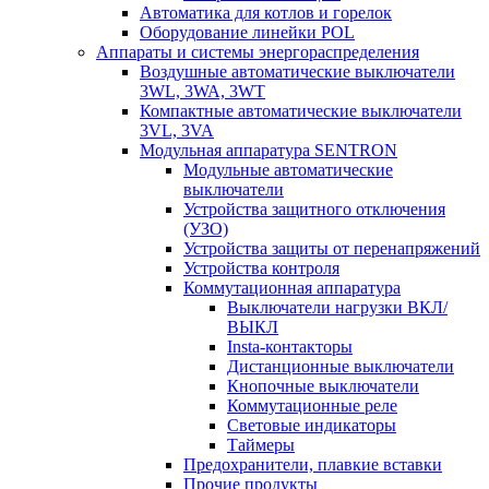
Автоматика для котлов и горелок
Оборудование линейки POL
Аппараты и системы энергораспределения
Воздушные автоматические выключатели
3WL, 3WA, 3WT
Компактные автоматические выключатели
3VL, 3VA
Модульная аппаратура SENTRON
Модульные автоматические
выключатели
Устройства защитного отключения
(УЗО)
Устройства защиты от перенапряжений
Устройства контроля
Коммутационная аппаратура
Выключатели нагрузки ВКЛ/
ВЫКЛ
Insta-контакторы
Дистанционные выключатели
Кнопочные выключатели
Коммутационные реле
Световые индикаторы
Таймеры
Предохранители, плавкие вставки
Прочие продукты