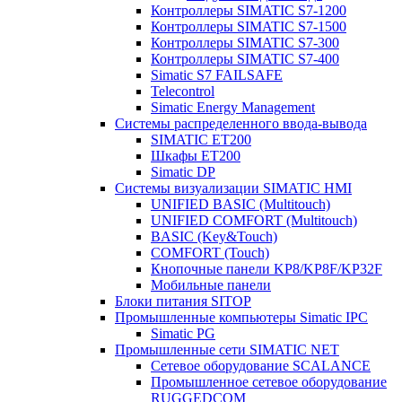
Контроллеры SIMATIC S7-1200
Контроллеры SIMATIC S7-1500
Контроллеры SIMATIC S7-300
Контроллеры SIMATIC S7-400
Simatic S7 FAILSAFE
Telecontrol
Simatic Energy Management
Системы распределенного ввода-вывода
SIMATIC ET200
Шкафы ET200
Simatic DP
Системы визуализации SIMATIC HMI
UNIFIED BASIC (Multitouch)
UNIFIED COMFORT (Multitouch)
BASIC (Key&Touch)
COMFORT (Touch)
Кнопочные панели KP8/KP8F/KP32F
Мобильные панели
Блоки питания SITOP
Промышленные компьютеры Simatic IPC
Simatic PG
Промышленные сети SIMATIC NET
Сетевое оборудование SCALANCE
Промышленное сетевое оборудование
RUGGEDCOM