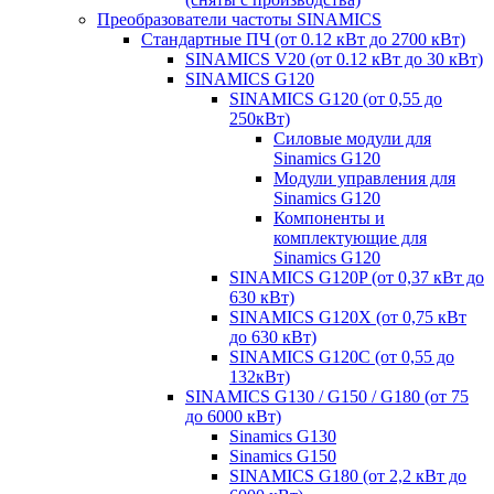
Преобразователи частоты SINAMICS
Стандартные ПЧ (от 0.12 кВт до 2700 кВт)
SINAMICS V20 (от 0.12 кВт до 30 кВт)
SINAMICS G120
SINAMICS G120 (от 0,55 до
250кВт)
Силовые модули для
Sinamics G120
Модули управления для
Sinamics G120
Компоненты и
комплектующие для
Sinamics G120
SINAMICS G120P (от 0,37 кВт до
630 кВт)
SINAMICS G120X (от 0,75 кВт
до 630 кВт)
SINAMICS G120C (от 0,55 до
132кВт)
SINAMICS G130 / G150 / G180 (от 75
до 6000 кВт)
Sinamics G130
Sinamics G150
SINAMICS G180 (от 2,2 кВт до