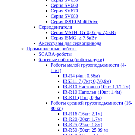
Серия SV660
Серия SV670
Серия SV680
Серия IS810 MultiDrive
Серводвигатели
Серия MS1H. От 0,05 до 7,5кВт
Серия ISMG. ≥ 7,5кВт
Аксессуары для сервопривода
Промышленные роботы
SCARA-роботы
6-осевые роботы (роботы-руки)
Роботы малой грузоподъемности (4-
11кг)
IR-R4 (4кг; 0,56м)
IRS311-7 (7кг; 0,7/0,9м)
IR-R10 Настольн.(10кг; 1,1/1,2м)
IR-R10 Напольн.(10кг; 1,4м)
IR-R11 (11кг; 0,9м)
Роботы средней грузоподъемности (16-
80 кг)
IR-R16 (16кг; 2,1м)
IR-R20 (20кг; 1,7м)
IR-R25 (25кг; 1,8м)
IR-R50 (50кг; 25,09 м)