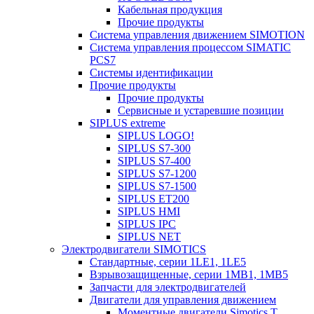
Кабельная продукция
Прочие продукты
Система управления движением SIMOTION
Система управления процессом SIMATIC
PCS7
Системы идентификации
Прочие продукты
Прочие продукты
Сервисные и устаревшие позиции
SIPLUS extreme
SIPLUS LOGO!
SIPLUS S7-300
SIPLUS S7-400
SIPLUS S7-1200
SIPLUS S7-1500
SIPLUS ET200
SIPLUS HMI
SIPLUS IPC
SIPLUS NET
Электродвигатели SIMOTICS
Стандартные, серии 1LE1, 1LE5
Взрывозащищенные, серии 1MB1, 1MB5
Запчасти для электродвигателей
Двигатели для управления движением
Моментные двигатели Simotics T