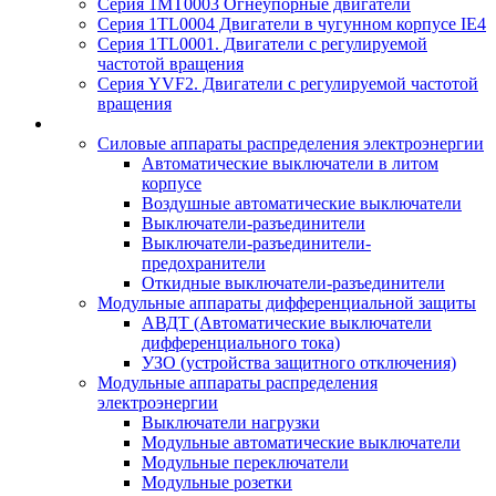
Серия 1MT0003 Огнеупорные двигатели
Серия 1TL0004 Двигатели в чугунном корпусе IE4
Серия 1TL0001. Двигатели с регулируемой
частотой вращения
Серия YVF2. Двигатели с регулируемой частотой
вращения
Силовые аппараты распределения электроэнергии
Автоматические выключатели в литом
корпусе
Воздушные автоматические выключатели
Выключатели-разъединители
Выключатели-разъединители-
предохранители
Откидные выключатели-разъединители
Модульные аппараты дифференциальной защиты
АВДТ (Автоматические выключатели
дифференциального тока)
УЗО (устройства защитного отключения)
Модульные аппараты распределения
электроэнергии
Выключатели нагрузки
Модульные автоматические выключатели
Модульные переключатели
Модульные розетки