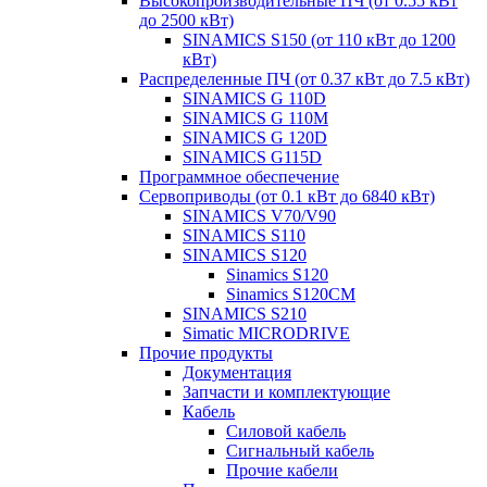
Высокопроизводительные ПЧ (от 0.55 кВт
до 2500 кВт)
SINAMICS S150 (от 110 кВт до 1200
кВт)
Распределенные ПЧ (от 0.37 кВт до 7.5 кВт)
SINAMICS G 110D
SINAMICS G 110M
SINAMICS G 120D
SINAMICS G115D
Программное обеспечение
Сервоприводы (от 0.1 кВт до 6840 кВт)
SINAMICS V70/V90
SINAMICS S110
SINAMICS S120
Sinamics S120
Sinamics S120CM
SINAMICS S210
Simatic MICRODRIVE
Прочие продукты
Документация
Запчасти и комплектующие
Кабель
Силовой кабель
Сигнальный кабель
Прочие кабели