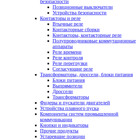
безопасности
Позиционные выключатели
Устройства безопасности
Контакторы и реле
Втычные реле
Контакторные сборки
Контакторы, контакторные реле
Полупроводниковые коммутационные
аппараты
Реле времени
Реле контроля
Реле перегрузки
Согласующие реле
Трансформаторы, дроссели, блоки питания
Блоки питания
Выпрямители
Дроссели
Трансформаторы
Фидеры и пускатели двигателей
Устройства плавного пуска
Компоненты систем промышленной
коммуникации
Кнопки и индикаторы
Прочие продукты
Устаревшие позиции