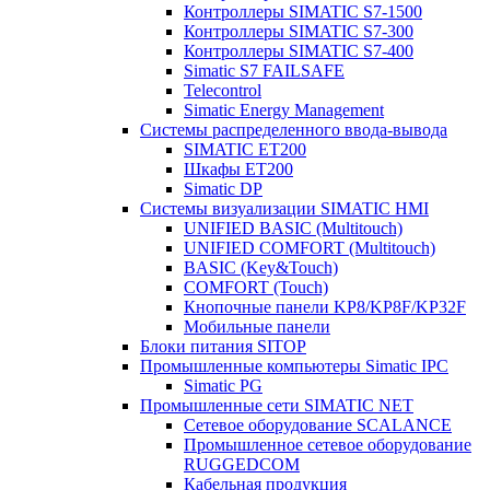
Контроллеры SIMATIC S7-1500
Контроллеры SIMATIC S7-300
Контроллеры SIMATIC S7-400
Simatic S7 FAILSAFE
Telecontrol
Simatic Energy Management
Системы распределенного ввода-вывода
SIMATIC ET200
Шкафы ET200
Simatic DP
Системы визуализации SIMATIC HMI
UNIFIED BASIC (Multitouch)
UNIFIED COMFORT (Multitouch)
BASIC (Key&Touch)
COMFORT (Touch)
Кнопочные панели KP8/KP8F/KP32F
Мобильные панели
Блоки питания SITOP
Промышленные компьютеры Simatic IPC
Simatic PG
Промышленные сети SIMATIC NET
Сетевое оборудование SCALANCE
Промышленное сетевое оборудование
RUGGEDCOM
Кабельная продукция