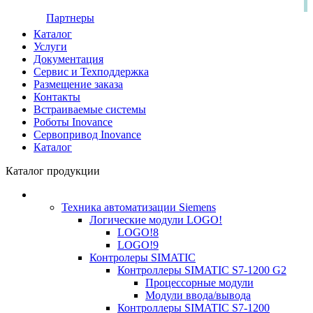
Партнеры
Каталог
Услуги
Документация
Сервис и Техподдержка
Размещение заказа
Контакты
Встраиваемые системы
Роботы Inovance
Сервопривод Inovance
Каталог
Каталог продукции
Техника автоматизации Siemens
Логические модули LOGO!
LOGO!8
LOGO!9
Контролеры SIMATIC
Контроллеры SIMATIC S7-1200 G2
Процессорные модули
Модули ввода/вывода
Контроллеры SIMATIC S7-1200