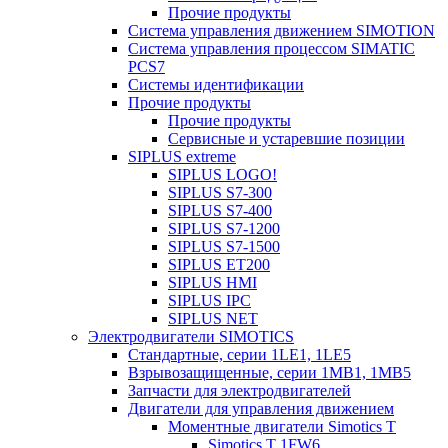
Прочие продукты
Система управления движением SIMOTION
Система управления процессом SIMATIC
PCS7
Системы идентификации
Прочие продукты
Прочие продукты
Сервисные и устаревшие позиции
SIPLUS extreme
SIPLUS LOGO!
SIPLUS S7-300
SIPLUS S7-400
SIPLUS S7-1200
SIPLUS S7-1500
SIPLUS ET200
SIPLUS HMI
SIPLUS IPC
SIPLUS NET
Электродвигатели SIMOTICS
Стандартные, серии 1LE1, 1LE5
Взрывозащищенные, серии 1MB1, 1MB5
Запчасти для электродвигателей
Двигатели для управления движением
Моментные двигатели Simotics T
Simotics T 1FW6