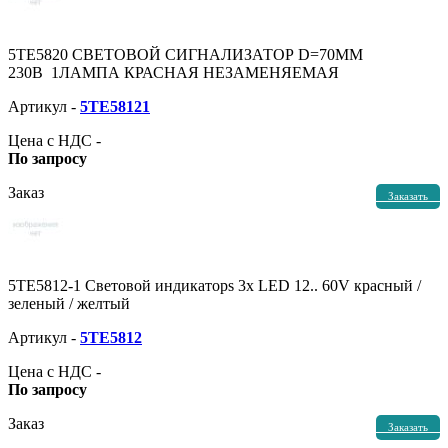
5TE5820 СВЕТОВОЙ СИГНАЛИЗАТОР D=70ММ
230В 1ЛАМПА КРАСНАЯ НЕЗАМЕНЯЕМАЯ
Артикул -
5TE58121
Цена с НДС -
По запросу
Заказ
Заказать
5TE5812-1 Световой индикаторs 3x LED 12.. 60V красный /
зеленый / желтый
Артикул -
5TE5812
Цена с НДС -
По запросу
Заказ
Заказать