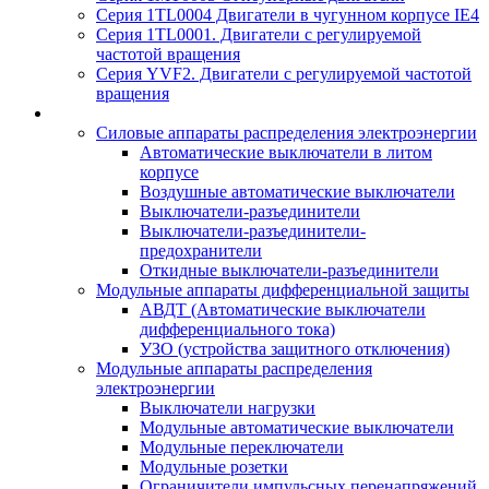
Серия 1TL0004 Двигатели в чугунном корпусе IE4
Серия 1TL0001. Двигатели с регулируемой
частотой вращения
Серия YVF2. Двигатели с регулируемой частотой
вращения
Силовые аппараты распределения электроэнергии
Автоматические выключатели в литом
корпусе
Воздушные автоматические выключатели
Выключатели-разъединители
Выключатели-разъединители-
предохранители
Откидные выключатели-разъединители
Модульные аппараты дифференциальной защиты
АВДТ (Автоматические выключатели
дифференциального тока)
УЗО (устройства защитного отключения)
Модульные аппараты распределения
электроэнергии
Выключатели нагрузки
Модульные автоматические выключатели
Модульные переключатели
Модульные розетки
Ограничители импульсных перенапряжений