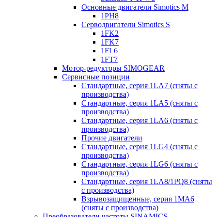
Основные двигатели Simotics M
1PH8
Серводвигатели Simotics S
1FK2
1FK7
1FL6
1FT7
Мотор-редукторы SIMOGEAR
Сервисные позиции
Стандартные, серия 1LA7 (сняты с
производства)
Стандартные, серия 1LA5 (сняты с
производства)
Стандартные, серия 1LA6 (сняты с
производства)
Прочие двигатели
Стандартные, серия 1LG4 (сняты с
производства)
Стандартные, серия 1LG6 (сняты с
производства)
Стандартные, серия 1LA8/1PQ8 (сняты
с производства)
Взрывозащищенные, серия 1MA6
(сняты с производства)
Преобразователи частоты SINAMICS