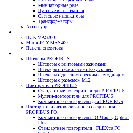
Миниатюрные реле
Путевые выключатели
Световые индикаторы
Трансформаторы
Аксессуары
ПЛК MAS200
Мини-РСУ MAS400
Панели оператора
Штекеры PROFIBUS
Штекеры с винтовыми зажимами
Штекеры с технологией Easy connect
Штекеры с диагностическим светодиодом
Штекеры с разъемом М12
Повторители PROFIBUS
Стандартные повторители для PROFIBUS
Мульти-повторители для PROFIBUS
Компактные повторители для PROFIBUS
Повторители оптоволоконного соединения
PROFIBUS-FO
Компактные повторители - OPTopus, Optical
Link
Стандартные повторители - FLEXtra FO,