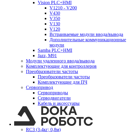
Vision PLC+HMI
V1210 - V200
V430
V350
V130
V120
Встраиваемые модули ввода/вывода
Дополнительные коммуникационные
модули
Samba PLC+HMI
Jazz, M91
Модули удаленного ввода/вывода
Комплектующие для контроллеров
Преобразователи частоты
Преобразователи частоты
Комплектующие для ПЧ
Сервопривод
Сервоприводы
Серводвигатели
Кабель и аксессуары
RC3 (3-4кг; 0,8м)