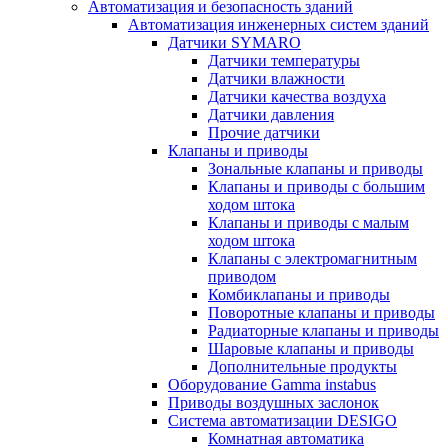
Автоматизация и безопасность зданий
Автоматизация инженерных систем зданий
Датчики SYMARO
Датчики температуры
Датчики влажности
Датчики качества воздуха
Датчики давления
Прочие датчики
Клапаны и приводы
Зональные клапаны и приводы
Клапаны и приводы с большим
ходом штока
Клапаны и приводы с малым
ходом штока
Клапаны с электромагнитным
приводом
Комбиклапаны и приводы
Поворотные клапаны и приводы
Радиаторные клапаны и приводы
Шаровые клапаны и приводы
Дополнительные продукты
Оборудование Gamma instabus
Приводы воздушных заслонок
Система автоматизации DESIGO
Комнатная автоматика