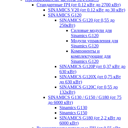
Стандартные ПЧ (от 0.12 кВт до 2700 кВт)
SINAMICS V20 (от 0.12 кВт до 30 кВт)
SINAMICS G120
SINAMICS G120 (от 0,55 до
250кВт)
Силовые модули для
Sinamics G120
Модули управления для
Sinamics G120
Компоненты и
комплектующие для
Sinamics G120
SINAMICS G120P (от 0,37 кВт до
630 кВт)
SINAMICS G120X (от 0,75 кВт
до 630 кВт)
SINAMICS G120C (от 0,55 до
132кВт)
SINAMICS G130 / G150 / G180 (от 75
до 6000 кВт)
Sinamics G130
Sinamics G150
SINAMICS G180 (от 2,2 кВт до
6000 кВт)