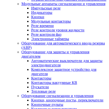
Модульные аппараты сигнализации и управления
Импульсные реле
Индикаторы
Кнопки
Модульные контакторы
Реле времени
Реле контроля уровня жидкости
Реле контроля фаз
Электронные таймеры
Оборудование для автоматического ввода резерва
(АВР)
Оборудование для защиты и управления
двигателем
Автоматические выключатели для защиты
электродвигателя
Комплексное защитное устройство для
двигателя
Контакторы
Контакторы вакуумные КВ
Пускатели
Тепловые реле
Оборудование сигнализации и управления
Кнопки, кнопочные посты, переключатели
Кнопочные пульты
Кулачковые переключатели