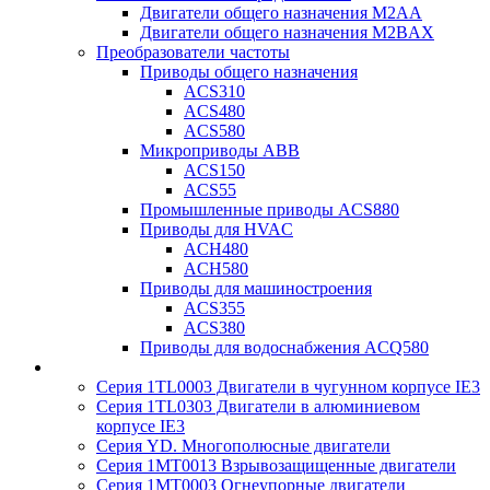
Двигатели общего назначения M2AA
Двигатели общего назначения M2BAX
Преобразователи частоты
Приводы общего назначения
ACS310
ACS480
ACS580
Микроприводы ABB
ACS150
ACS55
Промышленные приводы ACS880
Приводы для HVAC
ACH480
ACH580
Приводы для машиностроения
ACS355
ACS380
Приводы для водоснабжения ACQ580
Серия 1TL0003 Двигатели в чугунном корпусе IE3
Серия 1TL0303 Двигатели в алюминиевом
корпусе IE3
Серия YD. Многополюсные двигатели
Серия 1MT0013 Взрывозащищенные двигатели
Серия 1MT0003 Огнеупорные двигатели