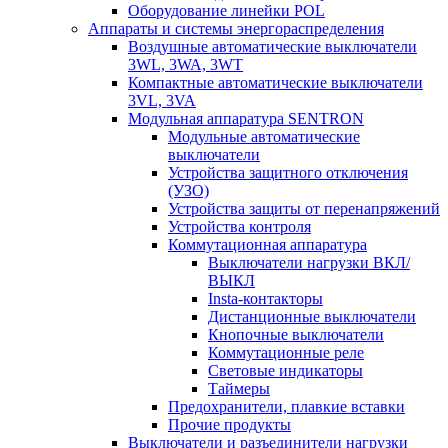
Оборудование линейки POL
Аппараты и системы энергораспределения
Воздушные автоматические выключатели
3WL, 3WA, 3WT
Компактные автоматические выключатели
3VL, 3VA
Модульная аппаратура SENTRON
Модульные автоматические
выключатели
Устройства защитного отключения
(УЗО)
Устройства защиты от перенапряжений
Устройства контроля
Коммутационная аппаратура
Выключатели нагрузки ВКЛ/
ВЫКЛ
Insta-контакторы
Дистанционные выключатели
Кнопочные выключатели
Коммутационные реле
Световые индикаторы
Таймеры
Предохранители, плавкие вставки
Прочие продукты
Выключатели и разъединители нагрузки