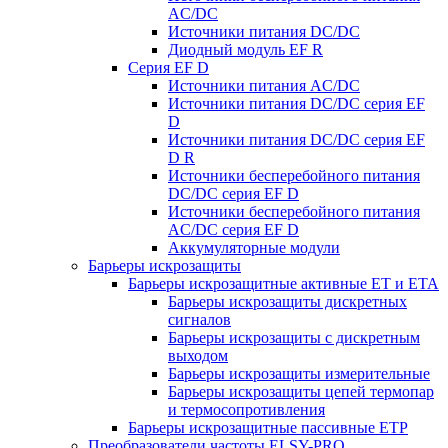
AC/DC
Источники питания DC/DC
Диодный модуль EF R
Серия EF D
Источники питания AC/DC
Источники питания DC/DC серия EF
D
Источники питания DC/DC серия EF
D R
Источники бесперебойного питания
DC/DC серия EF D
Источники бесперебойного питания
AC/DC серия EF D
Аккумуляторные модули
Барьеры искрозащиты
Барьеры искрозащитные активные ET и ETA
Барьеры искрозащиты дискретных
сигналов
Барьеры искрозащиты с дискретным
выходом
Барьеры искрозащиты измерительные
Барьеры искрозащиты цепей термопар
и термосопротивления
Барьеры искрозащитные пассивные ЕТР
Преобразователи частоты ELSY-PRO