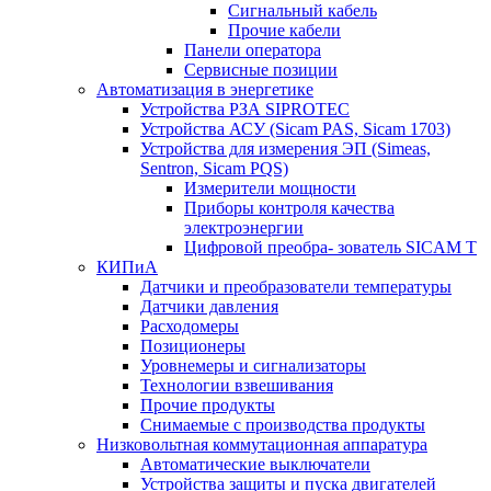
Сигнальный кабель
Прочие кабели
Панели оператора
Сервисные позиции
Автоматизация в энергетике
Устройства РЗА SIPROTEC
Устройства АСУ (Sicam PAS, Sicam 1703)
Устройства для измерения ЭП (Simeas,
Sentron, Sicam PQS)
Измерители мощности
Приборы контроля качества
электроэнергии
Цифровой преобра- зователь SICAM T
КИПиА
Датчики и преобразователи температуры
Датчики давления
Расходомеры
Позиционеры
Уровнемеры и сигнализаторы
Технологии взвешивания
Прочие продукты
Снимаемые с производства продукты
Низковольтная коммутационная аппаратура
Автоматические выключатели
Устройства защиты и пуска двигателей