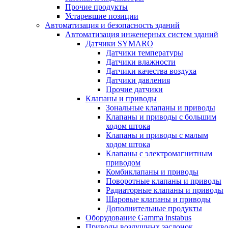
Прочие продукты
Устаревшие позиции
Автоматизация и безопасность зданий
Автоматизация инженерных систем зданий
Датчики SYMARO
Датчики температуры
Датчики влажности
Датчики качества воздуха
Датчики давления
Прочие датчики
Клапаны и приводы
Зональные клапаны и приводы
Клапаны и приводы с большим
ходом штока
Клапаны и приводы с малым
ходом штока
Клапаны с электромагнитным
приводом
Комбиклапаны и приводы
Поворотные клапаны и приводы
Радиаторные клапаны и приводы
Шаровые клапаны и приводы
Дополнительные продукты
Оборудование Gamma instabus
Приводы воздушных заслонок