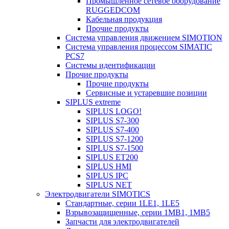
Промышленное сетевое оборудование
RUGGEDCOM
Кабельная продукция
Прочие продукты
Система управления движением SIMOTION
Система управления процессом SIMATIC
PCS7
Системы идентификации
Прочие продукты
Прочие продукты
Сервисные и устаревшие позиции
SIPLUS extreme
SIPLUS LOGO!
SIPLUS S7-300
SIPLUS S7-400
SIPLUS S7-1200
SIPLUS S7-1500
SIPLUS ET200
SIPLUS HMI
SIPLUS IPC
SIPLUS NET
Электродвигатели SIMOTICS
Стандартные, серии 1LE1, 1LE5
Взрывозащищенные, серии 1MB1, 1MB5
Запчасти для электродвигателей