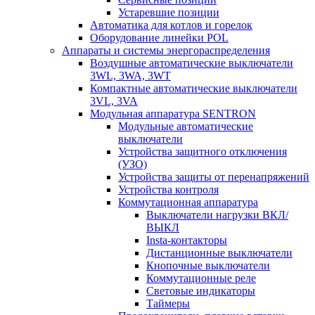
Устаревшие позиции
Автоматика для котлов и горелок
Оборудование линейки POL
Аппараты и системы энергораспределения
Воздушные автоматические выключатели
3WL, 3WA, 3WT
Компактные автоматические выключатели
3VL, 3VA
Модульная аппаратура SENTRON
Модульные автоматические
выключатели
Устройства защитного отключения
(УЗО)
Устройства защиты от перенапряжений
Устройства контроля
Коммутационная аппаратура
Выключатели нагрузки ВКЛ/
ВЫКЛ
Insta-контакторы
Дистанционные выключатели
Кнопочные выключатели
Коммутационные реле
Световые индикаторы
Таймеры