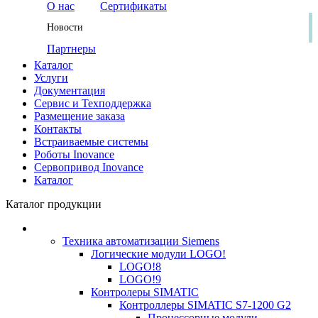
О нас
Сертификаты
Новости
Партнеры
Каталог
Услуги
Документация
Сервис и Техподдержка
Размещение заказа
Контакты
Встраиваемые системы
Роботы Inovance
Сервопривод Inovance
Каталог
Каталог продукции
Техника автоматизации Siemens
Логические модули LOGO!
LOGO!8
LOGO!9
Контролеры SIMATIC
Контроллеры SIMATIC S7-1200 G2
Процессорные модули