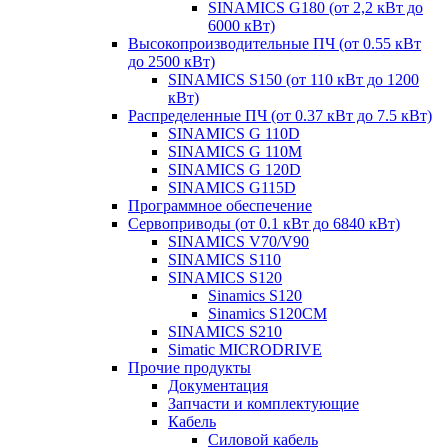
SINAMICS G180 (от 2,2 кВт до
6000 кВт)
Высокопроизводительные ПЧ (от 0.55 кВт
до 2500 кВт)
SINAMICS S150 (от 110 кВт до 1200
кВт)
Распределенные ПЧ (от 0.37 кВт до 7.5 кВт)
SINAMICS G 110D
SINAMICS G 110M
SINAMICS G 120D
SINAMICS G115D
Программное обеспечение
Сервоприводы (от 0.1 кВт до 6840 кВт)
SINAMICS V70/V90
SINAMICS S110
SINAMICS S120
Sinamics S120
Sinamics S120CM
SINAMICS S210
Simatic MICRODRIVE
Прочие продукты
Документация
Запчасти и комплектующие
Кабель
Силовой кабель