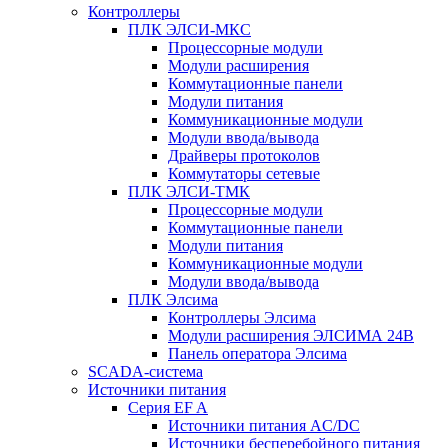
Контроллеры
ПЛК ЭЛСИ-МКС
Процессорные модули
Модули расширения
Коммутационные панели
Модули питания
Коммуникационные модули
Модули ввода/вывода
Драйверы протоколов
Коммутаторы сетевые
ПЛК ЭЛСИ-ТМК
Процессорные модули
Коммутационные панели
Модули питания
Коммуникационные модули
Модули ввода/вывода
ПЛК Элсима
Контроллеры Элсима
Модули расширения ЭЛСИМА 24В
Панель оператора Элсима
SCADA-система
Источники питания
Серия EF A
Источники питания AC/DC
Источники бесперебойного питания