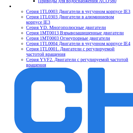
Приводы для водоснабжения ACQ580
Серия 1TL0003 Двигатели в чугунном корпусе IE3
Серия 1TL0303 Двигатели в алюминиевом
корпусе IE3
Серия YD. Многополюсные двигатели
Серия 1MT0013 Взрывозащищенные двигатели
Серия 1MT0003 Огнеупорные двигатели
Серия 1TL0004 Двигатели в чугунном корпусе IE4
Серия 1TL0001. Двигатели с регулируемой
частотой вращения
Серия YVF2. Двигатели с регулируемой частотой
вращения