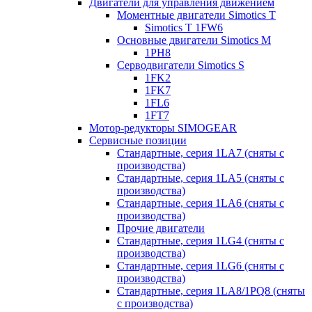
Двигатели для управления движением
Моментные двигатели Simotics T
Simotics T 1FW6
Основные двигатели Simotics M
1PH8
Серводвигатели Simotics S
1FK2
1FK7
1FL6
1FT7
Мотор-редукторы SIMOGEAR
Сервисные позиции
Стандартные, серия 1LA7 (сняты с
производства)
Стандартные, серия 1LA5 (сняты с
производства)
Стандартные, серия 1LA6 (сняты с
производства)
Прочие двигатели
Стандартные, серия 1LG4 (сняты с
производства)
Стандартные, серия 1LG6 (сняты с
производства)
Стандартные, серия 1LA8/1PQ8 (сняты
с производства)