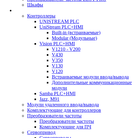
Шкафы
Контроллеры
UNISTREAM PLC
UniStream PLC+HMI
Built-in (встраиваемые)
Modular (Модульные)
Vision PLC+HMI
V1210 - V200
V430
V350
V130
V120
Встраиваемые модули ввода/вывода
Дополнительные коммуникационные
модули
Samba PLC+HMI
Jazz, M91
Модули удаленного ввода/вывода
Комплектующие для контроллеров
Преобразователи частоты
Преобразователи частоты
Комплектующие для ПЧ
Сервопривод
Сервоприводы