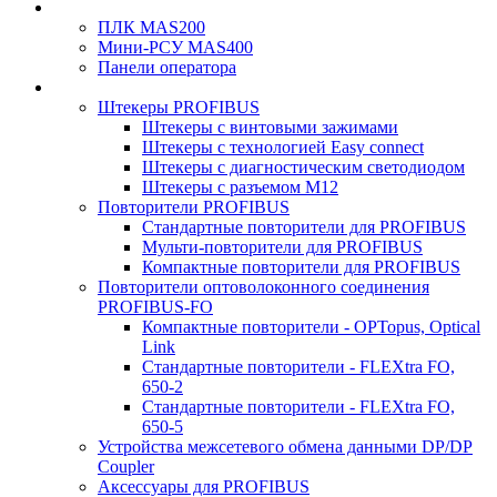
ПЛК MAS200
Мини-РСУ MAS400
Панели оператора
Штекеры PROFIBUS
Штекеры с винтовыми зажимами
Штекеры с технологией Easy connect
Штекеры с диагностическим светодиодом
Штекеры с разъемом М12
Повторители PROFIBUS
Стандартные повторители для PROFIBUS
Мульти-повторители для PROFIBUS
Компактные повторители для PROFIBUS
Повторители оптоволоконного соединения
PROFIBUS-FO
Компактные повторители - OPTopus, Optical
Link
Стандартные повторители - FLEXtra FO,
650-2
Стандартные повторители - FLEXtra FO,
650-5
Устройства межсетевого обмена данными DP/DP
Coupler
Аксессуары для PROFIBUS