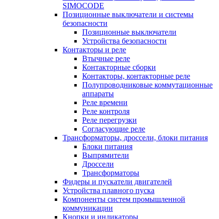
SIMOCODE
Позиционные выключатели и системы
безопасности
Позиционные выключатели
Устройства безопасности
Контакторы и реле
Втычные реле
Контакторные сборки
Контакторы, контакторные реле
Полупроводниковые коммутационные
аппараты
Реле времени
Реле контроля
Реле перегрузки
Согласующие реле
Трансформаторы, дроссели, блоки питания
Блоки питания
Выпрямители
Дроссели
Трансформаторы
Фидеры и пускатели двигателей
Устройства плавного пуска
Компоненты систем промышленной
коммуникации
Кнопки и индикаторы