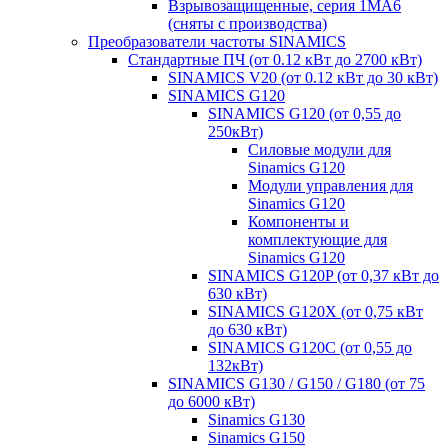
Взрывозащищенные, серия 1MA6
(сняты с производства)
Преобразователи частоты SINAMICS
Стандартные ПЧ (от 0.12 кВт до 2700 кВт)
SINAMICS V20 (от 0.12 кВт до 30 кВт)
SINAMICS G120
SINAMICS G120 (от 0,55 до
250кВт)
Силовые модули для
Sinamics G120
Модули управления для
Sinamics G120
Компоненты и
комплектующие для
Sinamics G120
SINAMICS G120P (от 0,37 кВт до
630 кВт)
SINAMICS G120X (от 0,75 кВт
до 630 кВт)
SINAMICS G120C (от 0,55 до
132кВт)
SINAMICS G130 / G150 / G180 (от 75
до 6000 кВт)
Sinamics G130
Sinamics G150