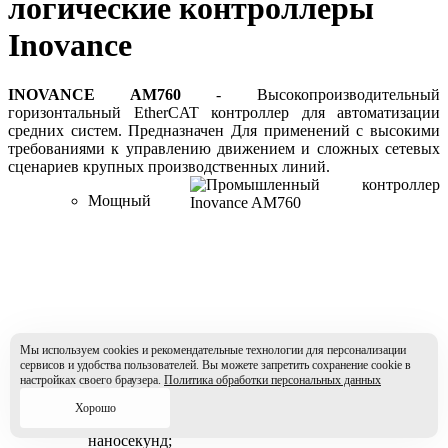
логические контроллеры
Inovance
INOVANCE AM760
- Высокопроизводительный
горизонтальный EtherCAT контроллер для автоматизации
средних систем. Предназначен Для применений с высокими
требованиями к управлению движением и сложных сетевых
сценариев крупных производственных линий.
Мощный
Мы используем cookies и рекомендательные технологии для персонализации
сервисов и удобства пользователей. Вы можете запретить сохранение cookie в
настройках своего браузера.
Политика обработки персональных данных
четырехъядерный процессор 1,8ГГц;
Хорошо
Скорость обработки инструкций на уровне
наносекунд;