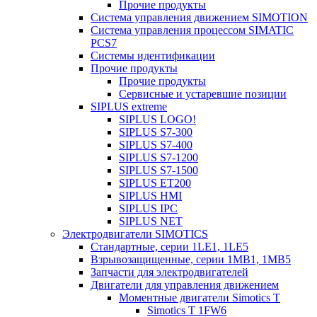
Прочие продукты
Система управления движением SIMOTION
Система управления процессом SIMATIC
PCS7
Системы идентификации
Прочие продукты
Прочие продукты
Сервисные и устаревшие позиции
SIPLUS extreme
SIPLUS LOGO!
SIPLUS S7-300
SIPLUS S7-400
SIPLUS S7-1200
SIPLUS S7-1500
SIPLUS ET200
SIPLUS HMI
SIPLUS IPC
SIPLUS NET
Электродвигатели SIMOTICS
Стандартные, серии 1LE1, 1LE5
Взрывозащищенные, серии 1MB1, 1MB5
Запчасти для электродвигателей
Двигатели для управления движением
Моментные двигатели Simotics T
Simotics T 1FW6