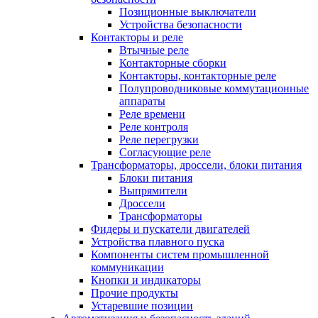
Позиционные выключатели
Устройства безопасности
Контакторы и реле
Втычные реле
Контакторные сборки
Контакторы, контакторные реле
Полупроводниковые коммутационные
аппараты
Реле времени
Реле контроля
Реле перегрузки
Согласующие реле
Трансформаторы, дроссели, блоки питания
Блоки питания
Выпрямители
Дроссели
Трансформаторы
Фидеры и пускатели двигателей
Устройства плавного пуска
Компоненты систем промышленной
коммуникации
Кнопки и индикаторы
Прочие продукты
Устаревшие позиции