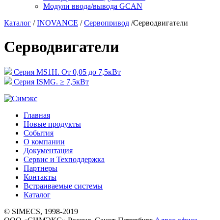
Модули ввода/вывода GCAN
Каталог
/
INOVANCE
/
Сервопривод
/
Серводвигатели
Серводвигатели
Серия MS1H. От 0,05 до 7,5кВт
Серия ISMG. ≥ 7,5кВт
Главная
Новые продукты
События
О компании
Документация
Сервис и Техподдержка
Партнеры
Контакты
Встраиваемые системы
Каталог
© SIMECS, 1998-2019