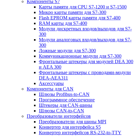
Компоненты S7
Карты памяти для CPU S7-1200 и S7-1500
Микро карты памяти для S7-300
Flash EPROM карты памяти для S7-400
RAM карты для S7-400
Модули дискретных входов/выходов для S7-
300
Модули аналоговых входов/выходов для S7-
300
Ложные модули для S7-300
Коммуникационные модули для S7-300
Фронтальные штекеры для модулей DEA 300
и AEA 300
Фронтальные штекеры с проводами-модули
DEA-AEA311
Аксессуары
Компоненты для CAN
Шлюзы Profibus-to-CAN
Программное обеспечение
Штекеры для CAN-шины
Шлюзы CAN-to-CAN
Преобразователи интерфейсов
Преобразователи для шины MPI
Конвертер для интерфейса S5
Конвертер интерфейсов RS-232-to-TTY