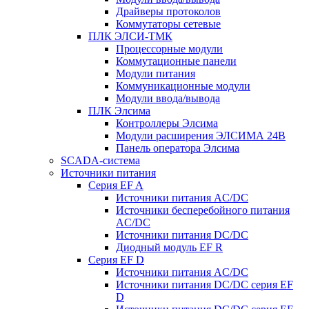
Драйверы протоколов
Коммутаторы сетевые
ПЛК ЭЛСИ-ТМК
Процессорные модули
Коммутационные панели
Модули питания
Коммуникационные модули
Модули ввода/вывода
ПЛК Элсима
Контроллеры Элсима
Модули расширения ЭЛСИМА 24В
Панель оператора Элсима
SCADA-система
Источники питания
Серия EF A
Источники питания AC/DC
Источники бесперебойного питания
AC/DC
Источники питания DC/DC
Диодный модуль EF R
Серия EF D
Источники питания AC/DC
Источники питания DC/DC серия EF
D