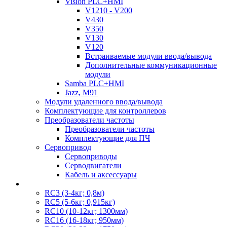
Vision PLC+HMI
V1210 - V200
V430
V350
V130
V120
Встраиваемые модули ввода/вывода
Дополнительные коммуникационные
модули
Samba PLC+HMI
Jazz, M91
Модули удаленного ввода/вывода
Комплектующие для контроллеров
Преобразователи частоты
Преобразователи частоты
Комплектующие для ПЧ
Сервопривод
Сервоприводы
Серводвигатели
Кабель и аксессуары
RC3 (3-4кг; 0,8м)
RC5 (5-6кг; 0,915кг)
RC10 (10-12кг; 1300мм)
RC16 (16-18кг; 950мм)