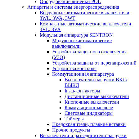
Оборудование линейки POL
Аппараты и системы энергораспределения
Воздушные автоматические выключатели
3WL, 3WA, 3WT
Компактные автоматические выключатели
3VL, 3VA
Модульная аппаратура SENTRON
Модульные автоматические
выключатели
Устройства защитного отключения
(УЗО)
Устройства защиты от перенапряжений
Устройства контроля
Коммутационная аппаратура
Выключатели нагрузки ВКЛ/
ВЫКЛ
Insta-контакторы
Дистанционные выключатели
Кнопочные выключатели
Коммутационные реле
Световые индикаторы
Таймеры
Предохранители, плавкие вставки
Прочие продукты
Выключатели и разъединители нагрузки