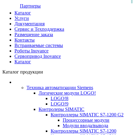
Партнеры
Каталог
Услуги
Документация
Сервис и Техподдержка
Размещение заказа
Контакты
Встраиваемые системы
Роботы Inovance
Сервопривод Inovance
Каталог
Каталог продукции
Техника автоматизации Siemens
Логические модули LOGO!
LOGO!8
LOGO!9
Контролеры SIMATIC
Контроллеры SIMATIC S7-1200 G2
Процессорные модули
Модули ввода/вывода
Контроллеры SIMATIC S7-1200