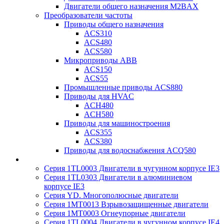
Двигатели общего назначения M2BAX
Преобразователи частоты
Приводы общего назначения
ACS310
ACS480
ACS580
Микроприводы ABB
ACS150
ACS55
Промышленные приводы ACS880
Приводы для HVAC
ACH480
ACH580
Приводы для машиностроения
ACS355
ACS380
Приводы для водоснабжения ACQ580
Серия 1TL0003 Двигатели в чугунном корпусе IE3
Серия 1TL0303 Двигатели в алюминиевом
корпусе IE3
Серия YD. Многополюсные двигатели
Серия 1MT0013 Взрывозащищенные двигатели
Серия 1MT0003 Огнеупорные двигатели
Серия 1TL0004 Двигатели в чугунном корпусе IE4