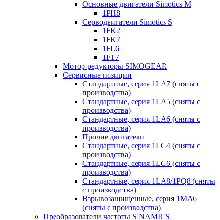
Основные двигатели Simotics M
1PH8
Серводвигатели Simotics S
1FK2
1FK7
1FL6
1FT7
Мотор-редукторы SIMOGEAR
Сервисные позиции
Стандартные, серия 1LA7 (сняты с
производства)
Стандартные, серия 1LA5 (сняты с
производства)
Стандартные, серия 1LA6 (сняты с
производства)
Прочие двигатели
Стандартные, серия 1LG4 (сняты с
производства)
Стандартные, серия 1LG6 (сняты с
производства)
Стандартные, серия 1LA8/1PQ8 (сняты
с производства)
Взрывозащищенные, серия 1MA6
(сняты с производства)
Преобразователи частоты SINAMICS