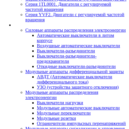
Серия 1TL0001. Двигатели с регулируемой
частотой вращения
Серия YVF2. Двигатели с регулируемой частотой
вращения
Силовые аппараты распределения электроэнергии
Автоматические выключатели в литом
корпусе
Воздушные автоматические выключатели
Выключатели-разъединители
Выключатели-разъединители-
предохранители
Откидные выключатели-разъединители
Модульные аппараты дифференциальной защиты
АВДТ (Автоматические выключатели
дифференциального тока)
УЗО (устройства защитного отключения)
Модульные аппараты распределения
электроэнергии
Выключатели нагрузки
Модульные автоматические выключатели
Модульные переключатели
Модульные розетки
Ограничители импульсных перенапряжений
Модульные аппараты сигнализации и управления