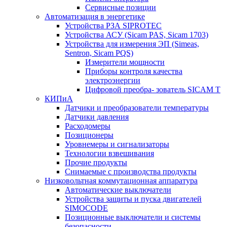
Сервисные позиции
Автоматизация в энергетике
Устройства РЗА SIPROTEC
Устройства АСУ (Sicam PAS, Sicam 1703)
Устройства для измерения ЭП (Simeas,
Sentron, Sicam PQS)
Измерители мощности
Приборы контроля качества
электроэнергии
Цифровой преобра- зователь SICAM T
КИПиА
Датчики и преобразователи температуры
Датчики давления
Расходомеры
Позиционеры
Уровнемеры и сигнализаторы
Технологии взвешивания
Прочие продукты
Снимаемые с производства продукты
Низковольтная коммутационная аппаратура
Автоматические выключатели
Устройства защиты и пуска двигателей
SIMOCODE
Позиционные выключатели и системы
безопасности