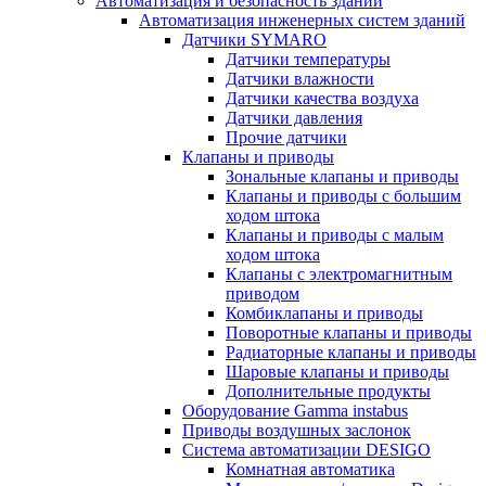
Автоматизация и безопасность зданий
Автоматизация инженерных систем зданий
Датчики SYMARO
Датчики температуры
Датчики влажности
Датчики качества воздуха
Датчики давления
Прочие датчики
Клапаны и приводы
Зональные клапаны и приводы
Клапаны и приводы с большим
ходом штока
Клапаны и приводы с малым
ходом штока
Клапаны с электромагнитным
приводом
Комбиклапаны и приводы
Поворотные клапаны и приводы
Радиаторные клапаны и приводы
Шаровые клапаны и приводы
Дополнительные продукты
Оборудование Gamma instabus
Приводы воздушных заслонок
Система автоматизации DESIGO
Комнатная автоматика