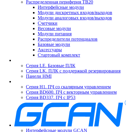
Распределенная периферия TB20
Интерфейсные модули
Модули дискретных входов/выходов
Модули аналоговых входов/выходов
Счетчики
Весовые модули
Модули питания
Распределители потенциалов
Базовые модули
Аксесcуары
Стартовый комплект
Серия LE. Базовые ПЛК
Серия LK. ПЛК с поддержкой резервирования
Панели HMI
Серия H1. ПЧ со скалярным управлением
Серия BD600. ПЧ с векторным управлением
Серия BD337. ПЧ с IP53
Интерфейсные модули GCAN