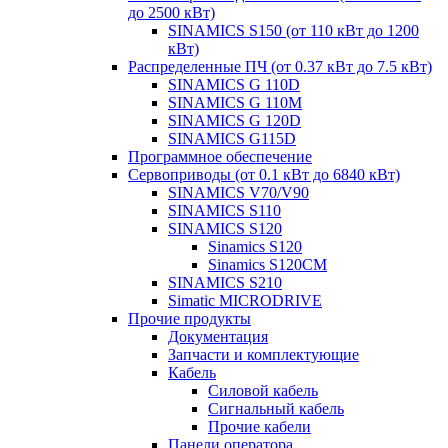
до 2500 кВт)
SINAMICS S150 (от 110 кВт до 1200
кВт)
Распределенные ПЧ (от 0.37 кВт до 7.5 кВт)
SINAMICS G 110D
SINAMICS G 110M
SINAMICS G 120D
SINAMICS G115D
Программное обеспечение
Сервоприводы (от 0.1 кВт до 6840 кВт)
SINAMICS V70/V90
SINAMICS S110
SINAMICS S120
Sinamics S120
Sinamics S120CM
SINAMICS S210
Simatic MICRODRIVE
Прочие продукты
Документация
Запчасти и комплектующие
Кабель
Силовой кабель
Сигнальный кабель
Прочие кабели
Панели оператора