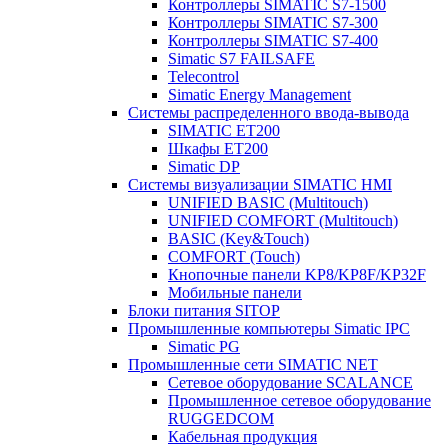
Контроллеры SIMATIC S7-1500
Контроллеры SIMATIC S7-300
Контроллеры SIMATIC S7-400
Simatic S7 FAILSAFE
Telecontrol
Simatic Energy Management
Системы распределенного ввода-вывода
SIMATIC ET200
Шкафы ET200
Simatic DP
Системы визуализации SIMATIC HMI
UNIFIED BASIC (Multitouch)
UNIFIED COMFORT (Multitouch)
BASIC (Key&Touch)
COMFORT (Touch)
Кнопочные панели KP8/KP8F/KP32F
Мобильные панели
Блоки питания SITOP
Промышленные компьютеры Simatic IPC
Simatic PG
Промышленные сети SIMATIC NET
Сетевое оборудование SCALANCE
Промышленное сетевое оборудование
RUGGEDCOM
Кабельная продукция