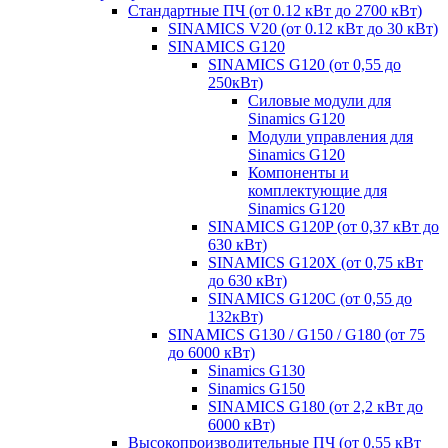
Стандартные ПЧ (от 0.12 кВт до 2700 кВт)
SINAMICS V20 (от 0.12 кВт до 30 кВт)
SINAMICS G120
SINAMICS G120 (от 0,55 до
250кВт)
Силовые модули для
Sinamics G120
Модули управления для
Sinamics G120
Компоненты и
комплектующие для
Sinamics G120
SINAMICS G120P (от 0,37 кВт до
630 кВт)
SINAMICS G120X (от 0,75 кВт
до 630 кВт)
SINAMICS G120C (от 0,55 до
132кВт)
SINAMICS G130 / G150 / G180 (от 75
до 6000 кВт)
Sinamics G130
Sinamics G150
SINAMICS G180 (от 2,2 кВт до
6000 кВт)
Высокопроизводительные ПЧ (от 0.55 кВт