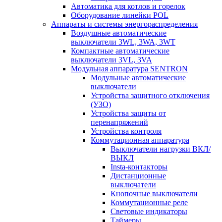
Автоматика для котлов и горелок
Оборудование линейки POL
Аппараты и системы энергораспределения
Воздушные автоматические
выключатели 3WL, 3WA, 3WT
Компактные автоматические
выключатели 3VL, 3VA
Модульная аппаратура SENTRON
Модульные автоматические
выключатели
Устройства защитного отключения
(УЗО)
Устройства защиты от
перенапряжений
Устройства контроля
Коммутационная аппаратура
Выключатели нагрузки ВКЛ/
ВЫКЛ
Insta-контакторы
Дистанционные
выключатели
Кнопочные выключатели
Коммутационные реле
Световые индикаторы
Таймеры