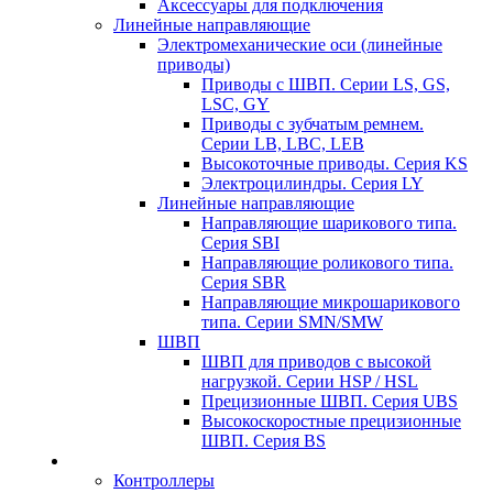
Аксессуары для подключения
Линейные направляющие
Электромеханические оси (линейные
приводы)
Приводы с ШВП. Серии LS, GS,
LSC, GY
Приводы с зубчатым ремнем.
Серии LB, LBC, LEB
Высокоточные приводы. Серия KS
Электроцилиндры. Серия LY
Линейные направляющие
Направляющие шарикового типа.
Серия SBI
Направляющие роликового типа.
Серия SBR
Направляющие микрошарикового
типа. Серии SMN/SMW
ШВП
ШВП для приводов с высокой
нагрузкой. Серии HSP / HSL
Прецизионные ШВП. Серия UBS
Высокоскоростные прецизионные
ШВП. Серия BS
Контроллеры