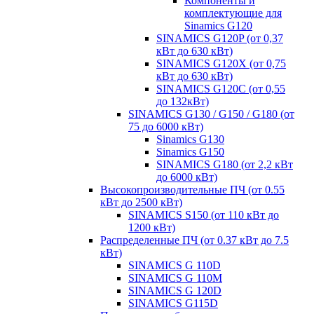
Компоненты и
комплектующие для
Sinamics G120
SINAMICS G120P (от 0,37
кВт до 630 кВт)
SINAMICS G120X (от 0,75
кВт до 630 кВт)
SINAMICS G120C (от 0,55
до 132кВт)
SINAMICS G130 / G150 / G180 (от
75 до 6000 кВт)
Sinamics G130
Sinamics G150
SINAMICS G180 (от 2,2 кВт
до 6000 кВт)
Высокопроизводительные ПЧ (от 0.55
кВт до 2500 кВт)
SINAMICS S150 (от 110 кВт до
1200 кВт)
Распределенные ПЧ (от 0.37 кВт до 7.5
кВт)
SINAMICS G 110D
SINAMICS G 110M
SINAMICS G 120D
SINAMICS G115D