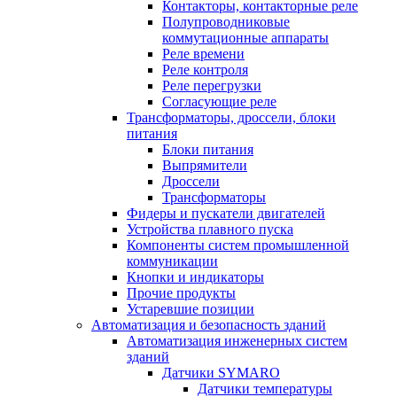
Контакторы, контакторные реле
Полупроводниковые
коммутационные аппараты
Реле времени
Реле контроля
Реле перегрузки
Согласующие реле
Трансформаторы, дроссели, блоки
питания
Блоки питания
Выпрямители
Дроссели
Трансформаторы
Фидеры и пускатели двигателей
Устройства плавного пуска
Компоненты систем промышленной
коммуникации
Кнопки и индикаторы
Прочие продукты
Устаревшие позиции
Автоматизация и безопасность зданий
Автоматизация инженерных систем
зданий
Датчики SYMARO
Датчики температуры