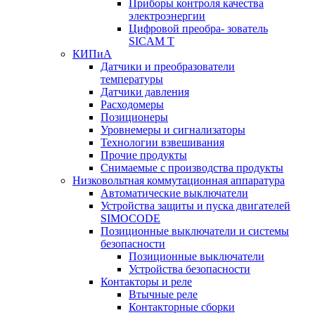
Приборы контроля качества
электроэнергии
Цифровой преобра- зователь
SICAM T
КИПиА
Датчики и преобразователи
температуры
Датчики давления
Расходомеры
Позиционеры
Уровнемеры и сигнализаторы
Технологии взвешивания
Прочие продукты
Снимаемые с производства продукты
Низковольтная коммутационная аппаратура
Автоматические выключатели
Устройства защиты и пуска двигателей
SIMOCODE
Позиционные выключатели и системы
безопасности
Позиционные выключатели
Устройства безопасности
Контакторы и реле
Втычные реле
Контакторные сборки