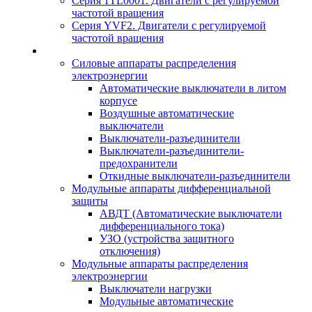
Серия 1TL0001. Двигатели с регулируемой
частотой вращения
Серия YVF2. Двигатели с регулируемой
частотой вращения
Силовые аппараты распределения
электроэнергии
Автоматические выключатели в литом
корпусе
Воздушные автоматические
выключатели
Выключатели-разъединители
Выключатели-разъединители-
предохранители
Откидные выключатели-разъединители
Модульные аппараты дифференциальной
защиты
АВДТ (Автоматические выключатели
дифференциального тока)
УЗО (устройства защитного
отключения)
Модульные аппараты распределения
электроэнергии
Выключатели нагрузки
Модульные автоматические