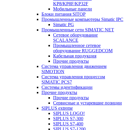
KP8/KP8F/KP32F
Мобильные панели
Блоки питания SITOP
Промышленные компьютеры Simatic IPC
Simatic PG
Промышленные сети SIMATIC NET
Сетевое оборудование
SCALANCE
Промышленное сетевое
оборудование RUGGEDCOM
Кабельная продукция
Прочие продукты
Система управления движением
SIMOTION
Система управления процессом
SIMATIC PCS7
Системы идентификации
Прочие продукты
Прочие продукты
Сервисные и устаревшие позиции
SIPLUS extreme
SIPLUS LOGO!
SIPLUS S7-300
SIPLUS S7-400
SIPLUS S7-1200