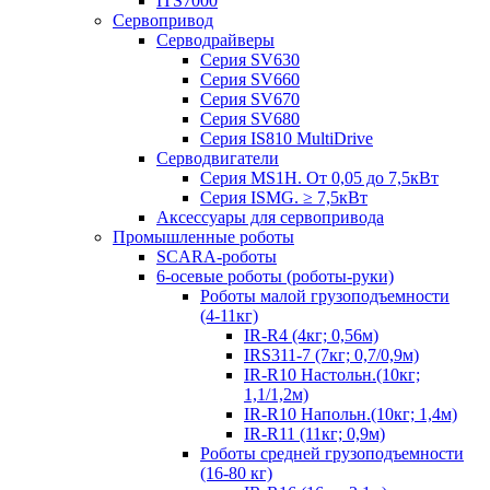
ITS7000
Сервопривод
Серводрайверы
Серия SV630
Серия SV660
Серия SV670
Серия SV680
Серия IS810 MultiDrive
Серводвигатели
Серия MS1H. От 0,05 до 7,5кВт
Серия ISMG. ≥ 7,5кВт
Аксессуары для сервопривода
Промышленные роботы
SCARA-роботы
6-осевые роботы (роботы-руки)
Роботы малой грузоподъемности
(4-11кг)
IR-R4 (4кг; 0,56м)
IRS311-7 (7кг; 0,7/0,9м)
IR-R10 Настольн.(10кг;
1,1/1,2м)
IR-R10 Напольн.(10кг; 1,4м)
IR-R11 (11кг; 0,9м)
Роботы средней грузоподъемности
(16-80 кг)