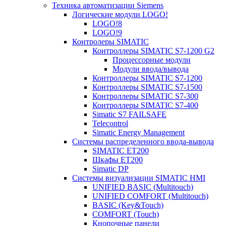
Техника автоматизации Siemens
Логические модули LOGO!
LOGO!8
LOGO!9
Контролеры SIMATIC
Контроллеры SIMATIC S7-1200 G2
Процессорные модули
Модули ввода/вывода
Контроллеры SIMATIC S7-1200
Контроллеры SIMATIC S7-1500
Контроллеры SIMATIC S7-300
Контроллеры SIMATIC S7-400
Simatic S7 FAILSAFE
Telecontrol
Simatic Energy Management
Системы распределенного ввода-вывода
SIMATIC ET200
Шкафы ET200
Simatic DP
Системы визуализации SIMATIC HMI
UNIFIED BASIC (Multitouch)
UNIFIED COMFORT (Multitouch)
BASIC (Key&Touch)
COMFORT (Touch)
Кнопочные панели