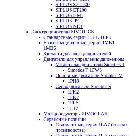
SIPLUS S7-1500
SIPLUS ET200
SIPLUS HMI
SIPLUS IPC
SIPLUS NET
Электродвигатели SIMOTICS
Стандартные, серии 1LE1, 1LE5
Взрывозащищенные, серии 1MB1,
1MB5
Запчасти для электродвигателей
Двигатели для управления движением
Моментные двигатели Simotics T
Simotics T 1FW6
Основные двигатели Simotics M
1PH8
Серводвигатели Simotics S
1FK2
1FK7
1FL6
1FT7
Мотор-редукторы SIMOGEAR
Сервисные позиции
Стандартные, серия 1LA7 (сняты с
производства)
Стандартные, серия 1LA5 (сняты с