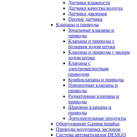
Датчики влажности
Датчики качества воздуха
Датчики давления
Прочие датчики
Клапаны и приводы
Зональные клапаны и
приводы
Клапаны и приводы с
большим ходом штока
Клапаны и приводы с малым
ходом штока
Клапаны с
электромагнитным
приводом
Комбиклапаны и приводы
Поворотные клапаны и
приводы
Радиаторные клапаны и
приводы
Шаровые клапаны и
приводы
Дополнительные продукты
Оборудование Gamma instabus
Приводы воздушных заслонок
Система автоматизации DESIGO