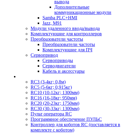
вывода
Дополнительные
коммуникационные модули
Samba PLC+HMI
Jazz, M91
Модули удаленного ввода/вывода
Комплектующие для контроллеров
Преобразователи частоты
Преобразователи частоты
Комплектующие для ПЧ
Сервопривод
Сервоприводы
Серводвигатели
Кабель и аксессуары
RC3 (3-4кг; 0,8м)
RC5 (5-6кг; 0,915кг)
RC10 (10-12кг; 1300мм)
RC16 (16-18кг; 950мм)
RC20 (20-23кг; 1750мм)
RC30 (30-33кг; 1300мм)
Пульт оператора RC
Программное обеспечение ПУЛЬС
Контроллер для коботов RC (поставляется в
комплекте с коботом)