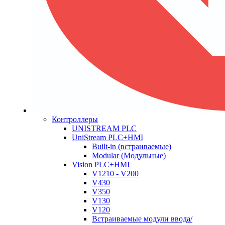
Контроллеры
UNISTREAM PLC
UniStream PLC+HMI
Built-in (встраиваемые)
Modular (Модульные)
Vision PLC+HMI
V1210 - V200
V430
V350
V130
V120
Встраиваемые модули ввода/