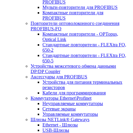
PROFIBUS
Мульти-повторители для PROFIBUS
Компактные повторители для
PROFIBUS
Повторители оптоволоконного соединения
PROFIBUS-FO
Компактные повторители - OPTopus,
Optical Link
Стандартные повторители - FLEXtra FO,
650-2
Стандартные повторители - FLEXtra FO,
650-5
Устройства межсетевого обмена данными
DP/DP Coupler
Аксессуары для PROFIBUS
Устройства для питания терминальных
резисторов
Кабели для программирования
Коммутаторы Ethernet\Profinet
Неуправляемые коммутаторы
Сетевые экраны
Управляемые коммутаторы
Шлюзы NETLink® Gateways
Ethernet - Шлюзы
USB-Шлюзы