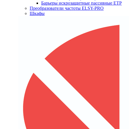
Барьеры искрозащитные пассивные ЕТР
Преобразователи частоты ELSY-PRO
Шкафы