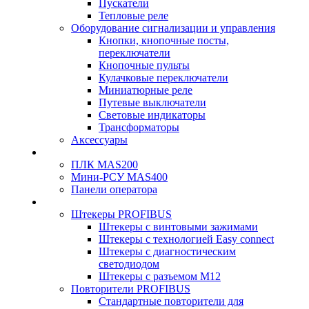
Пускатели
Тепловые реле
Оборудование сигнализации и управления
Кнопки, кнопочные посты,
переключатели
Кнопочные пульты
Кулачковые переключатели
Миниатюрные реле
Путевые выключатели
Световые индикаторы
Трансформаторы
Аксессуары
ПЛК MAS200
Мини-РСУ MAS400
Панели оператора
Штекеры PROFIBUS
Штекеры с винтовыми зажимами
Штекеры с технологией Easy connect
Штекеры с диагностическим
светодиодом
Штекеры с разъемом М12
Повторители PROFIBUS
Стандартные повторители для