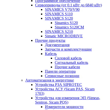
Программное обеспечение
Сервоприводы (от 0.1 кВт до 6840 кВт)
SINAMICS V70/V90
SINAMICS S110
SINAMICS S120
Sinamics S120
Sinamics S120CM
SINAMICS S210
Simatic MICRODRIVE
Прочие продукты
Документация
Запчасти и комплектующие
Кабель
Силовой кабель
Сигнальный кабель
Прочие кабели
Панели оператора
Сервисные позиции
Автоматизация в энергетике
Устройства РЗА SIPROTEC
Устройства АСУ (Sicam PAS, Sicam
1703)
Устройства для измерения ЭП (Simeas,
Sentron, Sicam PQS)
Измерители мощности