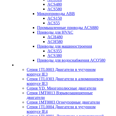
ACS480
ACS580
Микроприводы ABB
ACS150
ACS55
Промышленные приводы ACS880
Приводы для HVAC
ACH480
ACH580
Приводы для машиностроения
ACS355
ACS380
Приводы для водоснабжения ACQ580
Серия 1TL0003 Двигатели в чугунном
корпусе IE3
Серия 1TL0303 Двигатели в алюминиевом
корпусе IE3
Серия YD. Многополюсные двигатели
Серия 1MT0013 Взрывозащищенные
двигатели
Серия 1MT0003 Огнеупорные двигатели
Серия 1TL0004 Двигатели в чугунном
корпусе IE4