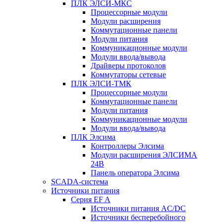
ПЛК ЭЛСИ-МКС
Процессорные модули
Модули расширения
Коммутационные панели
Модули питания
Коммуникационные модули
Модули ввода/вывода
Драйверы протоколов
Коммутаторы сетевые
ПЛК ЭЛСИ-ТМК
Процессорные модули
Коммутационные панели
Модули питания
Коммуникационные модули
Модули ввода/вывода
ПЛК Элсима
Контроллеры Элсима
Модули расширения ЭЛСИМА
24В
Панель оператора Элсима
SCADA-система
Источники питания
Серия EF A
Источники питания AC/DC
Источники бесперебойного