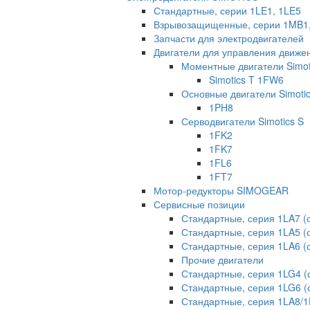
Стандартные, серии 1LE1, 1LE5
Взрывозащищенные, серии 1MB1
Запчасти для электродвигателей
Двигатели для управления движе
Моментные двигатели Simot
Simotics T 1FW6
Основные двигатели Simoti
1PH8
Серводвигатели Simotics S
1FK2
1FK7
1FL6
1FT7
Мотор-редукторы SIMOGEAR
Сервисные позиции
Стандартные, серия 1LA7 (с
Стандартные, серия 1LA5 (с
Стандартные, серия 1LA6 (с
Прочие двигатели
Стандартные, серия 1LG4 (
Стандартные, серия 1LG6 (
Стандартные, серия 1LA8/1