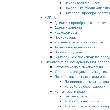
Измерители мощности
Приборы контроля качества
Цифровой преобра- зовате
КИПиА
Датчики и преобразователи темп
Датчики давления
Расходомеры
Позиционеры
Уровнемеры и сигнализаторы
Технологии взвешивания
Прочие продукты
Снимаемые с производства прод
Низковольтная коммутационная аппара
Автоматические выключатели
Устройства защиты и пуска двиг
Позиционные выключатели и сис
Позиционные выключатели
Устройства безопасности
Контакторы и реле
Втычные реле
Контакторные сборки
Контакторы, контакторные 