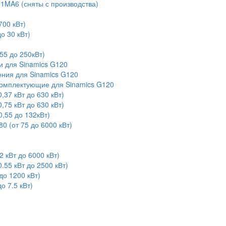
1MA6 (сняты с производства)
700 кВт)
о 30 кВт)
55 до 250кВт)
 для Sinamics G120
ния для Sinamics G120
омплектующие для Sinamics G120
,37 кВт до 630 кВт)
,75 кВт до 630 кВт)
,55 до 132кВт)
0 (от 75 до 6000 кВт)
 кВт до 6000 кВт)
.55 кВт до 2500 кВт)
до 1200 кВт)
о 7.5 кВт)