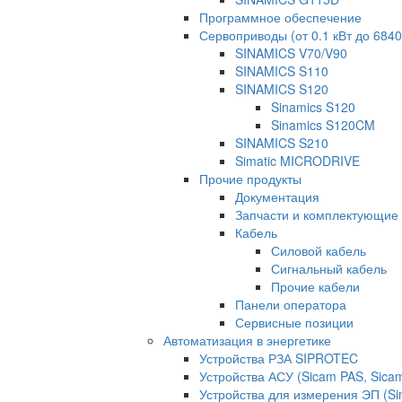
Программное обеспечение
Сервоприводы (от 0.1 кВт до 6840
SINAMICS V70/V90
SINAMICS S110
SINAMICS S120
Sinamics S120
Sinamics S120CM
SINAMICS S210
Simatic MICRODRIVE
Прочие продукты
Документация
Запчасти и комплектующие
Кабель
Силовой кабель
Сигнальный кабель
Прочие кабели
Панели оператора
Сервисные позиции
Автоматизация в энергетике
Устройства РЗА SIPROTEC
Устройства АСУ (Sicam PAS, Sica
Устройства для измерения ЭП (Si