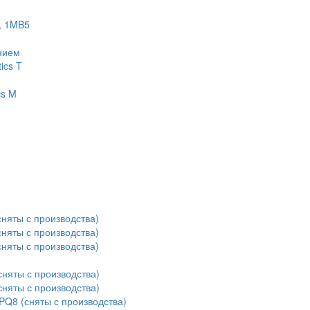
, 1MB5
нием
ics T
cs M
няты с производства)
няты с производства)
няты с производства)
сняты с производства)
сняты с производства)
PQ8 (сняты с производства)