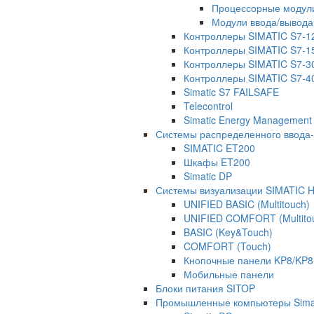
Процессорные модул
Модули ввода/вывода
Контроллеры SIMATIC S7-1
Контроллеры SIMATIC S7-1
Контроллеры SIMATIC S7-3
Контроллеры SIMATIC S7-4
Simatic S7 FAILSAFE
Telecontrol
Simatic Energy Management
Системы распределенного ввода
SIMATIC ET200
Шкафы ET200
Simatic DP
Системы визуализации SIMATIC 
UNIFIED BASIC (Multitouch)
UNIFIED COMFORT (Multito
BASIC (Key&Touch)
COMFORT (Touch)
Кнопочные панели KP8/KP
Мобильные панели
Блоки питания SITOP
Промышленные компьютеры Simat