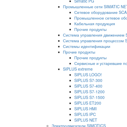
Simatic PG
Промышленные сети SIMATIC NE
Сетевое оборудование SC
Промышленное сетевое о
Кабельная продукция
Прочие продукты
Система управления движением
Система управления процессом 
Системы идентификации
Прочие продукты
Прочие продукты
Сервисные и устаревшие п
SIPLUS extreme
SIPLUS LOGO!
SIPLUS S7-300
SIPLUS S7-400
SIPLUS S7-1200
SIPLUS S7-1500
SIPLUS ET200
SIPLUS HMI
SIPLUS IPC
SIPLUS NET
Электродвигатели SIMOTICS