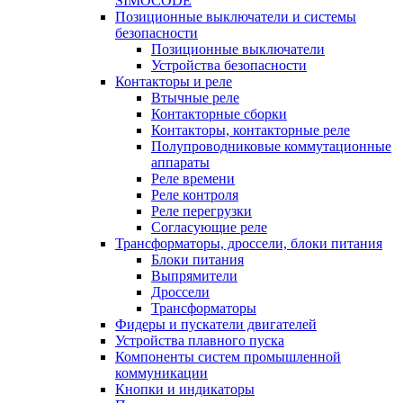
SIMOCODE
Позиционные выключатели и системы
безопасности
Позиционные выключатели
Устройства безопасности
Контакторы и реле
Втычные реле
Контакторные сборки
Контакторы, контакторные реле
Полупроводниковые коммутационные
аппараты
Реле времени
Реле контроля
Реле перегрузки
Согласующие реле
Трансформаторы, дроссели, блоки питания
Блоки питания
Выпрямители
Дроссели
Трансформаторы
Фидеры и пускатели двигателей
Устройства плавного пуска
Компоненты систем промышленной
коммуникации
Кнопки и индикаторы