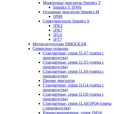
Моментные двигатели Simotics T
Simotics T 1FW6
Основные двигатели Simotics M
1PH8
Серводвигатели Simotics S
1FK2
1FK7
1FL6
1FT7
Мотор-редукторы SIMOGEAR
Сервисные позиции
Стандартные, серия 1LA7 (сняты с
производства)
Стандартные, серия 1LA5 (сняты с
производства)
Стандартные, серия 1LA6 (сняты с
производства)
Прочие двигатели
Стандартные, серия 1LG4 (сняты с
производства)
Стандартные, серия 1LG6 (сняты с
производства)
Стандартные, серия 1LA8/1PQ8 (сняты
с производства)
Взрывозащищенные, серия 1MA6