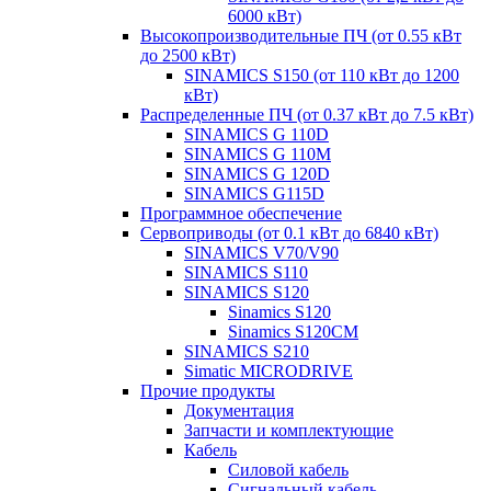
6000 кВт)
Высокопроизводительные ПЧ (от 0.55 кВт
до 2500 кВт)
SINAMICS S150 (от 110 кВт до 1200
кВт)
Распределенные ПЧ (от 0.37 кВт до 7.5 кВт)
SINAMICS G 110D
SINAMICS G 110M
SINAMICS G 120D
SINAMICS G115D
Программное обеспечение
Сервоприводы (от 0.1 кВт до 6840 кВт)
SINAMICS V70/V90
SINAMICS S110
SINAMICS S120
Sinamics S120
Sinamics S120CM
SINAMICS S210
Simatic MICRODRIVE
Прочие продукты
Документация
Запчасти и комплектующие
Кабель
Силовой кабель
Сигнальный кабель