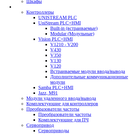
Шкафы
Контроллеры
UNISTREAM PLC
UniStream PLC+HMI
Built-in (встраиваемые)
Modular (Модульные)
Vision PLC+HMI
V1210 - V200
V430
V350
V130
V120
Встраиваемые модули ввода/вывода
Дополнительные коммуникационные
модули
Samba PLC+HMI
Jazz, M91
Модули удаленного ввода/вывода
Комплектующие для контроллеров
Преобразователи частоты
Преобразователи частоты
Комплектующие для ПЧ
Сервопривод
Сервоприводы