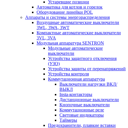
Устаревшие позиции
Автоматика для котлов и горелок
Оборудование линейки POL
Аппараты и системы энергораспределения
Воздушные автоматические выключатели
3WL, 3WA, 3WT
Компактные автоматические выключатели
3VL, 3VA
Модульная аппаратура SENTRON
Модульные автоматические
выключатели
Устройства защитного отключения
(УЗО)
Устройства защиты от перенапряжений
Устройства контроля
Коммутационная аппаратура
Выключатели нагрузки ВКЛ/
ВЫКЛ
Insta-контакторы
Дистанционные выключатели
Кнопочные выключатели
Коммутационные реле
Световые индикаторы
Таймеры
Предохранители, плавкие вставки