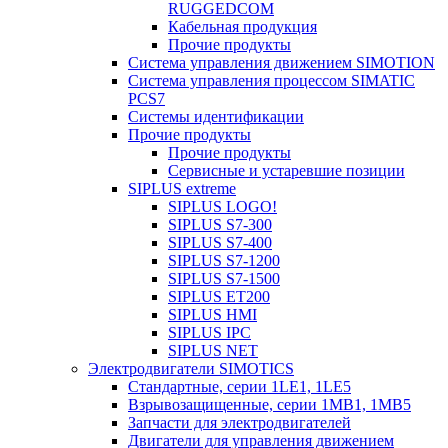
RUGGEDCOM
Кабельная продукция
Прочие продукты
Система управления движением SIMOTION
Система управления процессом SIMATIC
PCS7
Системы идентификации
Прочие продукты
Прочие продукты
Сервисные и устаревшие позиции
SIPLUS extreme
SIPLUS LOGO!
SIPLUS S7-300
SIPLUS S7-400
SIPLUS S7-1200
SIPLUS S7-1500
SIPLUS ET200
SIPLUS HMI
SIPLUS IPC
SIPLUS NET
Электродвигатели SIMOTICS
Стандартные, серии 1LE1, 1LE5
Взрывозащищенные, серии 1MB1, 1MB5
Запчасти для электродвигателей
Двигатели для управления движением