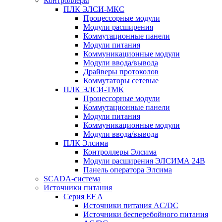
Контроллеры
ПЛК ЭЛСИ-МКС
Процессорные модули
Модули расширения
Коммутационные панели
Модули питания
Коммуникационные модули
Модули ввода/вывода
Драйверы протоколов
Коммутаторы сетевые
ПЛК ЭЛСИ-ТМК
Процессорные модули
Коммутационные панели
Модули питания
Коммуникационные модули
Модули ввода/вывода
ПЛК Элсима
Контроллеры Элсима
Модули расширения ЭЛСИМА 24В
Панель оператора Элсима
SCADA-система
Источники питания
Серия EF A
Источники питания AC/DC
Источники бесперебойного питания