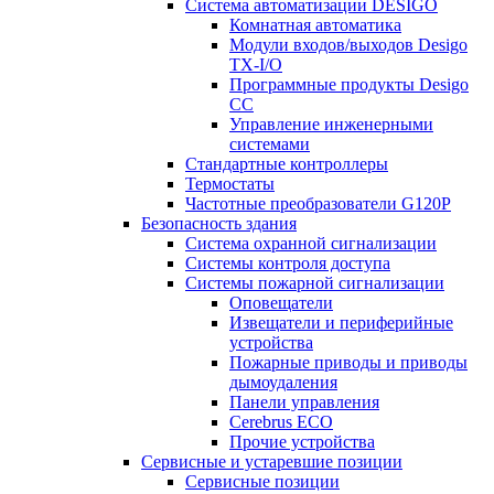
Система автоматизации DESIGO
Комнатная автоматика
Модули входов/выходов Desigo
TX-I/O
Программные продукты Desigo
CC
Управление инженерными
системами
Стандартные контроллеры
Термостаты
Частотные преобразователи G120P
Безопасность здания
Система охранной сигнализации
Системы контроля доступа
Системы пожарной сигнализации
Оповещатели
Извещатели и периферийные
устройства
Пожарные приводы и приводы
дымоудаления
Панели управления
Cerebrus ECO
Прочие устройства
Сервисные и устаревшие позиции
Сервисные позиции