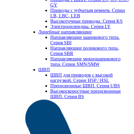
GY
Приводы с зубчатым ремнем. Серии
LB, LBC, LEB
Высокоточные приводы. Серия KS
Электроцилиндры. Серия LY
Линейные направляющие
Направляющие шарикового типа.
Серия SBI
Направляющие роликового типа.
Серия SBR
Направляющие микрошарикового
типа. Серии SMN/SMW
ШВП
ШВП для приводов с высокой
нагрузкой. Серии HSP / HSL
Прецизионные ШВП. Серия UBS
Высокоскоростные прецизионные
ШВП. Серия BS