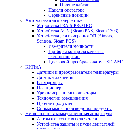
Прочие кабели
Панели оператора
Сервисные позиции
Автоматизация в энергетике
Устройства РЗА SIPROTEC
Устройства АСУ (Sicam PAS, Sicam 1703)
Устройства для измерения ЭП (Simeas,
Sentron, Sicam PQS)
Измерители мощности
Приборы контроля качества
электроэнергии
Цифровой преобра- зователь SICAM T
КИПиА
Датчики и преобразователи температуры
Датчики давления
Расходомеры
Позиционеры
Уровнемеры и сигнализаторы
Технологии взвешивания
Прочие продукты
Снимаемые с производства продукты
Низковольтная коммутационная аппаратура
Автоматические выключатели
Устройства защиты и пуска двигателей