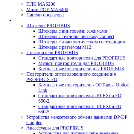
ПЛК MAS200
Мини-РСУ MAS400
Панели оператора
Штекеры PROFIBUS
Штекеры с винтовыми зажимами
Штекеры с технологией Easy connect
Штекеры с диагностическим светодиодом
Штекеры с разъемом М12
Повторители PROFIBUS
Стандартные повторители для PROFIBUS
Мульти-повторители для PROFIBUS
Компактные повторители для PROFIBUS
Повторители оптоволоконного соединения
PROFIBUS-FO
Компактные повторители - OPTopus, Optical
Link
Стандартные повторители - FLEXtra FO,
650-2
Стандартные повторители - FLEXtra FO,
650-5
Устройства межсетевого обмена данными DP/DP
Coupler
Аксессуары для PROFIBUS
Устройства для питания терминальных