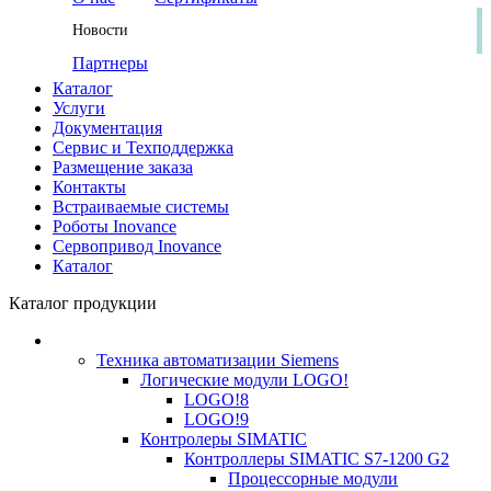
Новости
Партнеры
Каталог
Услуги
Документация
Сервис и Техподдержка
Размещение заказа
Контакты
Встраиваемые системы
Роботы Inovance
Сервопривод Inovance
Каталог
Каталог продукции
Техника автоматизации Siemens
Логические модули LOGO!
LOGO!8
LOGO!9
Контролеры SIMATIC
Контроллеры SIMATIC S7-1200 G2
Процессорные модули