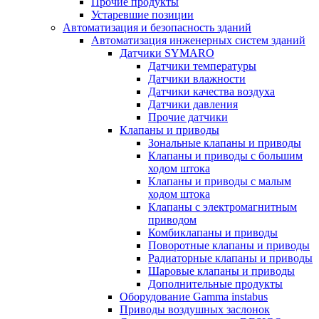
Прочие продукты
Устаревшие позиции
Автоматизация и безопасность зданий
Автоматизация инженерных систем зданий
Датчики SYMARO
Датчики температуры
Датчики влажности
Датчики качества воздуха
Датчики давления
Прочие датчики
Клапаны и приводы
Зональные клапаны и приводы
Клапаны и приводы с большим
ходом штока
Клапаны и приводы с малым
ходом штока
Клапаны с электромагнитным
приводом
Комбиклапаны и приводы
Поворотные клапаны и приводы
Радиаторные клапаны и приводы
Шаровые клапаны и приводы
Дополнительные продукты
Оборудование Gamma instabus
Приводы воздушных заслонок