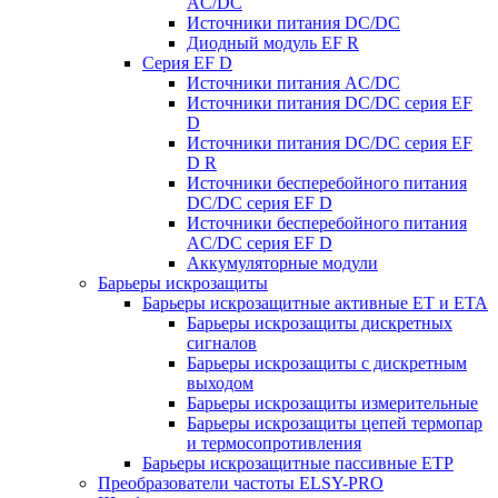
AC/DC
Источники питания DC/DC
Диодный модуль EF R
Серия EF D
Источники питания AC/DC
Источники питания DC/DC серия EF
D
Источники питания DC/DC серия EF
D R
Источники бесперебойного питания
DC/DC серия EF D
Источники бесперебойного питания
AC/DC серия EF D
Аккумуляторные модули
Барьеры искрозащиты
Барьеры искрозащитные активные ET и ETA
Барьеры искрозащиты дискретных
сигналов
Барьеры искрозащиты с дискретным
выходом
Барьеры искрозащиты измерительные
Барьеры искрозащиты цепей термопар
и термосопротивления
Барьеры искрозащитные пассивные ЕТР
Преобразователи частоты ELSY-PRO