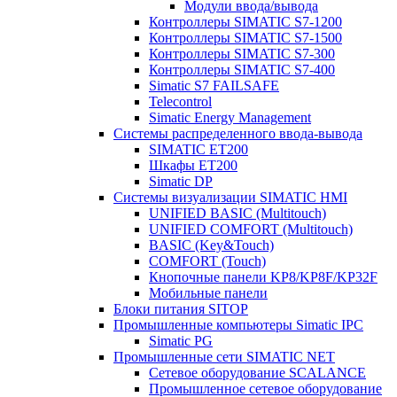
Модули ввода/вывода
Контроллеры SIMATIC S7-1200
Контроллеры SIMATIC S7-1500
Контроллеры SIMATIC S7-300
Контроллеры SIMATIC S7-400
Simatic S7 FAILSAFE
Telecontrol
Simatic Energy Management
Системы распределенного ввода-вывода
SIMATIC ET200
Шкафы ET200
Simatic DP
Системы визуализации SIMATIC HMI
UNIFIED BASIC (Multitouch)
UNIFIED COMFORT (Multitouch)
BASIC (Key&Touch)
COMFORT (Touch)
Кнопочные панели KP8/KP8F/KP32F
Мобильные панели
Блоки питания SITOP
Промышленные компьютеры Simatic IPC
Simatic PG
Промышленные сети SIMATIC NET
Сетевое оборудование SCALANCE
Промышленное сетевое оборудование