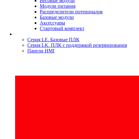
Весовые модули
Модули питания
Распределители потенциалов
Базовые модули
Аксесcуары
Стартовый комплект
Серия LE. Базовые ПЛК
Серия LK. ПЛК с поддержкой резервирования
Панели HMI