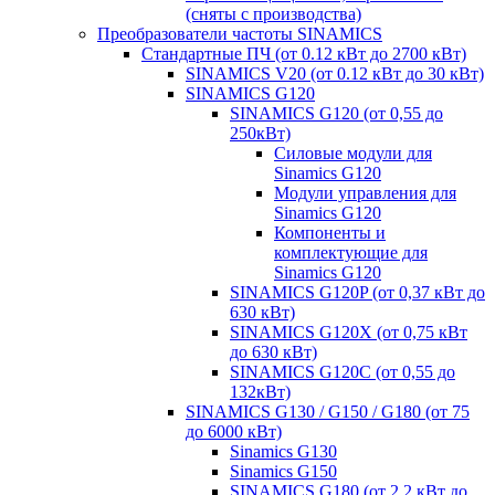
(сняты с производства)
Преобразователи частоты SINAMICS
Стандартные ПЧ (от 0.12 кВт до 2700 кВт)
SINAMICS V20 (от 0.12 кВт до 30 кВт)
SINAMICS G120
SINAMICS G120 (от 0,55 до
250кВт)
Силовые модули для
Sinamics G120
Модули управления для
Sinamics G120
Компоненты и
комплектующие для
Sinamics G120
SINAMICS G120P (от 0,37 кВт до
630 кВт)
SINAMICS G120X (от 0,75 кВт
до 630 кВт)
SINAMICS G120C (от 0,55 до
132кВт)
SINAMICS G130 / G150 / G180 (от 75
до 6000 кВт)
Sinamics G130
Sinamics G150
SINAMICS G180 (от 2,2 кВт до