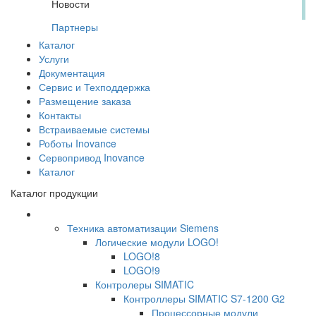
Новости
Партнеры
Каталог
Услуги
Документация
Сервис и Техподдержка
Размещение заказа
Контакты
Встраиваемые системы
Роботы Inovance
Сервопривод Inovance
Каталог
Каталог продукции
Техника автоматизации Siemens
Логические модули LOGO!
LOGO!8
LOGO!9
Контролеры SIMATIC
Контроллеры SIMATIC S7-1200 G2
Процессорные модули