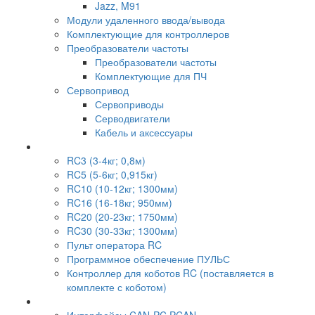
Jazz, M91
Модули удаленного ввода/вывода
Комплектующие для контроллеров
Преобразователи частоты
Преобразователи частоты
Комплектующие для ПЧ
Сервопривод
Сервоприводы
Серводвигатели
Кабель и аксессуары
RC3 (3-4кг; 0,8м)
RC5 (5-6кг; 0,915кг)
RC10 (10-12кг; 1300мм)
RC16 (16-18кг; 950мм)
RC20 (20-23кг; 1750мм)
RC30 (30-33кг; 1300мм)
Пульт оператора RC
Программное обеспечение ПУЛЬС
Контроллер для коботов RC (поставляется в
комплекте с коботом)
Интерфейсы CAN-PC PCAN