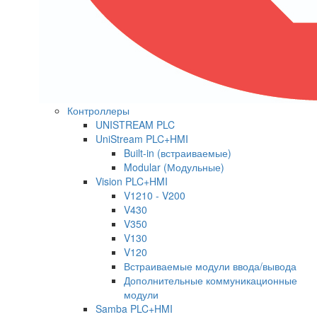
Контроллеры
UNISTREAM PLC
UniStream PLC+HMI
Built-in (встраиваемые)
Modular (Модульные)
Vision PLC+HMI
V1210 - V200
V430
V350
V130
V120
Встраиваемые модули ввода/вывода
Дополнительные коммуникационные
модули
Samba PLC+HMI