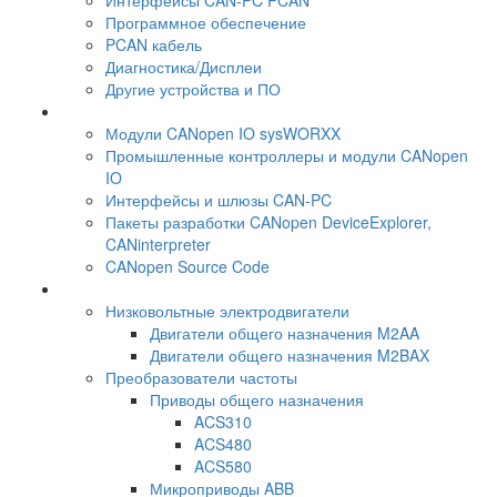
Программное обеспечение
PCAN кабель
Диагностика/Дисплеи
Другие устройства и ПО
Модули CANopen IO sysWORXX
Промышленные контроллеры и модули CANopen
IO
Интерфейсы и шлюзы CAN-PC
Пакеты разработки CANopen DeviceExplorer,
CANinterpreter
CANopen Source Code
Низковольтные электродвигатели
Двигатели общего назначения M2AA
Двигатели общего назначения M2BAX
Преобразователи частоты
Приводы общего назначения
ACS310
ACS480
ACS580
Микроприводы ABB