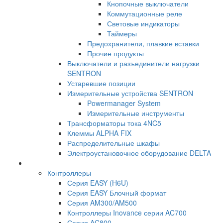
Кнопочные выключатели
Коммутационные реле
Световые индикаторы
Таймеры
Предохранители, плавкие вставки
Прочие продукты
Выключатели и разъединители нагрузки
SENTRON
Устаревшие позиции
Измерительные устройства SENTRON
Powermanager System
Измерительные инструменты
Трансформаторы тока 4NC5
Клеммы ALPHA FIX
Распределительные шкафы
Электроустановочное оборудование DELTA
Контроллеры
Серия EASY (H6U)
Серия EASY Блочный формат
Серия AM300/AM500
Контроллеры Inovance серии AC700
Серия AC800