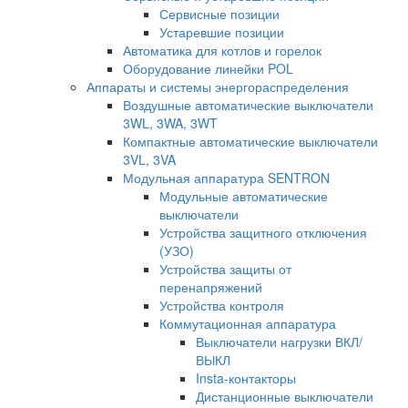
Сервисные позиции
Устаревшие позиции
Автоматика для котлов и горелок
Оборудование линейки POL
Аппараты и системы энергораспределения
Воздушные автоматические выключатели
3WL, 3WA, 3WT
Компактные автоматические выключатели
3VL, 3VA
Модульная аппаратура SENTRON
Модульные автоматические
выключатели
Устройства защитного отключения
(УЗО)
Устройства защиты от
перенапряжений
Устройства контроля
Коммутационная аппаратура
Выключатели нагрузки ВКЛ/
ВЫКЛ
Insta-контакторы
Дистанционные выключатели