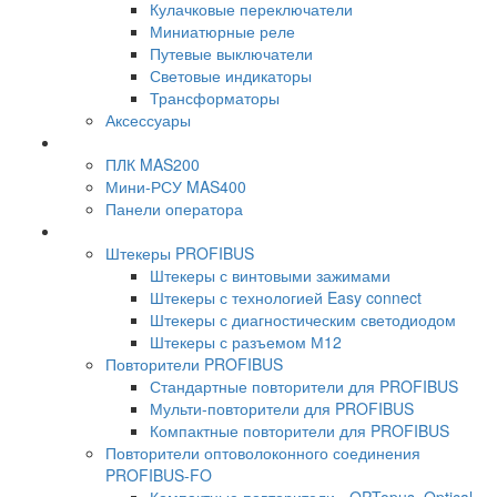
Кулачковые переключатели
Миниатюрные реле
Путевые выключатели
Световые индикаторы
Трансформаторы
Аксессуары
ПЛК MAS200
Мини-РСУ MAS400
Панели оператора
Штекеры PROFIBUS
Штекеры с винтовыми зажимами
Штекеры с технологией Easy connect
Штекеры с диагностическим светодиодом
Штекеры с разъемом М12
Повторители PROFIBUS
Стандартные повторители для PROFIBUS
Мульти-повторители для PROFIBUS
Компактные повторители для PROFIBUS
Повторители оптоволоконного соединения
PROFIBUS-FO
Компактные повторители - OPTopus, Optical