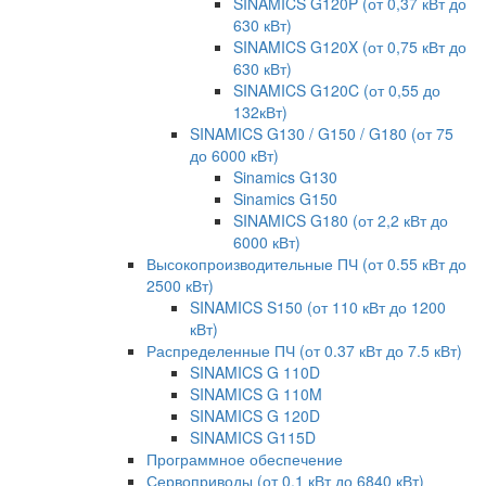
SINAMICS G120P (от 0,37 кВт до
630 кВт)
SINAMICS G120X (от 0,75 кВт до
630 кВт)
SINAMICS G120C (от 0,55 до
132кВт)
SINAMICS G130 / G150 / G180 (от 75
до 6000 кВт)
Sinamics G130
Sinamics G150
SINAMICS G180 (от 2,2 кВт до
6000 кВт)
Высокопроизводительные ПЧ (от 0.55 кВт до
2500 кВт)
SINAMICS S150 (от 110 кВт до 1200
кВт)
Распределенные ПЧ (от 0.37 кВт до 7.5 кВт)
SINAMICS G 110D
SINAMICS G 110M
SINAMICS G 120D
SINAMICS G115D
Программное обеспечение
Сервоприводы (от 0.1 кВт до 6840 кВт)