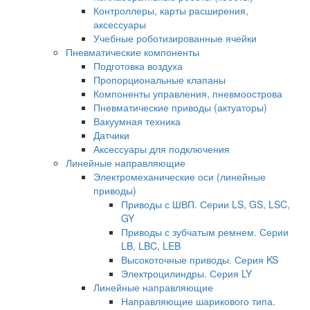
Контроллеры, карты расширения,
аксессуары
Учебные роботизированные ячейки
Пневматические компоненты
Подготовка воздуха
Пропорциональные клапаны
Компоненты управления, пневмоострова
Пневматические приводы (актуаторы)
Вакуумная техника
Датчики
Аксессуары для подключения
Линейные направляющие
Электромеханические оси (линейные
приводы)
Приводы с ШВП. Серии LS, GS, LSC,
GY
Приводы с зубчатым ремнем. Серии
LB, LBC, LEB
Высокоточные приводы. Серия KS
Электроцилиндры. Серия LY
Линейные направляющие
Направляющие шарикового типа.