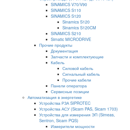
SINAMICS V70/V90
SINAMICS S110
SINAMICS S120
Sinamics S120
Sinamics S120CM
SINAMICS S210
Simatic MICRODRIVE
Прочие продукты
Документация
Запчасти и комплектующие
Кабель
Силовой кабель
Сигнальный кабель
Прочие кабели
Панели оператора
Сервисные позиции
Автоматизация в энергетике
Устройства РЗА SIPROTEC
Устройства АСУ (Sicam PAS, Sicam 1703)
Устройства для измерения ЭП (Simeas,
Sentron, Sicam PQS)
Измерители мощности