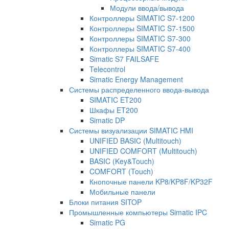
Модули ввода/вывода
Контроллеры SIMATIC S7-1200
Контроллеры SIMATIC S7-1500
Контроллеры SIMATIC S7-300
Контроллеры SIMATIC S7-400
Simatic S7 FAILSAFE
Telecontrol
Simatic Energy Management
Системы распределенного ввода-вывода
SIMATIC ET200
Шкафы ET200
Simatic DP
Системы визуализации SIMATIC HMI
UNIFIED BASIC (Multitouch)
UNIFIED COMFORT (Multitouch)
BASIC (Key&Touch)
COMFORT (Touch)
Кнопочные панели KP8/KP8F/KP32F
Мобильные панели
Блоки питания SITOP
Промышленные компьютеры Simatic IPC
Simatic PG