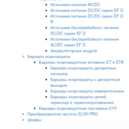
Источники питания AC/DC
Источники питания DC/DC серия EF D
Источники питания DC/DC серия EF D
R
Источники бесперебойного питания
DC/DC серия EF D
Источники бесперебойного питания
AC/DC серия EF D
Аккумуляторные модули
Барьеры искрозащиты
Барьеры искрозащитные активные ET и ETA
Барьеры искрозащиты дискретных
сигналов
Барьеры искрозащиты с дискретным
выходом
Барьеры искрозащиты измерительные
Барьеры искрозащиты цепей
термопар и термосопротивления
Барьеры искрозащитные пассивные ЕТР
Преобразователи частоты ELSY-PRO
Шкафы