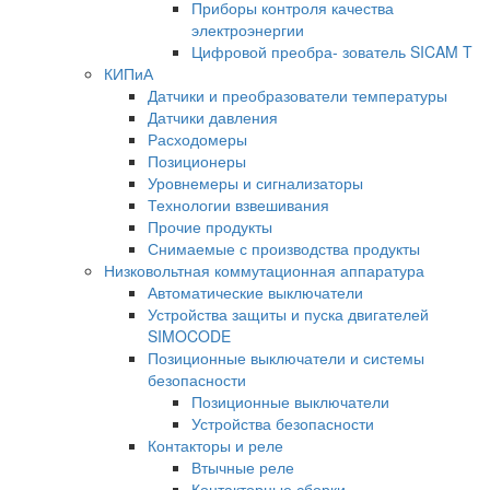
Приборы контроля качества
электроэнергии
Цифровой преобра- зователь SICAM T
КИПиА
Датчики и преобразователи температуры
Датчики давления
Расходомеры
Позиционеры
Уровнемеры и сигнализаторы
Технологии взвешивания
Прочие продукты
Снимаемые с производства продукты
Низковольтная коммутационная аппаратура
Автоматические выключатели
Устройства защиты и пуска двигателей
SIMOCODE
Позиционные выключатели и системы
безопасности
Позиционные выключатели
Устройства безопасности
Контакторы и реле
Втычные реле
Контакторные сборки