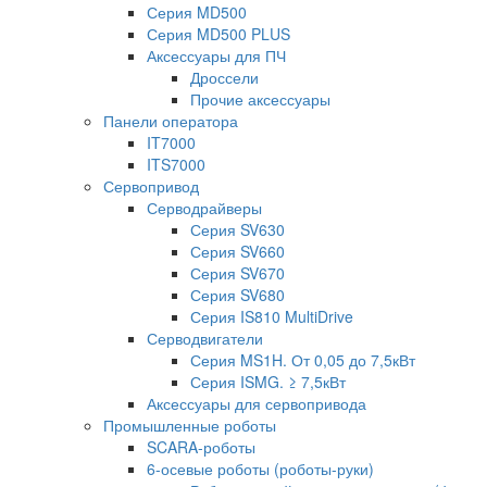
Серия MD500
Серия MD500 PLUS
Аксессуары для ПЧ
Дроссели
Прочие аксессуары
Панели оператора
IT7000
ITS7000
Сервопривод
Серводрайверы
Серия SV630
Серия SV660
Серия SV670
Серия SV680
Серия IS810 MultiDrive
Серводвигатели
Серия MS1H. От 0,05 до 7,5кВт
Серия ISMG. ≥ 7,5кВт
Аксессуары для сервопривода
Промышленные роботы
SCARA-роботы
6-осевые роботы (роботы-руки)