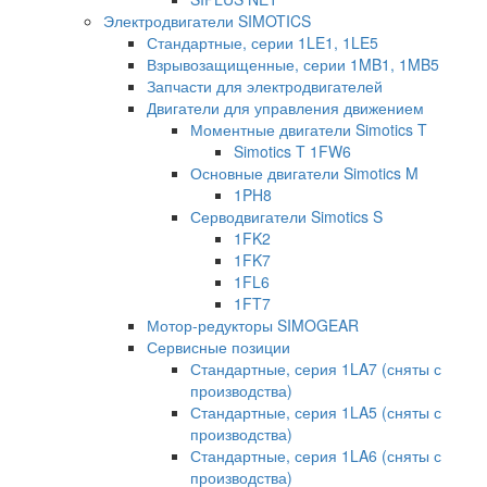
Электродвигатели SIMOTICS
Стандартные, серии 1LE1, 1LE5
Взрывозащищенные, серии 1MB1, 1MB5
Запчасти для электродвигателей
Двигатели для управления движением
Моментные двигатели Simotics T
Simotics T 1FW6
Основные двигатели Simotics M
1PH8
Серводвигатели Simotics S
1FK2
1FK7
1FL6
1FT7
Мотор-редукторы SIMOGEAR
Сервисные позиции
Стандартные, серия 1LA7 (сняты с
производства)
Стандартные, серия 1LA5 (сняты с
производства)
Стандартные, серия 1LA6 (сняты с
производства)