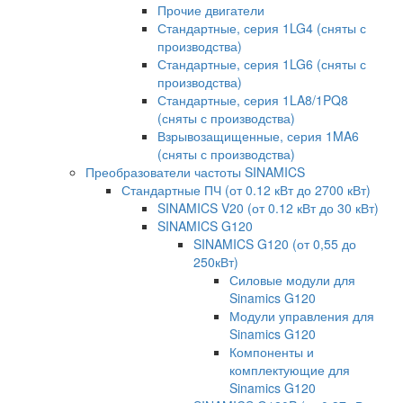
Прочие двигатели
Стандартные, серия 1LG4 (сняты с
производства)
Стандартные, серия 1LG6 (сняты с
производства)
Стандартные, серия 1LA8/1PQ8
(сняты с производства)
Взрывозащищенные, серия 1MA6
(сняты с производства)
Преобразователи частоты SINAMICS
Стандартные ПЧ (от 0.12 кВт до 2700 кВт)
SINAMICS V20 (от 0.12 кВт до 30 кВт)
SINAMICS G120
SINAMICS G120 (от 0,55 до
250кВт)
Силовые модули для
Sinamics G120
Модули управления для
Sinamics G120
Компоненты и
комплектующие для
Sinamics G120