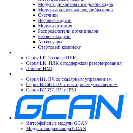
Модули дискретных входов/выходов
Модули аналоговых входов/выходов
Счетчики
Весовые модули
Модули питания
Распределители потенциалов
Базовые модули
Аксесcуары
Стартовый комплект
Серия LE. Базовые ПЛК
Серия LK. ПЛК с поддержкой резервирования
Панели HMI
Серия H1. ПЧ со скалярным управлением
Серия BD600. ПЧ с векторным управлением
Серия BD337. ПЧ с IP53
Интерфейсные модули GCAN
Модули ввода/вывода GCAN