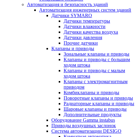
Автоматизация и безопасность зданий
Автоматизация инженерных систем зданий
Датчики SYMARO
Датчики температуры
Датчики влажности
Датчики качества воздуха
Датчики давления
Прочие датчики
Клапаны и приводы
Зональные клапаны и приводы
Клапаны и приводы с большим
ходом штока
Клапаны и приводы с малым
ходом штока
Клапаны с электромагнитным
приводом
Комбиклапаны и приводы
Поворотные клапаны и приводы
Радиаторные клапаны и приводы
Шаровые клапаны и приводы
Дополнительные продукты
Оборудование Gamma instabus
Приводы воздушных заслонок
Система автоматизации DESIGO
Комнатная автоматика