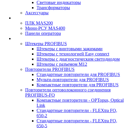
Световые индикаторы
Трансформаторы
Аксессуары
ПЛК MAS200
Мини-РСУ MAS400
Панели оператора
Штекеры PROFIBUS
Штекеры с винтовыми зажимами
Штекеры с технологией Easy connect
Штекеры с диагностическим светодиодом
Штекеры с разъемом М12
Повторители PROFIBUS
Стандартные повторители для PROFIBUS
Мульти-повторители для PROFIBUS
Компактные повторители для PROFIBUS
Повторители оптоволоконного соединения
PROFIBUS-FO
Компактные повторители - OPTopus, Optical
Link
Стандартные повторители - FLEXtra FO,
650-2
Стандартные повторители - FLEXtra FO,
650-5