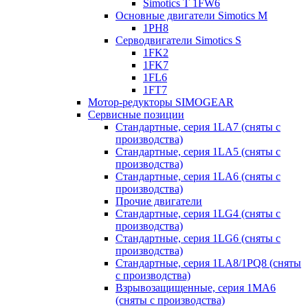
Simotics T 1FW6
Основные двигатели Simotics M
1PH8
Серводвигатели Simotics S
1FK2
1FK7
1FL6
1FT7
Мотор-редукторы SIMOGEAR
Сервисные позиции
Стандартные, серия 1LA7 (сняты с
производства)
Стандартные, серия 1LA5 (сняты с
производства)
Стандартные, серия 1LA6 (сняты с
производства)
Прочие двигатели
Стандартные, серия 1LG4 (сняты с
производства)
Стандартные, серия 1LG6 (сняты с
производства)
Стандартные, серия 1LA8/1PQ8 (сняты
с производства)
Взрывозащищенные, серия 1MA6
(сняты с производства)