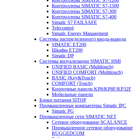
Контроллеры SIMATIC S7-1200
Контроллеры SIMATIC S7-1500
Контроллеры SIMATIC S7-300
Контроллеры SIMATIC S7-400
Simatic S7 FAILSAFE
Telecontrol
Simatic Energy Management
Системы распределенного ввода-вывода
SIMATIC ET200
Шкафы ET200
Simatic DP
Системы визуализации SIMATIC HMI
UNIFIED BASIC (Multitouch)
UNIFIED COMFORT (Multitouch)
BASIC (Key&Touch)
COMFORT (Touch)
Кнопочные панели KP8/KP8F/KP32F
Мобильные панели
Блоки питания SITOP
Промышленные компьютеры Simatic IPC
Simatic PG
Промышленные сети SIMATIC NET
Сетевое оборудование SCALANCE
Промышленное сетевое оборудование
RUGGEDCOM