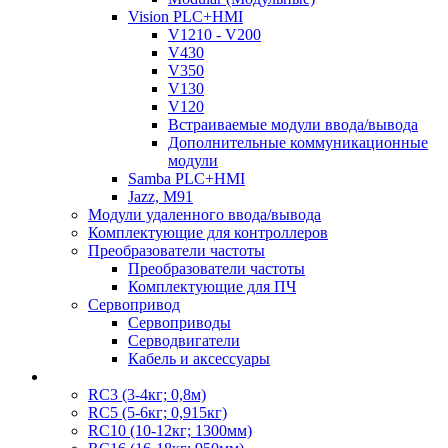
Vision PLC+HMI
V1210 - V200
V430
V350
V130
V120
Встраиваемые модули ввода/вывода
Дополнительные коммуникационные
модули
Samba PLC+HMI
Jazz, M91
Модули удаленного ввода/вывода
Комплектующие для контроллеров
Преобразователи частоты
Преобразователи частоты
Комплектующие для ПЧ
Сервопривод
Сервоприводы
Серводвигатели
Кабель и аксессуары
RC3 (3-4кг; 0,8м)
RC5 (5-6кг; 0,915кг)
RC10 (10-12кг; 1300мм)