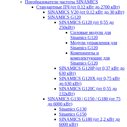
Преобразователи частоты SINAMICS
Стандартные ПЧ (от 0.12 кВт до 2700 кВт)
SINAMICS V20 (от 0.12 кВт до 30 кВт)
SINAMICS G120
SINAMICS G120 (от 0,55 до
250кВт)
Силовые модули для
Sinamics G120
Модули управления для
Sinamics G120
Компоненты и
комплектующие для
Sinamics G120
SINAMICS G120P (от 0,37 кВт до
630 кВт)
SINAMICS G120X (от 0,75 кВт
до 630 кВт)
SINAMICS G120C (от 0,55 до
132кВт)
SINAMICS G130 / G150 / G180 (от 75
до 6000 кВт)
Sinamics G130
Sinamics G150
SINAMICS G180 (от 2,2 кВт до
6000 кВт)