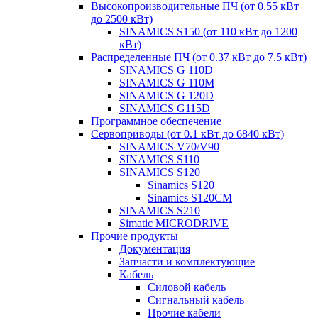
Высокопроизводительные ПЧ (от 0.55 кВт
до 2500 кВт)
SINAMICS S150 (от 110 кВт до 1200
кВт)
Распределенные ПЧ (от 0.37 кВт до 7.5 кВт)
SINAMICS G 110D
SINAMICS G 110M
SINAMICS G 120D
SINAMICS G115D
Программное обеспечение
Сервоприводы (от 0.1 кВт до 6840 кВт)
SINAMICS V70/V90
SINAMICS S110
SINAMICS S120
Sinamics S120
Sinamics S120CM
SINAMICS S210
Simatic MICRODRIVE
Прочие продукты
Документация
Запчасти и комплектующие
Кабель
Силовой кабель
Сигнальный кабель
Прочие кабели