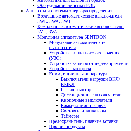
Автоматика для котлов и горелок
Оборудование линейки POL
Аппараты и системы энергораспределения
Воздушные автоматические выключатели
3WL, 3WA, 3WT
Компактные автоматические выключатели
3VL, 3VA
Модульная аппаратура SENTRON
Модульные автоматические
выключатели
Устройства защитного отключения
(УЗО)
Устройства защиты от перенапряжений
Устройства контроля
Коммутационная аппаратура
Выключатели нагрузки ВКЛ/
ВЫКЛ
Insta-контакторы
Дистанционные выключатели
Кнопочные выключатели
Коммутационные реле
Световые индикаторы
Таймеры
Предохранители, плавкие вставки
Прочие продукты