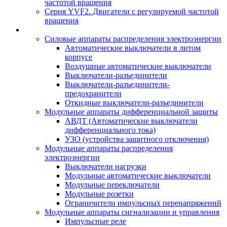
частотой вращения
Серия YVF2. Двигатели с регулируемой частотой
вращения
Силовые аппараты распределения электроэнергии
Автоматические выключатели в литом
корпусе
Воздушные автоматические выключатели
Выключатели-разъединители
Выключатели-разъединители-
предохранители
Откидные выключатели-разъединители
Модульные аппараты дифференциальной защиты
АВДТ (Автоматические выключатели
дифференциального тока)
УЗО (устройства защитного отключения)
Модульные аппараты распределения
электроэнергии
Выключатели нагрузки
Модульные автоматические выключатели
Модульные переключатели
Модульные розетки
Ограничители импульсных перенапряжений
Модульные аппараты сигнализации и управления
Импульсные реле