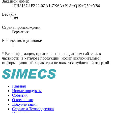
Заказной номер
1PH8137-1FZ22-0ZA1-ZK6A+P1A+Q19+Q59+Y84
Вес (кг)
157
Страна происхождения
Германия
Количество в упаковке
1
* Вся информация, представленная на данном сайте, и, в
частности, в каталоге продукции, носит исключительно
информационный характер и не является публичной офертой
Главная
Новые продукты
События
О компании
Документация
Сервис и Техподдержка