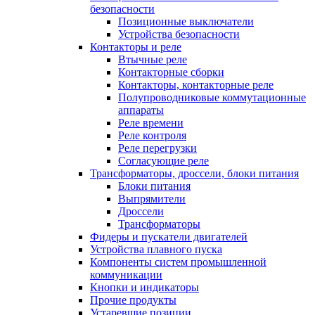
безопасности
Позиционные выключатели
Устройства безопасности
Контакторы и реле
Втычные реле
Контакторные сборки
Контакторы, контакторные реле
Полупроводниковые коммутационные
аппараты
Реле времени
Реле контроля
Реле перегрузки
Согласующие реле
Трансформаторы, дроссели, блоки питания
Блоки питания
Выпрямители
Дроссели
Трансформаторы
Фидеры и пускатели двигателей
Устройства плавного пуска
Компоненты систем промышленной
коммуникации
Кнопки и индикаторы
Прочие продукты
Устаревшие позиции