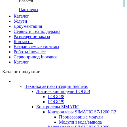
Новости
Партнеры
Каталог
Услуги
Документация
Сервис и Техподдержка
Размещение заказа
Контакты
Встраиваемые системы
Роботы Inovance
Сервопривод Inovance
Каталог
Каталог продукции
Техника автоматизации Siemens
Логические модули LOGO!
LOGO!8
LOGO!9
Контролеры SIMATIC
Контроллеры SIMATIC S7-1200 G2
Процессорные модули
Модули ввода/вывода