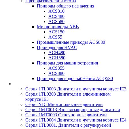
Преобразователи частоты
Приводы общего назначения
ACS310
ACS480
ACS580
Микроприводы ABB
ACS150
ACS55
Промышленные приводы ACS880
Приводы для HVAC
ACH480
ACH580
Приводы для машиностроения
ACS355
ACS380
Приводы для водоснабжения ACQ580
Серия 1TL0003 Двигатели в чугунном корпусе IE3
Серия 1TL0303 Двигатели в алюминиевом
корпусе IE3
Серия YD. Многополюсные двигатели
Серия 1MT0013 Взрывозащищенные двигатели
Серия 1MT0003 Огнеупорные двигатели
Серия 1TL0004 Двигатели в чугунном корпусе IE4
Серия 1TL0001. Двигатели с регулируемой