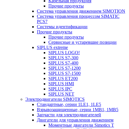
Кабельная продукция
Прочие продукты
Система управления движением SIMOTION
Система управления процессом SIMATIC
PCS7
Системы идентификации
Прочие продукты
Прочие продукты
Сервисные и устаревшие позиции
SIPLUS extreme
SIPLUS LOGO!
SIPLUS S7-300
SIPLUS S7-400
SIPLUS S7-1200
SIPLUS S7-1500
SIPLUS ET200
SIPLUS HMI
SIPLUS IPC
SIPLUS NET
Электродвигатели SIMOTICS
Стандартные, серии 1LE1, 1LE5
Взрывозащищенные, серии 1MB1, 1MB5
Запчасти для электродвигателей
Двигатели для управления движением
Моментные двигатели Simotics T