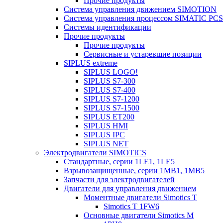
Прочие продукты
Система управления движением SIMOTION
Система управления процессом SIMATIC PCS
Системы идентификации
Прочие продукты
Прочие продукты
Сервисные и устаревшие позиции
SIPLUS extreme
SIPLUS LOGO!
SIPLUS S7-300
SIPLUS S7-400
SIPLUS S7-1200
SIPLUS S7-1500
SIPLUS ET200
SIPLUS HMI
SIPLUS IPC
SIPLUS NET
Электродвигатели SIMOTICS
Стандартные, серии 1LE1, 1LE5
Взрывозащищенные, серии 1MB1, 1MB5
Запчасти для электродвигателей
Двигатели для управления движением
Моментные двигатели Simotics T
Simotics T 1FW6
Основные двигатели Simotics M