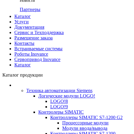
Новости
Партнеры
Каталог
Услуги
Документация
Сервис и Техподдержка
Размещение заказа
Контакты
Встраиваемые системы
Роботы Inovance
Сервопривод Inovance
Каталог
Каталог продукции
Техника автоматизации Siemens
Логические модули LOGO!
LOGO!8
LOGO!9
Контролеры SIMATIC
Контроллеры SIMATIC S7-1200 G2
Процессорные модули
Модули ввода/вывода
Контроллеры SIMATIC S7-1200