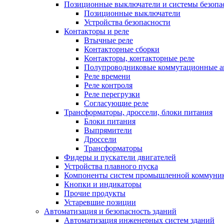
Позиционные выключатели и системы безопа
Позиционные выключатели
Устройства безопасности
Контакторы и реле
Втычные реле
Контакторные сборки
Контакторы, контакторные реле
Полупроводниковые коммутационные а
Реле времени
Реле контроля
Реле перегрузки
Согласующие реле
Трансформаторы, дроссели, блоки питания
Блоки питания
Выпрямители
Дроссели
Трансформаторы
Фидеры и пускатели двигателей
Устройства плавного пуска
Компоненты систем промышленной коммуни
Кнопки и индикаторы
Прочие продукты
Устаревшие позиции
Автоматизация и безопасность зданий
Автоматизация инженерных систем зданий