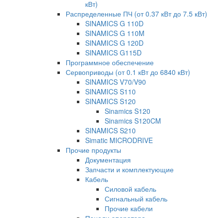
кВт)
Распределенные ПЧ (от 0.37 кВт до 7.5 кВт)
SINAMICS G 110D
SINAMICS G 110M
SINAMICS G 120D
SINAMICS G115D
Программное обеспечение
Сервоприводы (от 0.1 кВт до 6840 кВт)
SINAMICS V70/V90
SINAMICS S110
SINAMICS S120
Sinamics S120
Sinamics S120CM
SINAMICS S210
Simatic MICRODRIVE
Прочие продукты
Документация
Запчасти и комплектующие
Кабель
Силовой кабель
Сигнальный кабель
Прочие кабели