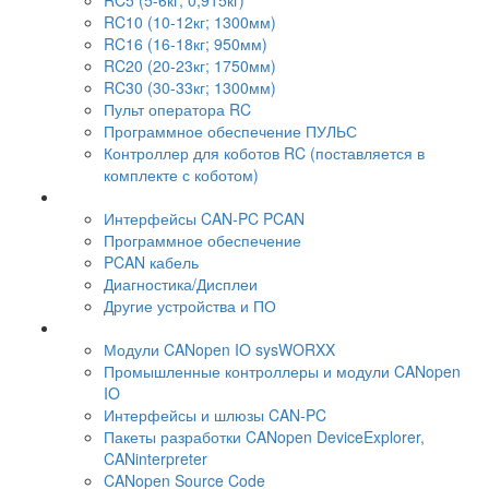
RC5 (5-6кг; 0,915кг)
RC10 (10-12кг; 1300мм)
RC16 (16-18кг; 950мм)
RC20 (20-23кг; 1750мм)
RC30 (30-33кг; 1300мм)
Пульт оператора RC
Программное обеспечение ПУЛЬС
Контроллер для коботов RC (поставляется в
комплекте с коботом)
Интерфейсы CAN-PC PCAN
Программное обеспечение
PCAN кабель
Диагностика/Дисплеи
Другие устройства и ПО
Модули CANopen IO sysWORXX
Промышленные контроллеры и модули CANopen
IO
Интерфейсы и шлюзы CAN-PC
Пакеты разработки CANopen DeviceExplorer,
CANinterpreter
CANopen Source Code