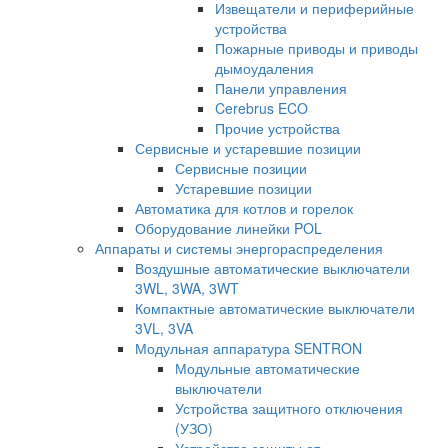
Извещатели и периферийные
устройства
Пожарные приводы и приводы
дымоудаления
Панели управления
Cerebrus ECO
Прочие устройства
Сервисные и устаревшие позиции
Сервисные позиции
Устаревшие позиции
Автоматика для котлов и горелок
Оборудование линейки POL
Аппараты и системы энергораспределения
Воздушные автоматические выключатели
3WL, 3WA, 3WT
Компактные автоматические выключатели
3VL, 3VA
Модульная аппаратура SENTRON
Модульные автоматические
выключатели
Устройства защитного отключения
(УЗО)