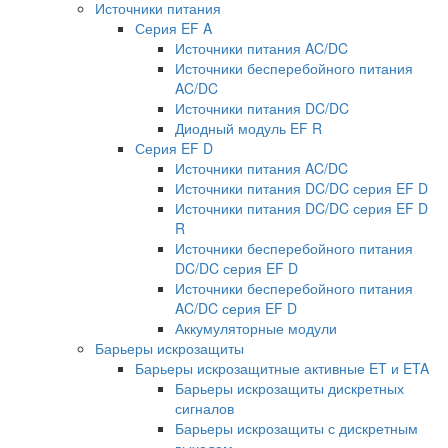
Источники питания
Серия EF A
Источники питания AC/DC
Источники бесперебойного питания
AC/DC
Источники питания DC/DC
Диодный модуль EF R
Серия EF D
Источники питания AC/DC
Источники питания DC/DC серия EF D
Источники питания DC/DC серия EF D
R
Источники бесперебойного питания
DC/DC серия EF D
Источники бесперебойного питания
AC/DC серия EF D
Аккумуляторные модули
Барьеры искрозащиты
Барьеры искрозащитные активные ET и ETA
Барьеры искрозащиты дискретных
сигналов
Барьеры искрозащиты с дискретным