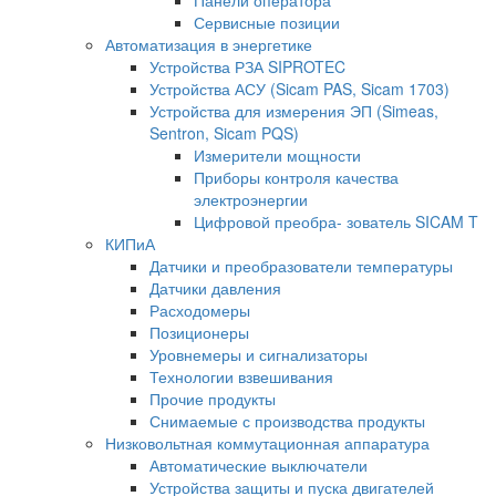
Панели оператора
Сервисные позиции
Автоматизация в энергетике
Устройства РЗА SIPROTEC
Устройства АСУ (Sicam PAS, Sicam 1703)
Устройства для измерения ЭП (Simeas,
Sentron, Sicam PQS)
Измерители мощности
Приборы контроля качества
электроэнергии
Цифровой преобра- зователь SICAM T
КИПиА
Датчики и преобразователи температуры
Датчики давления
Расходомеры
Позиционеры
Уровнемеры и сигнализаторы
Технологии взвешивания
Прочие продукты
Снимаемые с производства продукты
Низковольтная коммутационная аппаратура
Автоматические выключатели
Устройства защиты и пуска двигателей