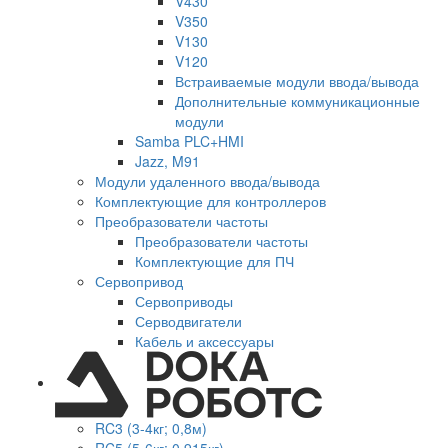
V430
V350
V130
V120
Встраиваемые модули ввода/вывода
Дополнительные коммуникационные
модули
Samba PLC+HMI
Jazz, M91
Модули удаленного ввода/вывода
Комплектующие для контроллеров
Преобразователи частоты
Преобразователи частоты
Комплектующие для ПЧ
Сервопривод
Сервоприводы
Серводвигатели
Кабель и аксессуары
RC3 (3-4кг; 0,8м)