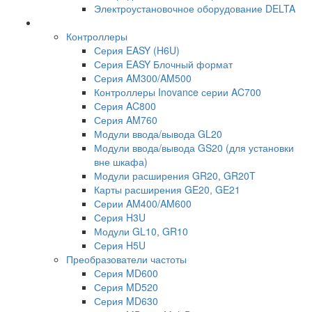
Электроустановочное оборудование DELTA
Контроллеры
Серия EASY (H6U)
Серия EASY Блочный формат
Серия AM300/AM500
Контроллеры Inovance серии AC700
Серия AC800
Серия AM760
Модули ввода/вывода GL20
Модули ввода/вывода GS20 (для установки
вне шкафа)
Модули расширения GR20, GR20T
Карты расширения GE20, GE21
Серии AM400/AM600
Серия H3U
Модули GL10, GR10
Серия H5U
Преобразователи частоты
Серия MD600
Серия MD520
Серия MD630