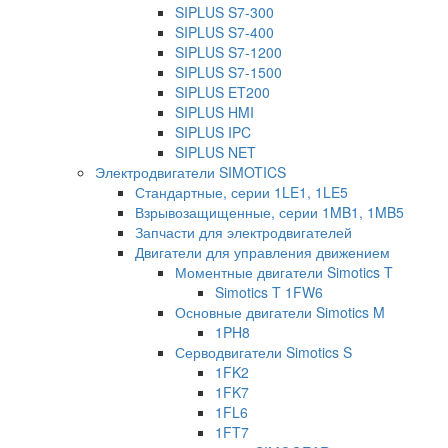
SIPLUS S7-300
SIPLUS S7-400
SIPLUS S7-1200
SIPLUS S7-1500
SIPLUS ET200
SIPLUS HMI
SIPLUS IPC
SIPLUS NET
Электродвигатели SIMOTICS
Стандартные, серии 1LE1, 1LE5
Взрывозащищенные, серии 1MB1, 1MB5
Запчасти для электродвигателей
Двигатели для управления движением
Моментные двигатели Simotics T
Simotics T 1FW6
Основные двигатели Simotics M
1PH8
Серводвигатели Simotics S
1FK2
1FK7
1FL6
1FT7