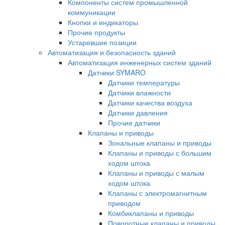
Компоненты систем промышленной
коммуникации
Кнопки и индикаторы
Прочие продукты
Устаревшие позиции
Автоматизация и безопасность зданий
Автоматизация инженерных систем зданий
Датчики SYMARO
Датчики температуры
Датчики влажности
Датчики качества воздуха
Датчики давления
Прочие датчики
Клапаны и приводы
Зональные клапаны и приводы
Клапаны и приводы с большим
ходом штока
Клапаны и приводы с малым
ходом штока
Клапаны с электромагнитным
приводом
Комбиклапаны и приводы
Поворотные клапаны и приводы