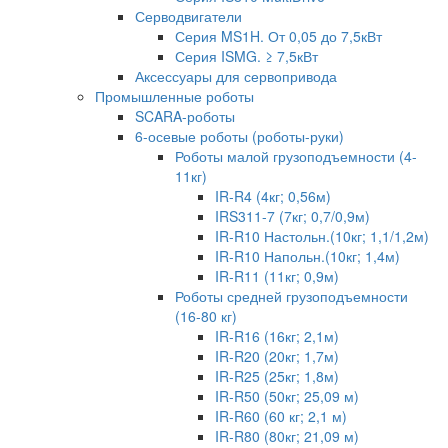
Серводвигатели
Серия MS1H. От 0,05 до 7,5кВт
Серия ISMG. ≥ 7,5кВт
Аксессуары для сервопривода
Промышленные роботы
SCARA-роботы
6-осевые роботы (роботы-руки)
Роботы малой грузоподъемности (4-
11кг)
IR-R4 (4кг; 0,56м)
IRS311-7 (7кг; 0,7/0,9м)
IR-R10 Настольн.(10кг; 1,1/1,2м)
IR-R10 Напольн.(10кг; 1,4м)
IR-R11 (11кг; 0,9м)
Роботы средней грузоподъемности
(16-80 кг)
IR-R16 (16кг; 2,1м)
IR-R20 (20кг; 1,7м)
IR-R25 (25кг; 1,8м)
IR-R50 (50кг; 25,09 м)
IR-R60 (60 кг; 2,1 м)
IR-R80 (80кг; 21,09 м)