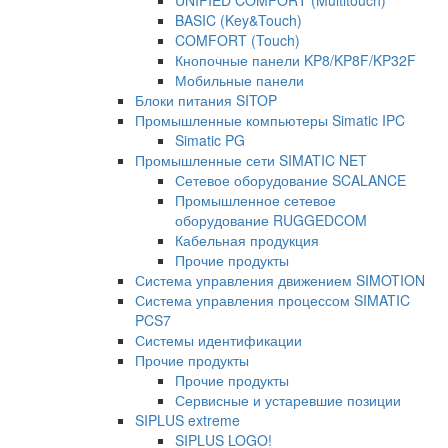
UNIFIED COMFORT (Multitouch)
BASIC (Key&Touch)
COMFORT (Touch)
Кнопочные панели KP8/KP8F/KP32F
Мобильные панели
Блоки питания SITOP
Промышленные компьютеры Simatic IPC
Simatic PG
Промышленные сети SIMATIC NET
Сетевое оборудование SCALANCE
Промышленное сетевое
оборудование RUGGEDCOM
Кабельная продукция
Прочие продукты
Система управления движением SIMOTION
Система управления процессом SIMATIC
PCS7
Системы идентификации
Прочие продукты
Прочие продукты
Сервисные и устаревшие позиции
SIPLUS extreme
SIPLUS LOGO!