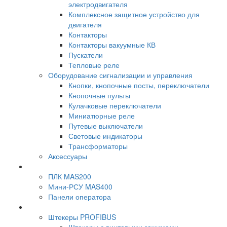
электродвигателя
Комплексное защитное устройство для
двигателя
Контакторы
Контакторы вакуумные КВ
Пускатели
Тепловые реле
Оборудование сигнализации и управления
Кнопки, кнопочные посты, переключатели
Кнопочные пульты
Кулачковые переключатели
Миниатюрные реле
Путевые выключатели
Световые индикаторы
Трансформаторы
Аксессуары
ПЛК MAS200
Мини-РСУ MAS400
Панели оператора
Штекеры PROFIBUS