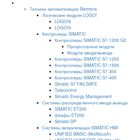
Техника автоматизации Siemens
Логические модули LOGO!
LOGO!8
LOGO!9
Контролеры SIMATIC
Контроллеры SIMATIC S7-1200 G2
Процессорные модули
Модули ввода/вывода
Контроллеры SIMATIC S7-1200
Контроллеры SIMATIC S7-1500
Контроллеры SIMATIC S7-300
Контроллеры SIMATIC S7-400
Simatic S7 FAILSAFE
Telecontrol
Simatic Energy Management
Системы распределенного ввода-вывода
SIMATIC ET200
Шкафы ET200
Simatic DP
Системы визуализации SIMATIC HMI
UNIFIED BASIC (Multitouch)