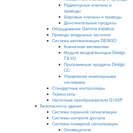
Радиаторные клапаны и
приводы
Шаровые клапаны и приводы
Дополнительные продукты
Оборудование Gamma instabus
Приводы воздушных заслонок
Система автоматизации DESIGO
Комнатная автоматика
Модули входов/выходов Desigo
TX-I/O
Программные продукты Desigo
CC
Управление инженерными
системами
Стандартные контроллеры
Термостаты
Частотные преобразователи G120P
Безопасность здания
Система охранной сигнализации
Системы контроля доступа
Системы пожарной сигнализации
Оповещатели