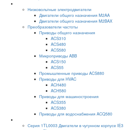
Низковольтные электродвигатели
Двигатели общего назначения M2AA
Двигатели общего назначения M2BAX
Преобразователи частоты
Приводы общего назначения
ACS310
ACS480
ACS580
Микроприводы ABB
ACS150
ACS55
Промышленные приводы ACS880
Приводы для HVAC
ACH480
ACH580
Приводы для машиностроения
ACS355
ACS380
Приводы для водоснабжения ACQ580
Серия 1TL0003 Двигатели в чугунном корпусе IE3