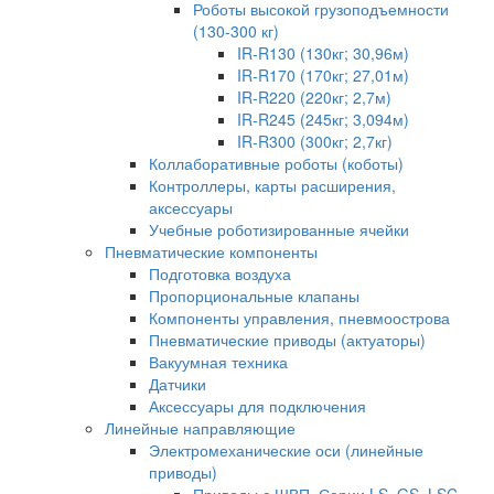
Роботы высокой грузоподъемности
(130-300 кг)
IR-R130 (130кг; 30,96м)
IR-R170 (170кг; 27,01м)
IR-R220 (220кг; 2,7м)
IR-R245 (245кг; 3,094м)
IR-R300 (300кг; 2,7кг)
Коллаборативные роботы (коботы)
Контроллеры, карты расширения,
аксессуары
Учебные роботизированные ячейки
Пневматические компоненты
Подготовка воздуха
Пропорциональные клапаны
Компоненты управления, пневмоострова
Пневматические приводы (актуаторы)
Вакуумная техника
Датчики
Аксессуары для подключения
Линейные направляющие
Электромеханические оси (линейные
приводы)