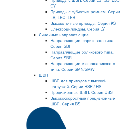
Приводы с ШВП. Серии LS, GS, LSC,
GY
Приводы с зубчатым ремнем. Серии
LB, LBC, LEB
Высокоточные приводы. Серия KS
Электроцилиндры. Серия LY
Линейные направляющие
Направляющие шарикового типа.
Серия SBI
Направляющие роликового типа.
Серия SBR
Направляющие микрошарикового
типа. Серии SMN/SMW
ШВП
ШВП для приводов с высокой
нагрузкой. Серии HSP / HSL
Прецизионные ШВП. Серия UBS
Высокоскоростные прецизионные
ШВП. Серия BS