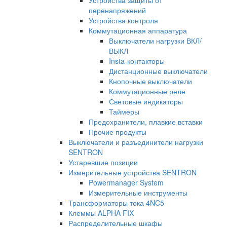
Устройства защиты от
перенапряжений
Устройства контроля
Коммутационная аппаратура
Выключатели нагрузки ВКЛ/
ВЫКЛ
Insta-контакторы
Дистанционные выключатели
Кнопочные выключатели
Коммутационные реле
Световые индикаторы
Таймеры
Предохранители, плавкие вставки
Прочие продукты
Выключатели и разъединители нагрузки
SENTRON
Устаревшие позиции
Измерительные устройства SENTRON
Powermanager System
Измерительные инструменты
Трансформаторы тока 4NC5
Клеммы ALPHA FIX
Распределительные шкафы