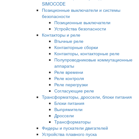
SIMOCODE
Позиционные выключатели и системы
безопасности
Позиционные выключатели
Устройства безопасности
Контакторы и реле
Втычные реле
Контакторные сборки
Контакторы, контакторные реле
Полупроводниковые коммутационные
аппараты
Реле времени
Реле контроля
Реле перегрузки
Согласующие реле
Трансформаторы, дроссели, блоки питания
Блоки питания
Выпрямители
Дроссели
Трансформаторы
Фидеры и пускатели двигателей
Устройства плавного пуска