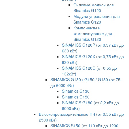
Силовые модули для
Sinamics G120
Модули управления для
Sinamics G120
Компоненты и
комплектующие для
Sinamics G120
SINAMICS G120P (от 0,37 кВт до
630 кВт)
SINAMICS G120X (от 0,75 кВт до
630 кВт)
SINAMICS G120C (от 0,55 до
132кВт)
SINAMICS G130 / G150 / G180 (от 75
до 6000 кВт)
Sinamics G130
Sinamics G150
SINAMICS G180 (от 2,2 кВт до
6000 кВт)
Высокопроизводительные ПЧ (от 0.55 кВт до
2500 кВт)
SINAMICS S150 (от 110 кВт до 1200