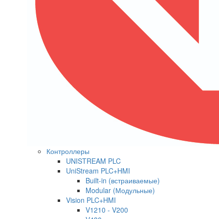
Контроллеры
UNISTREAM PLC
UniStream PLC+HMI
Built-in (встраиваемые)
Modular (Модульные)
Vision PLC+HMI
V1210 - V200