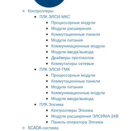
Контроллеры
ПЛК ЭЛСИ-МКС
Процессорные модули
Модули расширения
Коммутационные панели
Модули питания
Коммуникационные модули
Модули ввода/вывода
Драйверы протоколов
Коммутаторы сетевые
ПЛК ЭЛСИ-ТМК
Процессорные модули
Коммутационные панели
Модули питания
Коммуникационные модули
Модули ввода/вывода
ПЛК Элсима
Контроллеры Элсима
Модули расширения ЭЛСИМА 24В
Панель оператора Элсима
SCADA-система