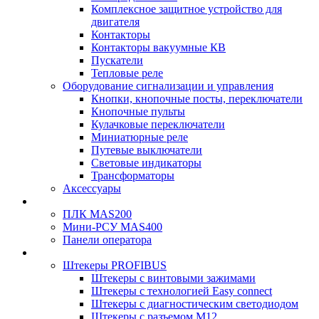
Комплексное защитное устройство для
двигателя
Контакторы
Контакторы вакуумные КВ
Пускатели
Тепловые реле
Оборудование сигнализации и управления
Кнопки, кнопочные посты, переключатели
Кнопочные пульты
Кулачковые переключатели
Миниатюрные реле
Путевые выключатели
Световые индикаторы
Трансформаторы
Аксессуары
ПЛК MAS200
Мини-РСУ MAS400
Панели оператора
Штекеры PROFIBUS
Штекеры с винтовыми зажимами
Штекеры с технологией Easy connect
Штекеры с диагностическим светодиодом
Штекеры с разъемом М12