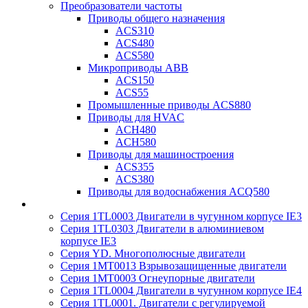
Преобразователи частоты
Приводы общего назначения
ACS310
ACS480
ACS580
Микроприводы ABB
ACS150
ACS55
Промышленные приводы ACS880
Приводы для HVAC
ACH480
ACH580
Приводы для машиностроения
ACS355
ACS380
Приводы для водоснабжения ACQ580
Серия 1TL0003 Двигатели в чугунном корпусе IE3
Серия 1TL0303 Двигатели в алюминиевом
корпусе IE3
Серия YD. Многополюсные двигатели
Серия 1MT0013 Взрывозащищенные двигатели
Серия 1MT0003 Огнеупорные двигатели
Серия 1TL0004 Двигатели в чугунном корпусе IE4
Серия 1TL0001. Двигатели с регулируемой