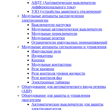
АВДТ (Автоматические выключатели
дифференциального тока)
УЗО (устройства защитного отключения)
Модульные аппараты распределения
электроэнергии
Выключатели нагрузки
Модульные автоматические выключатели
Модульные переключатели
Модульные розетки
Ограничители импульсных перенапряжений
Модульные аппараты сигнализации и управления
Импульсные реле
Индикаторы
Кнопки
Модульные контакторы
Реле времени
Реле контроля уровня жидкости
Реле контроля фаз
Электронные таймеры
Оборудование для автоматического ввода резерва
(АВР)
Оборудование для защиты и управления
двигателем
Автоматические выключатели для защиты
электродвигателя