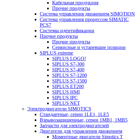
Кабельная продукция
Прочие продукты
Система управления движением SIMOTION
Система управления процессом SIMATIC
PCS7
Системы идентификации
Прочие продукты
Прочие продукты
Сервисные и устаревшие позиции
SIPLUS extreme
SIPLUS LOGO!
SIPLUS S7-300
SIPLUS S7-400
SIPLUS S7-1200
SIPLUS S7-1500
SIPLUS ET200
SIPLUS HMI
SIPLUS IPC
SIPLUS NET
Электродвигатели SIMOTICS
Стандартные, серии 1LE1, 1LE5
Взрывозащищенные, серии 1MB1, 1MB5
Запчасти для электродвигателей
Двигатели для управления движением
Моментные двигатели Simotics T