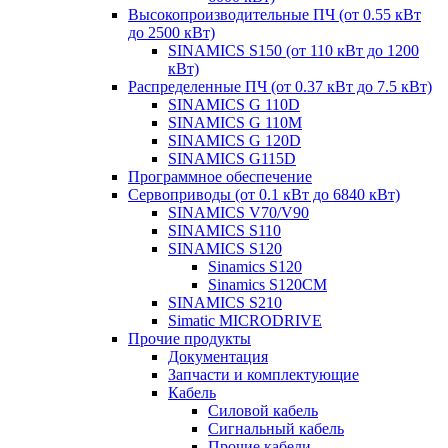
Высокопроизводительные ПЧ (от 0.55 кВт
до 2500 кВт)
SINAMICS S150 (от 110 кВт до 1200
кВт)
Распределенные ПЧ (от 0.37 кВт до 7.5 кВт)
SINAMICS G 110D
SINAMICS G 110M
SINAMICS G 120D
SINAMICS G115D
Программное обеспечение
Сервоприводы (от 0.1 кВт до 6840 кВт)
SINAMICS V70/V90
SINAMICS S110
SINAMICS S120
Sinamics S120
Sinamics S120CM
SINAMICS S210
Simatic MICRODRIVE
Прочие продукты
Документация
Запчасти и комплектующие
Кабель
Силовой кабель
Сигнальный кабель
Прочие кабели