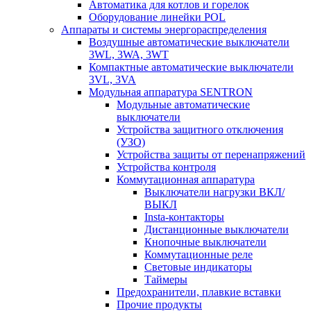
Автоматика для котлов и горелок
Оборудование линейки POL
Аппараты и системы энергораспределения
Воздушные автоматические выключатели
3WL, 3WA, 3WT
Компактные автоматические выключатели
3VL, 3VA
Модульная аппаратура SENTRON
Модульные автоматические
выключатели
Устройства защитного отключения
(УЗО)
Устройства защиты от перенапряжений
Устройства контроля
Коммутационная аппаратура
Выключатели нагрузки ВКЛ/
ВЫКЛ
Insta-контакторы
Дистанционные выключатели
Кнопочные выключатели
Коммутационные реле
Световые индикаторы
Таймеры
Предохранители, плавкие вставки
Прочие продукты