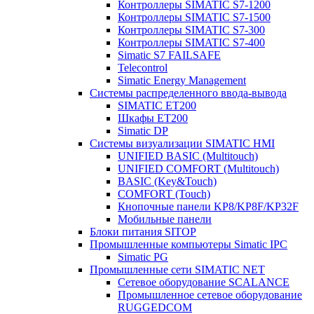
Контроллеры SIMATIC S7-1200
Контроллеры SIMATIC S7-1500
Контроллеры SIMATIC S7-300
Контроллеры SIMATIC S7-400
Simatic S7 FAILSAFE
Telecontrol
Simatic Energy Management
Системы распределенного ввода-вывода
SIMATIC ET200
Шкафы ET200
Simatic DP
Системы визуализации SIMATIC HMI
UNIFIED BASIC (Multitouch)
UNIFIED COMFORT (Multitouch)
BASIC (Key&Touch)
COMFORT (Touch)
Кнопочные панели KP8/KP8F/KP32F
Мобильные панели
Блоки питания SITOP
Промышленные компьютеры Simatic IPC
Simatic PG
Промышленные сети SIMATIC NET
Сетевое оборудование SCALANCE
Промышленное сетевое оборудование
RUGGEDCOM