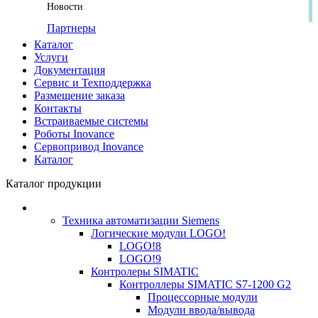
Новости
Партнеры
Каталог
Услуги
Документация
Сервис и Техподдержка
Размещение заказа
Контакты
Встраиваемые системы
Роботы Inovance
Сервопривод Inovance
Каталог
Каталог продукции
Техника автоматизации Siemens
Логические модули LOGO!
LOGO!8
LOGO!9
Контролеры SIMATIC
Контроллеры SIMATIC S7-1200 G2
Процессорные модули
Модули ввода/вывода