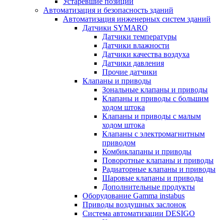
Устаревшие позиции
Автоматизация и безопасность зданий
Автоматизация инженерных систем зданий
Датчики SYMARO
Датчики температуры
Датчики влажности
Датчики качества воздуха
Датчики давления
Прочие датчики
Клапаны и приводы
Зональные клапаны и приводы
Клапаны и приводы с большим
ходом штока
Клапаны и приводы с малым
ходом штока
Клапаны с электромагнитным
приводом
Комбиклапаны и приводы
Поворотные клапаны и приводы
Радиаторные клапаны и приводы
Шаровые клапаны и приводы
Дополнительные продукты
Оборудование Gamma instabus
Приводы воздушных заслонок
Система автоматизации DESIGO