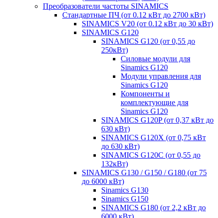
Преобразователи частоты SINAMICS
Стандартные ПЧ (от 0.12 кВт до 2700 кВт)
SINAMICS V20 (от 0.12 кВт до 30 кВт)
SINAMICS G120
SINAMICS G120 (от 0,55 до
250кВт)
Силовые модули для
Sinamics G120
Модули управления для
Sinamics G120
Компоненты и
комплектующие для
Sinamics G120
SINAMICS G120P (от 0,37 кВт до
630 кВт)
SINAMICS G120X (от 0,75 кВт
до 630 кВт)
SINAMICS G120C (от 0,55 до
132кВт)
SINAMICS G130 / G150 / G180 (от 75
до 6000 кВт)
Sinamics G130
Sinamics G150
SINAMICS G180 (от 2,2 кВт до
6000 кВт)