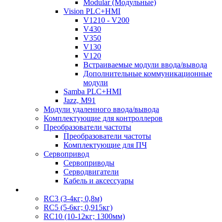
Modular (Модульные)
Vision PLC+HMI
V1210 - V200
V430
V350
V130
V120
Встраиваемые модули ввода/вывода
Дополнительные коммуникационные
модули
Samba PLC+HMI
Jazz, M91
Модули удаленного ввода/вывода
Комплектующие для контроллеров
Преобразователи частоты
Преобразователи частоты
Комплектующие для ПЧ
Сервопривод
Сервоприводы
Серводвигатели
Кабель и аксессуары
RC3 (3-4кг; 0,8м)
RC5 (5-6кг; 0,915кг)
RC10 (10-12кг; 1300мм)