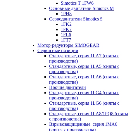
Simotics T 1FW6
Основные двигатели Simotics M
1PH8
Серводвигатели Simotics S
1FK2
1FK7
1FL6
1FT7
Мотор-редукторы SIMOGEAR
Сервисные позиции
Стандартные, серия 1LA7 (сняты с
производства)
Стандартные, серия 1LA5 (сняты с
производства)
Стандартные, серия 1LA6 (сняты с
производства)
Прочие двигатели
Стандартные, серия 1LG4 (сняты с
производства)
Стандартные, серия 1LG6 (сняты с
производства)
Стандартные, серия 1LA8/1PQ8 (сняты
с производства)
Взрывозащищенные, серия 1MA6
(сняты с производства)