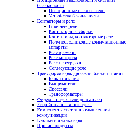
Позиционные выключатели и системы
безопасности
Позиционные выключатели
Устройства безопасности
Контакторы и реле
Втычные реле
Контакторные сборки
Контакторы, контакторные реле
Полупроводниковые коммутационные
аппараты
Реле времени
Реле контроля
Реле перегрузки
Согласующие реле
Трансформаторы, дроссели, блоки питания
Блоки питания
Выпрямители
Дроссели
Трансформаторы
Фидеры и пускатели двигателей
Устройства плавного пуска
Компоненты систем промышленной
коммуникации
Кнопки и индикаторы
Прочие продукты