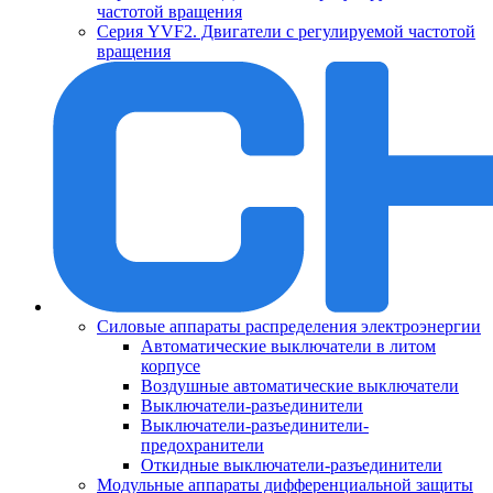
частотой вращения
Серия YVF2. Двигатели с регулируемой частотой
вращения
Силовые аппараты распределения электроэнергии
Автоматические выключатели в литом
корпусе
Воздушные автоматические выключатели
Выключатели-разъединители
Выключатели-разъединители-
предохранители
Откидные выключатели-разъединители
Модульные аппараты дифференциальной защиты