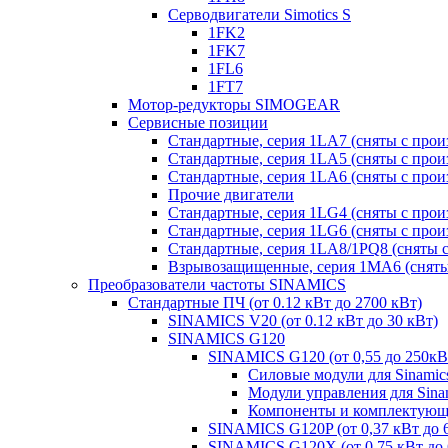
Серводвигатели Simotics S
1FK2
1FK7
1FL6
1FT7
Мотор-редукторы SIMOGEAR
Сервисные позиции
Стандартные, серия 1LA7 (сняты с прои
Стандартные, серия 1LA5 (сняты с прои
Стандартные, серия 1LA6 (сняты с прои
Прочие двигатели
Стандартные, серия 1LG4 (сняты с прои
Стандартные, серия 1LG6 (сняты с прои
Стандартные, серия 1LA8/1PQ8 (сняты с
Взрывозащищенные, серия 1MA6 (сняты 
Преобразователи частоты SINAMICS
Стандартные ПЧ (от 0.12 кВт до 2700 кВт)
SINAMICS V20 (от 0.12 кВт до 30 кВт)
SINAMICS G120
SINAMICS G120 (от 0,55 до 250кВ
Силовые модули для Sinamic
Модули управления для Sina
Компоненты и комплектующи
SINAMICS G120P (от 0,37 кВт до 
SINAMICS G120X (от 0,75 кВт до 