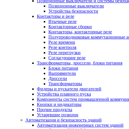
Позиционные выключатели и системы безопа
Позиционные выключатели
Устройства безопасности
Контакторы и реле
Втычные реле
Контакторные сборки
Контакторы, контакторные реле
Полупроводниковые коммутационные а
Реле времени
Реле контроля
Реле перегрузки
Согласующие реле
Трансформаторы, дроссели, блоки питания
Блоки питания
Выпрямители
Дроссели
Трансформаторы
Фидеры и пускатели двигателей
Устройства плавного пуска
Компоненты систем промышленной коммуни
Кнопки и индикаторы
Прочие продукты
Устаревшие позиции
Автоматизация и безопасность зданий
Автоматизация инженерных систем зданий