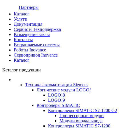
Партнеры
Каталог
Услуги
Документация
Сервис и Техподдержка
Размещение заказа
Контакты
Встраиваемые системы
Роботы Inovance
Сервопривод Inovance
Каталог
Каталог продукции
Техника автоматизации Siemens
Логические модули LOGO!
LOGO!8
LOGO!9
Контролеры SIMATIC
Контроллеры SIMATIC S7-1200 G2
Процессорные модули
Модули ввода/вывода
Контроллеры SIMATIC S7-1200