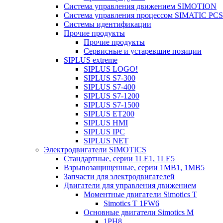
Система управления движением SIMOTION
Система управления процессом SIMATIC PCS
Системы идентификации
Прочие продукты
Прочие продукты
Сервисные и устаревшие позиции
SIPLUS extreme
SIPLUS LOGO!
SIPLUS S7-300
SIPLUS S7-400
SIPLUS S7-1200
SIPLUS S7-1500
SIPLUS ET200
SIPLUS HMI
SIPLUS IPC
SIPLUS NET
Электродвигатели SIMOTICS
Стандартные, серии 1LE1, 1LE5
Взрывозащищенные, серии 1MB1, 1MB5
Запчасти для электродвигателей
Двигатели для управления движением
Моментные двигатели Simotics T
Simotics T 1FW6
Основные двигатели Simotics M
1PH8