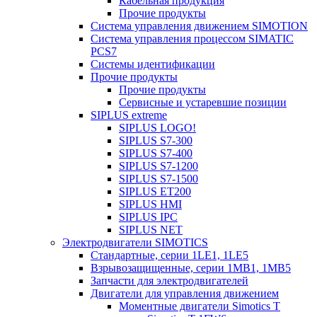
Кабельная продукция
Прочие продукты
Система управления движением SIMOTION
Система управления процессом SIMATIC
PCS7
Системы идентификации
Прочие продукты
Прочие продукты
Сервисные и устаревшие позиции
SIPLUS extreme
SIPLUS LOGO!
SIPLUS S7-300
SIPLUS S7-400
SIPLUS S7-1200
SIPLUS S7-1500
SIPLUS ET200
SIPLUS HMI
SIPLUS IPC
SIPLUS NET
Электродвигатели SIMOTICS
Стандартные, серии 1LE1, 1LE5
Взрывозащищенные, серии 1MB1, 1MB5
Запчасти для электродвигателей
Двигатели для управления движением
Моментные двигатели Simotics T