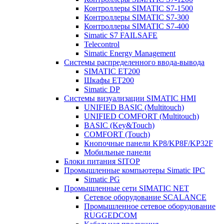
Контроллеры SIMATIC S7-1500
Контроллеры SIMATIC S7-300
Контроллеры SIMATIC S7-400
Simatic S7 FAILSAFE
Telecontrol
Simatic Energy Management
Системы распределенного ввода-вывода
SIMATIC ET200
Шкафы ET200
Simatic DP
Системы визуализации SIMATIC HMI
UNIFIED BASIC (Multitouch)
UNIFIED COMFORT (Multitouch)
BASIC (Key&Touch)
COMFORT (Touch)
Кнопочные панели KP8/KP8F/KP32F
Мобильные панели
Блоки питания SITOP
Промышленные компьютеры Simatic IPC
Simatic PG
Промышленные сети SIMATIC NET
Сетевое оборудование SCALANCE
Промышленное сетевое оборудование
RUGGEDCOM