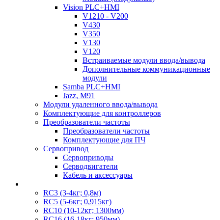
Vision PLC+HMI
V1210 - V200
V430
V350
V130
V120
Встраиваемые модули ввода/вывода
Дополнительные коммуникационные
модули
Samba PLC+HMI
Jazz, M91
Модули удаленного ввода/вывода
Комплектующие для контроллеров
Преобразователи частоты
Преобразователи частоты
Комплектующие для ПЧ
Сервопривод
Сервоприводы
Серводвигатели
Кабель и аксессуары
RC3 (3-4кг; 0,8м)
RC5 (5-6кг; 0,915кг)
RC10 (10-12кг; 1300мм)
RC16 (16-18кг; 950мм)