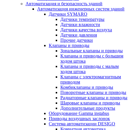
Автоматизация и безопасность зданий
Автоматизация инженерных систем зданий
Датчики SYMARO
Датчики температуры
Датчики влажности
Датчики качества воздуха
Датчики давления
Прочие датчики
Клапаны и приводы
Зональные клапаны и приводы
Клапаны и приводы с большим
ходом штока
Клапаны и приводы с малым
ходом штока
Клапаны с электромагнитным
приводом
Комбиклапаны и приводы
Поворотные клапаны и приводы
Радиаторные клапаны и приводы
Шаровые клапаны и приводы
Дополнительные продукты
Оборудование Gamma instabus
Приводы воздушных заслонок
Система автоматизации DESIGO
Комнатная автоматика