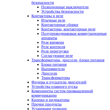
безопасности
Позиционные выключатели
Устройства безопасности
Контакторы и реле
Втычные реле
Контакторные сборки
Контакторы, контакторные реле
Полупроводниковые коммутационные
аппараты
Реле времени
Реле контроля
Реле перегрузки
Согласующие реле
Трансформаторы, дроссели, блоки питания
Блоки питания
Выпрямители
Дроссели
Трансформаторы
Фидеры и пускатели двигателей
Устройства плавного пуска
Компоненты систем промышленной
коммуникации
Кнопки и индикаторы
Прочие продукты
Устаревшие позиции