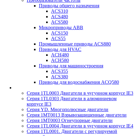
Преобразователи частоты
Приводы общего назначения
ACS310
ACS480
ACS580
Микроприводы ABB
ACS150
ACS55
Промышленные приводы ACS880
Приводы для HVAC
ACH480
ACH580
Приводы для машиностроения
ACS355
ACS380
Приводы для водоснабжения ACQ580
Серия 1TL0003 Двигатели в чугунном корпусе IE3
Серия 1TL0303 Двигатели в алюминиевом
корпусе IE3
Серия YD. Многополюсные двигатели
Серия 1MT0013 Взрывозащищенные двигатели
Серия 1MT0003 Огнеупорные двигатели
Серия 1TL0004 Двигатели в чугунном корпусе IE4
Серия 1TL0001. Двигатели с регулируемой