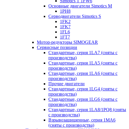
Simotics T 1FW6
Основные двигатели Simotics M
1PH8
Серводвигатели Simotics S
1FK2
1FK7
1FL6
1FT7
Мотор-редукторы SIMOGEAR
Сервисные позиции
Стандартные, серия 1LA7 (сняты с
производства)
Стандартные, серия 1LA5 (сняты с
производства)
Стандартные, серия 1LA6 (сняты с
производства)
Прочие двигатели
Стандартные, серия 1LG4 (сняты с
производства)
Стандартные, серия 1LG6 (сняты с
производства)
Стандартные, серия 1LA8/1PQ8 (сняты
с производства)
Взрывозащищенные, серия 1MA6
(сняты с производства)