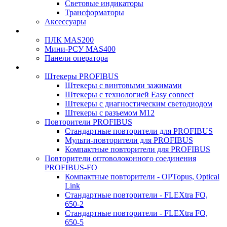
Световые индикаторы
Трансформаторы
Аксессуары
ПЛК MAS200
Мини-РСУ MAS400
Панели оператора
Штекеры PROFIBUS
Штекеры с винтовыми зажимами
Штекеры с технологией Easy connect
Штекеры с диагностическим светодиодом
Штекеры с разъемом М12
Повторители PROFIBUS
Стандартные повторители для PROFIBUS
Мульти-повторители для PROFIBUS
Компактные повторители для PROFIBUS
Повторители оптоволоконного соединения
PROFIBUS-FO
Компактные повторители - OPTopus, Optical
Link
Стандартные повторители - FLEXtra FO,
650-2
Стандартные повторители - FLEXtra FO,
650-5