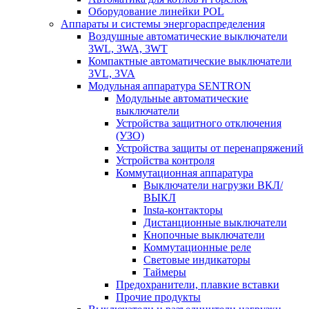
Оборудование линейки POL
Аппараты и системы энергораспределения
Воздушные автоматические выключатели
3WL, 3WA, 3WT
Компактные автоматические выключатели
3VL, 3VA
Модульная аппаратура SENTRON
Модульные автоматические
выключатели
Устройства защитного отключения
(УЗО)
Устройства защиты от перенапряжений
Устройства контроля
Коммутационная аппаратура
Выключатели нагрузки ВКЛ/
ВЫКЛ
Insta-контакторы
Дистанционные выключатели
Кнопочные выключатели
Коммутационные реле
Световые индикаторы
Таймеры
Предохранители, плавкие вставки
Прочие продукты