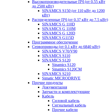
Высокопроизводительные ПЧ (от 0.55 кВт
до 2500 кВт)
SINAMICS S150 (от 110 кВт до 1200
кВт)
Распределенные ПЧ (от 0.37 кВт до 7.5 кВт)
SINAMICS G 110D
SINAMICS G 110M
SINAMICS G 120D
SINAMICS G115D
Программное обеспечение
Сервоприводы (от 0.1 кВт до 6840 кВт)
SINAMICS V70/V90
SINAMICS S110
SINAMICS S120
Sinamics S120
Sinamics S120CM
SINAMICS S210
Simatic MICRODRIVE
Прочие продукты
Документация
Запчасти и комплектующие
Кабель
Силовой кабель
Сигнальный кабель
Прочие кабели