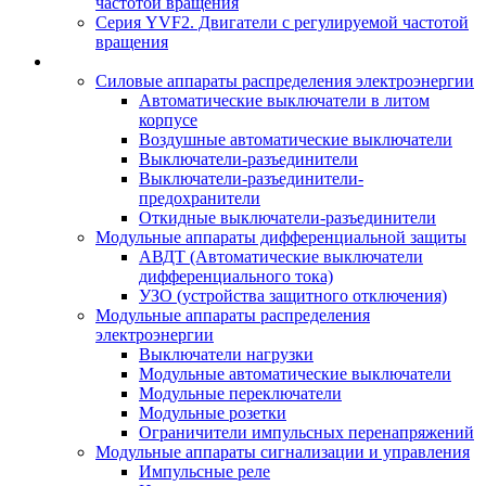
частотой вращения
Серия YVF2. Двигатели с регулируемой частотой
вращения
Силовые аппараты распределения электроэнергии
Автоматические выключатели в литом
корпусе
Воздушные автоматические выключатели
Выключатели-разъединители
Выключатели-разъединители-
предохранители
Откидные выключатели-разъединители
Модульные аппараты дифференциальной защиты
АВДТ (Автоматические выключатели
дифференциального тока)
УЗО (устройства защитного отключения)
Модульные аппараты распределения
электроэнергии
Выключатели нагрузки
Модульные автоматические выключатели
Модульные переключатели
Модульные розетки
Ограничители импульсных перенапряжений
Модульные аппараты сигнализации и управления
Импульсные реле