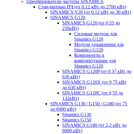
Преобразователи частоты SINAMICS
Стандартные ПЧ (от 0.12 кВт до 2700 кВт)
SINAMICS V20 (от 0.12 кВт до 30 кВт)
SINAMICS G120
SINAMICS G120 (от 0,55 до
250кВт)
Силовые модули для
Sinamics G120
Модули управления для
Sinamics G120
Компоненты и
комплектующие для
Sinamics G120
SINAMICS G120P (от 0,37 кВт до
630 кВт)
SINAMICS G120X (от 0,75 кВт
до 630 кВт)
SINAMICS G120C (от 0,55 до
132кВт)
SINAMICS G130 / G150 / G180 (от 75
до 6000 кВт)
Sinamics G130
Sinamics G150
SINAMICS G180 (от 2,2 кВт до
6000 кВт)