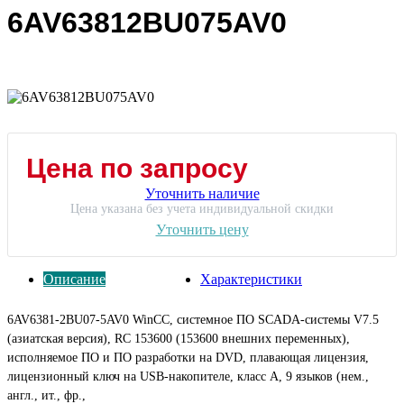
6AV63812BU075AV0
Цена по запросу
Уточнить наличие
Цена указана без учета индивидуальной скидки
Уточнить цену
Описание
Характеристики
6AV6381-2BU07-5AV0 WinCC, системное ПО SCADA-системы V7.5
(азиатская версия), RC 153600 (153600 внешних переменных),
исполняемое ПО и ПО разработки на DVD, плавающая лицензия,
лицензионный ключ на USB-накопителе, класс A, 9 языков (нем.,
англ., ит., фр.,