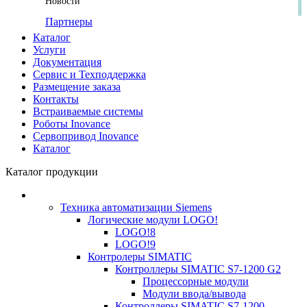
Новости
Партнеры
Каталог
Услуги
Документация
Сервис и Техподдержка
Размещение заказа
Контакты
Встраиваемые системы
Роботы Inovance
Сервопривод Inovance
Каталог
Каталог продукции
Техника автоматизации Siemens
Логические модули LOGO!
LOGO!8
LOGO!9
Контролеры SIMATIC
Контроллеры SIMATIC S7-1200 G2
Процессорные модули
Модули ввода/вывода
Контроллеры SIMATIC S7-1200