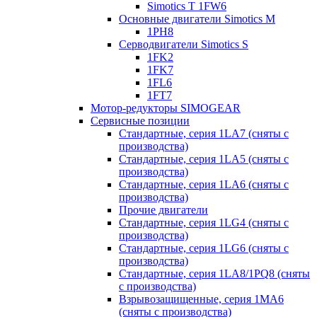
Simotics T 1FW6
Основные двигатели Simotics M
1PH8
Серводвигатели Simotics S
1FK2
1FK7
1FL6
1FT7
Мотор-редукторы SIMOGEAR
Сервисные позиции
Стандартные, серия 1LA7 (сняты с
производства)
Стандартные, серия 1LA5 (сняты с
производства)
Стандартные, серия 1LA6 (сняты с
производства)
Прочие двигатели
Стандартные, серия 1LG4 (сняты с
производства)
Стандартные, серия 1LG6 (сняты с
производства)
Стандартные, серия 1LA8/1PQ8 (сняты
с производства)
Взрывозащищенные, серия 1MA6
(сняты с производства)