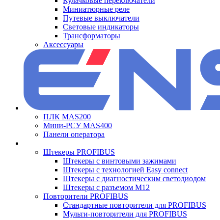
Кулачковые переключатели
Миниатюрные реле
Путевые выключатели
Световые индикаторы
Трансформаторы
Аксессуары
ПЛК MAS200
Мини-РСУ MAS400
Панели оператора
Штекеры PROFIBUS
Штекеры с винтовыми зажимами
Штекеры с технологией Easy connect
Штекеры с диагностическим светодиодом
Штекеры с разъемом М12
Повторители PROFIBUS
Стандартные повторители для PROFIBUS
Мульти-повторители для PROFIBUS