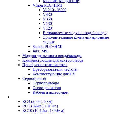
Modular (Модульные)
Vision PLC+HMI
V1210 - V200
V430
V350
V130
V120
Встраиваемые модули ввода/вывода
Дополнительные коммуникационные
модули
Samba PLC+HMI
Jazz, M91
Модули удаленного ввода/вывода
Комплектующие для контроллеров
Преобразователи частоты
Преобразователи частоты
Комплектующие для ПЧ
Сервопривод
Сервоприводы
Серводвигатели
Кабель и аксессуары
RC3 (3-4кг; 0,8м)
RC5 (5-6кг; 0,915кг)
RC10 (10-12кг; 1300мм)