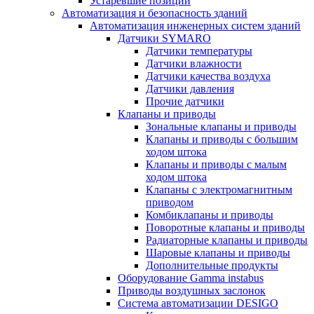
Устаревшие позиции
Автоматизация и безопасность зданий
Автоматизация инженерных систем зданий
Датчики SYMARO
Датчики температуры
Датчики влажности
Датчики качества воздуха
Датчики давления
Прочие датчики
Клапаны и приводы
Зональные клапаны и приводы
Клапаны и приводы с большим
ходом штока
Клапаны и приводы с малым
ходом штока
Клапаны с электромагнитным
приводом
Комбиклапаны и приводы
Поворотные клапаны и приводы
Радиаторные клапаны и приводы
Шаровые клапаны и приводы
Дополнительные продукты
Оборудование Gamma instabus
Приводы воздушных заслонок
Система автоматизации DESIGO