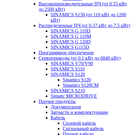
Высокопроизводительные ПЧ (от 0.55 кВт
до 2500 кВт)
SINAMICS S150 (от 110 кВт до 1200
кВт)
Распределенные ПЧ (от 0.37 кВт до 7.5 кВт)
SINAMICS G 110D
SINAMICS G 110M
SINAMICS G 120D
SINAMICS G115D
Программное обеспечение
Сервоприводы (от 0.1 кВт до 6840 кВт)
SINAMICS V70/V90
SINAMICS S110
SINAMICS S120
Sinamics S120
Sinamics S120CM
SINAMICS S210
Simatic MICRODRIVE
Прочие продукты
Документация
Запчасти и комплектующие
Кабель
Силовой кабель
Сигнальный кабель
Прочие кабели