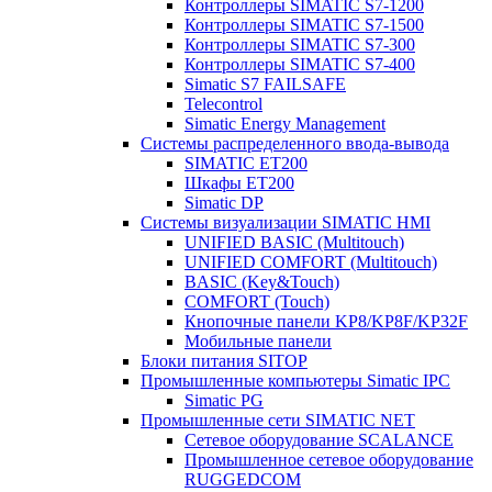
Контроллеры SIMATIC S7-1200
Контроллеры SIMATIC S7-1500
Контроллеры SIMATIC S7-300
Контроллеры SIMATIC S7-400
Simatic S7 FAILSAFE
Telecontrol
Simatic Energy Management
Системы распределенного ввода-вывода
SIMATIC ET200
Шкафы ET200
Simatic DP
Системы визуализации SIMATIC HMI
UNIFIED BASIC (Multitouch)
UNIFIED COMFORT (Multitouch)
BASIC (Key&Touch)
COMFORT (Touch)
Кнопочные панели KP8/KP8F/KP32F
Мобильные панели
Блоки питания SITOP
Промышленные компьютеры Simatic IPC
Simatic PG
Промышленные сети SIMATIC NET
Сетевое оборудование SCALANCE
Промышленное сетевое оборудование
RUGGEDCOM