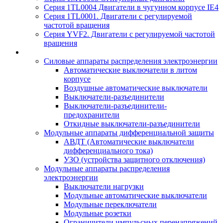
Серия 1TL0004 Двигатели в чугунном корпусе IE4
Серия 1TL0001. Двигатели с регулируемой
частотой вращения
Серия YVF2. Двигатели с регулируемой частотой
вращения
Силовые аппараты распределения электроэнергии
Автоматические выключатели в литом
корпусе
Воздушные автоматические выключатели
Выключатели-разъединители
Выключатели-разъединители-
предохранители
Откидные выключатели-разъединители
Модульные аппараты дифференциальной защиты
АВДТ (Автоматические выключатели
дифференциального тока)
УЗО (устройства защитного отключения)
Модульные аппараты распределения
электроэнергии
Выключатели нагрузки
Модульные автоматические выключатели
Модульные переключатели
Модульные розетки
Ограничители импульсных перенапряжений