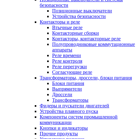
безопасности
Позиционные выключатели
Устройства безопасности
Контакторы и реле
Втычные реле
Контакторные сборки
Контакторы, контакторные реле
Полупроводниковые коммутационные
аппараты
Реле времени
Реле контроля
Реле перегрузки
Согласующие реле
Трансформаторы, дроссели, блоки питания
Блоки питания
Выпрямители
Дроссели
Трансформаторы
Фидеры и пускатели двигателей
Устройства плавного пуска
Компоненты систем промышленной
коммуникации
Кнопки и индикаторы
Прочие продукты