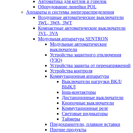
Автоматика для котлов и горелок
Оборудование линейки POL
Аппараты и системы энергораспределения
Воздушные автоматические выключатели
3WL, 3WA, 3WT
Компактные автоматические выключатели
3VL, 3VA
Модульная аппаратура SENTRON
Модульные автоматические
выключатели
Устройства защитного отключения
(УЗО)
Устройства защиты от перенапряжений
Устройства контроля
Коммутационная аппаратура
Выключатели нагрузки ВКЛ/
ВЫКЛ
Insta-контакторы
Дистанционные выключатели
Кнопочные выключатели
Коммутационные реле
Световые индикаторы
Таймеры
Предохранители, плавкие вставки
Прочие продукты