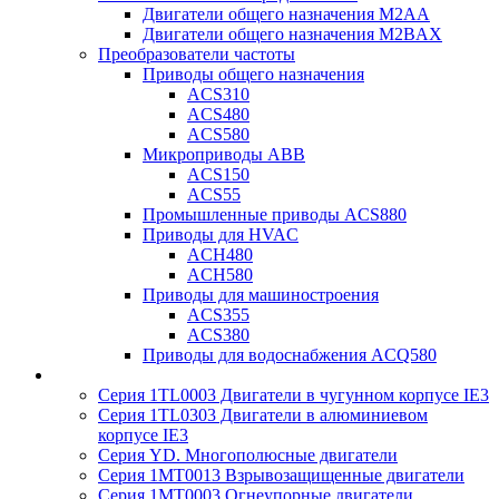
Двигатели общего назначения M2AA
Двигатели общего назначения M2BAX
Преобразователи частоты
Приводы общего назначения
ACS310
ACS480
ACS580
Микроприводы ABB
ACS150
ACS55
Промышленные приводы ACS880
Приводы для HVAC
ACH480
ACH580
Приводы для машиностроения
ACS355
ACS380
Приводы для водоснабжения ACQ580
Серия 1TL0003 Двигатели в чугунном корпусе IE3
Серия 1TL0303 Двигатели в алюминиевом
корпусе IE3
Серия YD. Многополюсные двигатели
Серия 1MT0013 Взрывозащищенные двигатели
Серия 1MT0003 Огнеупорные двигатели