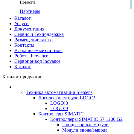
Новости
Партнеры
Каталог
Услуги
Документация
Сервис и Техподдержка
Размещение заказа
Контакты
Встраиваемые системы
Роботы Inovance
Сервопривод Inovance
Каталог
Каталог продукции
Техника автоматизации Siemens
Логические модули LOGO!
LOGO!8
LOGO!9
Контролеры SIMATIC
Контроллеры SIMATIC S7-1200 G2
Процессорные модули
Модули ввода/вывода