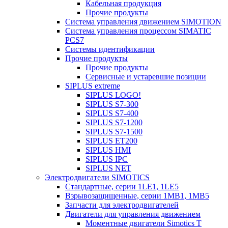
Кабельная продукция
Прочие продукты
Система управления движением SIMOTION
Система управления процессом SIMATIC
PCS7
Системы идентификации
Прочие продукты
Прочие продукты
Сервисные и устаревшие позиции
SIPLUS extreme
SIPLUS LOGO!
SIPLUS S7-300
SIPLUS S7-400
SIPLUS S7-1200
SIPLUS S7-1500
SIPLUS ET200
SIPLUS HMI
SIPLUS IPC
SIPLUS NET
Электродвигатели SIMOTICS
Стандартные, серии 1LE1, 1LE5
Взрывозащищенные, серии 1MB1, 1MB5
Запчасти для электродвигателей
Двигатели для управления движением
Моментные двигатели Simotics T