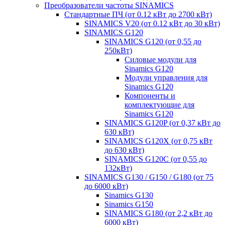
Преобразователи частоты SINAMICS
Стандартные ПЧ (от 0.12 кВт до 2700 кВт)
SINAMICS V20 (от 0.12 кВт до 30 кВт)
SINAMICS G120
SINAMICS G120 (от 0,55 до
250кВт)
Силовые модули для
Sinamics G120
Модули управления для
Sinamics G120
Компоненты и
комплектующие для
Sinamics G120
SINAMICS G120P (от 0,37 кВт до
630 кВт)
SINAMICS G120X (от 0,75 кВт
до 630 кВт)
SINAMICS G120C (от 0,55 до
132кВт)
SINAMICS G130 / G150 / G180 (от 75
до 6000 кВт)
Sinamics G130
Sinamics G150
SINAMICS G180 (от 2,2 кВт до
6000 кВт)