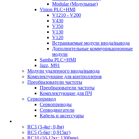
Modular (Модульные)
Vision PLC+HMI
V1210 - V200
V430
V350
V130
V120
Встраиваемые модули ввода/вывода
Дополнительные коммуникационные
модули
Samba PLC+HMI
Jazz, M91
Модули удаленного ввода/вывода
Комплектующие для контроллеров
Преобразователи частоты
Преобразователи частоты
Комплектующие для ПЧ
Сервопривод
Сервоприводы
Серводвигатели
Кабель и аксессуары
RC3 (3-4кг; 0,8м)
RC5 (5-6кг; 0,915кг)
RC10 (10-12кг; 1300мм)