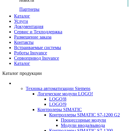
Новости
Партнеры
Каталог
Услуги
Документация
Сервис и Техподдержка
Размещение заказа
Контакты
Встраиваемые системы
Роботы Inovance
Сервопривод Inovance
Каталог
Каталог продукции
Техника автоматизации Siemens
Логические модули LOGO!
LOGO!8
LOGO!9
Контролеры SIMATIC
Контроллеры SIMATIC S7-1200 G2
Процессорные модули
Модули ввода/вывода
Контроллеры SIMATIC S7-1200