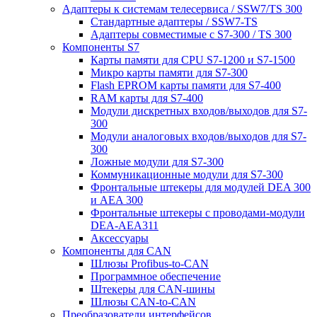
Адаптеры к системам телесервиса / SSW7/TS 300
Стандартные адаптеры / SSW7-TS
Адаптеры совместимые с S7-300 / TS 300
Компоненты S7
Карты памяти для CPU S7-1200 и S7-1500
Микро карты памяти для S7-300
Flash EPROM карты памяти для S7-400
RAM карты для S7-400
Модули дискретных входов/выходов для S7-
300
Модули аналоговых входов/выходов для S7-
300
Ложные модули для S7-300
Коммуникационные модули для S7-300
Фронтальные штекеры для модулей DEA 300
и AEA 300
Фронтальные штекеры с проводами-модули
DEA-AEA311
Аксессуары
Компоненты для CAN
Шлюзы Profibus-to-CAN
Программное обеспечение
Штекеры для CAN-шины
Шлюзы CAN-to-CAN
Преобразователи интерфейсов