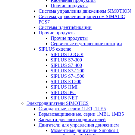
Кабельная продукция
Прочие продукты
Система управления движением SIMOTION
Система управления процессом SIMATIC
PCS7
Системы идентификации
Прочие продукты
Прочие продукты
Сервисные и устаревшие позиции
SIPLUS extreme
SIPLUS LOGO!
SIPLUS S7-300
SIPLUS S7-400
SIPLUS S7-1200
SIPLUS S7-1500
SIPLUS ET200
SIPLUS HMI
SIPLUS IPC
SIPLUS NET
Электродвигатели SIMOTICS
Стандартные, серии 1LE1, 1LE5
Взрывозащищенные, серии 1MB1, 1MB5
Запчасти для электродвигателей
Двигатели для управления движением
Моментные двигатели Simotics T