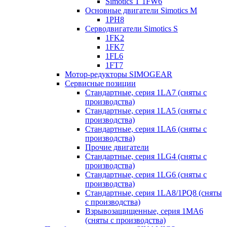
Simotics T 1FW6
Основные двигатели Simotics M
1PH8
Серводвигатели Simotics S
1FK2
1FK7
1FL6
1FT7
Мотор-редукторы SIMOGEAR
Сервисные позиции
Стандартные, серия 1LA7 (сняты с
производства)
Стандартные, серия 1LA5 (сняты с
производства)
Стандартные, серия 1LA6 (сняты с
производства)
Прочие двигатели
Стандартные, серия 1LG4 (сняты с
производства)
Стандартные, серия 1LG6 (сняты с
производства)
Стандартные, серия 1LA8/1PQ8 (сняты
с производства)
Взрывозащищенные, серия 1MA6
(сняты с производства)