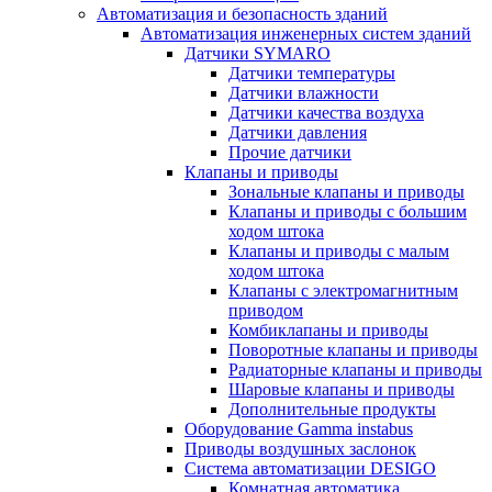
Автоматизация и безопасность зданий
Автоматизация инженерных систем зданий
Датчики SYMARO
Датчики температуры
Датчики влажности
Датчики качества воздуха
Датчики давления
Прочие датчики
Клапаны и приводы
Зональные клапаны и приводы
Клапаны и приводы с большим
ходом штока
Клапаны и приводы с малым
ходом штока
Клапаны с электромагнитным
приводом
Комбиклапаны и приводы
Поворотные клапаны и приводы
Радиаторные клапаны и приводы
Шаровые клапаны и приводы
Дополнительные продукты
Оборудование Gamma instabus
Приводы воздушных заслонок
Система автоматизации DESIGO
Комнатная автоматика