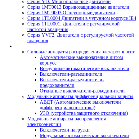
Серия YD. Многополюсные двигатели
Серия 1MT0013 Взрывозащищенные двигатели
Серия 1MT0003 Огнеупорные двигатели
Серия 1TL0004 Двигатели в чугунном корпусе IE4
Серия 1TL0001. Двигатели с регулируемой
частотой вращения
Серия YVF2. Двигатели с регулируемой частотой
вращения
Силовые аппараты распределения электроэнергии
Автоматические выключатели в литом
корпусе
Воздушные автоматические выключатели
Выключатели-разъединители
Выключатели-разъединители-
предохранители
Откидные выключатели-разъединители
Модульные аппараты дифференциальной защиты
АВДТ (Автоматические выключатели
дифференциального тока)
УЗО (устройства защитного отключения)
Модульные аппараты распределения
электроэнергии
Выключатели нагрузки
Модульные автоматические выключатели