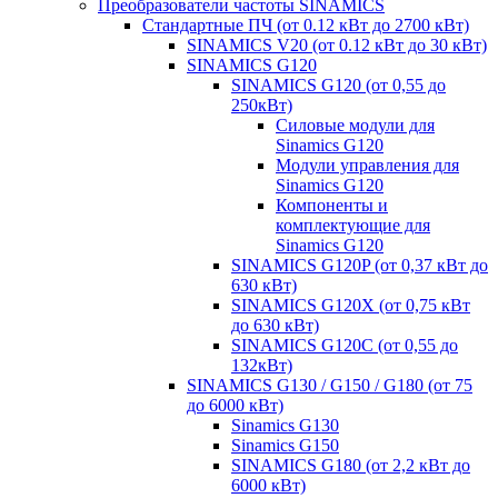
Преобразователи частоты SINAMICS
Стандартные ПЧ (от 0.12 кВт до 2700 кВт)
SINAMICS V20 (от 0.12 кВт до 30 кВт)
SINAMICS G120
SINAMICS G120 (от 0,55 до
250кВт)
Силовые модули для
Sinamics G120
Модули управления для
Sinamics G120
Компоненты и
комплектующие для
Sinamics G120
SINAMICS G120P (от 0,37 кВт до
630 кВт)
SINAMICS G120X (от 0,75 кВт
до 630 кВт)
SINAMICS G120C (от 0,55 до
132кВт)
SINAMICS G130 / G150 / G180 (от 75
до 6000 кВт)
Sinamics G130
Sinamics G150
SINAMICS G180 (от 2,2 кВт до
6000 кВт)