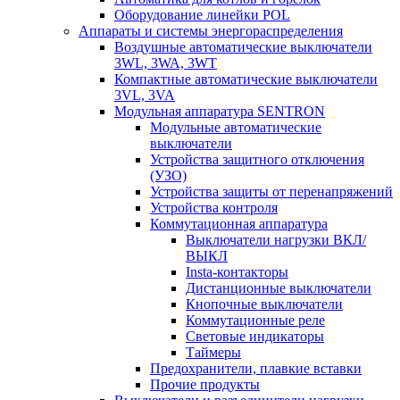
Оборудование линейки POL
Аппараты и системы энергораспределения
Воздушные автоматические выключатели
3WL, 3WA, 3WT
Компактные автоматические выключатели
3VL, 3VA
Модульная аппаратура SENTRON
Модульные автоматические
выключатели
Устройства защитного отключения
(УЗО)
Устройства защиты от перенапряжений
Устройства контроля
Коммутационная аппаратура
Выключатели нагрузки ВКЛ/
ВЫКЛ
Insta-контакторы
Дистанционные выключатели
Кнопочные выключатели
Коммутационные реле
Световые индикаторы
Таймеры
Предохранители, плавкие вставки
Прочие продукты