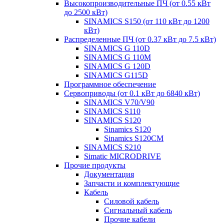
Высокопроизводительные ПЧ (от 0.55 кВт
до 2500 кВт)
SINAMICS S150 (от 110 кВт до 1200
кВт)
Распределенные ПЧ (от 0.37 кВт до 7.5 кВт)
SINAMICS G 110D
SINAMICS G 110M
SINAMICS G 120D
SINAMICS G115D
Программное обеспечение
Сервоприводы (от 0.1 кВт до 6840 кВт)
SINAMICS V70/V90
SINAMICS S110
SINAMICS S120
Sinamics S120
Sinamics S120CM
SINAMICS S210
Simatic MICRODRIVE
Прочие продукты
Документация
Запчасти и комплектующие
Кабель
Силовой кабель
Сигнальный кабель
Прочие кабели