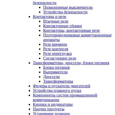
безопасности
Позиционные выключатели
Устройства безопасности
Контакторы и реле
Втычные реле
Контакторные сборки
Контакторы, контакторные реле
Полупроводниковые коммутационные
аппараты
Реле времени
Реле контроля
Реле перегрузки
Согласующие реле
Трансформаторы, дроссели, блоки питания
Блоки питания
Выпрямители
Дроссели
Трансформаторы
Фидеры и пускатели двигателей
Устройства плавного пуска
Компоненты систем промышленной
коммуникации
Кнопки и индикаторы
Прочие продукты
Устаревшие позиции