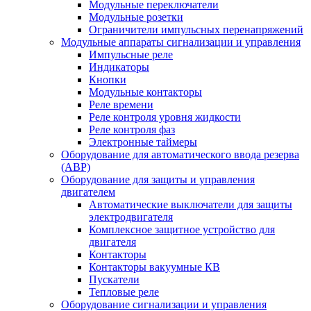
Модульные переключатели
Модульные розетки
Ограничители импульсных перенапряжений
Модульные аппараты сигнализации и управления
Импульсные реле
Индикаторы
Кнопки
Модульные контакторы
Реле времени
Реле контроля уровня жидкости
Реле контроля фаз
Электронные таймеры
Оборудование для автоматического ввода резерва
(АВР)
Оборудование для защиты и управления
двигателем
Автоматические выключатели для защиты
электродвигателя
Комплексное защитное устройство для
двигателя
Контакторы
Контакторы вакуумные КВ
Пускатели
Тепловые реле
Оборудование сигнализации и управления