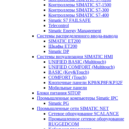
Контроллеры SIMATIC S7-1500
Контроллеры SIMATIC S7-300
Контроллеры SIMATIC S7-400
Simatic S7 FAILSAFE
Telecontrol
Simatic Energy Management
Системы распределенного ввода-вывода
SIMATIC ET200
Шкафы ET200
Simatic DP
Системы визуализации SIMATIC HMI
UNIFIED BASIC (Multitouch)
UNIFIED COMFORT (Multitouch)
BASIC (Key&Touch)
COMFORT (Touch)
Кнопочные панели KP8/KP8F/KP32F
Мобильные панели
Блоки питания SITOP
Промышленные компьютеры Simatic IPC
Simatic PG
Промышленные сети SIMATIC NET
Сетевое оборудование SCALANCE
Промышленное сетевое оборудование
RUGGEDCOM