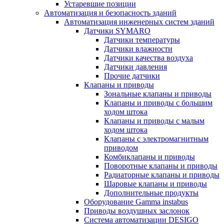
Устаревшие позиции
Автоматизация и безопасность зданий
Автоматизация инженерных систем зданий
Датчики SYMARO
Датчики температуры
Датчики влажности
Датчики качества воздуха
Датчики давления
Прочие датчики
Клапаны и приводы
Зональные клапаны и приводы
Клапаны и приводы с большим
ходом штока
Клапаны и приводы с малым
ходом штока
Клапаны с электромагнитным
приводом
Комбиклапаны и приводы
Поворотные клапаны и приводы
Радиаторные клапаны и приводы
Шаровые клапаны и приводы
Дополнительные продукты
Оборудование Gamma instabus
Приводы воздушных заслонок
Система автоматизации DESIGO