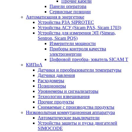
Прочие кабели
Панели оператора
Сервисные позиции
Автоматизация в энергетике
Устройства РЗА SIPROTEC
Устройства АСУ (Sicam PAS, Sicam 1703)
Устройства для измерения ЭП (Simeas,
Sentron, Sicam PQS)
Измерители мощности
Приборы контроля качества
электроэнергии
Цифровой преобра- зователь SICAM T
КИПиА
Датчики и преобразователи температуры
Датчики давления
Расходомеры
Позиционеры
Уровнемеры и сигнализаторы
Технологии взвешивания
Прочие продукты
Снимаемые с производства продукты
Низковольтная коммутационная аппаратура
Автоматические выключатели
Устройства защиты и пуска двигателей
SIMOCODE