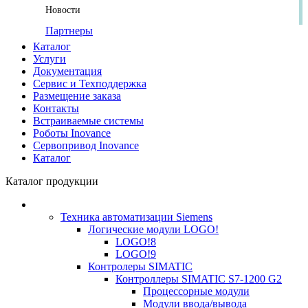
Новости
Партнеры
Каталог
Услуги
Документация
Сервис и Техподдержка
Размещение заказа
Контакты
Встраиваемые системы
Роботы Inovance
Сервопривод Inovance
Каталог
Каталог продукции
Техника автоматизации Siemens
Логические модули LOGO!
LOGO!8
LOGO!9
Контролеры SIMATIC
Контроллеры SIMATIC S7-1200 G2
Процессорные модули
Модули ввода/вывода