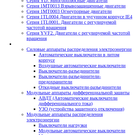
Серия YD. Многополюсные двигатели
Серия 1MT0013 Взрывозащищенные двигатели
Серия 1MT0003 Огнеупорные двигатели
Серия 1TL0004 Двигатели в чугунном корпусе IE4
Серия 1TL0001. Двигатели с регулируемой
частотой вращения
Серия YVF2. Двигатели с регулируемой частотой
вращения
Силовые аппараты распределения электроэнергии
Автоматические выключатели в литом
корпусе
Воздушные автоматические выключатели
Выключатели-разъединители
Выключатели-разъединители-
предохранители
Откидные выключатели-разъединители
Модульные аппараты дифференциальной защиты
АВДТ (Автоматические выключатели
дифференциального тока)
УЗО (устройства защитного отключения)
Модульные аппараты распределения
электроэнергии
Выключатели нагрузки
Модульные автоматические выключатели