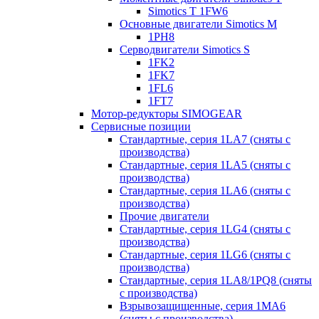
Simotics T 1FW6
Основные двигатели Simotics M
1PH8
Серводвигатели Simotics S
1FK2
1FK7
1FL6
1FT7
Мотор-редукторы SIMOGEAR
Сервисные позиции
Стандартные, серия 1LA7 (сняты с
производства)
Стандартные, серия 1LA5 (сняты с
производства)
Стандартные, серия 1LA6 (сняты с
производства)
Прочие двигатели
Стандартные, серия 1LG4 (сняты с
производства)
Стандартные, серия 1LG6 (сняты с
производства)
Стандартные, серия 1LA8/1PQ8 (сняты
с производства)
Взрывозащищенные, серия 1MA6
(сняты с производства)