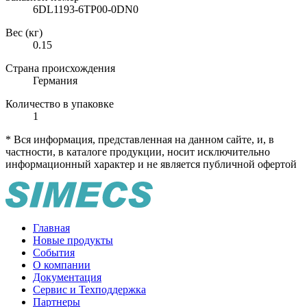
6DL1193-6TP00-0DN0
Вес (кг)
0.15
Страна происхождения
Германия
Количество в упаковке
1
* Вся информация, представленная на данном сайте, и, в
частности, в каталоге продукции, носит исключительно
информационный характер и не является публичной офертой
Главная
Новые продукты
События
О компании
Документация
Сервис и Техподдержка
Партнеры