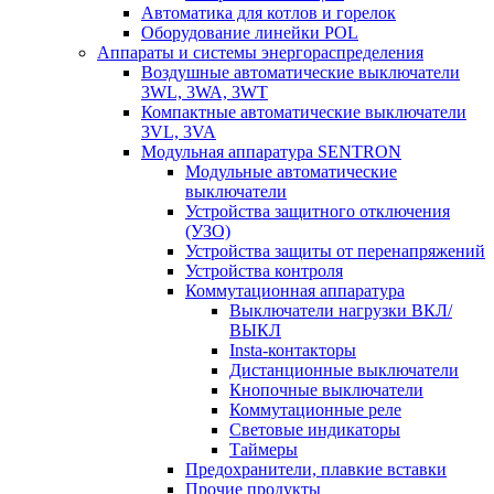
Автоматика для котлов и горелок
Оборудование линейки POL
Аппараты и системы энергораспределения
Воздушные автоматические выключатели
3WL, 3WA, 3WT
Компактные автоматические выключатели
3VL, 3VA
Модульная аппаратура SENTRON
Модульные автоматические
выключатели
Устройства защитного отключения
(УЗО)
Устройства защиты от перенапряжений
Устройства контроля
Коммутационная аппаратура
Выключатели нагрузки ВКЛ/
ВЫКЛ
Insta-контакторы
Дистанционные выключатели
Кнопочные выключатели
Коммутационные реле
Световые индикаторы
Таймеры
Предохранители, плавкие вставки
Прочие продукты