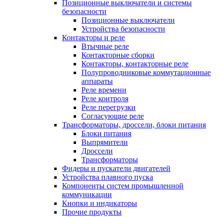
Позиционные выключатели и системы
безопасности
Позиционные выключатели
Устройства безопасности
Контакторы и реле
Втычные реле
Контакторные сборки
Контакторы, контакторные реле
Полупроводниковые коммутационные
аппараты
Реле времени
Реле контроля
Реле перегрузки
Согласующие реле
Трансформаторы, дроссели, блоки питания
Блоки питания
Выпрямители
Дроссели
Трансформаторы
Фидеры и пускатели двигателей
Устройства плавного пуска
Компоненты систем промышленной
коммуникации
Кнопки и индикаторы
Прочие продукты