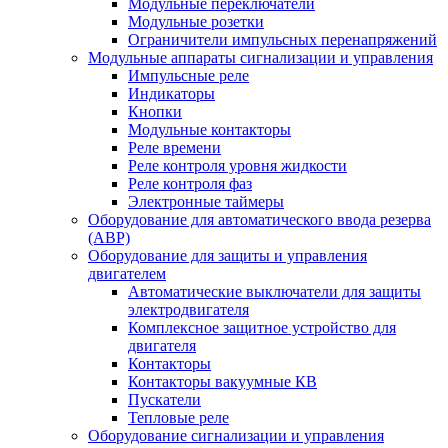
Модульные переключатели
Модульные розетки
Ограничители импульсных перенапряжений
Модульные аппараты сигнализации и управления
Импульсные реле
Индикаторы
Кнопки
Модульные контакторы
Реле времени
Реле контроля уровня жидкости
Реле контроля фаз
Электронные таймеры
Оборудование для автоматического ввода резерва
(АВР)
Оборудование для защиты и управления
двигателем
Автоматические выключатели для защиты
электродвигателя
Комплексное защитное устройство для
двигателя
Контакторы
Контакторы вакуумные КВ
Пускатели
Тепловые реле
Оборудование сигнализации и управления