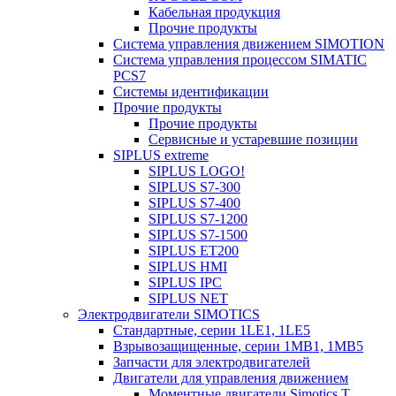
Кабельная продукция
Прочие продукты
Система управления движением SIMOTION
Система управления процессом SIMATIC
PCS7
Системы идентификации
Прочие продукты
Прочие продукты
Сервисные и устаревшие позиции
SIPLUS extreme
SIPLUS LOGO!
SIPLUS S7-300
SIPLUS S7-400
SIPLUS S7-1200
SIPLUS S7-1500
SIPLUS ET200
SIPLUS HMI
SIPLUS IPC
SIPLUS NET
Электродвигатели SIMOTICS
Стандартные, серии 1LE1, 1LE5
Взрывозащищенные, серии 1MB1, 1MB5
Запчасти для электродвигателей
Двигатели для управления движением
Моментные двигатели Simotics T