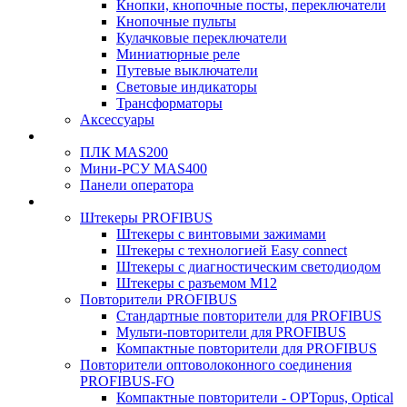
Кнопки, кнопочные посты, переключатели
Кнопочные пульты
Кулачковые переключатели
Миниатюрные реле
Путевые выключатели
Световые индикаторы
Трансформаторы
Аксессуары
ПЛК MAS200
Мини-РСУ MAS400
Панели оператора
Штекеры PROFIBUS
Штекеры с винтовыми зажимами
Штекеры с технологией Easy connect
Штекеры с диагностическим светодиодом
Штекеры с разъемом М12
Повторители PROFIBUS
Стандартные повторители для PROFIBUS
Мульти-повторители для PROFIBUS
Компактные повторители для PROFIBUS
Повторители оптоволоконного соединения
PROFIBUS-FO
Компактные повторители - OPTopus, Optical