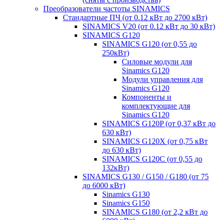
Преобразователи частоты SINAMICS
Стандартные ПЧ (от 0.12 кВт до 2700 кВт)
SINAMICS V20 (от 0.12 кВт до 30 кВт)
SINAMICS G120
SINAMICS G120 (от 0,55 до
250кВт)
Силовые модули для
Sinamics G120
Модули управления для
Sinamics G120
Компоненты и
комплектующие для
Sinamics G120
SINAMICS G120P (от 0,37 кВт до
630 кВт)
SINAMICS G120X (от 0,75 кВт
до 630 кВт)
SINAMICS G120C (от 0,55 до
132кВт)
SINAMICS G130 / G150 / G180 (от 75
до 6000 кВт)
Sinamics G130
Sinamics G150
SINAMICS G180 (от 2,2 кВт до