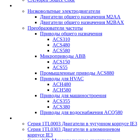
Низковольтные электродвигатели
Двигатели общего назначения M2AA
Двигатели общего назначения M2BAX
Преобразователи частоты
Приводы общего назначения
ACS310
ACS480
ACS580
Микроприводы ABB
ACS150
ACS55
Промышленные приводы ACS880
Приводы для HVAC
ACH480
ACH580
Приводы для машиностроения
ACS355
ACS380
Приводы для водоснабжения ACQ580
Серия 1TL0003 Двигатели в чугунном корпусе IE3
Серия 1TL0303 Двигатели в алюминиевом
корпусе IE3