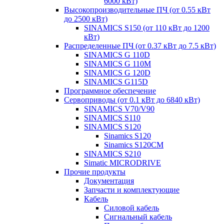
6000 кВт)
Высокопроизводительные ПЧ (от 0.55 кВт
до 2500 кВт)
SINAMICS S150 (от 110 кВт до 1200
кВт)
Распределенные ПЧ (от 0.37 кВт до 7.5 кВт)
SINAMICS G 110D
SINAMICS G 110M
SINAMICS G 120D
SINAMICS G115D
Программное обеспечение
Сервоприводы (от 0.1 кВт до 6840 кВт)
SINAMICS V70/V90
SINAMICS S110
SINAMICS S120
Sinamics S120
Sinamics S120CM
SINAMICS S210
Simatic MICRODRIVE
Прочие продукты
Документация
Запчасти и комплектующие
Кабель
Силовой кабель
Сигнальный кабель