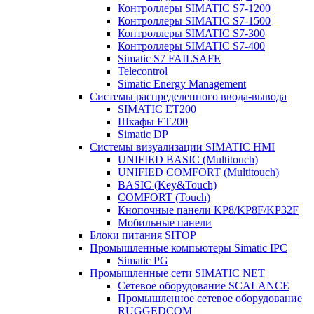
Контроллеры SIMATIC S7-1200
Контроллеры SIMATIC S7-1500
Контроллеры SIMATIC S7-300
Контроллеры SIMATIC S7-400
Simatic S7 FAILSAFE
Telecontrol
Simatic Energy Management
Системы распределенного ввода-вывода
SIMATIC ET200
Шкафы ET200
Simatic DP
Системы визуализации SIMATIC HMI
UNIFIED BASIC (Multitouch)
UNIFIED COMFORT (Multitouch)
BASIC (Key&Touch)
COMFORT (Touch)
Кнопочные панели KP8/KP8F/KP32F
Мобильные панели
Блоки питания SITOP
Промышленные компьютеры Simatic IPC
Simatic PG
Промышленные сети SIMATIC NET
Сетевое оборудование SCALANCE
Промышленное сетевое оборудование
RUGGEDCOM