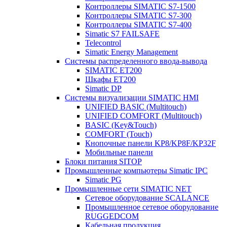
Контроллеры SIMATIC S7-1500
Контроллеры SIMATIC S7-300
Контроллеры SIMATIC S7-400
Simatic S7 FAILSAFE
Telecontrol
Simatic Energy Management
Системы распределенного ввода-вывода
SIMATIC ET200
Шкафы ET200
Simatic DP
Системы визуализации SIMATIC HMI
UNIFIED BASIC (Multitouch)
UNIFIED COMFORT (Multitouch)
BASIC (Key&Touch)
COMFORT (Touch)
Кнопочные панели KP8/KP8F/KP32F
Мобильные панели
Блоки питания SITOP
Промышленные компьютеры Simatic IPC
Simatic PG
Промышленные сети SIMATIC NET
Сетевое оборудование SCALANCE
Промышленное сетевое оборудование
RUGGEDCOM
Кабельная продукция