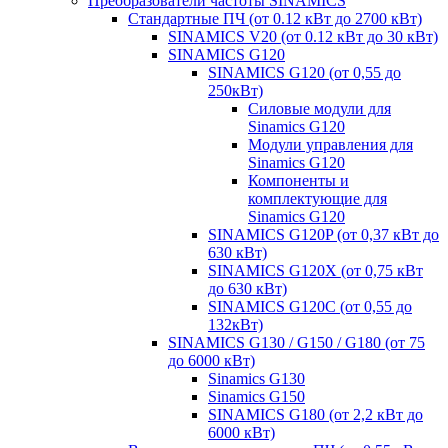
Преобразователи частоты SINAMICS
Стандартные ПЧ (от 0.12 кВт до 2700 кВт)
SINAMICS V20 (от 0.12 кВт до 30 кВт)
SINAMICS G120
SINAMICS G120 (от 0,55 до
250кВт)
Силовые модули для
Sinamics G120
Модули управления для
Sinamics G120
Компоненты и
комплектующие для
Sinamics G120
SINAMICS G120P (от 0,37 кВт до
630 кВт)
SINAMICS G120X (от 0,75 кВт
до 630 кВт)
SINAMICS G120C (от 0,55 до
132кВт)
SINAMICS G130 / G150 / G180 (от 75
до 6000 кВт)
Sinamics G130
Sinamics G150
SINAMICS G180 (от 2,2 кВт до
6000 кВт)