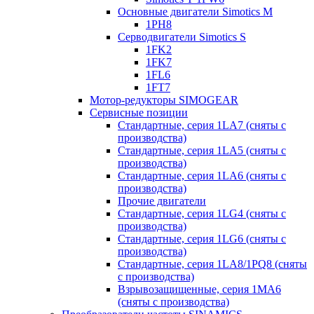
Основные двигатели Simotics M
1PH8
Серводвигатели Simotics S
1FK2
1FK7
1FL6
1FT7
Мотор-редукторы SIMOGEAR
Сервисные позиции
Стандартные, серия 1LA7 (сняты с
производства)
Стандартные, серия 1LA5 (сняты с
производства)
Стандартные, серия 1LA6 (сняты с
производства)
Прочие двигатели
Стандартные, серия 1LG4 (сняты с
производства)
Стандартные, серия 1LG6 (сняты с
производства)
Стандартные, серия 1LA8/1PQ8 (сняты
с производства)
Взрывозащищенные, серия 1MA6
(сняты с производства)