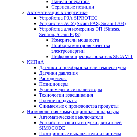
Панели оператора
Сервисные позиции
Автоматизация в энергетике
Устройства РЗА SIPROTEC
Устройства АСУ (Sicam PAS, Sicam 1703)
Устройства для измерения ЭП (Simeas,
Sentron, Sicam PQS)
Измерители мощности
Приборы контроля качества
электроэнергии
Цифровой преобра- зователь SICAM T
КИПиА
Датчики и преобразователи температуры
Датчики давления
Расходомеры
Позиционеры
Уровнемеры и сигнализаторы
Технологии взвешивания
Прочие продукты
Снимаемые с производства продукты
Низковольтная коммутационная аппаратура
Автоматические выключатели
Устройства защиты и пуска двигателей
SIMOCODE
Позиционные выключатели и системы