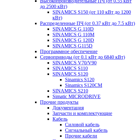
Высокопроизводительные ПЧ (от 0.55 кВт
до 2500 кВт)
SINAMICS S150 (от 110 кВт до 1200
кВт)
Распределенные ПЧ (от 0.37 кВт до 7.5 кВт)
SINAMICS G 110D
SINAMICS G 110M
SINAMICS G 120D
SINAMICS G115D
Программное обеспечение
Сервоприводы (от 0.1 кВт до 6840 кВт)
SINAMICS V70/V90
SINAMICS S110
SINAMICS S120
Sinamics S120
Sinamics S120CM
SINAMICS S210
Simatic MICRODRIVE
Прочие продукты
Документация
Запчасти и комплектующие
Кабель
Силовой кабель
Сигнальный кабель
Прочие кабели