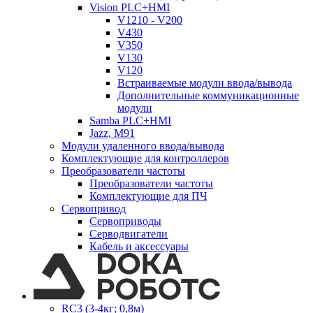
Vision PLC+HMI
V1210 - V200
V430
V350
V130
V120
Встраиваемые модули ввода/вывода
Дополнительные коммуникационные
модули
Samba PLC+HMI
Jazz, M91
Модули удаленного ввода/вывода
Комплектующие для контроллеров
Преобразователи частоты
Преобразователи частоты
Комплектующие для ПЧ
Сервопривод
Сервоприводы
Серводвигатели
Кабель и аксессуары
RC3 (3-4кг; 0,8м)