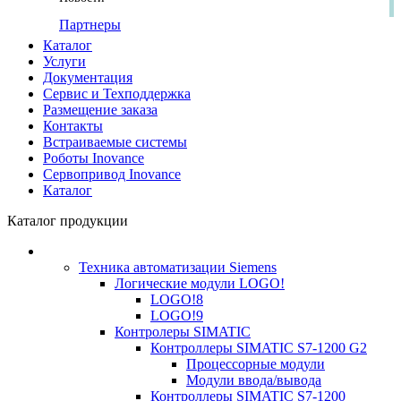
Партнеры
Каталог
Услуги
Документация
Сервис и Техподдержка
Размещение заказа
Контакты
Встраиваемые системы
Роботы Inovance
Сервопривод Inovance
Каталог
Каталог продукции
Техника автоматизации Siemens
Логические модули LOGO!
LOGO!8
LOGO!9
Контролеры SIMATIC
Контроллеры SIMATIC S7-1200 G2
Процессорные модули
Модули ввода/вывода
Контроллеры SIMATIC S7-1200