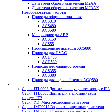
Двигатели общего назначения M2AA
Двигатели общего назначения M2BAX
Преобразователи частоты
Приводы общего назначения
ACS310
ACS480
ACS580
Микроприводы ABB
ACS150
ACS55
Промышленные приводы ACS880
Приводы для HVAC
ACH480
ACH580
Приводы для машиностроения
ACS355
ACS380
Приводы для водоснабжения ACQ580
Серия 1TL0003 Двигатели в чугунном корпусе IE3
Серия 1TL0303 Двигатели в алюминиевом
корпусе IE3
Серия YD. Многополюсные двигатели
Серия 1MT0013 Взрывозащищенные двигатели
Серия 1MT0003 Огнеупорные двигатели