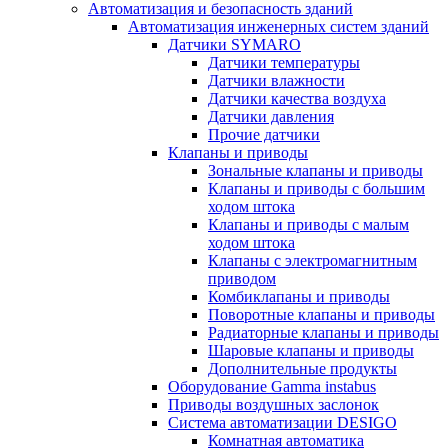
Автоматизация и безопасность зданий
Автоматизация инженерных систем зданий
Датчики SYMARO
Датчики температуры
Датчики влажности
Датчики качества воздуха
Датчики давления
Прочие датчики
Клапаны и приводы
Зональные клапаны и приводы
Клапаны и приводы с большим
ходом штока
Клапаны и приводы с малым
ходом штока
Клапаны с электромагнитным
приводом
Комбиклапаны и приводы
Поворотные клапаны и приводы
Радиаторные клапаны и приводы
Шаровые клапаны и приводы
Дополнительные продукты
Оборудование Gamma instabus
Приводы воздушных заслонок
Система автоматизации DESIGO
Комнатная автоматика