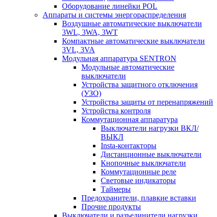
Оборудование линейки POL
Аппараты и системы энергораспределения
Воздушные автоматические выключатели
3WL, 3WA, 3WT
Компактные автоматические выключатели
3VL, 3VA
Модульная аппаратура SENTRON
Модульные автоматические
выключатели
Устройства защитного отключения
(УЗО)
Устройства защиты от перенапряжений
Устройства контроля
Коммутационная аппаратура
Выключатели нагрузки ВКЛ/
ВЫКЛ
Insta-контакторы
Дистанционные выключатели
Кнопочные выключатели
Коммутационные реле
Световые индикаторы
Таймеры
Предохранители, плавкие вставки
Прочие продукты
Выключатели и разъединители нагрузки