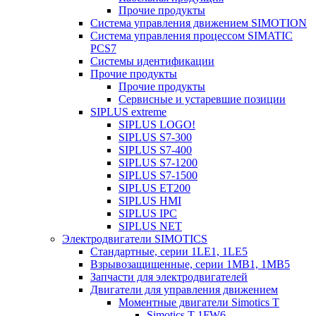
Прочие продукты
Система управления движением SIMOTION
Система управления процессом SIMATIC
PCS7
Системы идентификации
Прочие продукты
Прочие продукты
Сервисные и устаревшие позиции
SIPLUS extreme
SIPLUS LOGO!
SIPLUS S7-300
SIPLUS S7-400
SIPLUS S7-1200
SIPLUS S7-1500
SIPLUS ET200
SIPLUS HMI
SIPLUS IPC
SIPLUS NET
Электродвигатели SIMOTICS
Стандартные, серии 1LE1, 1LE5
Взрывозащищенные, серии 1MB1, 1MB5
Запчасти для электродвигателей
Двигатели для управления движением
Моментные двигатели Simotics T
Simotics T 1FW6