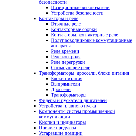
безопасности
Позиционные выключатели
Устройства безопасности
Контакторы и реле
Втычные реле
Контакторные сборки
Контакторы, контакторные реле
Полупроводниковые коммутационные
аппараты
Реле времени
Реле контроля
Реле перегрузки
Согласующие реле
Трансформаторы, дроссели, блоки питания
Блоки питания
Выпрямители
Дроссели
Трансформаторы
Фидеры и пускатели двигателей
Устройства плавного пуска
Компоненты систем промышленной
коммуникации
Кнопки и индикаторы
Прочие продукты
Устаревшие позиции