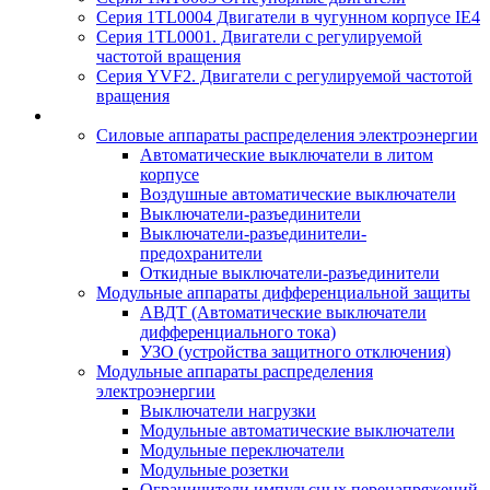
Серия 1TL0004 Двигатели в чугунном корпусе IE4
Серия 1TL0001. Двигатели с регулируемой
частотой вращения
Серия YVF2. Двигатели с регулируемой частотой
вращения
Силовые аппараты распределения электроэнергии
Автоматические выключатели в литом
корпусе
Воздушные автоматические выключатели
Выключатели-разъединители
Выключатели-разъединители-
предохранители
Откидные выключатели-разъединители
Модульные аппараты дифференциальной защиты
АВДТ (Автоматические выключатели
дифференциального тока)
УЗО (устройства защитного отключения)
Модульные аппараты распределения
электроэнергии
Выключатели нагрузки
Модульные автоматические выключатели
Модульные переключатели
Модульные розетки
Ограничители импульсных перенапряжений