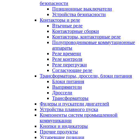
безопасности
Позиционные выключатели
Устройства безопасности
Контакторы и реле
Втычные реле
Контакторные сборки
Контакторы, контакторные реле
Полупроводниковые коммутационные
аппараты
Реле времени
Реле контроля
Реле перегрузки
Согласующие реле
Трансформаторы, дроссели, блоки питания
Блоки питания
Выпрямители
Дроссели
Трансформаторы
Фидеры и пускатели двигателей
Устройства плавного пуска
Компоненты систем промышленной
коммуникации
Кнопки и индикаторы
Прочие продукты
Устаревшие позиции