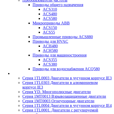
Преобразователи частоты
Приводы общего назначения
ACS310
ACS480
ACS580
Микроприводы ABB
ACS150
ACS55
Промышленные приводы ACS880
Приводы для HVAC
ACH480
ACH580
Приводы для машиностроения
ACS355
ACS380
Приводы для водоснабжения ACQ580
Серия 1TL0003 Двигатели в чугунном корпусе IE3
Серия 1TL0303 Двигатели в алюминиевом
корпусе IE3
Серия YD. Многополюсные двигатели
Серия 1MT0013 Взрывозащищенные двигатели
Серия 1MT0003 Огнеупорные двигатели
Серия 1TL0004 Двигатели в чугунном корпусе IE4
Серия 1TL0001. Двигатели с регулируемой