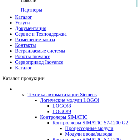
Новости
Партнеры
Каталог
Услуги
Документация
Сервис и Техподдержка
Размещение заказа
Контакты
Встраиваемые системы
Роботы Inovance
Сервопривод Inovance
Каталог
Каталог продукции
Техника автоматизации Siemens
Логические модули LOGO!
LOGO!8
LOGO!9
Контролеры SIMATIC
Контроллеры SIMATIC S7-1200 G2
Процессорные модули
Модули ввода/вывода
Контроллеры SIMATIC S7-1200