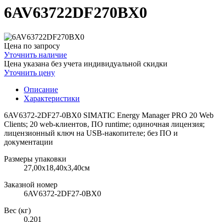
6AV63722DF270BX0
Цена по запросу
Уточнить наличие
Цена указана без учета индивидуальной скидки
Уточнить цену
Описание
Характеристики
6AV6372-2DF27-0BX0 SIMATIC Energy Manager PRO 20 Web
Clients; 20 web-клиентов, ПО runtime; одиночная лицензия;
лицензионный ключ на USB-накопителе; без ПО и
документации
Размеры упаковки
27,00х18,40х3,40см
Заказной номер
6AV6372-2DF27-0BX0
Вес (кг)
0.201