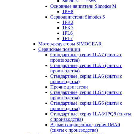
Simotics T 1FW6
Основные двигатели Simotics M
1PH8
Серводвигатели Simotics S
1FK2
1FK7
1FL6
1FT7
Мотор-редукторы SIMOGEAR
Сервисные позиции
Стандартные, серия 1LA7 (сняты с
производства)
Стандартные, серия 1LA5 (сняты с
производства)
Стандартные, серия 1LA6 (сняты с
производства)
Прочие двигатели
Стандартные, серия 1LG4 (сняты с
производства)
Стандартные, серия 1LG6 (сняты с
производства)
Стандартные, серия 1LA8/1PQ8 (сняты
с производства)
Взрывозащищенные, серия 1MA6
(сняты с производства)