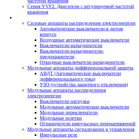
частотой вращения
Серия YVF2. Двигатели с регулируемой частотой
вращения
Силовые аппараты распределения электроэнергии
Автоматические выключатели в литом
корпусе
Воздушные автоматические выключатели
Выключатели-разъединители
Выключатели-разъединители-
предохранители
Откидные выключатели-разъединители
Модульные аппараты дифференциальной защиты
АВДТ (Автоматические выключатели
дифференциального тока)
УЗО (устройства защитного отключения)
Модульные аппараты распределения
электроэнергии
Выключатели нагрузки
Модульные автоматические выключатели
Модульные переключатели
Модульные розетки
Ограничители импульсных перенапряжений
Модульные аппараты сигнализации и управления
Импульсные реле