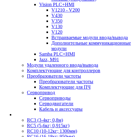
Vision PLC+HMI
V1210 - V200
V430
V350
V130
V120
Встраиваемые модули ввода/вывода
Дополнительные коммуникационные
модули
Samba PLC+HMI
Jazz, M91
Модули удаленного ввода/вывода
Комплектующие для контроллеров
Преобразователи частоты
Преобразователи частоты
Комплектующие для ПЧ
Сервопривод
Сервоприводы
Серводвигатели
Кабель и аксессуары
RC3 (3-4кг; 0,8м)
RC5 (5-6кг; 0,915кг)
RC10 (10-12кг; 1300мм)
RC16 (16-18кг; 950мм)