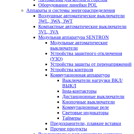
Оборудование линейки POL
Аппараты и системы энергораспределения
Воздушные автоматические выключатели
3WL, 3WA, 3WT
Компактные автоматические выключатели
3VL, 3VA
Модульная аппаратура SENTRON
Модульные автоматические
выключатели
Устройства защитного отключения
(УЗО)
Устройства защиты от перенапряжений
Устройства контроля
Коммутационная аппаратура
Выключатели нагрузки ВКЛ/
ВЫКЛ
Insta-контакторы
Дистанционные выключатели
Кнопочные выключатели
Коммутационные реле
Световые индикаторы
Таймеры
Предохранители, плавкие вставки
Прочие продукты