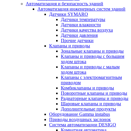
Автоматизация и безопасность зданий
Автоматизация инженерных систем зданий
Датчики SYMARO
Датчики температуры
Датчики влажности
Датчики качества воздуха
Датчики давления
Прочие датчики
Клапаны и приводы
Зональные клапаны и приводы
Клапаны и приводы с большим
ходом штока
Клапаны и приводы с малым
ходом штока
Клапаны с электромагнитным
приводом
Комбиклапаны и приводы
Поворотные клапаны и приводы
Радиаторные клапаны и приводы
Шаровые клапаны и приводы
Дополнительные продукты
Оборудование Gamma instabus
Приводы воздушных заслонок
Система автоматизации DESIGO
Комнатная автоматика