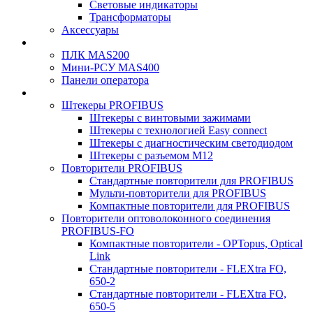
Световые индикаторы
Трансформаторы
Аксессуары
ПЛК MAS200
Мини-РСУ MAS400
Панели оператора
Штекеры PROFIBUS
Штекеры с винтовыми зажимами
Штекеры с технологией Easy connect
Штекеры с диагностическим светодиодом
Штекеры с разъемом М12
Повторители PROFIBUS
Стандартные повторители для PROFIBUS
Мульти-повторители для PROFIBUS
Компактные повторители для PROFIBUS
Повторители оптоволоконного соединения
PROFIBUS-FO
Компактные повторители - OPTopus, Optical
Link
Стандартные повторители - FLEXtra FO,
650-2
Стандартные повторители - FLEXtra FO,
650-5