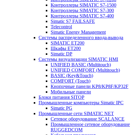
Контроллеры SIMATIC S7-1500
Контроллеры SIMATIC S7-300
Контроллеры SIMATIC S7-400
Simatic S7 FAILSAFE
Telecontrol
Simatic Energy Management
Системы распределенного ввода-вывода
SIMATIC ET200
Шкафы ET200
Simatic DP
Системы визуализации SIMATIC HMI
UNIFIED BASIC (Multitouch)
UNIFIED COMFORT (Multitouch)
BASIC (Key&Touch)
COMFORT (Touch)
Кнопочные панели KP8/KP8F/KP32F
Мобильные панели
Блоки питания SITOP
Промышленные компьютеры Simatic IPC
Simatic PG
Промышленные сети SIMATIC NET
Сетевое оборудование SCALANCE
Промышленное сетевое оборудование
RUGGEDCOM