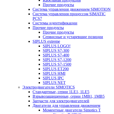
Кабельная продукция
Прочие продукты
Система управления движением SIMOTION
Система управления процессом SIMATIC
PCS7
Системы идентификации
Прочие продукты
Прочие продукты
Сервисные и устаревшие позиции
SIPLUS extreme
SIPLUS LOGO!
SIPLUS S7-300
SIPLUS S7-400
SIPLUS S7-1200
SIPLUS S7-1500
SIPLUS ET200
SIPLUS HMI
SIPLUS IPC
SIPLUS NET
Электродвигатели SIMOTICS
Стандартные, серии 1LE1, 1LE5
Взрывозащищенные, серии 1MB1, 1MB5
Запчасти для электродвигателей
Двигатели для управления движением
Моментные двигатели Simotics T