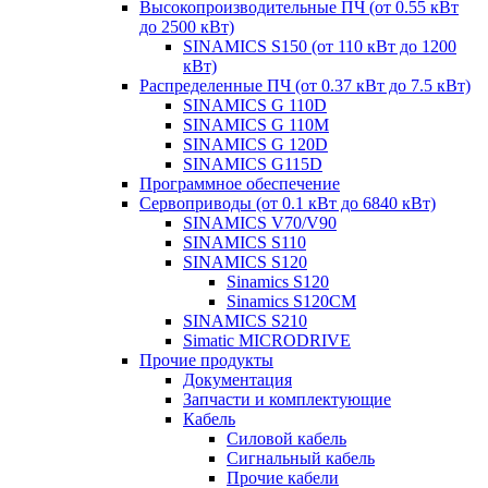
Высокопроизводительные ПЧ (от 0.55 кВт
до 2500 кВт)
SINAMICS S150 (от 110 кВт до 1200
кВт)
Распределенные ПЧ (от 0.37 кВт до 7.5 кВт)
SINAMICS G 110D
SINAMICS G 110M
SINAMICS G 120D
SINAMICS G115D
Программное обеспечение
Сервоприводы (от 0.1 кВт до 6840 кВт)
SINAMICS V70/V90
SINAMICS S110
SINAMICS S120
Sinamics S120
Sinamics S120CM
SINAMICS S210
Simatic MICRODRIVE
Прочие продукты
Документация
Запчасти и комплектующие
Кабель
Силовой кабель
Сигнальный кабель
Прочие кабели