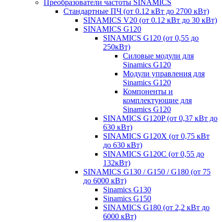
Преобразователи частоты SINAMICS
Стандартные ПЧ (от 0.12 кВт до 2700 кВт)
SINAMICS V20 (от 0.12 кВт до 30 кВт)
SINAMICS G120
SINAMICS G120 (от 0,55 до
250кВт)
Силовые модули для
Sinamics G120
Модули управления для
Sinamics G120
Компоненты и
комплектующие для
Sinamics G120
SINAMICS G120P (от 0,37 кВт до
630 кВт)
SINAMICS G120X (от 0,75 кВт
до 630 кВт)
SINAMICS G120C (от 0,55 до
132кВт)
SINAMICS G130 / G150 / G180 (от 75
до 6000 кВт)
Sinamics G130
Sinamics G150
SINAMICS G180 (от 2,2 кВт до
6000 кВт)