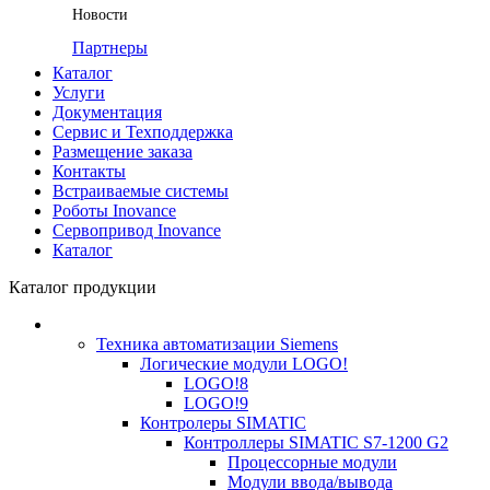
Новости
Партнеры
Каталог
Услуги
Документация
Сервис и Техподдержка
Размещение заказа
Контакты
Встраиваемые системы
Роботы Inovance
Сервопривод Inovance
Каталог
Каталог продукции
Техника автоматизации Siemens
Логические модули LOGO!
LOGO!8
LOGO!9
Контролеры SIMATIC
Контроллеры SIMATIC S7-1200 G2
Процессорные модули
Модули ввода/вывода