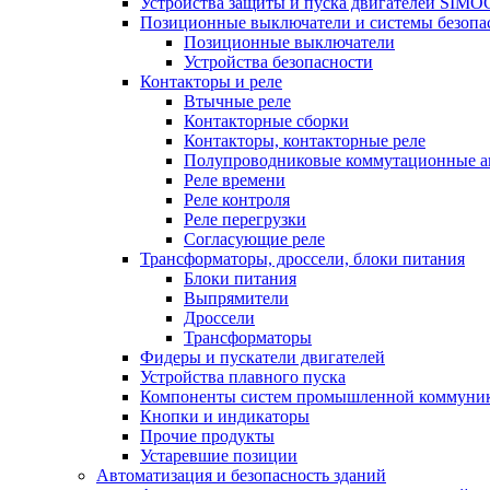
Устройства защиты и пуска двигателей SIM
Позиционные выключатели и системы безопа
Позиционные выключатели
Устройства безопасности
Контакторы и реле
Втычные реле
Контакторные сборки
Контакторы, контакторные реле
Полупроводниковые коммутационные а
Реле времени
Реле контроля
Реле перегрузки
Согласующие реле
Трансформаторы, дроссели, блоки питания
Блоки питания
Выпрямители
Дроссели
Трансформаторы
Фидеры и пускатели двигателей
Устройства плавного пуска
Компоненты систем промышленной коммуни
Кнопки и индикаторы
Прочие продукты
Устаревшие позиции
Автоматизация и безопасность зданий