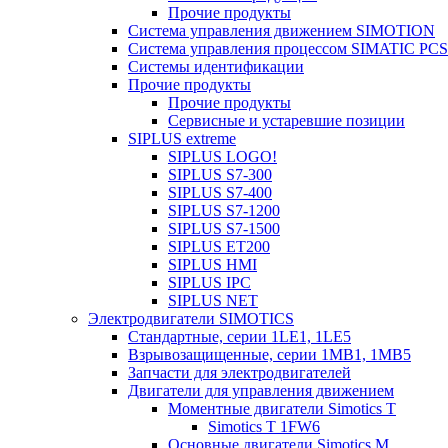
Прочие продукты
Система управления движением SIMOTION
Система управления процессом SIMATIC PCS
Системы идентификации
Прочие продукты
Прочие продукты
Сервисные и устаревшие позиции
SIPLUS extreme
SIPLUS LOGO!
SIPLUS S7-300
SIPLUS S7-400
SIPLUS S7-1200
SIPLUS S7-1500
SIPLUS ET200
SIPLUS HMI
SIPLUS IPC
SIPLUS NET
Электродвигатели SIMOTICS
Стандартные, серии 1LE1, 1LE5
Взрывозащищенные, серии 1MB1, 1MB5
Запчасти для электродвигателей
Двигатели для управления движением
Моментные двигатели Simotics T
Simotics T 1FW6
Основные двигатели Simotics M