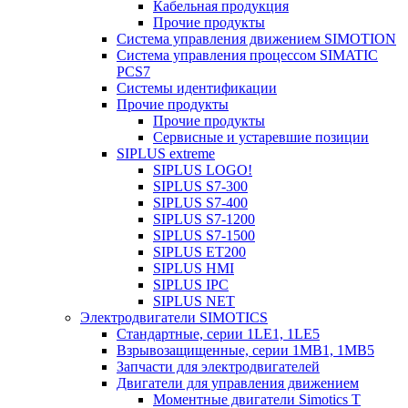
Кабельная продукция
Прочие продукты
Система управления движением SIMOTION
Система управления процессом SIMATIC
PCS7
Системы идентификации
Прочие продукты
Прочие продукты
Сервисные и устаревшие позиции
SIPLUS extreme
SIPLUS LOGO!
SIPLUS S7-300
SIPLUS S7-400
SIPLUS S7-1200
SIPLUS S7-1500
SIPLUS ET200
SIPLUS HMI
SIPLUS IPC
SIPLUS NET
Электродвигатели SIMOTICS
Стандартные, серии 1LE1, 1LE5
Взрывозащищенные, серии 1MB1, 1MB5
Запчасти для электродвигателей
Двигатели для управления движением
Моментные двигатели Simotics T