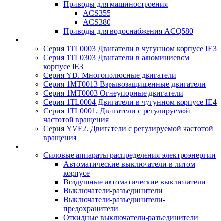
Приводы для машиностроения
ACS355
ACS380
Приводы для водоснабжения ACQ580
Серия 1TL0003 Двигатели в чугунном корпусе IE3
Серия 1TL0303 Двигатели в алюминиевом
корпусе IE3
Серия YD. Многополюсные двигатели
Серия 1MT0013 Взрывозащищенные двигатели
Серия 1MT0003 Огнеупорные двигатели
Серия 1TL0004 Двигатели в чугунном корпусе IE4
Серия 1TL0001. Двигатели с регулируемой
частотой вращения
Серия YVF2. Двигатели с регулируемой частотой
вращения
Силовые аппараты распределения электроэнергии
Автоматические выключатели в литом
корпусе
Воздушные автоматические выключатели
Выключатели-разъединители
Выключатели-разъединители-
предохранители
Откидные выключатели-разъединители