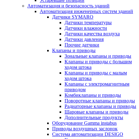
Устаревшие позиции
Автоматизация и безопасность зданий
Автоматизация инженерных систем зданий
Датчики SYMARO
Датчики температуры
Датчики влажности
Датчики качества воздуха
Датчики давления
Прочие датчики
Клапаны и приводы
Зональные клапаны и приводы
Клапаны и приводы с большим
ходом штока
Клапаны и приводы с малым
ходом штока
Клапаны с электромагнитным
приводом
Комбиклапаны и приводы
Поворотные клапаны и приводы
Радиаторные клапаны и приводы
Шаровые клапаны и приводы
Дополнительные продукты
Оборудование Gamma instabus
Приводы воздушных заслонок
Система автоматизации DESIGO