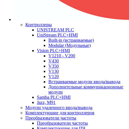
Контроллеры
UNISTREAM PLC
UniStream PLC+HMI
Built-in (встраиваемые)
Modular (Модульные)
Vision PLC+HMI
V1210 - V200
V430
V350
V130
V120
Встраиваемые модули ввода/вывода
Дополнительные коммуникационные
модули
Samba PLC+HMI
Jazz, M91
Модули удаленного ввода/вывода
Комплектующие для контроллеров
Преобразователи частоты
Преобразователи частоты
Комплектующие для ПЧ