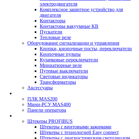
электродвигателя
Комплексное защитное устройство для
двигателя
Контакторы
Контакторы вакуумные КВ
Пускатели
Тепловые реле
Оборудование сигнализации и управления
Кнопки, кнопочные посты, переключатели
Кнопочные пульты
Кулачковые переключатели
Миниатюрные реле
Путевые выключатели
Световые индикаторы
Трансформаторы
Аксессуары
ПЛК MAS200
Мини-РСУ MAS400
Панели оператора
Штекеры PROFIBUS
Штекеры с винтовыми зажимами
Штекеры с технологией Easy connect
Штекеры с диагностическим светодиодом