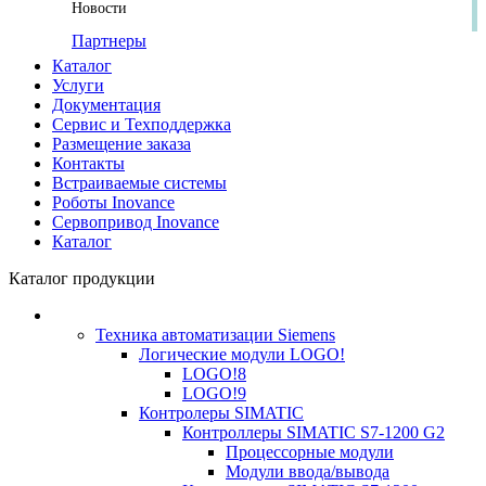
Новости
Партнеры
Каталог
Услуги
Документация
Сервис и Техподдержка
Размещение заказа
Контакты
Встраиваемые системы
Роботы Inovance
Сервопривод Inovance
Каталог
Каталог продукции
Техника автоматизации Siemens
Логические модули LOGO!
LOGO!8
LOGO!9
Контролеры SIMATIC
Контроллеры SIMATIC S7-1200 G2
Процессорные модули
Модули ввода/вывода