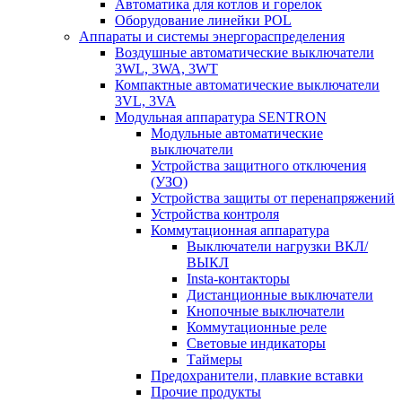
Автоматика для котлов и горелок
Оборудование линейки POL
Аппараты и системы энергораспределения
Воздушные автоматические выключатели
3WL, 3WA, 3WT
Компактные автоматические выключатели
3VL, 3VA
Модульная аппаратура SENTRON
Модульные автоматические
выключатели
Устройства защитного отключения
(УЗО)
Устройства защиты от перенапряжений
Устройства контроля
Коммутационная аппаратура
Выключатели нагрузки ВКЛ/
ВЫКЛ
Insta-контакторы
Дистанционные выключатели
Кнопочные выключатели
Коммутационные реле
Световые индикаторы
Таймеры
Предохранители, плавкие вставки
Прочие продукты