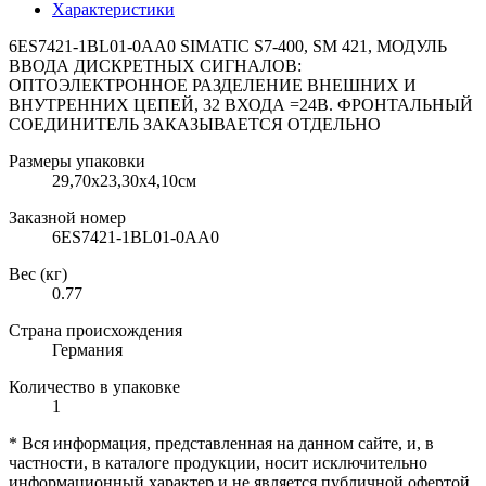
Характеристики
6ES7421-1BL01-0AA0 SIMATIC S7-400, SM 421, МОДУЛЬ
ВВОДА ДИСКРЕТНЫХ СИГНАЛОВ:
ОПТОЭЛЕКТРОННОЕ РАЗДЕЛЕНИЕ ВНЕШНИХ И
ВНУТРЕННИХ ЦЕПЕЙ, 32 ВХОДА =24В. ФРОНТАЛЬНЫЙ
СОЕДИНИТЕЛЬ ЗАКАЗЫВАЕТСЯ ОТДЕЛЬНО
Размеры упаковки
29,70х23,30х4,10см
Заказной номер
6ES7421-1BL01-0AA0
Вес (кг)
0.77
Страна происхождения
Германия
Количество в упаковке
1
* Вся информация, представленная на данном сайте, и, в
частности, в каталоге продукции, носит исключительно
информационный характер и не является публичной офертой