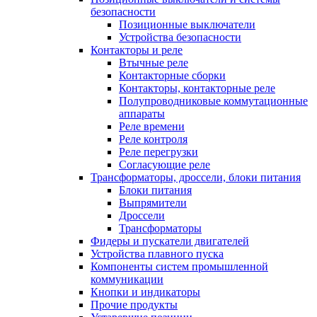
безопасности
Позиционные выключатели
Устройства безопасности
Контакторы и реле
Втычные реле
Контакторные сборки
Контакторы, контакторные реле
Полупроводниковые коммутационные
аппараты
Реле времени
Реле контроля
Реле перегрузки
Согласующие реле
Трансформаторы, дроссели, блоки питания
Блоки питания
Выпрямители
Дроссели
Трансформаторы
Фидеры и пускатели двигателей
Устройства плавного пуска
Компоненты систем промышленной
коммуникации
Кнопки и индикаторы
Прочие продукты