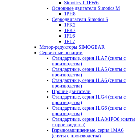
Simotics T 1FW6
Основные двигатели Simotics M
1PH8
Серводвигатели Simotics S
1FK2
1FK7
1FL6
1FT7
Мотор-редукторы SIMOGEAR
Сервисные позиции
Стандартные, серия 1LA7 (сняты с
производства)
Стандартные, серия 1LA5 (сняты с
производства)
Стандартные, серия 1LA6 (сняты с
производства)
Прочие двигатели
Стандартные, серия 1LG4 (сняты с
производства)
Стандартные, серия 1LG6 (сняты с
производства)
Стандартные, серия 1LA8/1PQ8 (сняты
с производства)
Взрывозащищенные, серия 1MA6
(сняты с производства)