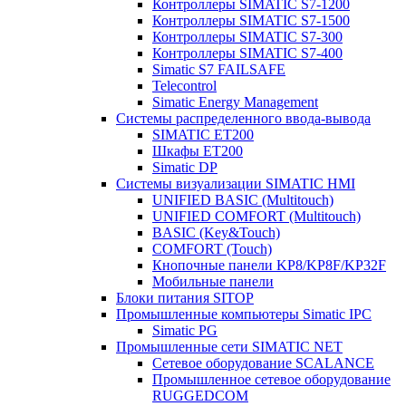
Контроллеры SIMATIC S7-1200
Контроллеры SIMATIC S7-1500
Контроллеры SIMATIC S7-300
Контроллеры SIMATIC S7-400
Simatic S7 FAILSAFE
Telecontrol
Simatic Energy Management
Системы распределенного ввода-вывода
SIMATIC ET200
Шкафы ET200
Simatic DP
Системы визуализации SIMATIC HMI
UNIFIED BASIC (Multitouch)
UNIFIED COMFORT (Multitouch)
BASIC (Key&Touch)
COMFORT (Touch)
Кнопочные панели KP8/KP8F/KP32F
Мобильные панели
Блоки питания SITOP
Промышленные компьютеры Simatic IPC
Simatic PG
Промышленные сети SIMATIC NET
Сетевое оборудование SCALANCE
Промышленное сетевое оборудование
RUGGEDCOM