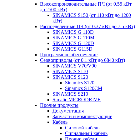
Высокопроизводительные ПЧ (от 0.55 кВт
до 2500 кВт)
SINAMICS S150 (от 110 кВт до 1200
кВт)
Распределенные ПЧ (от 0.37 кВт до 7.5 кВт)
SINAMICS G 110D
SINAMICS G 110M
SINAMICS G 120D
SINAMICS G115D
Программное обеспечение
Сервоприводы (от 0.1 кВт до 6840 кВт)
SINAMICS V70/V90
SINAMICS S110
SINAMICS S120
Sinamics S120
Sinamics S120CM
SINAMICS S210
Simatic MICRODRIVE
Прочие продукты
Документация
Запчасти и комплектующие
Кабель
Силовой кабель
Сигнальный кабель
Прочие кабели