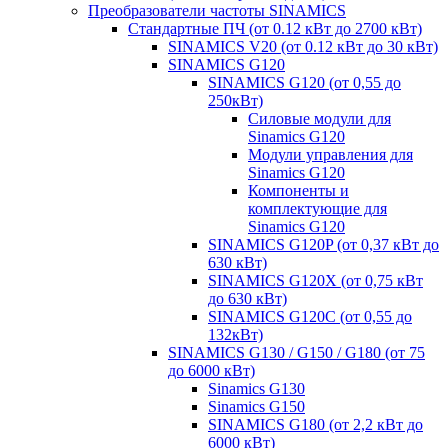
Преобразователи частоты SINAMICS
Стандартные ПЧ (от 0.12 кВт до 2700 кВт)
SINAMICS V20 (от 0.12 кВт до 30 кВт)
SINAMICS G120
SINAMICS G120 (от 0,55 до
250кВт)
Силовые модули для
Sinamics G120
Модули управления для
Sinamics G120
Компоненты и
комплектующие для
Sinamics G120
SINAMICS G120P (от 0,37 кВт до
630 кВт)
SINAMICS G120X (от 0,75 кВт
до 630 кВт)
SINAMICS G120C (от 0,55 до
132кВт)
SINAMICS G130 / G150 / G180 (от 75
до 6000 кВт)
Sinamics G130
Sinamics G150
SINAMICS G180 (от 2,2 кВт до
6000 кВт)