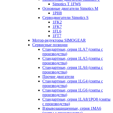
Simotics T 1FW6
Основные двигатели Simotics M
1PH8
Серводвигатели Simotics S
1FK2
1FK7
1FL6
1FT7
Мотор-редукторы SIMOGEAR
Сервисные позиции
Стандартные, серия 1LA7 (сняты с
производства)
Стандартные, серия 1LA5 (сняты с
производства)
Стандартные, серия 1LA6 (сняты с
производства)
Прочие двигатели
Стандартные, серия 1LG4 (сняты с
производства)
Стандартные, серия 1LG6 (сняты с
производства)
Стандартные, серия 1LA8/1PQ8 (сняты
с производства)
Взрывозащищенные, серия 1MA6
(сняты с производства)