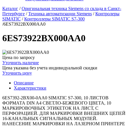
Каталог
/
Оригинальная техника Siemens со склада в Санкт-
Петербурге
/
Техника автоматизации Siemens
/
Контролеры
SIMATIC
/
Контроллеры SIMATIC S7-300
/
6ES73922BX000AA0
6ES73922BX000AA0
Цена по запросу
Уточнить наличие
Цена указана без учета индивидуальной скидки
Уточнить цену
Описание
Характеристики
6ES7392-2BX00-0AA0 SIMATIC S7-300, 10 ЛИСТОВ
ФОРМАТА DIN A4 СВЕТЛО-БЕЖЕВОГО ЦВЕТА, 10
МАРКИРОВОЧНЫХ ЭТИКЕТОК НА ЛИСТ, С
ПЕРФОРАЦИЕЙ. ДЛЯ МАРКИРОВКИ ВНЕШНИХ ЦЕПЕЙ
16-КАНАЛЬНЫХ СИГНАЛЬНЫХ МОДУЛЕЙ.
НАНЕСЕНИЕ МАРКИРОВКИ НА ЛАЗЕРНОМ ПРИНТЕРЕ