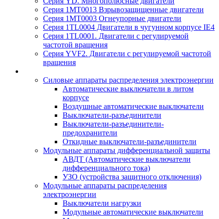
Серия YD. Многополюсные двигатели
Серия 1MT0013 Взрывозащищенные двигатели
Серия 1MT0003 Огнеупорные двигатели
Серия 1TL0004 Двигатели в чугунном корпусе IE4
Серия 1TL0001. Двигатели с регулируемой
частотой вращения
Серия YVF2. Двигатели с регулируемой частотой
вращения
Силовые аппараты распределения электроэнергии
Автоматические выключатели в литом
корпусе
Воздушные автоматические выключатели
Выключатели-разъединители
Выключатели-разъединители-
предохранители
Откидные выключатели-разъединители
Модульные аппараты дифференциальной защиты
АВДТ (Автоматические выключатели
дифференциального тока)
УЗО (устройства защитного отключения)
Модульные аппараты распределения
электроэнергии
Выключатели нагрузки
Модульные автоматические выключатели