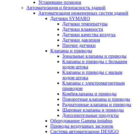
Устаревшие позиции
Автоматизация и безопасность зданий
Автоматизация инженерных систем зданий
Датчики SYMARO
Датчики температуры
Датчики влажности
Датчики качества воздуха
Датчики давления
Прочие датчики
Клапаны и приводы
Зональные клапаны и приводы
Клапаны и приводы с большим
ходом штока
Клапаны и приводы с малым
ходом штока
Клапаны с электромагнитным
приводом
Комбиклапаны и приводы
Поворотные клапаны и приводы
Радиаторные клапаны и приводы
Шаровые клапаны и приводы
Дополнительные продукты
Оборудование Gamma instabus
Приводы воздушных заслонок
Система автоматизации DESIGO