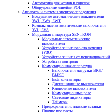
Автоматика для котлов и горелок
Оборудование линейки POL
Аппараты и системы энергораспределения
Воздушные автоматические выключатели
3WL, 3WA, 3WT
Компактные автоматические выключатели
3VL, 3VA
Модульная аппаратура SENTRON
Модульные автоматические
выключатели
Устройства защитного отключения
(УЗО)
Устройства защиты от перенапряжений
Устройства контроля
Коммутационная аппаратура
Выключатели нагрузки ВКЛ/
ВЫКЛ
Insta-контакторы
Дистанционные выключатели
Кнопочные выключатели
Коммутационные реле
Световые индикаторы
Таймеры
Предохранители, плавкие вставки
Прочие продукты