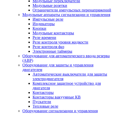
Модульные переключатели
Модульные розетки
Ограничители импульсных перенапряжений
Модульные аппараты сигнализации и управления
Импульсные реле
Индикаторы
Кнопки
Модульные контакторы
Реле времени
Реле контроля уровня жидкости
Реле контроля фаз
Электронные таймеры
Оборудование для автоматического ввода резерва
(АВР)
Оборудование для защиты и управления
двигателем
Автоматические выключатели для защиты
электродвигателя
Комплексное защитное устройство для
двигателя
Контакторы
Контакторы вакуумные КВ
Пускатели
Тепловые реле
Оборудование сигнализации и управления