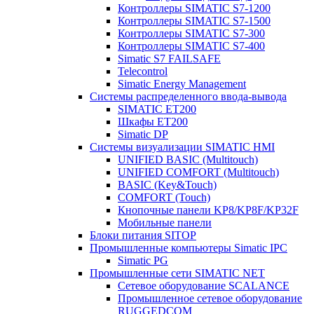
Контроллеры SIMATIC S7-1200
Контроллеры SIMATIC S7-1500
Контроллеры SIMATIC S7-300
Контроллеры SIMATIC S7-400
Simatic S7 FAILSAFE
Telecontrol
Simatic Energy Management
Системы распределенного ввода-вывода
SIMATIC ET200
Шкафы ET200
Simatic DP
Системы визуализации SIMATIC HMI
UNIFIED BASIC (Multitouch)
UNIFIED COMFORT (Multitouch)
BASIC (Key&Touch)
COMFORT (Touch)
Кнопочные панели KP8/KP8F/KP32F
Мобильные панели
Блоки питания SITOP
Промышленные компьютеры Simatic IPC
Simatic PG
Промышленные сети SIMATIC NET
Сетевое оборудование SCALANCE
Промышленное сетевое оборудование
RUGGEDCOM