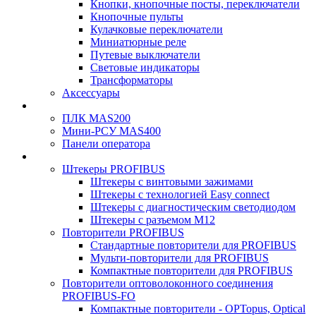
Кнопки, кнопочные посты, переключатели
Кнопочные пульты
Кулачковые переключатели
Миниатюрные реле
Путевые выключатели
Световые индикаторы
Трансформаторы
Аксессуары
ПЛК MAS200
Мини-РСУ MAS400
Панели оператора
Штекеры PROFIBUS
Штекеры с винтовыми зажимами
Штекеры с технологией Easy connect
Штекеры с диагностическим светодиодом
Штекеры с разъемом М12
Повторители PROFIBUS
Стандартные повторители для PROFIBUS
Мульти-повторители для PROFIBUS
Компактные повторители для PROFIBUS
Повторители оптоволоконного соединения
PROFIBUS-FO
Компактные повторители - OPTopus, Optical