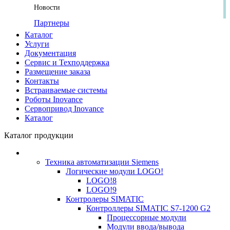
Новости
Партнеры
Каталог
Услуги
Документация
Сервис и Техподдержка
Размещение заказа
Контакты
Встраиваемые системы
Роботы Inovance
Сервопривод Inovance
Каталог
Каталог продукции
Техника автоматизации Siemens
Логические модули LOGO!
LOGO!8
LOGO!9
Контролеры SIMATIC
Контроллеры SIMATIC S7-1200 G2
Процессорные модули
Модули ввода/вывода