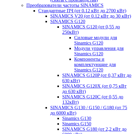
Преобразователи частоты SINAMICS
Стандартные ПЧ (от 0.12 кВт до 2700 кВт)
SINAMICS V20 (от 0.12 кВт до 30 кВт)
SINAMICS G120
SINAMICS G120 (от 0,55 до
250кВт)
Силовые модули для
Sinamics G120
Модули управления для
Sinamics G120
Компоненты и
комплектующие для
Sinamics G120
SINAMICS G120P (от 0,37 кВт до
630 кВт)
SINAMICS G120X (от 0,75 кВт
до 630 кВт)
SINAMICS G120C (от 0,55 до
132кВт)
SINAMICS G130 / G150 / G180 (от 75
до 6000 кВт)
Sinamics G130
Sinamics G150
SINAMICS G180 (от 2,2 кВт до