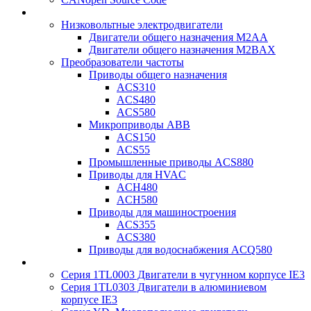
Низковольтные электродвигатели
Двигатели общего назначения M2AA
Двигатели общего назначения M2BAX
Преобразователи частоты
Приводы общего назначения
ACS310
ACS480
ACS580
Микроприводы ABB
ACS150
ACS55
Промышленные приводы ACS880
Приводы для HVAC
ACH480
ACH580
Приводы для машиностроения
ACS355
ACS380
Приводы для водоснабжения ACQ580
Серия 1TL0003 Двигатели в чугунном корпусе IE3
Серия 1TL0303 Двигатели в алюминиевом
корпусе IE3