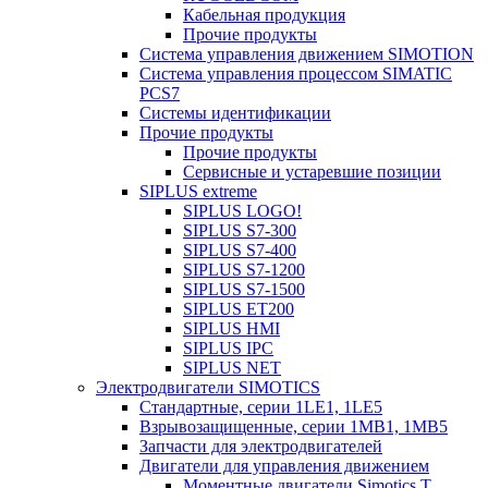
Кабельная продукция
Прочие продукты
Система управления движением SIMOTION
Система управления процессом SIMATIC
PCS7
Системы идентификации
Прочие продукты
Прочие продукты
Сервисные и устаревшие позиции
SIPLUS extreme
SIPLUS LOGO!
SIPLUS S7-300
SIPLUS S7-400
SIPLUS S7-1200
SIPLUS S7-1500
SIPLUS ET200
SIPLUS HMI
SIPLUS IPC
SIPLUS NET
Электродвигатели SIMOTICS
Стандартные, серии 1LE1, 1LE5
Взрывозащищенные, серии 1MB1, 1MB5
Запчасти для электродвигателей
Двигатели для управления движением
Моментные двигатели Simotics T