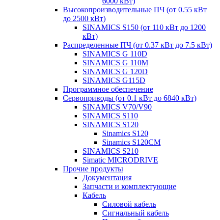
6000 кВт)
Высокопроизводительные ПЧ (от 0.55 кВт
до 2500 кВт)
SINAMICS S150 (от 110 кВт до 1200
кВт)
Распределенные ПЧ (от 0.37 кВт до 7.5 кВт)
SINAMICS G 110D
SINAMICS G 110M
SINAMICS G 120D
SINAMICS G115D
Программное обеспечение
Сервоприводы (от 0.1 кВт до 6840 кВт)
SINAMICS V70/V90
SINAMICS S110
SINAMICS S120
Sinamics S120
Sinamics S120CM
SINAMICS S210
Simatic MICRODRIVE
Прочие продукты
Документация
Запчасти и комплектующие
Кабель
Силовой кабель
Сигнальный кабель