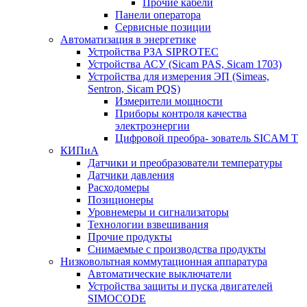
Прочие кабели
Панели оператора
Сервисные позиции
Автоматизация в энергетике
Устройства РЗА SIPROTEC
Устройства АСУ (Sicam PAS, Sicam 1703)
Устройства для измерения ЭП (Simeas,
Sentron, Sicam PQS)
Измерители мощности
Приборы контроля качества
электроэнергии
Цифровой преобра- зователь SICAM T
КИПиА
Датчики и преобразователи температуры
Датчики давления
Расходомеры
Позиционеры
Уровнемеры и сигнализаторы
Технологии взвешивания
Прочие продукты
Снимаемые с производства продукты
Низковольтная коммутационная аппаратура
Автоматические выключатели
Устройства защиты и пуска двигателей
SIMOCODE