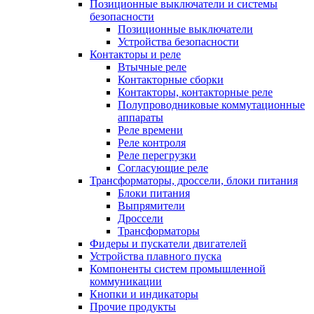
Позиционные выключатели и системы
безопасности
Позиционные выключатели
Устройства безопасности
Контакторы и реле
Втычные реле
Контакторные сборки
Контакторы, контакторные реле
Полупроводниковые коммутационные
аппараты
Реле времени
Реле контроля
Реле перегрузки
Согласующие реле
Трансформаторы, дроссели, блоки питания
Блоки питания
Выпрямители
Дроссели
Трансформаторы
Фидеры и пускатели двигателей
Устройства плавного пуска
Компоненты систем промышленной
коммуникации
Кнопки и индикаторы
Прочие продукты