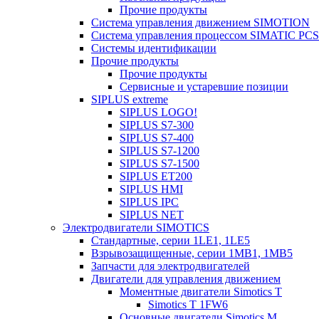
Прочие продукты
Система управления движением SIMOTION
Система управления процессом SIMATIC PCS
Системы идентификации
Прочие продукты
Прочие продукты
Сервисные и устаревшие позиции
SIPLUS extreme
SIPLUS LOGO!
SIPLUS S7-300
SIPLUS S7-400
SIPLUS S7-1200
SIPLUS S7-1500
SIPLUS ET200
SIPLUS HMI
SIPLUS IPC
SIPLUS NET
Электродвигатели SIMOTICS
Стандартные, серии 1LE1, 1LE5
Взрывозащищенные, серии 1MB1, 1MB5
Запчасти для электродвигателей
Двигатели для управления движением
Моментные двигатели Simotics T
Simotics T 1FW6
Основные двигатели Simotics M