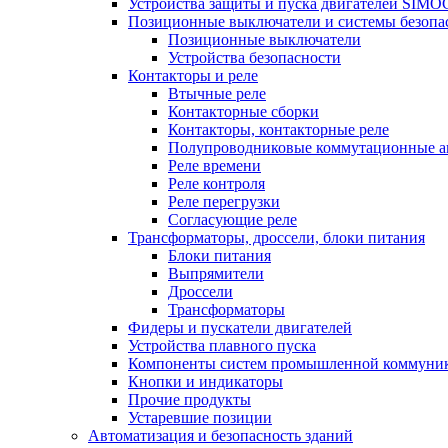
Устройства защиты и пуска двигателей SIM
Позиционные выключатели и системы безопа
Позиционные выключатели
Устройства безопасности
Контакторы и реле
Втычные реле
Контакторные сборки
Контакторы, контакторные реле
Полупроводниковые коммутационные а
Реле времени
Реле контроля
Реле перегрузки
Согласующие реле
Трансформаторы, дроссели, блоки питания
Блоки питания
Выпрямители
Дроссели
Трансформаторы
Фидеры и пускатели двигателей
Устройства плавного пуска
Компоненты систем промышленной коммуни
Кнопки и индикаторы
Прочие продукты
Устаревшие позиции
Автоматизация и безопасность зданий