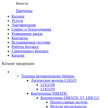
Новости
Партнеры
Каталог
Услуги
Документация
Сервис и Техподдержка
Размещение заказа
Контакты
Встраиваемые системы
Роботы Inovance
Сервопривод Inovance
Каталог
Каталог продукции
Техника автоматизации Siemens
Логические модули LOGO!
LOGO!8
LOGO!9
Контролеры SIMATIC
Контроллеры SIMATIC S7-1200 G2
Процессорные модули
Модули ввода/вывода