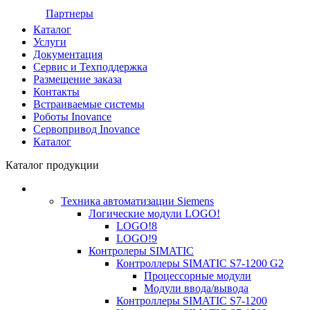
Партнеры
Каталог
Услуги
Документация
Сервис и Техподдержка
Размещение заказа
Контакты
Встраиваемые системы
Роботы Inovance
Сервопривод Inovance
Каталог
Каталог продукции
Техника автоматизации Siemens
Логические модули LOGO!
LOGO!8
LOGO!9
Контролеры SIMATIC
Контроллеры SIMATIC S7-1200 G2
Процессорные модули
Модули ввода/вывода
Контроллеры SIMATIC S7-1200