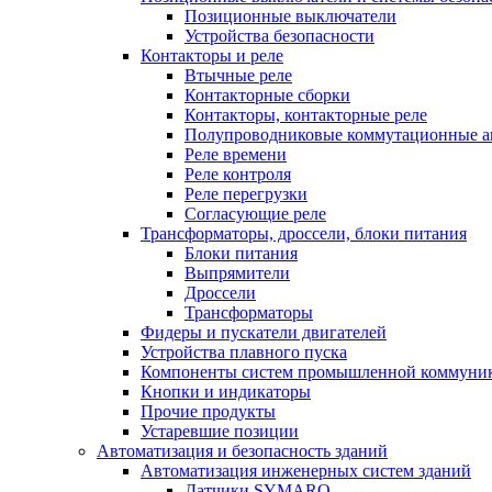
Позиционные выключатели
Устройства безопасности
Контакторы и реле
Втычные реле
Контакторные сборки
Контакторы, контакторные реле
Полупроводниковые коммутационные а
Реле времени
Реле контроля
Реле перегрузки
Согласующие реле
Трансформаторы, дроссели, блоки питания
Блоки питания
Выпрямители
Дроссели
Трансформаторы
Фидеры и пускатели двигателей
Устройства плавного пуска
Компоненты систем промышленной коммуни
Кнопки и индикаторы
Прочие продукты
Устаревшие позиции
Автоматизация и безопасность зданий
Автоматизация инженерных систем зданий
Датчики SYMARO