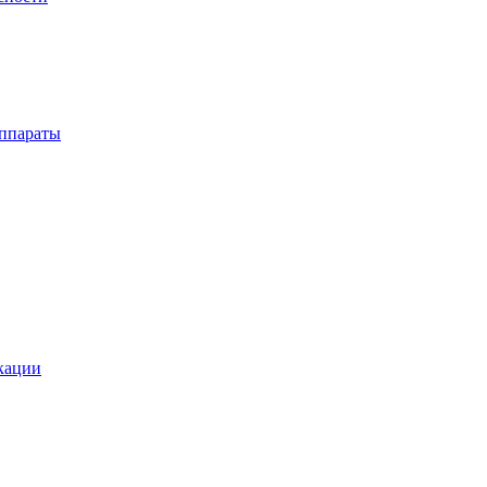
ппараты
кации