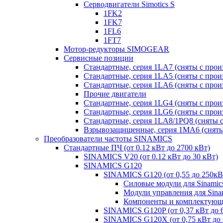
Серводвигатели Simotics S
1FK2
1FK7
1FL6
1FT7
Мотор-редукторы SIMOGEAR
Сервисные позиции
Стандартные, серия 1LA7 (сняты с прои
Стандартные, серия 1LA5 (сняты с прои
Стандартные, серия 1LA6 (сняты с прои
Прочие двигатели
Стандартные, серия 1LG4 (сняты с прои
Стандартные, серия 1LG6 (сняты с прои
Стандартные, серия 1LA8/1PQ8 (сняты с
Взрывозащищенные, серия 1MA6 (сняты 
Преобразователи частоты SINAMICS
Стандартные ПЧ (от 0.12 кВт до 2700 кВт)
SINAMICS V20 (от 0.12 кВт до 30 кВт)
SINAMICS G120
SINAMICS G120 (от 0,55 до 250кВ
Силовые модули для Sinamic
Модули управления для Sina
Компоненты и комплектующи
SINAMICS G120P (от 0,37 кВт до 
SINAMICS G120X (от 0,75 кВт до 