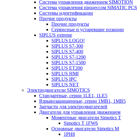
Система управления движением SIMOTION
Система управления процессом SIMATIC PCS
Системы идентификации
Прочие продукты
Прочие продукты
Сервисные и устаревшие позиции
SIPLUS extreme
SIPLUS LOGO!
SIPLUS S7-300
SIPLUS S7-400
SIPLUS S7-1200
SIPLUS S7-1500
SIPLUS ET200
SIPLUS HMI
SIPLUS IPC
SIPLUS NET
Электродвигатели SIMOTICS
Стандартные, серии 1LE1, 1LE5
Взрывозащищенные, серии 1MB1, 1MB5
Запчасти для электродвигателей
Двигатели для управления движением
Моментные двигатели Simotics T
Simotics T 1FW6
Основные двигатели Simotics M
1PH8