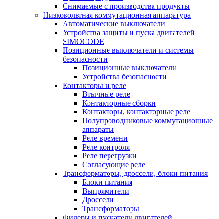
Снимаемые с производства продукты
Низковольтная коммутационная аппаратура
Автоматические выключатели
Устройства защиты и пуска двигателей
SIMOCODE
Позиционные выключатели и системы
безопасности
Позиционные выключатели
Устройства безопасности
Контакторы и реле
Втычные реле
Контакторные сборки
Контакторы, контакторные реле
Полупроводниковые коммутационные
аппараты
Реле времени
Реле контроля
Реле перегрузки
Согласующие реле
Трансформаторы, дроссели, блоки питания
Блоки питания
Выпрямители
Дроссели
Трансформаторы
Фидеры и пускатели двигателей