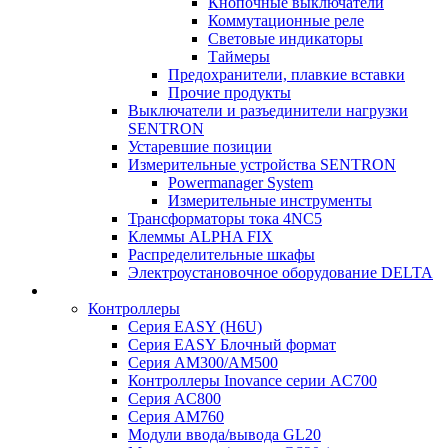
Кнопочные выключатели
Коммутационные реле
Световые индикаторы
Таймеры
Предохранители, плавкие вставки
Прочие продукты
Выключатели и разъединители нагрузки
SENTRON
Устаревшие позиции
Измерительные устройства SENTRON
Powermanager System
Измерительные инструменты
Трансформаторы тока 4NC5
Клеммы ALPHA FIX
Распределительные шкафы
Электроустановочное оборудование DELTA
Контроллеры
Серия EASY (H6U)
Серия EASY Блочный формат
Серия AM300/AM500
Контроллеры Inovance серии AC700
Серия AC800
Серия AM760
Модули ввода/вывода GL20