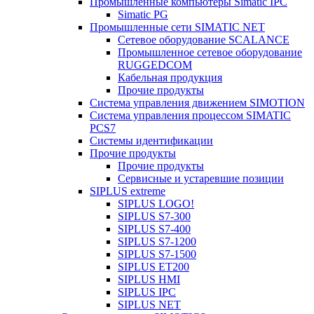
Промышленные компьютеры Simatic IPC
Simatic PG
Промышленные сети SIMATIC NET
Сетевое оборудование SCALANCE
Промышленное сетевое оборудование
RUGGEDCOM
Кабельная продукция
Прочие продукты
Система управления движением SIMOTION
Система управления процессом SIMATIC
PCS7
Системы идентификации
Прочие продукты
Прочие продукты
Сервисные и устаревшие позиции
SIPLUS extreme
SIPLUS LOGO!
SIPLUS S7-300
SIPLUS S7-400
SIPLUS S7-1200
SIPLUS S7-1500
SIPLUS ET200
SIPLUS HMI
SIPLUS IPC
SIPLUS NET