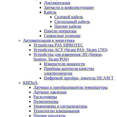
Документация
Запчасти и комплектующие
Кабель
Силовой кабель
Сигнальный кабель
Прочие кабели
Панели оператора
Сервисные позиции
Автоматизация в энергетике
Устройства РЗА SIPROTEC
Устройства АСУ (Sicam PAS, Sicam 1703)
Устройства для измерения ЭП (Simeas,
Sentron, Sicam PQS)
Измерители мощности
Приборы контроля качества
электроэнергии
Цифровой преобра- зователь SICAM T
КИПиА
Датчики и преобразователи температуры
Датчики давления
Расходомеры
Позиционеры
Уровнемеры и сигнализаторы
Технологии взвешивания
Прочие продукты