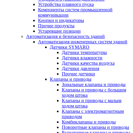
Устройства плавного пуска
Компоненты систем промышленной
коммуникации
Кнопки и индикаторы
Прочие продукты
Устаревшие позиции
Автоматизация и безопасность зданий
Автоматизация инженерных систем зданий
Датчики SYMARO
Датчики температуры
Датчики влажности
Датчики качества воздуха
Датчики давления
Прочие датчики
Клапаны и приводы
Зональные клапаны и приводы
Клапаны и приводы с большим
ходом штока
Клапаны и приводы с малым
ходом штока
Клапаны с электромагнитным
приводом
Комбиклапаны и приводы
Поворотные клапаны и приводы
Радиаторные клапаны и приводы