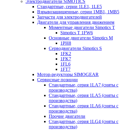
Электродвигатели SIMOTICS
Стандартные, серии 1LE1, 1LE5
Взрывозащищенные, серии 1MB1, 1MB5
Запчасти для электродвигателей
Двигатели для управления движением
Моментные двигатели Simotics T
Simotics T 1FW6
Основные двигатели Simotics M
1PH8
Серводвигатели Simotics S
1FK2
1FK7
1FL6
1FT7
Мотор-редукторы SIMOGEAR
Сервисные позиции
Стандартные, серия 1LA7 (сняты с
производства)
Стандартные, серия 1LA5 (сняты с
производства)
Стандартные, серия 1LA6 (сняты с
производства)
Прочие двигатели
Стандартные, серия 1LG4 (сняты с
производства)