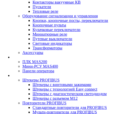
Контакторы вакуумные КВ
Пускатели
Тепловые реле
Оборудование сигнализации и управления
Кнопки, кнопочные посты, переключатели
Кнопочные пульты
Кулачковые переключатели
Миниатюрные реле
Путевые выключатели
Световые индикаторы
Трансформаторы
Аксессуары
ПЛК MAS200
Мини-РСУ MAS400
Панели оператора
Штекеры PROFIBUS
Штекеры с винтовыми зажимами
Штекеры с технологией Easy connect
Штекеры с диагностическим светодиодом
Штекеры с разъемом М12
Повторители PROFIBUS
Стандартные повторители для PROFIBUS
Мульти-повторители для PROFIBUS