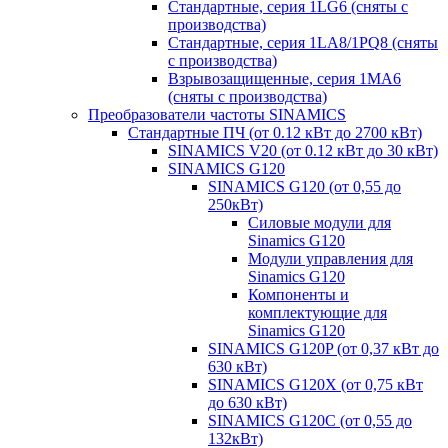
Стандартные, серия 1LG6 (сняты с
производства)
Стандартные, серия 1LA8/1PQ8 (сняты
с производства)
Взрывозащищенные, серия 1MA6
(сняты с производства)
Преобразователи частоты SINAMICS
Стандартные ПЧ (от 0.12 кВт до 2700 кВт)
SINAMICS V20 (от 0.12 кВт до 30 кВт)
SINAMICS G120
SINAMICS G120 (от 0,55 до
250кВт)
Силовые модули для
Sinamics G120
Модули управления для
Sinamics G120
Компоненты и
комплектующие для
Sinamics G120
SINAMICS G120P (от 0,37 кВт до
630 кВт)
SINAMICS G120X (от 0,75 кВт
до 630 кВт)
SINAMICS G120C (от 0,55 до
132кВт)