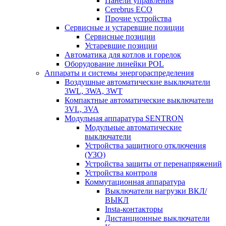
Панели управления
Cerebrus ECO
Прочие устройства
Сервисные и устаревшие позиции
Сервисные позиции
Устаревшие позиции
Автоматика для котлов и горелок
Оборудование линейки POL
Аппараты и системы энергораспределения
Воздушные автоматические выключатели
3WL, 3WA, 3WT
Компактные автоматические выключатели
3VL, 3VA
Модульная аппаратура SENTRON
Модульные автоматические
выключатели
Устройства защитного отключения
(УЗО)
Устройства защиты от перенапряжений
Устройства контроля
Коммутационная аппаратура
Выключатели нагрузки ВКЛ/
ВЫКЛ
Insta-контакторы
Дистанционные выключатели