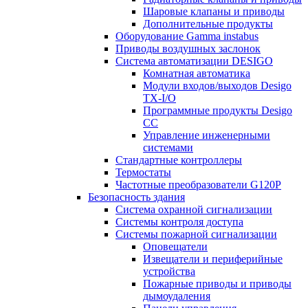
Шаровые клапаны и приводы
Дополнительные продукты
Оборудование Gamma instabus
Приводы воздушных заслонок
Система автоматизации DESIGO
Комнатная автоматика
Модули входов/выходов Desigo
TX-I/O
Программные продукты Desigo
CC
Управление инженерными
системами
Стандартные контроллеры
Термостаты
Частотные преобразователи G120P
Безопасность здания
Система охранной сигнализации
Системы контроля доступа
Системы пожарной сигнализации
Оповещатели
Извещатели и периферийные
устройства
Пожарные приводы и приводы
дымоудаления