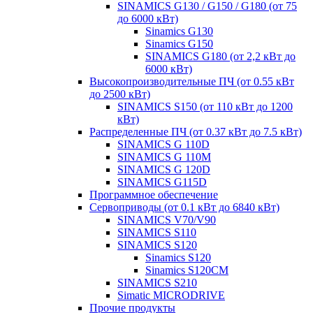
SINAMICS G130 / G150 / G180 (от 75
до 6000 кВт)
Sinamics G130
Sinamics G150
SINAMICS G180 (от 2,2 кВт до
6000 кВт)
Высокопроизводительные ПЧ (от 0.55 кВт
до 2500 кВт)
SINAMICS S150 (от 110 кВт до 1200
кВт)
Распределенные ПЧ (от 0.37 кВт до 7.5 кВт)
SINAMICS G 110D
SINAMICS G 110M
SINAMICS G 120D
SINAMICS G115D
Программное обеспечение
Сервоприводы (от 0.1 кВт до 6840 кВт)
SINAMICS V70/V90
SINAMICS S110
SINAMICS S120
Sinamics S120
Sinamics S120CM
SINAMICS S210
Simatic MICRODRIVE
Прочие продукты