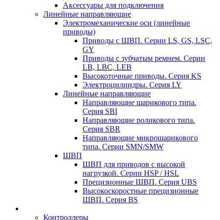
Аксессуары для подключения
Линейные направляющие
Электромеханические оси (линейные
приводы)
Приводы с ШВП. Серии LS, GS, LSC,
GY
Приводы с зубчатым ремнем. Серии
LB, LBC, LEB
Высокоточные приводы. Серия KS
Электроцилиндры. Серия LY
Линейные направляющие
Направляющие шарикового типа.
Серия SBI
Направляющие роликового типа.
Серия SBR
Направляющие микрошарикового
типа. Серии SMN/SMW
ШВП
ШВП для приводов с высокой
нагрузкой. Серии HSP / HSL
Прецизионные ШВП. Серия UBS
Высокоскоростные прецизионные
ШВП. Серия BS
Контроллеры