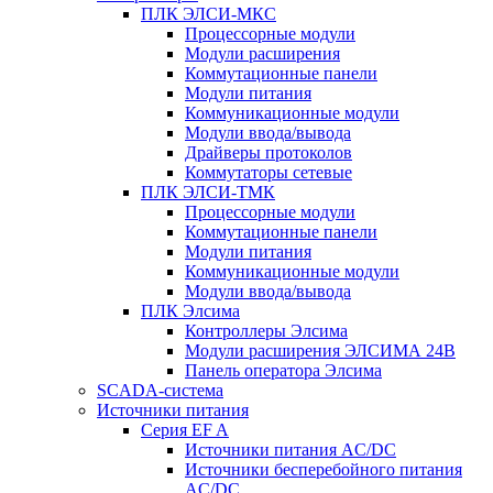
ПЛК ЭЛСИ-МКС
Процессорные модули
Модули расширения
Коммутационные панели
Модули питания
Коммуникационные модули
Модули ввода/вывода
Драйверы протоколов
Коммутаторы сетевые
ПЛК ЭЛСИ-ТМК
Процессорные модули
Коммутационные панели
Модули питания
Коммуникационные модули
Модули ввода/вывода
ПЛК Элсима
Контроллеры Элсима
Модули расширения ЭЛСИМА 24В
Панель оператора Элсима
SCADA-система
Источники питания
Серия EF A
Источники питания AC/DC
Источники бесперебойного питания
AC/DC