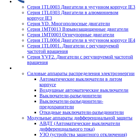
Серия 1TL0003 Двигатели в чугунном корпусе IE3
Серия 1TL0303 Двигатели в алюминиевом
корпусе IE3
Серия YD. Многополюсные двигатели
Серия 1MT0013 Взрывозащищенные двигатели
Серия 1MT0003 Огнеупорные двигатели
Серия 1TL0004 Двигатели в чугунном корпусе IE4
Серия 1TL0001. Двигатели с регулируемой
частотой вращения
Серия YVF2. Двигатели с регулируемой частотой
вращения
Силовые аппараты распределения электроэнергии
Автоматические выключатели в литом
корпусе
Воздушные автоматические выключатели
Выключатели-разъединители
Выключатели-разъединители-
предохранители
Откидные выключатели-разъединители
Модульные аппараты дифференциальной защиты
АВДТ (Автоматические выключатели
дифференциального тока)
УЗО (устройства защитного отключения)