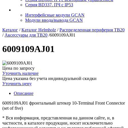
Серия BD337. ПЧ с IP53
Интерфейсные модули GCAN
Модули ввода/вывода GCAN
Каталог
/
Каталог Helmholz
/
Распределенная периферия TB20
/
Аксессуары для TB20
/
6009109AJ01
6009109AJ01
Цена по запросу
Уточнить наличие
Цена указана без учета индивидуальной скидки
Уточнить цену
Описание
6009109AJ01 фронтальный штекер 10-Terminal Front Connector
(set of five)
* Вся информация, представленная на данном сайте, и, в
частности, в каталоге продукции, носит исключительно