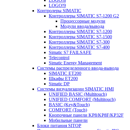
LOGO!8
LOGO!9
Контролеры SIMATIC
Контроллеры SIMATIC S7-1200 G2
Процессорные модули
Модули ввода/вывода
Контроллеры SIMATIC S7-1200
Контроллеры SIMATIC S7-1500
Контроллеры SIMATIC S7-300
Контроллеры SIMATIC S7-400
Simatic S7 FAILSAFE
Telecontrol
Simatic Energy Management
Системы распределенного ввода-вывода
SIMATIC ET200
Шкафы ET200
Simatic DP
Системы визуализации SIMATIC HMI
UNIFIED BASIC (Multitouch)
UNIFIED COMFORT (Multitouch)
BASIC (Key&Touch)
COMFORT (Touch)
Кнопочные панели KP8/KP8F/KP32F
Мобильные панели
Блоки питания SITOP