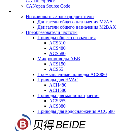
CANinterpreter
CANopen Source Code
Низковольтные электродвигатели
Двигатели общего назначения M2AA
Двигатели общего назначения M2BAX
Преобразователи частоты
Приводы общего назначения
ACS310
ACS480
ACS580
Микроприводы ABB
ACS150
ACS55
Промышленные приводы ACS880
Приводы для HVAC
ACH480
ACH580
Приводы для машиностроения
ACS355
ACS380
Приводы для водоснабжения ACQ580