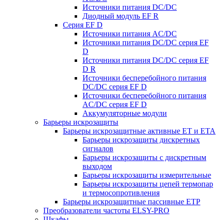
Источники питания DC/DC
Диодный модуль EF R
Серия EF D
Источники питания AC/DC
Источники питания DC/DC серия EF
D
Источники питания DC/DC серия EF
D R
Источники бесперебойного питания
DC/DC серия EF D
Источники бесперебойного питания
AC/DC серия EF D
Аккумуляторные модули
Барьеры искрозащиты
Барьеры искрозащитные активные ET и ETA
Барьеры искрозащиты дискретных
сигналов
Барьеры искрозащиты с дискретным
выходом
Барьеры искрозащиты измерительные
Барьеры искрозащиты цепей термопар
и термосопротивления
Барьеры искрозащитные пассивные ЕТР
Преобразователи частоты ELSY-PRO
Шкафы