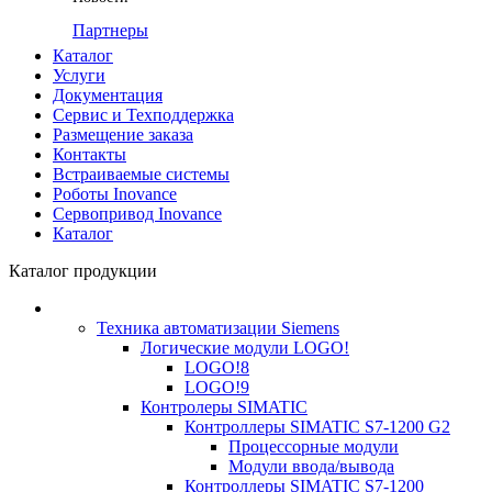
Партнеры
Каталог
Услуги
Документация
Сервис и Техподдержка
Размещение заказа
Контакты
Встраиваемые системы
Роботы Inovance
Сервопривод Inovance
Каталог
Каталог продукции
Техника автоматизации Siemens
Логические модули LOGO!
LOGO!8
LOGO!9
Контролеры SIMATIC
Контроллеры SIMATIC S7-1200 G2
Процессорные модули
Модули ввода/вывода
Контроллеры SIMATIC S7-1200