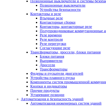
Позиционные выключатели и системы безопа
Позиционные выключатели
Устройства безопасности
Контакторы и реле
Втычные реле
Контакторные сборки
Контакторы, контакторные реле
Полупроводниковые коммутационные а
Реле времени
Реле контроля
Реле перегрузки
Согласующие реле
Трансформаторы, дроссели, блоки питания
Блоки питания
Выпрямители
Дроссели
Трансформаторы
Фидеры и пускатели двигателей
Устройства плавного пуска
Компоненты систем промышленной коммуни
Кнопки и индикаторы
Прочие продукты
Устаревшие позиции
Автоматизация и безопасность зданий
Автоматизация инженерных систем зданий