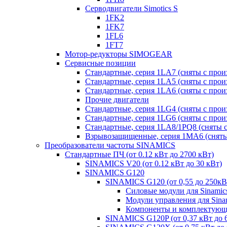
Серводвигатели Simotics S
1FK2
1FK7
1FL6
1FT7
Мотор-редукторы SIMOGEAR
Сервисные позиции
Стандартные, серия 1LA7 (сняты с прои
Стандартные, серия 1LA5 (сняты с прои
Стандартные, серия 1LA6 (сняты с прои
Прочие двигатели
Стандартные, серия 1LG4 (сняты с прои
Стандартные, серия 1LG6 (сняты с прои
Стандартные, серия 1LA8/1PQ8 (сняты с
Взрывозащищенные, серия 1MA6 (сняты 
Преобразователи частоты SINAMICS
Стандартные ПЧ (от 0.12 кВт до 2700 кВт)
SINAMICS V20 (от 0.12 кВт до 30 кВт)
SINAMICS G120
SINAMICS G120 (от 0,55 до 250кВ
Силовые модули для Sinamic
Модули управления для Sina
Компоненты и комплектующи
SINAMICS G120P (от 0,37 кВт до 