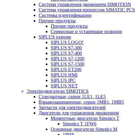
Система управления движением SIMOTION
Система управления процессом SIMATIC PCS
Системы идентификации
Прочие продукты
Прочие продукты
Сервисные и устаревшие позиции
SIPLUS extreme
SIPLUS LOGO!
SIPLUS S7-300
SIPLUS S7-400
SIPLUS S7-1200
SIPLUS S7-1500
SIPLUS ET200
SIPLUS HMI
SIPLUS IPC
SIPLUS NET
Электродвигатели SIMOTICS
Стандартные, серии 1LE1, 1LE5
Взрывозащищенные, серии 1MB1, 1MB5
Запчасти для электродвигателей
Двигатели для управления движением
Моментные двигатели Simotics T
Simotics T 1FW6
Основные двигатели Simotics M
1PH8