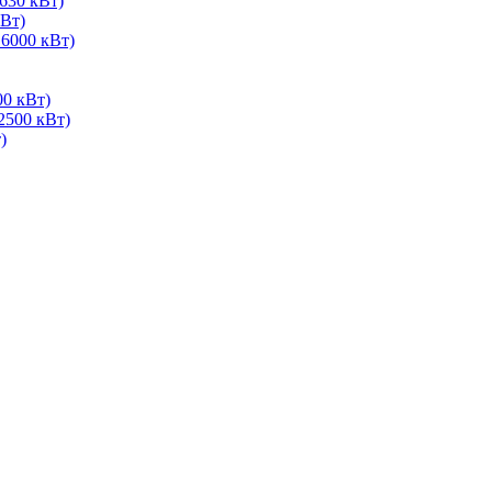
630 кВт)
Вт)
 6000 кВт)
00 кВт)
2500 кВт)
)