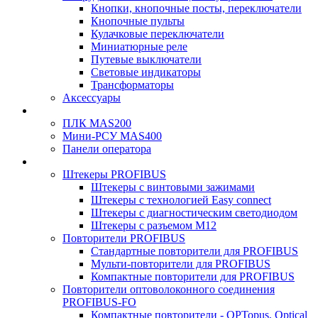
Кнопки, кнопочные посты, переключатели
Кнопочные пульты
Кулачковые переключатели
Миниатюрные реле
Путевые выключатели
Световые индикаторы
Трансформаторы
Аксессуары
ПЛК MAS200
Мини-РСУ MAS400
Панели оператора
Штекеры PROFIBUS
Штекеры с винтовыми зажимами
Штекеры с технологией Easy connect
Штекеры с диагностическим светодиодом
Штекеры с разъемом М12
Повторители PROFIBUS
Стандартные повторители для PROFIBUS
Мульти-повторители для PROFIBUS
Компактные повторители для PROFIBUS
Повторители оптоволоконного соединения
PROFIBUS-FO
Компактные повторители - OPTopus, Optical