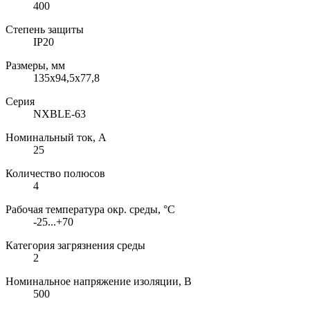
400
Степень защиты
IP20
Размеры, мм
135х94,5х77,8
Серия
NXBLE-63
Номинальный ток, А
25
Количество полюсов
4
Рабочая температура окр. среды, °C
-25...+70
Категория загрязнения среды
2
Номинальное напряжение изоляции, В
500