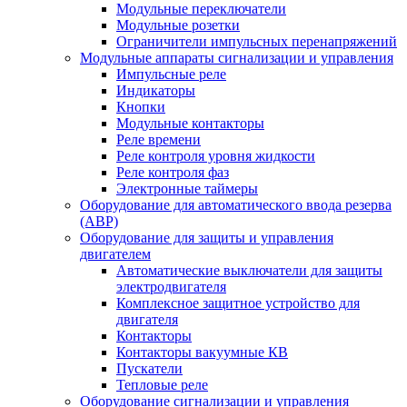
Модульные переключатели
Модульные розетки
Ограничители импульсных перенапряжений
Модульные аппараты сигнализации и управления
Импульсные реле
Индикаторы
Кнопки
Модульные контакторы
Реле времени
Реле контроля уровня жидкости
Реле контроля фаз
Электронные таймеры
Оборудование для автоматического ввода резерва
(АВР)
Оборудование для защиты и управления
двигателем
Автоматические выключатели для защиты
электродвигателя
Комплексное защитное устройство для
двигателя
Контакторы
Контакторы вакуумные КВ
Пускатели
Тепловые реле
Оборудование сигнализации и управления