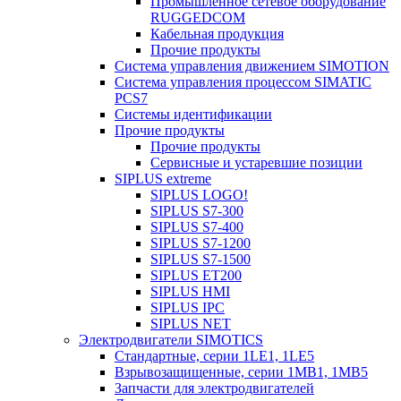
Промышленное сетевое оборудование
RUGGEDCOM
Кабельная продукция
Прочие продукты
Система управления движением SIMOTION
Система управления процессом SIMATIC
PCS7
Системы идентификации
Прочие продукты
Прочие продукты
Сервисные и устаревшие позиции
SIPLUS extreme
SIPLUS LOGO!
SIPLUS S7-300
SIPLUS S7-400
SIPLUS S7-1200
SIPLUS S7-1500
SIPLUS ET200
SIPLUS HMI
SIPLUS IPC
SIPLUS NET
Электродвигатели SIMOTICS
Стандартные, серии 1LE1, 1LE5
Взрывозащищенные, серии 1MB1, 1MB5
Запчасти для электродвигателей