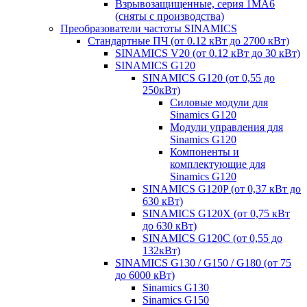
Взрывозащищенные, серия 1MA6
(сняты с производства)
Преобразователи частоты SINAMICS
Стандартные ПЧ (от 0.12 кВт до 2700 кВт)
SINAMICS V20 (от 0.12 кВт до 30 кВт)
SINAMICS G120
SINAMICS G120 (от 0,55 до
250кВт)
Силовые модули для
Sinamics G120
Модули управления для
Sinamics G120
Компоненты и
комплектующие для
Sinamics G120
SINAMICS G120P (от 0,37 кВт до
630 кВт)
SINAMICS G120X (от 0,75 кВт
до 630 кВт)
SINAMICS G120C (от 0,55 до
132кВт)
SINAMICS G130 / G150 / G180 (от 75
до 6000 кВт)
Sinamics G130
Sinamics G150