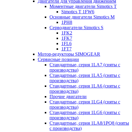
Двигатели для управления движением
Моментные двигатели Simotics T
Simotics T 1FW6
Основные двигатели Simotics M
1PH8
Серводвигатели Simotics S
1FK2
1FK7
1FL6
1FT7
Мотор-редукторы SIMOGEAR
Сервисные позиции
Стандартные, серия 1LA7 (сняты с
производства)
Стандартные, серия 1LA5 (сняты с
производства)
Стандартные, серия 1LA6 (сняты с
производства)
Прочие двигатели
Стандартные, серия 1LG4 (сняты с
производства)
Стандартные, серия 1LG6 (сняты с
производства)
Стандартные, серия 1LA8/1PQ8 (сняты
с производства)