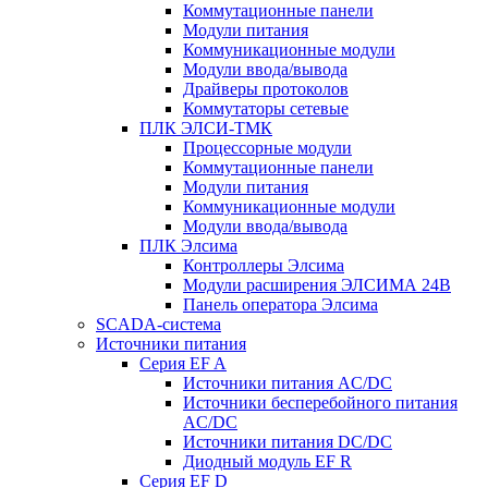
Коммутационные панели
Модули питания
Коммуникационные модули
Модули ввода/вывода
Драйверы протоколов
Коммутаторы сетевые
ПЛК ЭЛСИ-ТМК
Процессорные модули
Коммутационные панели
Модули питания
Коммуникационные модули
Модули ввода/вывода
ПЛК Элсима
Контроллеры Элсима
Модули расширения ЭЛСИМА 24В
Панель оператора Элсима
SCADA-система
Источники питания
Серия EF A
Источники питания AC/DC
Источники бесперебойного питания
AC/DC
Источники питания DC/DC
Диодный модуль EF R
Серия EF D