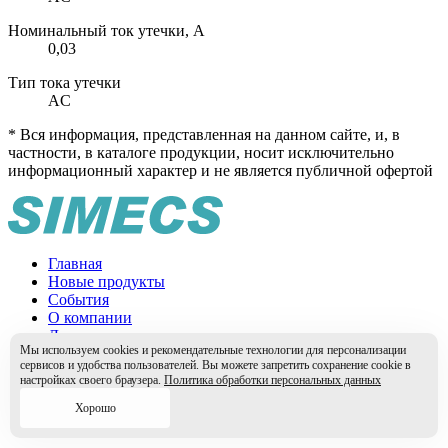
Номинальный ток утечки, А
0,03
Тип тока утечки
AC
* Вся информация, представленная на данном сайте, и, в
частности, в каталоге продукции, носит исключительно
информационный характер и не является публичной офертой
Главная
Новые продукты
События
О компании
Документация
Мы используем cookies и рекомендательные технологии для персонализации
Сервис и Техподдержка
сервисов и удобства пользователей. Вы можете запретить сохранение cookie в
Партнеры
настройках своего браузера.
Политика обработки персональных данных
Контакты
Встраиваемые системы
Хорошо
Каталог