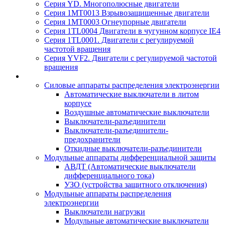
Серия YD. Многополюсные двигатели
Серия 1MT0013 Взрывозащищенные двигатели
Серия 1MT0003 Огнеупорные двигатели
Серия 1TL0004 Двигатели в чугунном корпусе IE4
Серия 1TL0001. Двигатели с регулируемой
частотой вращения
Серия YVF2. Двигатели с регулируемой частотой
вращения
Силовые аппараты распределения электроэнергии
Автоматические выключатели в литом
корпусе
Воздушные автоматические выключатели
Выключатели-разъединители
Выключатели-разъединители-
предохранители
Откидные выключатели-разъединители
Модульные аппараты дифференциальной защиты
АВДТ (Автоматические выключатели
дифференциального тока)
УЗО (устройства защитного отключения)
Модульные аппараты распределения
электроэнергии
Выключатели нагрузки
Модульные автоматические выключатели