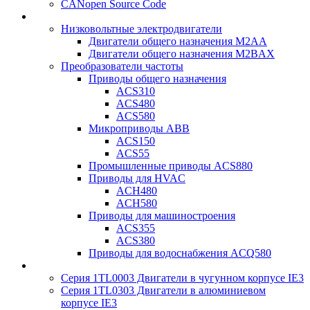
CANopen Source Code
Низковольтные электродвигатели
Двигатели общего назначения M2AA
Двигатели общего назначения M2BAX
Преобразователи частоты
Приводы общего назначения
ACS310
ACS480
ACS580
Микроприводы ABB
ACS150
ACS55
Промышленные приводы ACS880
Приводы для HVAC
ACH480
ACH580
Приводы для машиностроения
ACS355
ACS380
Приводы для водоснабжения ACQ580
Серия 1TL0003 Двигатели в чугунном корпусе IE3
Серия 1TL0303 Двигатели в алюминиевом
корпусе IE3