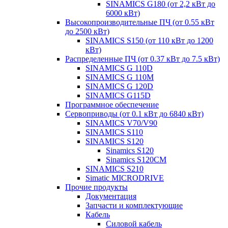
SINAMICS G180 (от 2,2 кВт до
6000 кВт)
Высокопроизводительные ПЧ (от 0.55 кВт
до 2500 кВт)
SINAMICS S150 (от 110 кВт до 1200
кВт)
Распределенные ПЧ (от 0.37 кВт до 7.5 кВт)
SINAMICS G 110D
SINAMICS G 110M
SINAMICS G 120D
SINAMICS G115D
Программное обеспечение
Сервоприводы (от 0.1 кВт до 6840 кВт)
SINAMICS V70/V90
SINAMICS S110
SINAMICS S120
Sinamics S120
Sinamics S120CM
SINAMICS S210
Simatic MICRODRIVE
Прочие продукты
Документация
Запчасти и комплектующие
Кабель
Силовой кабель