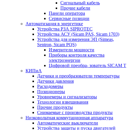
Сигнальный кабель
Прочие кабели
Панели оператора
Сервисные позиции
Автоматизация в энергетике
Устройства РЗА SIPROTEC
Устройства АСУ (Sicam PAS, Sicam 1703)
Устройства для измерения ЭП (Simeas,
Sentron, Sicam PQS)
Измерители мощности
Приборы контроля качества
электроэнергии
Цифровой преобра- зователь SICAM T
КИПиА
Датчики и преобразователи температуры
Датчики давления
Расходомеры
Позиционеры
Уровнемеры и сигнализаторы
Технологии взвешивания
Прочие продукты
Снимаемые с производства продукты
Низковольтная коммутационная аппаратура
Автоматические выключатели
Устройства защиты и пуска двигателей