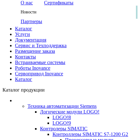
О нас
Сертификаты
Новости
Партнеры
Каталог
Услуги
Документация
Сервис и Техподдержка
Размещение заказа
Контакты
Встраиваемые системы
Роботы Inovance
Сервопривод Inovance
Каталог
Каталог продукции
Техника автоматизации Siemens
Логические модули LOGO!
LOGO!8
LOGO!9
Контролеры SIMATIC
Контроллеры SIMATIC S7-1200 G2
Процессорные модули