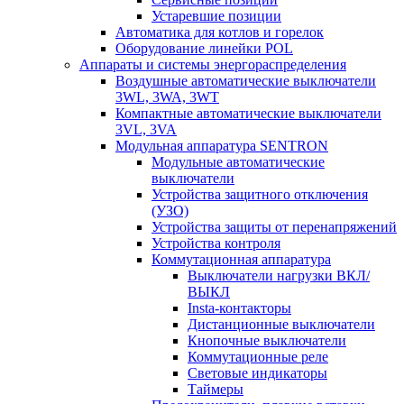
Устаревшие позиции
Автоматика для котлов и горелок
Оборудование линейки POL
Аппараты и системы энергораспределения
Воздушные автоматические выключатели
3WL, 3WA, 3WT
Компактные автоматические выключатели
3VL, 3VA
Модульная аппаратура SENTRON
Модульные автоматические
выключатели
Устройства защитного отключения
(УЗО)
Устройства защиты от перенапряжений
Устройства контроля
Коммутационная аппаратура
Выключатели нагрузки ВКЛ/
ВЫКЛ
Insta-контакторы
Дистанционные выключатели
Кнопочные выключатели
Коммутационные реле
Световые индикаторы
Таймеры