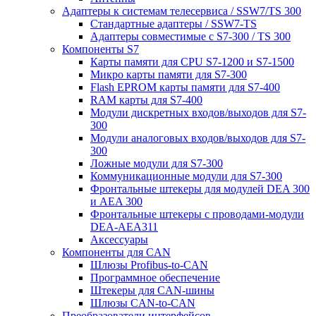
Адаптеры к системам телесервиса / SSW7/TS 300
Стандартные адаптеры / SSW7-TS
Адаптеры совместимые с S7-300 / TS 300
Компоненты S7
Карты памяти для CPU S7-1200 и S7-1500
Микро карты памяти для S7-300
Flash EPROM карты памяти для S7-400
RAM карты для S7-400
Модули дискретных входов/выходов для S7-
300
Модули аналоговых входов/выходов для S7-
300
Ложные модули для S7-300
Коммуникационные модули для S7-300
Фронтальные штекеры для модулей DEA 300
и AEA 300
Фронтальные штекеры с проводами-модули
DEA-AEA311
Аксессуары
Компоненты для CAN
Шлюзы Profibus-to-CAN
Программное обеспечение
Штекеры для CAN-шины
Шлюзы CAN-to-CAN
Преобразователи интерфейсов