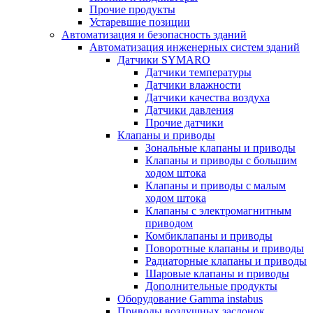
Прочие продукты
Устаревшие позиции
Автоматизация и безопасность зданий
Автоматизация инженерных систем зданий
Датчики SYMARO
Датчики температуры
Датчики влажности
Датчики качества воздуха
Датчики давления
Прочие датчики
Клапаны и приводы
Зональные клапаны и приводы
Клапаны и приводы с большим
ходом штока
Клапаны и приводы с малым
ходом штока
Клапаны с электромагнитным
приводом
Комбиклапаны и приводы
Поворотные клапаны и приводы
Радиаторные клапаны и приводы
Шаровые клапаны и приводы
Дополнительные продукты
Оборудование Gamma instabus
Приводы воздушных заслонок