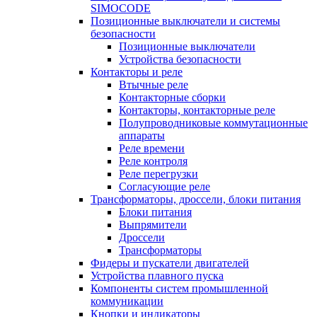
SIMOCODE
Позиционные выключатели и системы
безопасности
Позиционные выключатели
Устройства безопасности
Контакторы и реле
Втычные реле
Контакторные сборки
Контакторы, контакторные реле
Полупроводниковые коммутационные
аппараты
Реле времени
Реле контроля
Реле перегрузки
Согласующие реле
Трансформаторы, дроссели, блоки питания
Блоки питания
Выпрямители
Дроссели
Трансформаторы
Фидеры и пускатели двигателей
Устройства плавного пуска
Компоненты систем промышленной
коммуникации
Кнопки и индикаторы