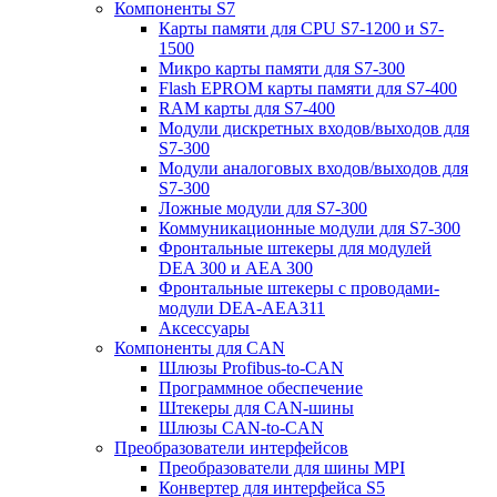
Компоненты S7
Карты памяти для CPU S7-1200 и S7-
1500
Микро карты памяти для S7-300
Flash EPROM карты памяти для S7-400
RAM карты для S7-400
Модули дискретных входов/выходов для
S7-300
Модули аналоговых входов/выходов для
S7-300
Ложные модули для S7-300
Коммуникационные модули для S7-300
Фронтальные штекеры для модулей
DEA 300 и AEA 300
Фронтальные штекеры с проводами-
модули DEA-AEA311
Аксессуары
Компоненты для CAN
Шлюзы Profibus-to-CAN
Программное обеспечение
Штекеры для CAN-шины
Шлюзы CAN-to-CAN
Преобразователи интерфейсов
Преобразователи для шины MPI
Конвертер для интерфейса S5