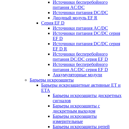
Источники бесперебойного
питания AC/DC
Источники питания DC/DC
Диодный модуль EF R
Серия EF D
Источники питания AC/DC
Источники питания DC/DC серия
EF D
Источники питания DC/DC серия
EF D R
Источники бесперебойного
питания DC/DC серия EF D
Источники бесперебойного
питания AC/DC серия EF D
Аккумуляторные модули
Барьеры искрозащиты
Барьеры искрозащитные активные ET и
ETA
Барьеры искрозащиты дискретных
сигналов
Барьеры искрозащиты с
дискретным выходом
Барьеры искрозащиты
измерительные
Барьеры искрозащиты цепей