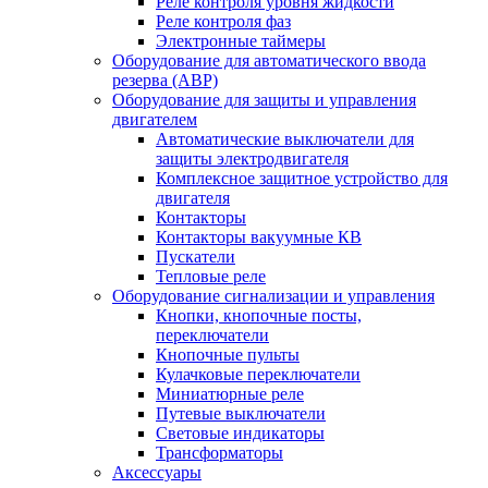
Реле контроля уровня жидкости
Реле контроля фаз
Электронные таймеры
Оборудование для автоматического ввода
резерва (АВР)
Оборудование для защиты и управления
двигателем
Автоматические выключатели для
защиты электродвигателя
Комплексное защитное устройство для
двигателя
Контакторы
Контакторы вакуумные КВ
Пускатели
Тепловые реле
Оборудование сигнализации и управления
Кнопки, кнопочные посты,
переключатели
Кнопочные пульты
Кулачковые переключатели
Миниатюрные реле
Путевые выключатели
Световые индикаторы
Трансформаторы
Аксессуары