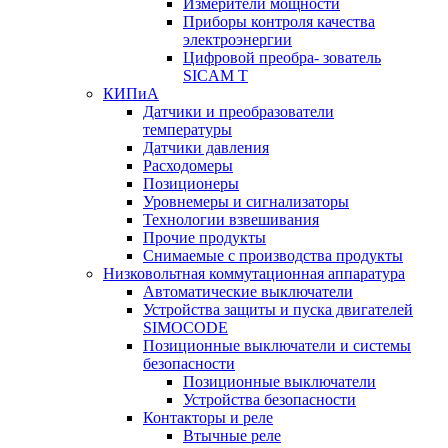
Измерители мощности
Приборы контроля качества
электроэнергии
Цифровой преобра- зователь
SICAM T
КИПиА
Датчики и преобразователи
температуры
Датчики давления
Расходомеры
Позиционеры
Уровнемеры и сигнализаторы
Технологии взвешивания
Прочие продукты
Снимаемые с производства продукты
Низковольтная коммутационная аппаратура
Автоматические выключатели
Устройства защиты и пуска двигателей
SIMOCODE
Позиционные выключатели и системы
безопасности
Позиционные выключатели
Устройства безопасности
Контакторы и реле
Втычные реле