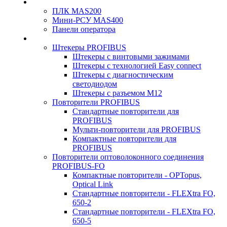
ПЛК MAS200
Мини-РСУ MAS400
Панели оператора
Штекеры PROFIBUS
Штекеры с винтовыми зажимами
Штекеры с технологией Easy connect
Штекеры с диагностическим
светодиодом
Штекеры с разъемом М12
Повторители PROFIBUS
Стандартные повторители для
PROFIBUS
Мульти-повторители для PROFIBUS
Компактные повторители для
PROFIBUS
Повторители оптоволоконного соединения
PROFIBUS-FO
Компактные повторители - OPTopus,
Optical Link
Стандартные повторители - FLEXtra FO,
650-2
Стандартные повторители - FLEXtra FO,
650-5