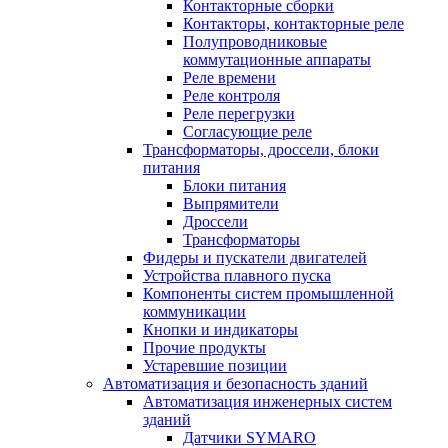
Контакторные сборки
Контакторы, контакторные реле
Полупроводниковые
коммутационные аппараты
Реле времени
Реле контроля
Реле перегрузки
Согласующие реле
Трансформаторы, дроссели, блоки
питания
Блоки питания
Выпрямители
Дроссели
Трансформаторы
Фидеры и пускатели двигателей
Устройства плавного пуска
Компоненты систем промышленной
коммуникации
Кнопки и индикаторы
Прочие продукты
Устаревшие позиции
Автоматизация и безопасность зданий
Автоматизация инженерных систем
зданий
Датчики SYMARO