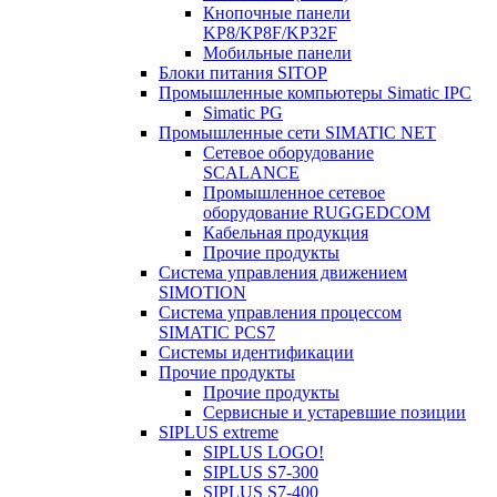
Кнопочные панели
KP8/KP8F/KP32F
Мобильные панели
Блоки питания SITOP
Промышленные компьютеры Simatic IPC
Simatic PG
Промышленные сети SIMATIC NET
Сетевое оборудование
SCALANCE
Промышленное сетевое
оборудование RUGGEDCOM
Кабельная продукция
Прочие продукты
Система управления движением
SIMOTION
Система управления процессом
SIMATIC PCS7
Системы идентификации
Прочие продукты
Прочие продукты
Сервисные и устаревшие позиции
SIPLUS extreme
SIPLUS LOGO!
SIPLUS S7-300
SIPLUS S7-400