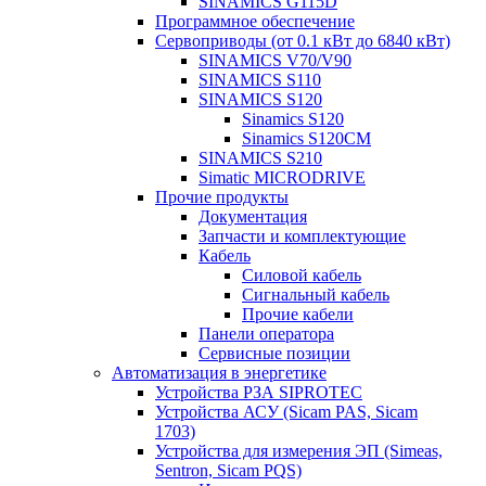
SINAMICS G115D
Программное обеспечение
Сервоприводы (от 0.1 кВт до 6840 кВт)
SINAMICS V70/V90
SINAMICS S110
SINAMICS S120
Sinamics S120
Sinamics S120CM
SINAMICS S210
Simatic MICRODRIVE
Прочие продукты
Документация
Запчасти и комплектующие
Кабель
Силовой кабель
Сигнальный кабель
Прочие кабели
Панели оператора
Сервисные позиции
Автоматизация в энергетике
Устройства РЗА SIPROTEC
Устройства АСУ (Sicam PAS, Sicam
1703)
Устройства для измерения ЭП (Simeas,
Sentron, Sicam PQS)