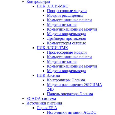
Контроллеры
ПЛК ЭЛСИ-МКС
Процессорные модули
Модули расширения
Коммутационные панели
Модули питания
Коммуникационные модули
Модули ввода/вывода
Драйверы протоколов
Коммутаторы сетевые
ПЛК ЭЛСИ-ТМК
Процессорные модули
Коммутационные панели
Модули питания
Коммуникационные модули
Модули ввода/вывода
ПЛК Элсима
Контроллеры Элсима
Модули расширения ЭЛСИМА
24В
Панель оператора Элсима
SCADA-система
Источники питания
Серия EF A
Источники питания AC/DC