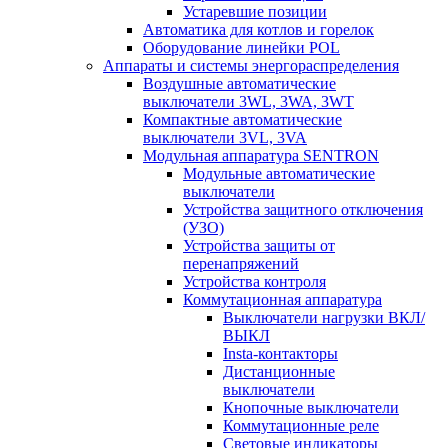
Устаревшие позиции
Автоматика для котлов и горелок
Оборудование линейки POL
Аппараты и системы энергораспределения
Воздушные автоматические
выключатели 3WL, 3WA, 3WT
Компактные автоматические
выключатели 3VL, 3VA
Модульная аппаратура SENTRON
Модульные автоматические
выключатели
Устройства защитного отключения
(УЗО)
Устройства защиты от
перенапряжений
Устройства контроля
Коммутационная аппаратура
Выключатели нагрузки ВКЛ/
ВЫКЛ
Insta-контакторы
Дистанционные
выключатели
Кнопочные выключатели
Коммутационные реле
Световые индикаторы