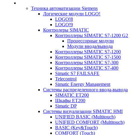
Техника автоматизации Siemens
Логические модули LOGO!
LOGO!8
LOGO!9
Контролеры SIMATIC
Контроллеры SIMATIC S7-1200 G2
Процессорные модули
Модули ввода/вывода
Контроллеры SIMATIC S7-1200
Контроллеры SIMATIC S7-1500
Контроллеры SIMATIC S7-300
Контроллеры SIMATIC S7-400
Simatic S7 FAILSAFE
Telecontrol
Simatic Energy Management
Системы распределенного ввода-вывода
SIMATIC ET200
Шкафы ET200
Simatic DP
Системы визуализации SIMATIC HMI
UNIFIED BASIC (Multitouch)
UNIFIED COMFORT (Multitouch)
BASIC (Key&Touch)
COMFORT (Touch)