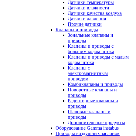
Датчики температуры
Датчики влажности
Датчики качества воздуха
Датчики давления
Прочие датчики
Клапаны и приводы
Зональные клапаны и
приводы
Клапаны и приводы с
большим ходом штока
Клапаны и приводы с малым
ходом штока
Клапаны с
электромагнитным
приводом
Комбиклапаны и приводы
Поворотные клапаны и
приводы
Радиаторные клапаны и
приводы
Шаровые клапаны и
приводы
Дополнительные продукты
Оборудование Gamma instabus
Приводы воздушных заслонок