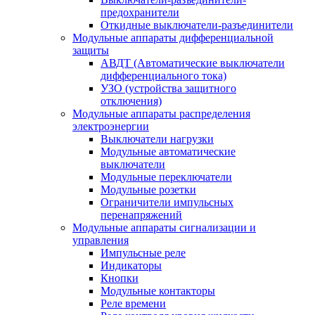
предохранители
Откидные выключатели-разъединители
Модульные аппараты дифференциальной
защиты
АВДТ (Автоматические выключатели
дифференциального тока)
УЗО (устройства защитного
отключения)
Модульные аппараты распределения
электроэнергии
Выключатели нагрузки
Модульные автоматические
выключатели
Модульные переключатели
Модульные розетки
Ограничители импульсных
перенапряжений
Модульные аппараты сигнализации и
управления
Импульсные реле
Индикаторы
Кнопки
Модульные контакторы
Реле времени