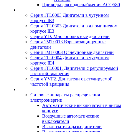
Приводы для водоснабжения ACQ580
Серия 1TL0003 Двигатели в чугунном
корпусе IE3
Серия 1TL0303 Двигатели в алюминиевом
корпусе IE3
Серия YD. Многополюсные двигатели
Серия 1MT0013 Взрывозащищенные
двигатели
Серия 1MT0003 Огнеупорные двигатели
Серия 1TL0004 Двигатели в чугунном
корпусе IE4
Серия 1TL0001. Двигатели с регулируемой
частотой вращения
Серия YVF2. Двигатели с регулируемой
частотой вращения
Силовые аппараты распределения
электроэнергии
Автоматические выключатели в литом
корпусе
Воздушные автоматические
выключатели
Выключатели-разъединители
Выключатели-разъединители-