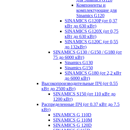
Компоненты и
комплектующие для
Sinamics G120
SINAMICS G120P (от 0,37
кВт до 630 кВт)
SINAMICS G120X (от 0,75
кВт до 630 кВт)
SINAMICS G120C (от 0,55
до 132кВт)
SINAMICS G130 / G150 / G180 (от
75 до 6000 кВт)
Sinamics G130
Sinamics G150
SINAMICS G180 (от 2,2 кВт
до 6000 кВт)
Высокопроизводительные ПЧ (от 0.55
кВт до 2500 кВт)
SINAMICS S150 (от 110 кВт до
1200 кВт)
Распределенные ПЧ (от 0.37 кВт до 7.5
кВт)
SINAMICS G 110D
SINAMICS G 110M
SINAMICS G 120D