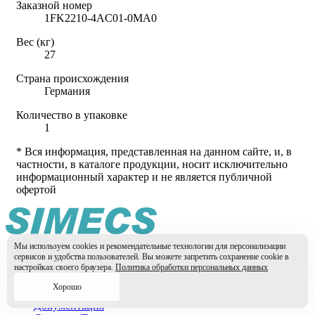
Заказной номер
1FK2210-4AC01-0MA0
Вес (кг)
27
Страна происхождения
Германия
Количество в упаковке
1
* Вся информация, представленная на данном сайте, и, в
частности, в каталоге продукции, носит исключительно
информационный характер и не является публичной
офертой
Мы используем cookies и рекомендательные технологии для персонализации
Главная
сервисов и удобства пользователей. Вы можете запретить сохранение cookie в
Новые продукты
настройках своего браузера.
Политика обработки персональных данных
События
Хорошо
О компании
Документация