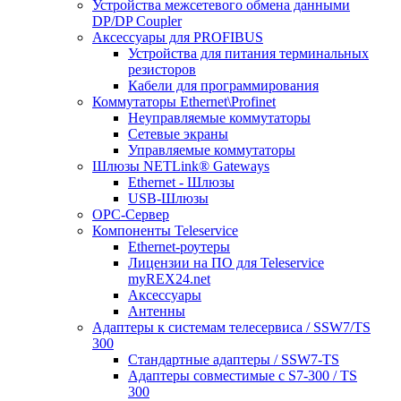
Устройства межсетевого обмена данными
DP/DP Coupler
Аксессуары для PROFIBUS
Устройства для питания терминальных
резисторов
Кабели для программирования
Коммутаторы Ethernet\Profinet
Неуправляемые коммутаторы
Сетевые экраны
Управляемые коммутаторы
Шлюзы NETLink® Gateways
Ethernet - Шлюзы
USB-Шлюзы
ОРС-Сервер
Компоненты Teleservice
Ethernet-роутеры
Лицензии на ПО для Teleservice
myREX24.net
Аксессуары
Антенны
Адаптеры к системам телесервиса / SSW7/TS
300
Стандартные адаптеры / SSW7-TS
Адаптеры совместимые с S7-300 / TS
300