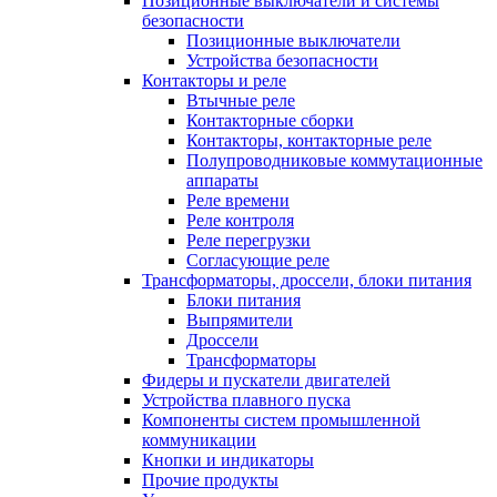
Позиционные выключатели и системы
безопасности
Позиционные выключатели
Устройства безопасности
Контакторы и реле
Втычные реле
Контакторные сборки
Контакторы, контакторные реле
Полупроводниковые коммутационные
аппараты
Реле времени
Реле контроля
Реле перегрузки
Согласующие реле
Трансформаторы, дроссели, блоки питания
Блоки питания
Выпрямители
Дроссели
Трансформаторы
Фидеры и пускатели двигателей
Устройства плавного пуска
Компоненты систем промышленной
коммуникации
Кнопки и индикаторы
Прочие продукты