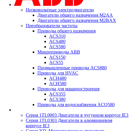
Низковольтные электродвигатели
Двигатели общего назначения M2AA
Двигатели общего назначения M2BAX
Преобразователи частоты
Приводы общего назначения
ACS310
ACS480
ACS580
Микроприводы ABB
ACS150
ACS55
Промышленные приводы ACS880
Приводы для HVAC
ACH480
ACH580
Приводы для машиностроения
ACS355
ACS380
Приводы для водоснабжения ACQ580
Серия 1TL0003 Двигатели в чугунном корпусе IE3
Серия 1TL0303 Двигатели в алюминиевом
корпусе IE3
Серия YD. Многополюсные двигатели