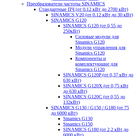
Преобразователи частоты SINAMICS
Стандартные ПЧ (от 0.12 кВт до 2700 кВт)
SINAMICS V20 (от 0.12 кВт до 30 кВт)
SINAMICS G120
SINAMICS G120 (от 0,55 до
250кВт)
Силовые модули для
Sinamics G120
Модули управления для
Sinamics G120
Компоненты и
комплектующие для
Sinamics G120
SINAMICS G120P (от 0,37 кВт до
630 кВт)
SINAMICS G120X (от 0,75 кВт
до 630 кВт)
SINAMICS G120C (от 0,55 до
132кВт)
SINAMICS G130 / G150 / G180 (от 75
до 6000 кВт)
Sinamics G130
Sinamics G150
SINAMICS G180 (от 2,2 кВт до
6000 кВт)