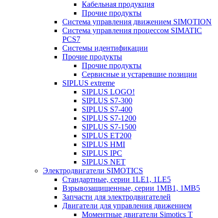
Кабельная продукция
Прочие продукты
Система управления движением SIMOTION
Система управления процессом SIMATIC
PCS7
Системы идентификации
Прочие продукты
Прочие продукты
Сервисные и устаревшие позиции
SIPLUS extreme
SIPLUS LOGO!
SIPLUS S7-300
SIPLUS S7-400
SIPLUS S7-1200
SIPLUS S7-1500
SIPLUS ET200
SIPLUS HMI
SIPLUS IPC
SIPLUS NET
Электродвигатели SIMOTICS
Стандартные, серии 1LE1, 1LE5
Взрывозащищенные, серии 1MB1, 1MB5
Запчасти для электродвигателей
Двигатели для управления движением
Моментные двигатели Simotics T