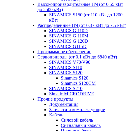
Высокопроизводительные ПЧ (от 0.55 кВт
до 2500 кВт)
SINAMICS S150 (от 110 кВт до 1200
кВт)
Распределенные ПЧ (от 0.37 кВт до 7.5 кВт)
SINAMICS G 110D
SINAMICS G 110M
SINAMICS G 120D
SINAMICS G115D
Программное обеспечение
Сервоприводы (от 0.1 кВт до 6840 кВт)
SINAMICS V70/V90
SINAMICS S110
SINAMICS S120
Sinamics S120
Sinamics S120CM
SINAMICS S210
Simatic MICRODRIVE
Прочие продукты
Документация
Запчасти и комплектующие
Кабель
Силовой кабель
Сигнальный кабель
Прочие кабели