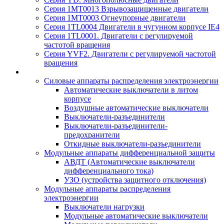
Серия 1MT0013 Взрывозащищенные двигатели
Серия 1MT0003 Огнеупорные двигатели
Серия 1TL0004 Двигатели в чугунном корпусе IE4
Серия 1TL0001. Двигатели с регулируемой
частотой вращения
Серия YVF2. Двигатели с регулируемой частотой
вращения
Силовые аппараты распределения электроэнергии
Автоматические выключатели в литом
корпусе
Воздушные автоматические выключатели
Выключатели-разъединители
Выключатели-разъединители-
предохранители
Откидные выключатели-разъединители
Модульные аппараты дифференциальной защиты
АВДТ (Автоматические выключатели
дифференциального тока)
УЗО (устройства защитного отключения)
Модульные аппараты распределения
электроэнергии
Выключатели нагрузки
Модульные автоматические выключатели