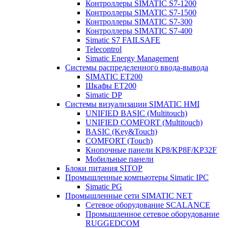
Контроллеры SIMATIC S7-1200
Контроллеры SIMATIC S7-1500
Контроллеры SIMATIC S7-300
Контроллеры SIMATIC S7-400
Simatic S7 FAILSAFE
Telecontrol
Simatic Energy Management
Системы распределенного ввода-вывода
SIMATIC ET200
Шкафы ET200
Simatic DP
Системы визуализации SIMATIC HMI
UNIFIED BASIC (Multitouch)
UNIFIED COMFORT (Multitouch)
BASIC (Key&Touch)
COMFORT (Touch)
Кнопочные панели KP8/KP8F/KP32F
Мобильные панели
Блоки питания SITOP
Промышленные компьютеры Simatic IPC
Simatic PG
Промышленные сети SIMATIC NET
Сетевое оборудование SCALANCE
Промышленное сетевое оборудование
RUGGEDCOM