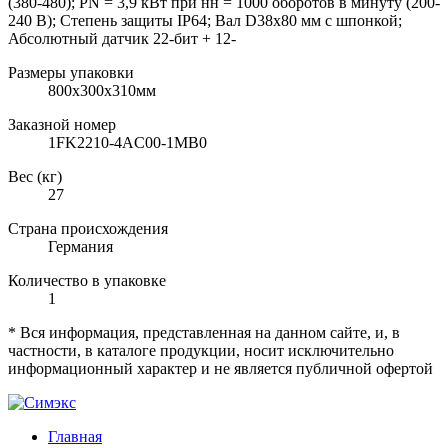
(380-480); PN = 3,9 кВт при нн = 1000 оборотов в минуту (200-
240 В); Степень защиты IP64; Вал D38x80 мм с шпонкой;
Абсолютный датчик 22-бит + 12-
Размеры упаковки
800х300х310мм
Заказной номер
1FK2210-4AC00-1MB0
Вес (кг)
27
Страна происхождения
Германия
Количество в упаковке
1
* Вся информация, представленная на данном сайте, и, в
частности, в каталоге продукции, носит исключительно
информационный характер и не является публичной офертой
Главная