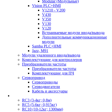
Modular (Модульные)
Vision PLC+HMI
V1210 - V200
V430
V350
V130
V120
Встраиваемые модули ввода/вывода
Дополнительные коммуникационные
модули
Samba PLC+HMI
Jazz, M91
Модули удаленного ввода/вывода
Комплектующие для контроллеров
Преобразователи частоты
Преобразователи частоты
Комплектующие для ПЧ
Сервопривод
Сервоприводы
Серводвигатели
Кабель и аксессуары
RC3 (3-4кг; 0,8м)
RC5 (5-6кг; 0,915кг)
RC10 (10-12кг; 1300мм)