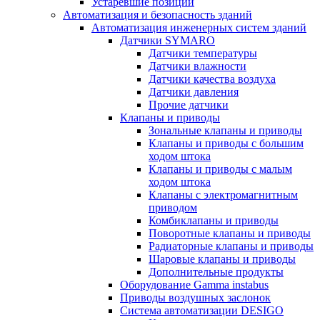
Устаревшие позиции
Автоматизация и безопасность зданий
Автоматизация инженерных систем зданий
Датчики SYMARO
Датчики температуры
Датчики влажности
Датчики качества воздуха
Датчики давления
Прочие датчики
Клапаны и приводы
Зональные клапаны и приводы
Клапаны и приводы с большим
ходом штока
Клапаны и приводы с малым
ходом штока
Клапаны с электромагнитным
приводом
Комбиклапаны и приводы
Поворотные клапаны и приводы
Радиаторные клапаны и приводы
Шаровые клапаны и приводы
Дополнительные продукты
Оборудование Gamma instabus
Приводы воздушных заслонок
Система автоматизации DESIGO