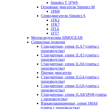
Simotics T 1FW6
Основные двигатели Simotics M
1PH8
Серводвигатели Simotics S
1FK2
1FK7
1FL6
1FT7
Мотор-редукторы SIMOGEAR
Сервисные позиции
Стандартные, серия 1LA7 (сняты с
производства)
Стандартные, серия 1LA5 (сняты с
производства)
Стандартные, серия 1LA6 (сняты с
производства)
Прочие двигатели
Стандартные, серия 1LG4 (сняты с
производства)
Стандартные, серия 1LG6 (сняты с
производства)
Стандартные, серия 1LA8/1PQ8 (сняты
с производства)
Взрывозащищенные, серия 1MA6
(сняты с производства)