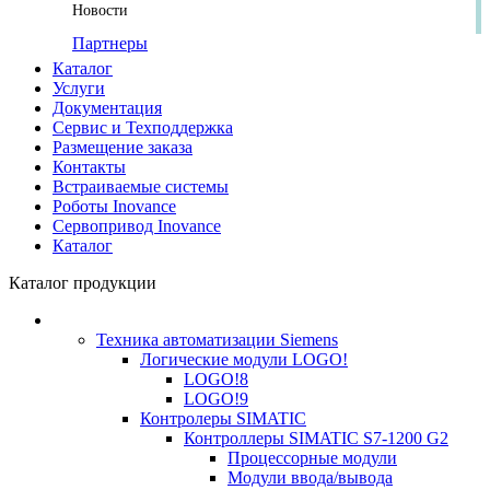
Новости
Партнеры
Каталог
Услуги
Документация
Сервис и Техподдержка
Размещение заказа
Контакты
Встраиваемые системы
Роботы Inovance
Сервопривод Inovance
Каталог
Каталог продукции
Техника автоматизации Siemens
Логические модули LOGO!
LOGO!8
LOGO!9
Контролеры SIMATIC
Контроллеры SIMATIC S7-1200 G2
Процессорные модули
Модули ввода/вывода