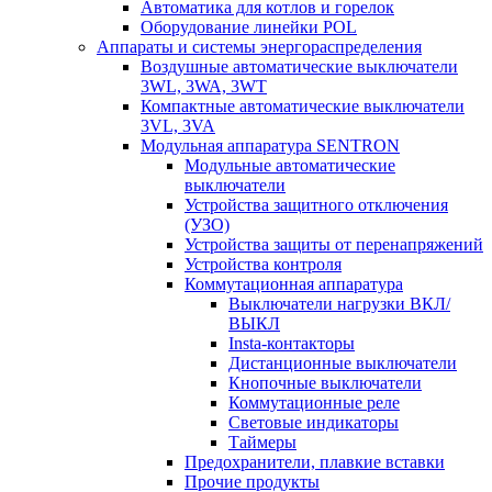
Автоматика для котлов и горелок
Оборудование линейки POL
Аппараты и системы энергораспределения
Воздушные автоматические выключатели
3WL, 3WA, 3WT
Компактные автоматические выключатели
3VL, 3VA
Модульная аппаратура SENTRON
Модульные автоматические
выключатели
Устройства защитного отключения
(УЗО)
Устройства защиты от перенапряжений
Устройства контроля
Коммутационная аппаратура
Выключатели нагрузки ВКЛ/
ВЫКЛ
Insta-контакторы
Дистанционные выключатели
Кнопочные выключатели
Коммутационные реле
Световые индикаторы
Таймеры
Предохранители, плавкие вставки
Прочие продукты