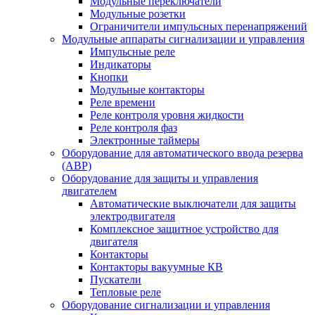
Модульные переключатели
Модульные розетки
Ограничители импульсных перенапряжений
Модульные аппараты сигнализации и управления
Импульсные реле
Индикаторы
Кнопки
Модульные контакторы
Реле времени
Реле контроля уровня жидкости
Реле контроля фаз
Электронные таймеры
Оборудование для автоматического ввода резерва
(АВР)
Оборудование для защиты и управления
двигателем
Автоматические выключатели для защиты
электродвигателя
Комплексное защитное устройство для
двигателя
Контакторы
Контакторы вакуумные КВ
Пускатели
Тепловые реле
Оборудование сигнализации и управления