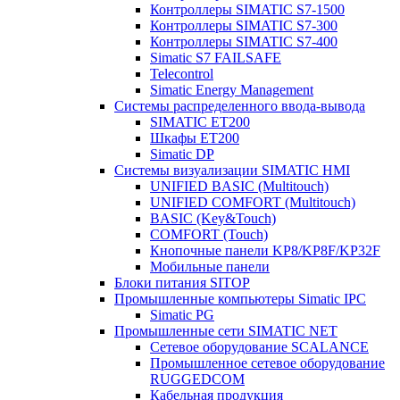
Контроллеры SIMATIC S7-1500
Контроллеры SIMATIC S7-300
Контроллеры SIMATIC S7-400
Simatic S7 FAILSAFE
Telecontrol
Simatic Energy Management
Системы распределенного ввода-вывода
SIMATIC ET200
Шкафы ET200
Simatic DP
Системы визуализации SIMATIC HMI
UNIFIED BASIC (Multitouch)
UNIFIED COMFORT (Multitouch)
BASIC (Key&Touch)
COMFORT (Touch)
Кнопочные панели KP8/KP8F/KP32F
Мобильные панели
Блоки питания SITOP
Промышленные компьютеры Simatic IPC
Simatic PG
Промышленные сети SIMATIC NET
Сетевое оборудование SCALANCE
Промышленное сетевое оборудование
RUGGEDCOM
Кабельная продукция