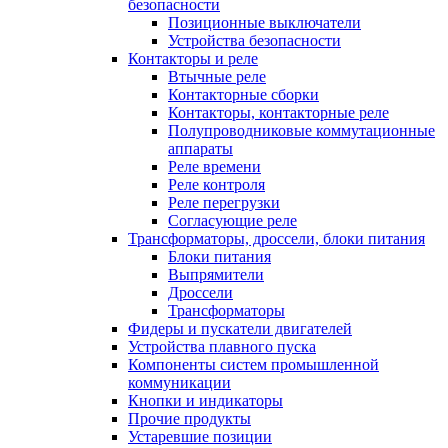
безопасности
Позиционные выключатели
Устройства безопасности
Контакторы и реле
Втычные реле
Контакторные сборки
Контакторы, контакторные реле
Полупроводниковые коммутационные
аппараты
Реле времени
Реле контроля
Реле перегрузки
Согласующие реле
Трансформаторы, дроссели, блоки питания
Блоки питания
Выпрямители
Дроссели
Трансформаторы
Фидеры и пускатели двигателей
Устройства плавного пуска
Компоненты систем промышленной
коммуникации
Кнопки и индикаторы
Прочие продукты
Устаревшие позиции