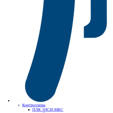
Контроллеры
ПЛК ЭЛСИ-МКС