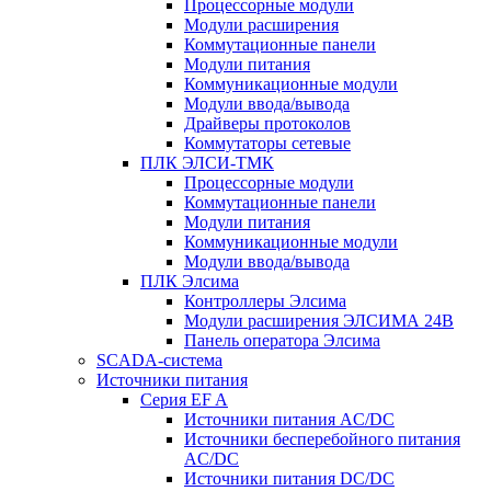
Процессорные модули
Модули расширения
Коммутационные панели
Модули питания
Коммуникационные модули
Модули ввода/вывода
Драйверы протоколов
Коммутаторы сетевые
ПЛК ЭЛСИ-ТМК
Процессорные модули
Коммутационные панели
Модули питания
Коммуникационные модули
Модули ввода/вывода
ПЛК Элсима
Контроллеры Элсима
Модули расширения ЭЛСИМА 24В
Панель оператора Элсима
SCADA-система
Источники питания
Серия EF A
Источники питания AC/DC
Источники бесперебойного питания
AC/DC
Источники питания DC/DC