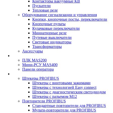
Контакторы вакуумные КВ
Пускатели
Тепловые реле
Оборудование сигнализации и управления
Кнопки, кнопочные посты, переключатели
Кнопочные пульты
Кулачковые переключатели
Миниатюрные реле
Путевые выключатели
Световые индикаторы
Трансформаторы
Аксессуары
ПЛК MAS200
Мини-РСУ MAS400
Панели оператора
Штекеры PROFIBUS
Штекеры с винтовыми зажимами
Штекеры с технологией Easy connect
Штекеры с диагностическим светодиодом
Штекеры с разъемом М12
Повторители PROFIBUS
Стандартные повторители для PROFIBUS
Мульти-повторители для PROFIBUS