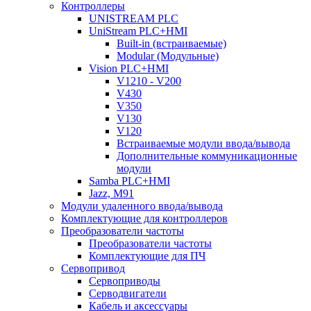
Контроллеры
UNISTREAM PLC
UniStream PLC+HMI
Built-in (встраиваемые)
Modular (Модульные)
Vision PLC+HMI
V1210 - V200
V430
V350
V130
V120
Встраиваемые модули ввода/вывода
Дополнительные коммуникационные
модули
Samba PLC+HMI
Jazz, M91
Модули удаленного ввода/вывода
Комплектующие для контроллеров
Преобразователи частоты
Преобразователи частоты
Комплектующие для ПЧ
Сервопривод
Сервоприводы
Серводвигатели
Кабель и аксессуары