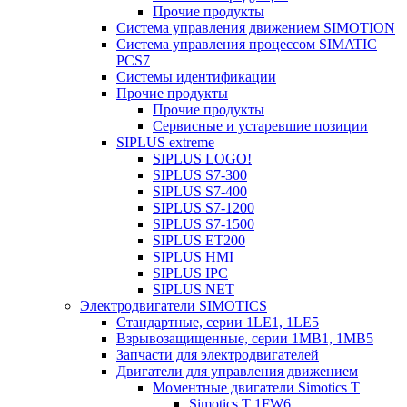
Прочие продукты
Система управления движением SIMOTION
Система управления процессом SIMATIC
PCS7
Системы идентификации
Прочие продукты
Прочие продукты
Сервисные и устаревшие позиции
SIPLUS extreme
SIPLUS LOGO!
SIPLUS S7-300
SIPLUS S7-400
SIPLUS S7-1200
SIPLUS S7-1500
SIPLUS ET200
SIPLUS HMI
SIPLUS IPC
SIPLUS NET
Электродвигатели SIMOTICS
Стандартные, серии 1LE1, 1LE5
Взрывозащищенные, серии 1MB1, 1MB5
Запчасти для электродвигателей
Двигатели для управления движением
Моментные двигатели Simotics T
Simotics T 1FW6