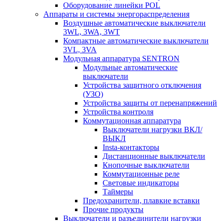
Оборудование линейки POL
Аппараты и системы энергораспределения
Воздушные автоматические выключатели
3WL, 3WA, 3WT
Компактные автоматические выключатели
3VL, 3VA
Модульная аппаратура SENTRON
Модульные автоматические
выключатели
Устройства защитного отключения
(УЗО)
Устройства защиты от перенапряжений
Устройства контроля
Коммутационная аппаратура
Выключатели нагрузки ВКЛ/
ВЫКЛ
Insta-контакторы
Дистанционные выключатели
Кнопочные выключатели
Коммутационные реле
Световые индикаторы
Таймеры
Предохранители, плавкие вставки
Прочие продукты
Выключатели и разъединители нагрузки