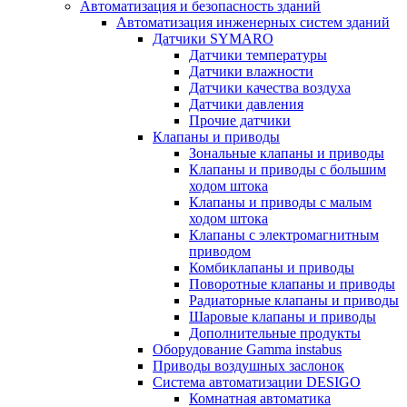
Автоматизация и безопасность зданий
Автоматизация инженерных систем зданий
Датчики SYMARO
Датчики температуры
Датчики влажности
Датчики качества воздуха
Датчики давления
Прочие датчики
Клапаны и приводы
Зональные клапаны и приводы
Клапаны и приводы с большим
ходом штока
Клапаны и приводы с малым
ходом штока
Клапаны с электромагнитным
приводом
Комбиклапаны и приводы
Поворотные клапаны и приводы
Радиаторные клапаны и приводы
Шаровые клапаны и приводы
Дополнительные продукты
Оборудование Gamma instabus
Приводы воздушных заслонок
Система автоматизации DESIGO
Комнатная автоматика