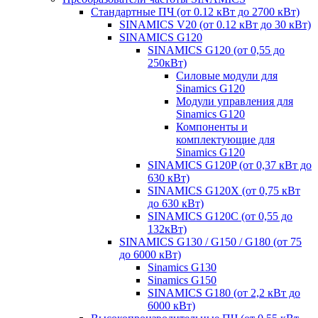
Стандартные ПЧ (от 0.12 кВт до 2700 кВт)
SINAMICS V20 (от 0.12 кВт до 30 кВт)
SINAMICS G120
SINAMICS G120 (от 0,55 до
250кВт)
Силовые модули для
Sinamics G120
Модули управления для
Sinamics G120
Компоненты и
комплектующие для
Sinamics G120
SINAMICS G120P (от 0,37 кВт до
630 кВт)
SINAMICS G120X (от 0,75 кВт
до 630 кВт)
SINAMICS G120C (от 0,55 до
132кВт)
SINAMICS G130 / G150 / G180 (от 75
до 6000 кВт)
Sinamics G130
Sinamics G150
SINAMICS G180 (от 2,2 кВт до
6000 кВт)