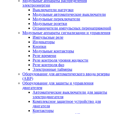
Модульные аппараты распределения
электроэнергии
Выключатели нагрузки
Модульные автоматические выключатели
Модульные переключатели
Модульные розетки
Ограничители импульсных перенапряжений
Модульные аппараты сигнализации и управления
Импульсные реле
Индикаторы
Кнопки
Модульные контакторы
Реле времени
Реле контроля уровня жидкости
Реле контроля фаз
Электронные таймеры
Оборудование для автоматического ввода резерва
(АВР)
Оборудование для защиты и управления
двигателем
Автоматические выключатели для защиты
электродвигателя
Комплексное защитное устройство для
двигателя
Контакторы