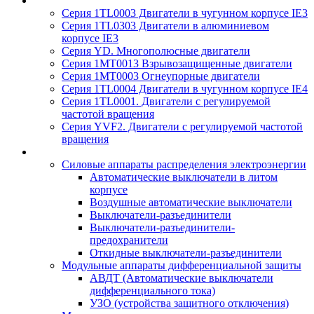
Серия 1TL0003 Двигатели в чугунном корпусе IE3
Серия 1TL0303 Двигатели в алюминиевом
корпусе IE3
Серия YD. Многополюсные двигатели
Серия 1MT0013 Взрывозащищенные двигатели
Серия 1MT0003 Огнеупорные двигатели
Серия 1TL0004 Двигатели в чугунном корпусе IE4
Серия 1TL0001. Двигатели с регулируемой
частотой вращения
Серия YVF2. Двигатели с регулируемой частотой
вращения
Силовые аппараты распределения электроэнергии
Автоматические выключатели в литом
корпусе
Воздушные автоматические выключатели
Выключатели-разъединители
Выключатели-разъединители-
предохранители
Откидные выключатели-разъединители
Модульные аппараты дифференциальной защиты
АВДТ (Автоматические выключатели
дифференциального тока)
УЗО (устройства защитного отключения)