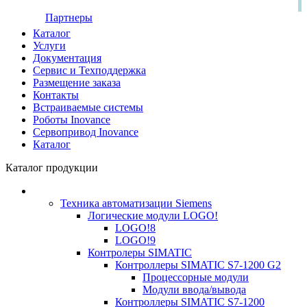
Партнеры
Каталог
Услуги
Документация
Сервис и Техподдержка
Размещение заказа
Контакты
Встраиваемые системы
Роботы Inovance
Сервопривод Inovance
Каталог
Каталог продукции
Техника автоматизации Siemens
Логические модули LOGO!
LOGO!8
LOGO!9
Контролеры SIMATIC
Контроллеры SIMATIC S7-1200 G2
Процессорные модули
Модули ввода/вывода
Контроллеры SIMATIC S7-1200