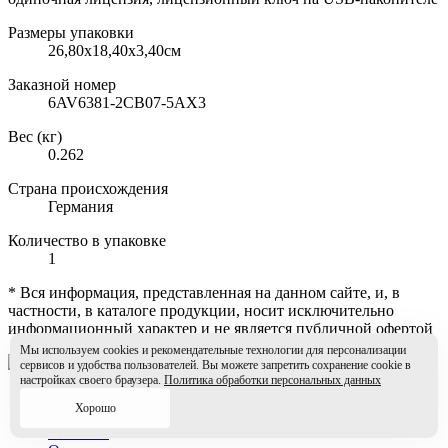
Размеры упаковки
26,80х18,40х3,40см
Заказной номер
6AV6381-2CB07-5AX3
Вес (кг)
0.262
Страна происхождения
Германия
Количество в упаковке
1
* Вся информация, представленная на данном сайте, и, в
частности, в каталоге продукции, носит исключительно
информационный характер и не является публичной офертой
Мы используем cookies и рекомендательные технологии для персонализации
сервисов и удобства пользователей. Вы можете запретить сохранение cookie в
настройках своего браузера.
Политика обработки персональных данных
Главная
Хорошо
Новые продукты
События