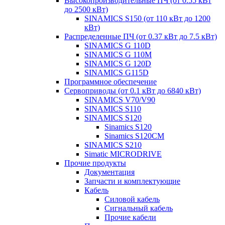
Высокопроизводительные ПЧ (от 0.55 кВт
до 2500 кВт)
SINAMICS S150 (от 110 кВт до 1200
кВт)
Распределенные ПЧ (от 0.37 кВт до 7.5 кВт)
SINAMICS G 110D
SINAMICS G 110M
SINAMICS G 120D
SINAMICS G115D
Программное обеспечение
Сервоприводы (от 0.1 кВт до 6840 кВт)
SINAMICS V70/V90
SINAMICS S110
SINAMICS S120
Sinamics S120
Sinamics S120CM
SINAMICS S210
Simatic MICRODRIVE
Прочие продукты
Документация
Запчасти и комплектующие
Кабель
Силовой кабель
Сигнальный кабель
Прочие кабели