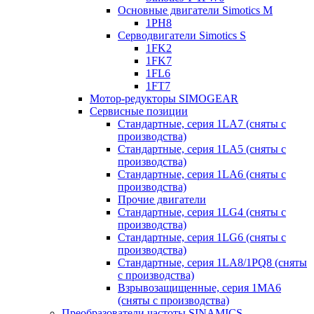
Основные двигатели Simotics M
1PH8
Серводвигатели Simotics S
1FK2
1FK7
1FL6
1FT7
Мотор-редукторы SIMOGEAR
Сервисные позиции
Стандартные, серия 1LA7 (сняты с
производства)
Стандартные, серия 1LA5 (сняты с
производства)
Стандартные, серия 1LA6 (сняты с
производства)
Прочие двигатели
Стандартные, серия 1LG4 (сняты с
производства)
Стандартные, серия 1LG6 (сняты с
производства)
Стандартные, серия 1LA8/1PQ8 (сняты
с производства)
Взрывозащищенные, серия 1MA6
(сняты с производства)
Преобразователи частоты SINAMICS